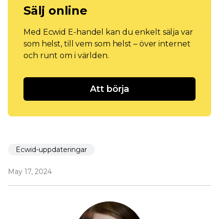
Sälj online
Med Ecwid E-handel kan du enkelt sälja var
som helst, till vem som helst – över internet
och runt om i världen.
Att börja
Ecwid-uppdateringar
May 17, 2024