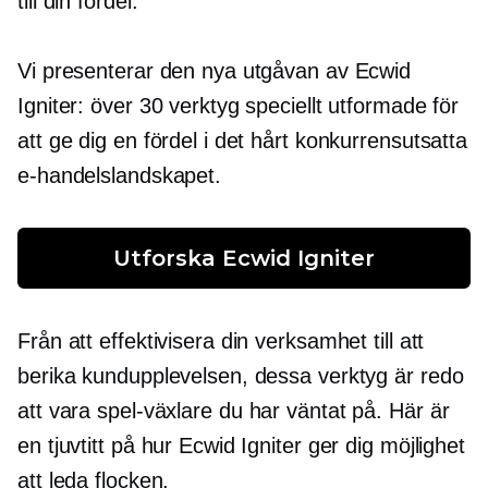
till din fördel.
Vi presenterar den nya utgåvan av Ecwid
Igniter: över 30 verktyg speciellt utformade för
att ge dig en fördel i det hårt konkurrensutsatta
e-handelslandskapet.
Utforska Ecwid Igniter
Från att effektivisera din verksamhet till att
berika kundupplevelsen, dessa verktyg är redo
att vara
spel-växlare
du har väntat på. Här är
en tjuvtitt på hur Ecwid Igniter ger dig möjlighet
att leda flocken.