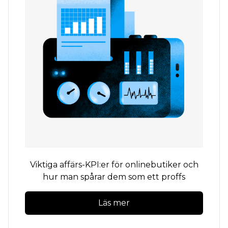
Viktiga affärs-KPI:er för onlinebutiker och
hur man spårar dem som ett proffs
Läs mer