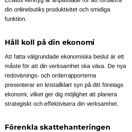
Ecwids verktyg är anpassade för att förbättra
din onlinebutiks produktivitet och smidiga
funktion.
Håll koll på din ekonomi
Att fatta välgrundade ekonomiska beslut är ett
måste för att din verksamhet ska växa. De nya
redovisnings- och orderrapporterna
presenterar en
kristallklart
syn på ditt företags
ekonomi, vilket ger dig möjlighet att planera
strategiskt och effektivisera din verksamhet.
Förenkla skattehanteringen