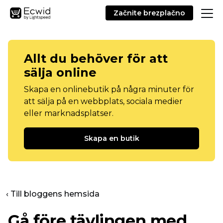
Začnite brezplačno
Allt du behöver för att
sälja online
Skapa en onlinebutik på några minuter för
att sälja på en webbplats, sociala medier
eller marknadsplatser.
Skapa en butik
‹ Till bloggens hemsida
Gå före tävlingen med