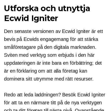
Utforska och utnyttja
Ecwid Igniter
Den senaste versionen av Ecwid Igniter är ett
bevis på Ecwids engagemang för att stärka
småföretagare på den digitala marknaden.
Sviten med verktyg som erbjuds i den här
uppdateringen är inte bara en förbättring; det
är en förklaring om att alla företag kan
dominera sitt utrymme med rätt resurser.
Redo att leda laddningen? Besök Ecwid Igniter
för att ta en närmare titt på de nya verktygen
och ta ditt företag till nästa nivå. Ovanstående