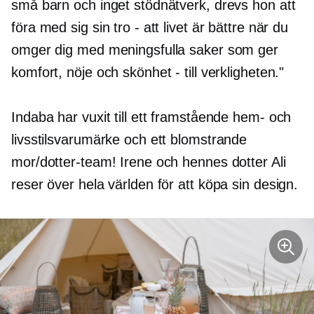
små barn och inget stödnätverk, drevs hon att
föra med sig sin tro - att livet är bättre när du
omger dig med meningsfulla saker som ger
komfort, nöje och skönhet - till verkligheten."
Indaba har vuxit till ett framstående hem- och
livsstilsvarumärke och ett blomstrande
mor/dotter-team! Irene och hennes dotter Ali
reser över hela världen för att köpa sin design.