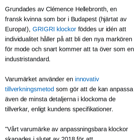
Grundades av Clémence Hellebronth, en
fransk kvinna som bor i Budapest (hjärtat av
Europa!),
GRIGRI klockor
föddes ur idén att
individualitet håller på att bli den nya markören
för mode och snart kommer att ta över som en
industristandard.
Varumärket använder en
innovativ
tillverkningsmetod
som gör att de kan anpassa
även de minsta detaljerna i klockorna de
tillverkar, enligt kundens specifikationer.
"Vårt varumärke av anpassningsbara klockor
skapades i slutet av 2018 för att