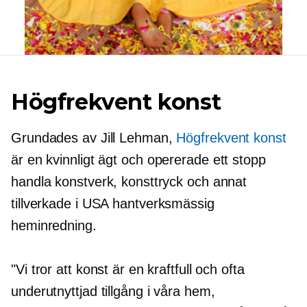
Högfrekvent konst
Grundades av Jill Lehman,
Högfrekvent konst
är en
kvinnligt ägt
och opererade
ett stopp
handla konstverk, konsttryck och annat
tillverkade i USA
hantverksmässig
heminredning.
"Vi tror att konst är en kraftfull och ofta
underutnyttjad tillgång i våra hem,