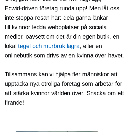
Ecwid-driven
företag
runda upp!
Men låt oss
inte stoppa resan här: dela gärna länkar
till
kvinnor ledda
webbplatser på sociala
medier, oavsett om det är din egen butik, en
lokal
tegel och murbruk
lagra
, eller en
onlinebutik som drivs av en kvinna över havet.
Tillsammans kan vi hjälpa fler människor att
upptäcka nya otroliga företag som arbetar för
att stärka kvinnor världen över. Snacka om ett
firande!