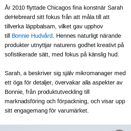
År 2010 flyttade Chicagos fina konstnär Sarah
deHebreard sitt fokus från att måla till att
tillverka läppbalsam, vilket gav upphov
till
Bonnie Hudvård
. Hennes naturligt närande
produkter utnyttjar naturens godhet kreativt på
sofistikerade sätt, med fokus på känslig hud.
Sarah, a
beskriver sig själv
mikromanager
med
ett öga för detaljer, övervakar alla aspekter av
Bonnie, från produktutveckling till
marknadsföring och förpackning, och visar upp
sitt engagemang för varumärket.