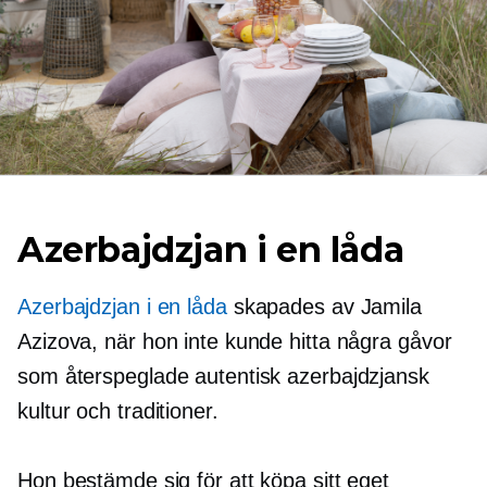
Azerbajdzjan i en låda
Azerbajdzjan i en låda
skapades av Jamila
Azizova, när hon inte kunde hitta några gåvor
som återspeglade autentisk azerbajdzjansk
kultur och traditioner.
Hon bestämde sig för att köpa sitt eget