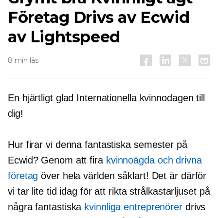
Företag Drivs av Ecwid
av Lightspeed
8 min läs
En hjärtligt glad Internationella kvinnodagen till
dig!
Hur firar vi denna fantastiska semester på
Ecwid? Genom att fira
kvinnoägda
och drivna
företag
över hela världen såklart! Det är därför
vi tar lite tid idag för att rikta strålkastarljuset på
några fantastiska
kvinnliga entreprenörer
drivs