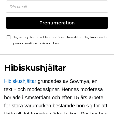
Prenumeration
Jag samtycker till att ta emot Ecwid Newsletter. Jag kan avsluta
prenumerationen när som helst.
Hibiskushjältar
Hibiskushjältar
grundades av Sowmya, en
textil- och modedesigner. Hennes moderesa
började i Amsterdam och efter 15 års arbete
för stora varumärken bestämde hon sig för att
flytta till det tropiska södra Indien. Där har hon