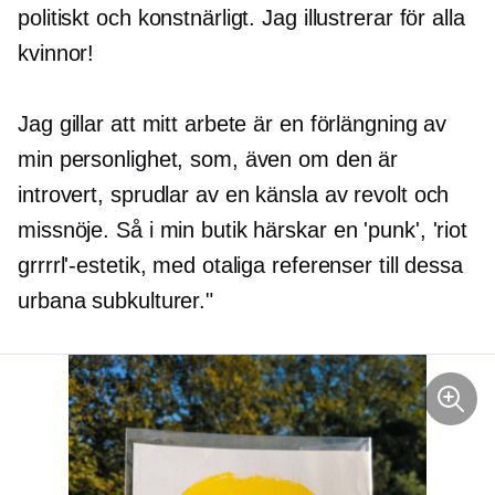
politiskt och konstnärligt. Jag illustrerar för alla
kvinnor!
Jag gillar att mitt arbete är en förlängning av
min personlighet, som, även om den är
introvert, sprudlar av en känsla av revolt och
missnöje. Så i min butik härskar en 'punk', 'riot
grrrrl'-estetik, med otaliga referenser till dessa
urbana subkulturer."