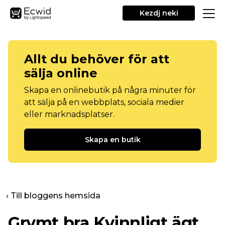
Kezdj neki
Allt du behöver för att
sälja online
Skapa en onlinebutik på några minuter för
att sälja på en webbplats, sociala medier
eller marknadsplatser.
Skapa en butik
‹ Till bloggens hemsida
Grymt bra
Kvinnligt ägt