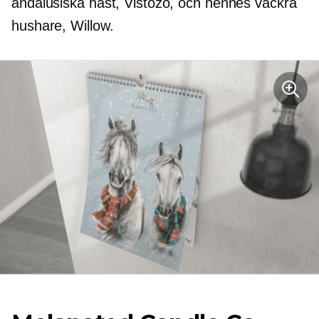
andalusiska häst, Vistozo, och hennes vackra
hushare, Willow.