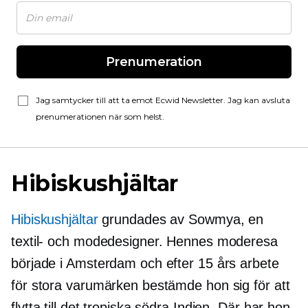
Prenumeration
Jag samtycker till att ta emot Ecwid Newsletter. Jag kan avsluta
prenumerationen när som helst.
Hibiskushjältar
Hibiskushjältar
grundades av Sowmya, en
textil- och modedesigner. Hennes moderesa
började i Amsterdam och efter 15 års arbete
för stora varumärken bestämde hon sig för att
flytta till det tropiska södra Indien. Där har hon