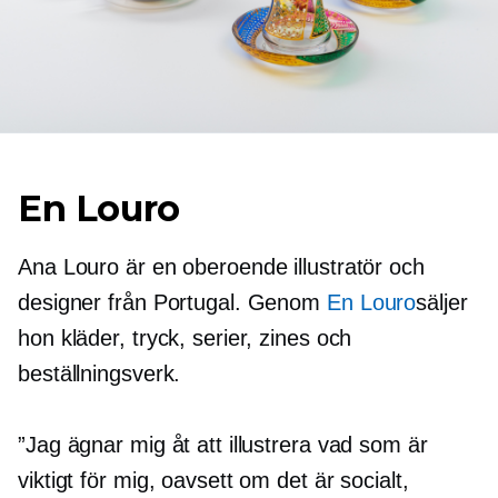
En Louro
Ana Louro är en oberoende illustratör och
designer från Portugal. Genom
En Louro
säljer
hon kläder, tryck, serier, zines och
beställningsverk.
”Jag ägnar mig åt att illustrera vad som är
viktigt för mig, oavsett om det är socialt,