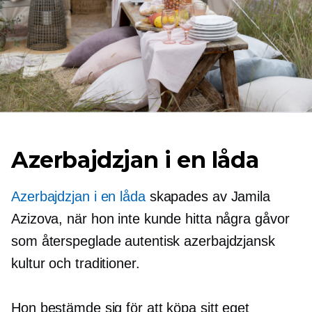
Azerbajdzjan i en låda
Azerbajdzjan i en låda
skapades av Jamila
Azizova, när hon inte kunde hitta några gåvor
som återspeglade autentisk azerbajdzjansk
kultur och traditioner.
Hon bestämde sig för att köpa sitt eget