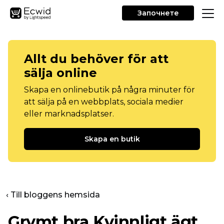
Започнете
Allt du behöver för att
sälja online
Skapa en onlinebutik på några minuter för
att sälja på en webbplats, sociala medier
eller marknadsplatser.
Skapa en butik
‹ Till bloggens hemsida
Grymt bra
Kvinnligt ägt