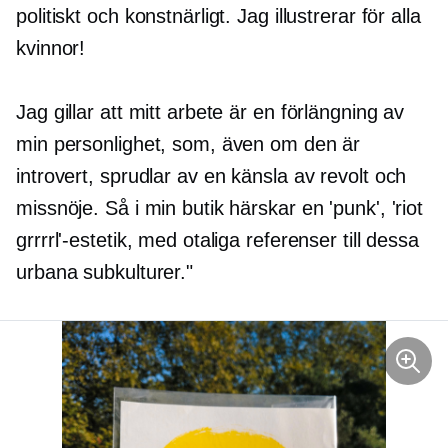
politiskt och konstnärligt. Jag illustrerar för alla
kvinnor!
Jag gillar att mitt arbete är en förlängning av
min personlighet, som, även om den är
introvert, sprudlar av en känsla av revolt och
missnöje. Så i min butik härskar en 'punk', 'riot
grrrrl'-estetik, med otaliga referenser till dessa
urbana subkulturer."