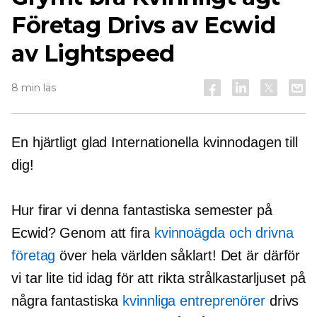
Företag Drivs av Ecwid
av Lightspeed
8 min läs
En hjärtligt glad Internationella kvinnodagen till
dig!
Hur firar vi denna fantastiska semester på
Ecwid? Genom att fira
kvinnoägda
och drivna
företag
över hela världen såklart! Det är därför
vi tar lite tid idag för att rikta strålkastarljuset på
några fantastiska
kvinnliga entreprenörer
drivs