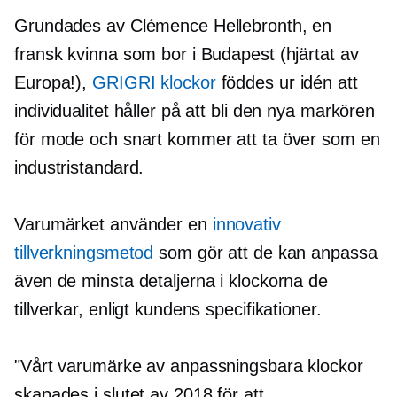
Grundades av Clémence Hellebronth, en
fransk kvinna som bor i Budapest (hjärtat av
Europa!),
GRIGRI klockor
föddes ur idén att
individualitet håller på att bli den nya markören
för mode och snart kommer att ta över som en
industristandard.
Varumärket använder en
innovativ
tillverkningsmetod
som gör att de kan anpassa
även de minsta detaljerna i klockorna de
tillverkar, enligt kundens specifikationer.
"Vårt varumärke av anpassningsbara klockor
skapades i slutet av 2018 för att