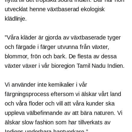
utvecklat henne
växtbaserad
ekologisk
klädlinje.
”Våra kläder är gjorda av växtbaserade tyger
och färgade i färger utvunna från växter,
blommor, frön och bark. De flesta av dessa
växter växer i vår bioregion Tamil Nadu Indien.
Vi använder inte kemikalier i vår
färgningsprocess eftersom vi älskar vårt land
och våra floder och vill att våra kunder ska
uppleva
välbefinnande
av att bära naturen. Vi
älskar slow fashion som har tillverkats av
Indiens underbara hantverkare.”