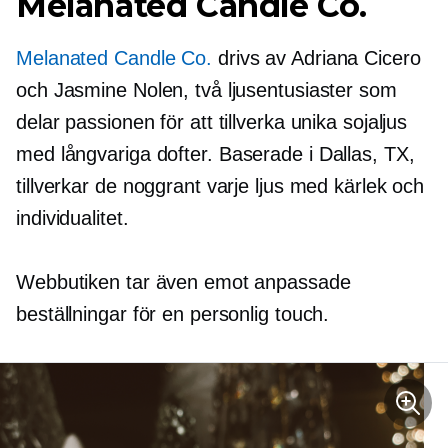
Melanated Candle Co.
Melanated Candle Co.
drivs av Adriana Cicero
och Jasmine Nolen, två ljusentusiaster som
delar passionen för att tillverka unika sojaljus
med
långvariga
dofter. Baserade i Dallas, TX,
tillverkar de noggrant varje ljus med kärlek och
individualitet.
Webbutiken tar även emot anpassade
beställningar för en personlig touch.