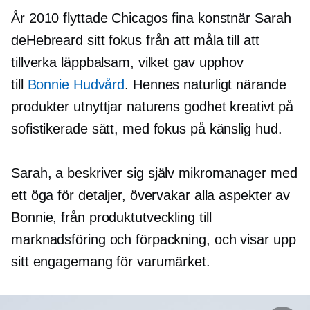
År 2010 flyttade Chicagos fina konstnär Sarah
deHebreard sitt fokus från att måla till att
tillverka läppbalsam, vilket gav upphov
till
Bonnie Hudvård
. Hennes naturligt närande
produkter utnyttjar naturens godhet kreativt på
sofistikerade sätt, med fokus på känslig hud.
Sarah, a
beskriver sig själv
mikromanager
med
ett öga för detaljer, övervakar alla aspekter av
Bonnie, från produktutveckling till
marknadsföring och förpackning, och visar upp
sitt engagemang för varumärket.