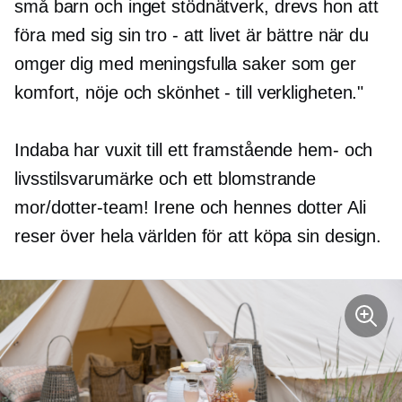
små barn och inget stödnätverk, drevs hon att
föra med sig sin tro - att livet är bättre när du
omger dig med meningsfulla saker som ger
komfort, nöje och skönhet - till verkligheten."
Indaba har vuxit till ett framstående hem- och
livsstilsvarumärke och ett blomstrande
mor/dotter-team! Irene och hennes dotter Ali
reser över hela världen för att köpa sin design.