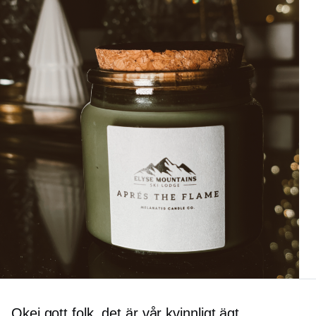
Okej gott folk, det är vår
kvinnligt ägt,