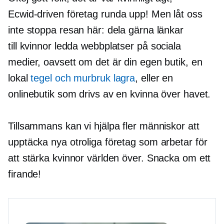
Ecwid-driven
företag
runda upp!
Men låt oss
inte stoppa resan här: dela gärna länkar
till
kvinnor ledda
webbplatser på sociala
medier, oavsett om det är din egen butik, en
lokal
tegel och murbruk
lagra
, eller en
onlinebutik som drivs av en kvinna över havet.
Tillsammans kan vi hjälpa fler människor att
upptäcka nya otroliga företag som arbetar för
att stärka kvinnor världen över. Snacka om ett
firande!