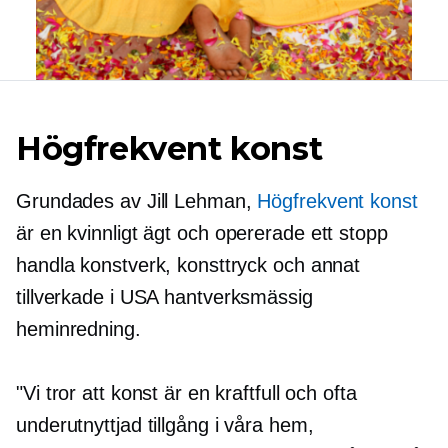
Högfrekvent konst
Grundades av Jill Lehman,
Högfrekvent konst
är en
kvinnligt ägt
och opererade
ett stopp
handla konstverk, konsttryck och annat
tillverkade i USA
hantverksmässig
heminredning.
"Vi tror att konst är en kraftfull och ofta
underutnyttjad tillgång i våra hem,