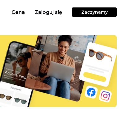
Cena
Zaloguj się
Zaczynamy