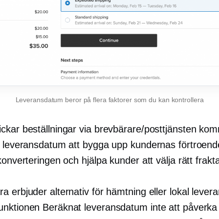
Leveransdatum beror på flera faktorer som du kan kontrollera
ckar beställningar via brevbärare/posttjänsten ko
v leveransdatum att bygga upp kundernas förtroend
konverteringen och hjälpa kunder att välja rätt frakta
 erbjuder alternativ för hämtning eller lokal lever
nktionen Beräknat leveransdatum inte att påverka