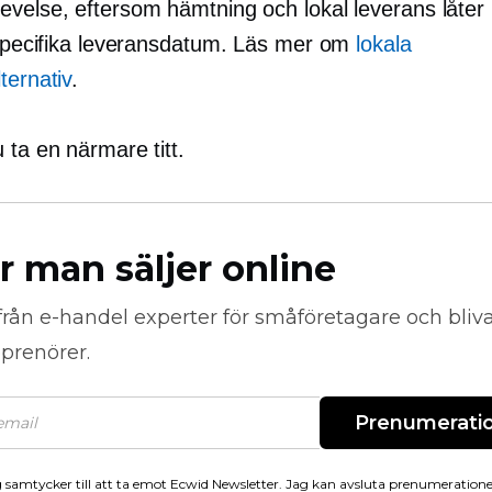
evelse, eftersom hämtning och lokal leverans låter
t specifika leveransdatum. Läs mer om
lokala
ternativ
.
 ta en närmare titt.
r man säljer online
från
e-handel
experter för småföretagare och bli
prenörer.
Prenumerati
 samtycker till att ta emot Ecwid Newsletter. Jag kan avsluta prenumeration