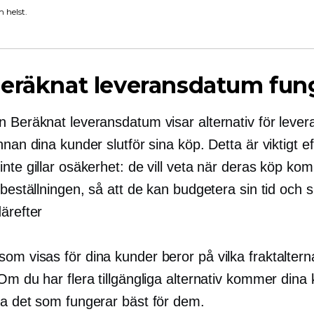
 helst.
eräknat leveransdatum fun
n Beräknat leveransdatum visar alternativ för leve
nnan dina kunder slutför sina köp. Detta är viktigt 
nte gillar osäkerhet: de vill veta när deras köp ko
 beställningen, så att de kan budgetera sin tid och s
ärefter
om visas för dina kunder beror på vilka fraktaltern
Om du har flera tillgängliga alternativ kommer dina 
ja det som fungerar bäst för dem.