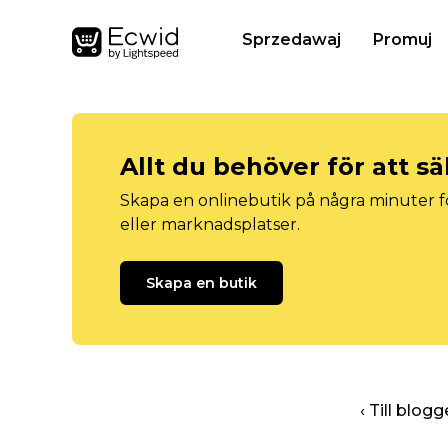
Sprzedawaj
Promuj
Allt du behöver för att sä
Skapa en onlinebutik på några minuter fö
eller marknadsplatser.
Skapa en butik
‹ Till blo