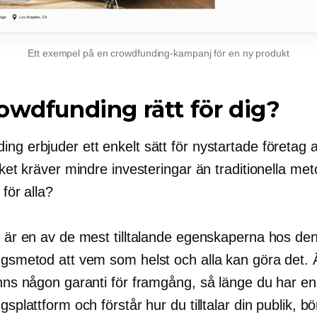
Ett exempel på en crowdfunding-kampanj för en ny produkt
owdfunding rätt för dig?
ng erbjuder ett enkelt sätt för nystartade företag a
ilket kräver mindre investeringar än traditionella me
 för alla?
is är en av de mest tilltalande egenskaperna hos de
ingsmetod att vem som helst och alla kan göra det.
inns någon garanti för framgång, så länge du har en
ngsplattform och förstår hur du tilltalar din publik, b