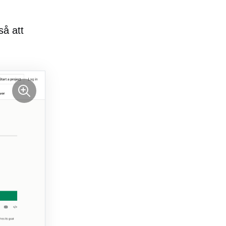
så att