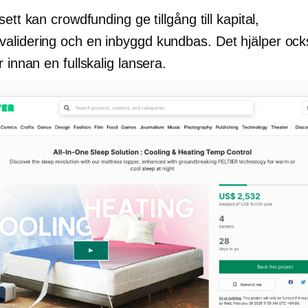
sett kan crowdfunding ge tillgång till kapital,
alidering och en
inbyggd
kundbas. Det hjälper ock
er innan en
fullskalig
lansera.