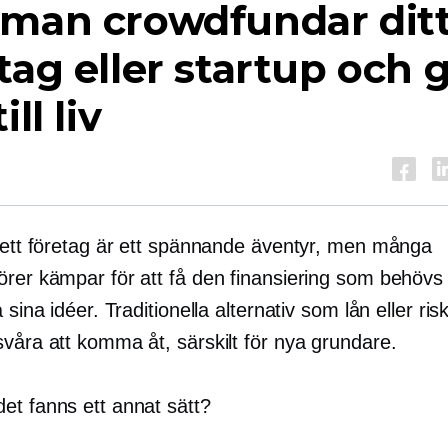
 man crowdfundar dit
tag eller startup och 
ill liv
a ett företag är ett spännande äventyr, men många
rer kämpar för att få den finansiering som behövs 
a sina idéer. Traditionella alternativ som lån eller ris
svåra att komma åt, särskilt för nya grundare.
et fanns ett annat sätt?