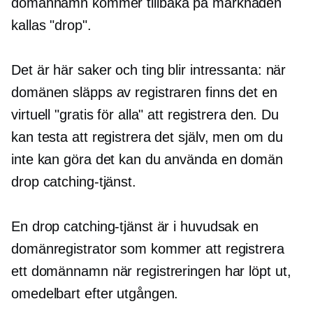
domännamn kommer tillbaka på marknaden
kallas "drop".
Det är här saker och ting blir intressanta: när
domänen släpps av registraren finns det en
virtuell "gratis för alla" att registrera den. Du
kan testa att registrera det själv, men om du
inte kan göra det kan du använda en domän
drop catching-tjänst.
En drop catching-tjänst är i huvudsak en
domänregistrator som kommer att registrera
ett domännamn när registreringen har löpt ut,
omedelbart efter utgången.