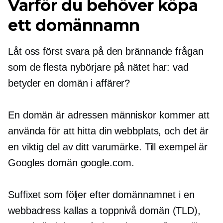
Varför du behöver köpa
ett domännamn
Låt oss först svara på den brännande frågan
som de flesta nybörjare på nätet har: vad
betyder en domän i affärer?
En domän är adressen människor kommer att
använda för att hitta din webbplats, och det är
en viktig del av ditt varumärke. Till exempel är
Googles domän google.com.
Suffixet som följer efter domännamnet i en
webbadress kallas a
toppnivå
domän (TLD),