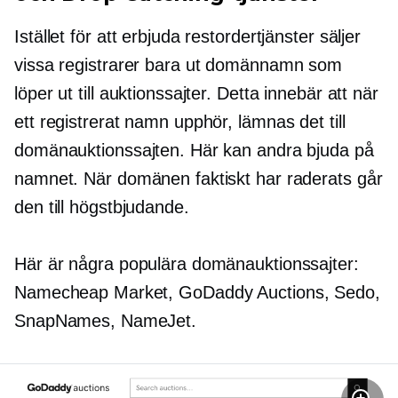
Istället för att erbjuda restordertjänster säljer
vissa registrarer bara ut domännamn som
löper ut till auktionssajter. Detta innebär att när
ett registrerat namn upphör, lämnas det till
domänauktionssajten. Här kan andra bjuda på
namnet. När domänen faktiskt har raderats går
den till högstbjudande.
Här är några populära domänauktionssajter:
Namecheap Market, GoDaddy Auctions, Sedo,
SnapNames, NameJet.