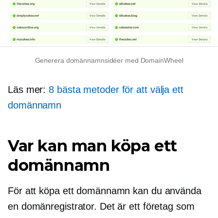
Generera domännamnsidéer med DomainWheel
Läs mer:
8 bästa metoder för att välja ett
domännamn
Var kan man köpa ett
domännamn
För att köpa ett domännamn kan du använda
en domänregistrator. Det är ett företag som