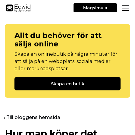
Magsimula
Allt du behöver för att
sälja online
Skapa en onlinebutik på några minuter för
att sälja på en webbplats, sociala medier
eller marknadsplatser.
Skapa en butik
‹ Till bloggens hemsida
Hur man köper det