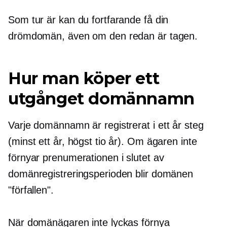
Som tur är kan du fortfarande få din
drömdomän, även om den redan är tagen.
Hur man köper ett
utgånget domännamn
Varje domännamn är registrerat i
ett år
steg
(minst ett år, högst tio år). Om ägaren inte
förnyar prenumerationen i slutet av
domänregistreringsperioden blir domänen
"förfallen".
När domänägaren inte lyckas förnya