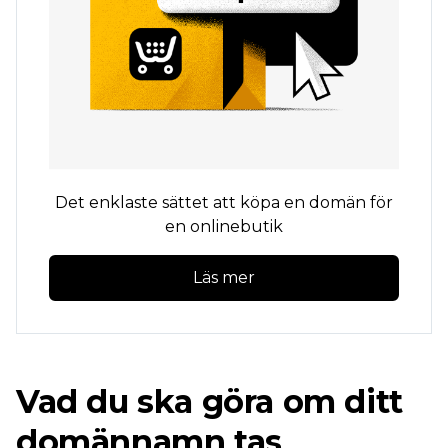
Det enklaste sättet att köpa en domän för
en onlinebutik
Läs mer
Vad du ska göra om ditt
domännamn tas