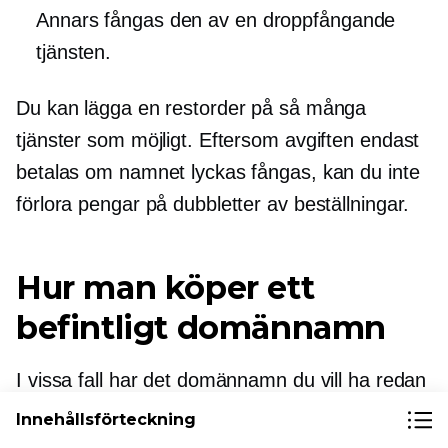
Annars fångas den av en
droppfångande
tjänsten.
Du kan lägga en restorder på så många
tjänster som möjligt. Eftersom avgiften endast
betalas om namnet lyckas fångas, kan du inte
förlora pengar på dubbletter av beställningar.
Hur man köper ett
befintligt domännamn
I vissa fall har det domännamn du vill ha redan
registrerats av någon annan.
Innehållsförteckning