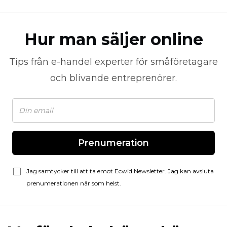
Hur man säljer online
Tips från
e-handel
experter för småföretagare
och blivande entreprenörer.
Prenumeration
Jag samtycker till att ta emot Ecwid Newsletter. Jag kan avsluta
prenumerationen när som helst.