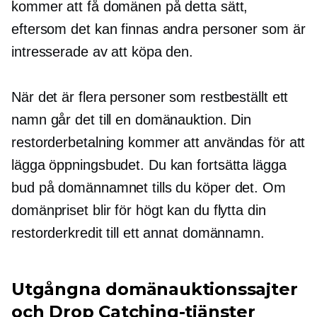
kommer att få domänen på detta sätt,
eftersom det kan finnas andra personer som är
intresserade av att köpa den.
När det är flera personer som restbeställt ett
namn går det till en domänauktion. Din
restorderbetalning kommer att användas för att
lägga öppningsbudet. Du kan fortsätta lägga
bud på domännamnet tills du köper det. Om
domänpriset blir för högt kan du flytta din
restorderkredit till ett annat domännamn.
Utgångna domänauktionssajter
och Drop Catching-tjänster