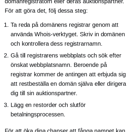
domänregistratorn eller deras auktionspartner.
För att göra det, följ dessa steg:
Ta reda på domänens registrar genom att
använda Whois-verktyget. Skriv in domänen
och kontrollera dess registrarnamn.
Gå till registrarens webbplats och sök efter
önskat webbplatsnamn. Beroende på
registrar kommer de antingen att erbjuda sig
att restbeställa en domän själva eller dirigera
dig till sin auktionspartner.
Lägg en restorder och slutför
betalningsprocessen.
För att öka dina chanser att fånga namnet kan