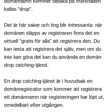
domännamn kommer tillbaka på marknaden
kallas "drop".
Det är här saker och ting blir intressanta: när
domänen släpps av registraren finns det en
virtuell "gratis för alla" att registrera den. Du
kan testa att registrera det själv, men om du
inte kan göra det kan du använda en domän
drop catching-tjänst.
En drop catching-tjänst är i huvudsak en
domänregistrator som kommer att registrera
ett domännamn när registreringen har löpt ut,
omedelbart efter utgången.