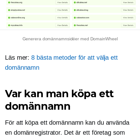
Generera domännamnsidéer med DomainWheel
Läs mer:
8 bästa metoder för att välja ett
domännamn
Var kan man köpa ett
domännamn
För att köpa ett domännamn kan du använda
en domänregistrator. Det är ett företag som