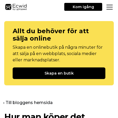
Kom igång
Allt du behöver för att
sälja online
Skapa en onlinebutik på några minuter för
att sälja på en webbplats, sociala medier
eller marknadsplatser.
Skapa en butik
‹ Till bloggens hemsida
Hur man köper det