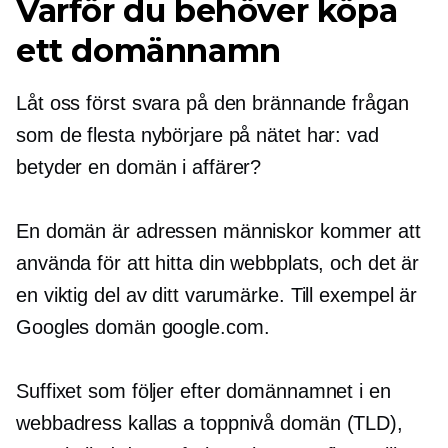
Varför du behöver köpa
ett domännamn
Låt oss först svara på den brännande frågan
som de flesta nybörjare på nätet har: vad
betyder en domän i affärer?
En domän är adressen människor kommer att
använda för att hitta din webbplats, och det är
en viktig del av ditt varumärke. Till exempel är
Googles domän google.com.
Suffixet som följer efter domännamnet i en
webbadress kallas a
toppnivå
domän (TLD),