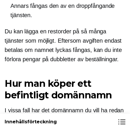
Annars fångas den av en
droppfångande
tjänsten.
Du kan lägga en restorder på så många
tjänster som möjligt. Eftersom avgiften endast
betalas om namnet lyckas fångas, kan du inte
förlora pengar på dubbletter av beställningar.
Hur man köper ett
befintligt domännamn
I vissa fall har det domännamn du vill ha redan
registrerats av någon annan.
Innehållsförteckning