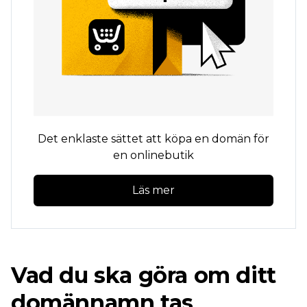
Det enklaste sättet att köpa en domän för
en onlinebutik
Läs mer
Vad du ska göra om ditt
domännamn tas