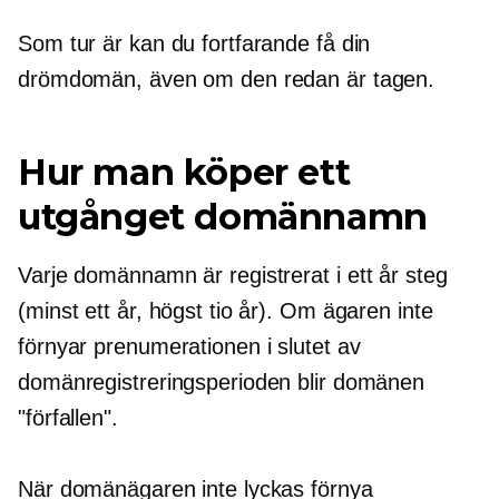
Som tur är kan du fortfarande få din
drömdomän, även om den redan är tagen.
Hur man köper ett
utgånget domännamn
Varje domännamn är registrerat i
ett år
steg
(minst ett år, högst tio år). Om ägaren inte
förnyar prenumerationen i slutet av
domänregistreringsperioden blir domänen
"förfallen".
När domänägaren inte lyckas förnya