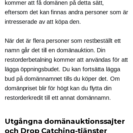
kommer att få domänen på detta sätt,
eftersom det kan finnas andra personer som är
intresserade av att köpa den.
När det är flera personer som restbeställt ett
namn går det till en domänauktion. Din
restorderbetalning kommer att användas för att
lägga öppningsbudet. Du kan fortsätta lägga
bud på domännamnet tills du köper det. Om
domänpriset blir för högt kan du flytta din
restorderkredit till ett annat domännamn.
Utgångna domänauktionssajter
och Drop Catching-tjänster