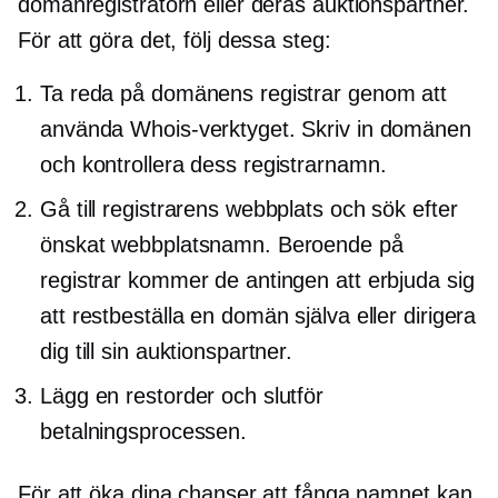
domänregistratorn eller deras auktionspartner.
För att göra det, följ dessa steg:
Ta reda på domänens registrar genom att
använda Whois-verktyget. Skriv in domänen
och kontrollera dess registrarnamn.
Gå till registrarens webbplats och sök efter
önskat webbplatsnamn. Beroende på
registrar kommer de antingen att erbjuda sig
att restbeställa en domän själva eller dirigera
dig till sin auktionspartner.
Lägg en restorder och slutför
betalningsprocessen.
För att öka dina chanser att fånga namnet kan