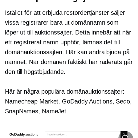
Istället för att erbjuda restordertjänster säljer
vissa registrarer bara ut domännamn som
löper ut till auktionssajter. Detta innebär att när
ett registrerat namn upphör, lämnas det till
domänauktionssajten. Här kan andra bjuda på
namnet. När domänen faktiskt har raderats går
den till högstbjudande.
Här är några populära domänauktionssajter:
Namecheap Market, GoDaddy Auctions, Sedo,
SnapNames, NameJet.