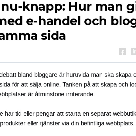
 nu-knapp: Hur man gi
med e-handel och blo
samma sida
 debatt bland bloggare är huruvida man ska skapa 
ida för att sälja online. Tanken på att skapa och loc
 webbplatser är åtminstone irriterande.
 har tid eller pengar att starta en separat webbuti
 produkter eller tjänster via din befintliga webbplats.