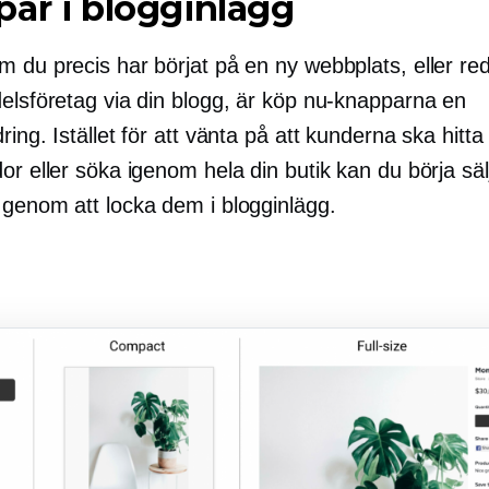
ar i blogginlägg
 du precis har börjat på en ny webbplats, eller red
delsföretag via din blogg, är köp nu-knapparna en
ring. Istället för att vänta på att kunderna ska hitta
or eller söka igenom hela din butik kan du börja säl
 genom att locka dem i blogginlägg.