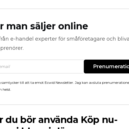
r man säljer online
från
e-handel
experter för småföretagare och bli
prenörer.
Prenumerati
 samtycker till att ta emot Ecwid Newsletter. Jag kan avsluta prenumeration
 helst.
r du bör använda Köp nu-