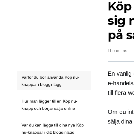
Köp
sig 
på 
11 min läs
En vanlig
Varför du bör använda Köp nu-
e-handelss
knappar i blogginlägg
till flera
Hur man lägger till en Köp nu-
knapp och börjar sälja online
Om du inte
sälja dina
Var du kan lägga till dina nya Köp
nu-knappar i ditt blogginlägg