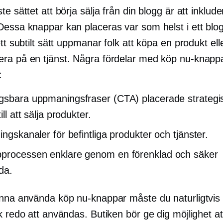
te sättet att börja sälja från din blogg är att inklud
Dessa knappar kan placeras var som helst i ett blog
ett subtilt sätt uppmanar folk att köpa en produkt ell
ra på en tjänst. Några fördelar med köp nu-knapp
:
gsbara uppmaningsfraser (CTA) placerade strategisk
till att sälja produkter.
ingskanaler för befintliga produkter och tjänster.
processen enklare genom en förenklad och säker
da.
unna använda köp nu-knappar måste du naturligtvis
k redo att användas. Butiken bör ge dig möjlighet at