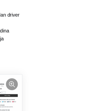
an driver
 dina
ja