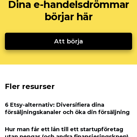
Dina e-handelsdrömmar
börjar här
Att börja
Fler resurser
6 Etsy-alternativ: Diversifiera dina
försäljningskanaler och öka din försäljning
Hur man får ett lån till ett startupföretag
utan pengar (och andra finansieringsknep)