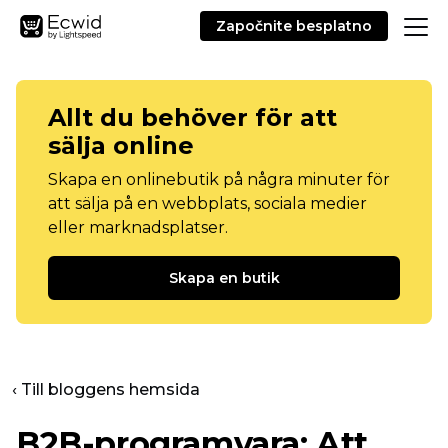
Započnite besplatno
Allt du behöver för att
sälja online
Skapa en onlinebutik på några minuter för
att sälja på en webbplats, sociala medier
eller marknadsplatser.
Skapa en butik
‹ Till bloggens hemsida
B2B-programvara: Att