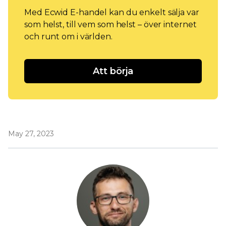
Med Ecwid E-handel kan du enkelt sälja var
som helst, till vem som helst – över internet
och runt om i världen.
Att börja
May 27, 2023