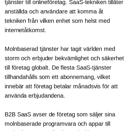
tjänster till onlineföretag. SaaS-tekniken tillåter
anställda och användare att komma åt
tekniken från vilken enhet som helst med
internetåtkomst.
Molnbaserad
tjänster har tagit världen med
storm och erbjuder bekvämlighet och säkerhet
till företag globalt. De flesta SaaS-tjänster
tillhandahålls som ett abonnemang, vilket
innebär att företag betalar månadsvis för att
använda erbjudandena.
B2B SaaS avser de företag som säljer sina
molnbaserade
programvara och appar till