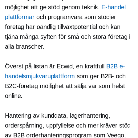
möjlighet att ge stöd genom teknik.
E-handel
plattformar
och programvara som stödjer
företag har oändlig tillväxtpotential och kan
tjäna många syften för små och stora företag i
alla branscher.
Överst på listan är Ecwid, en kraftfull
B2B e-
handelsmjukvaruplattform
som ger B2B- och
B2C-företag möjlighet att sälja var som helst
online.
Hantering av kunddata, lagerhantering,
orderspårning, uppfyllelse och mer kräver stöd
av B2B orderhanteringsprogram som Veeqo,