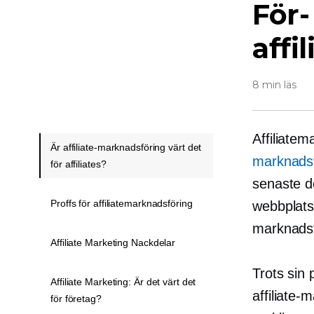
För
affi
8 min läs
Affiliatem
Är affiliate-marknadsföring värt det
marknadsf
för affiliates?
senaste d
Proffs för affiliatemarknadsföring
webbplatse
marknadsfö
Affiliate Marketing Nackdelar
Trots sin 
Affiliate Marketing: Är det värt det
affiliate-
för företag?