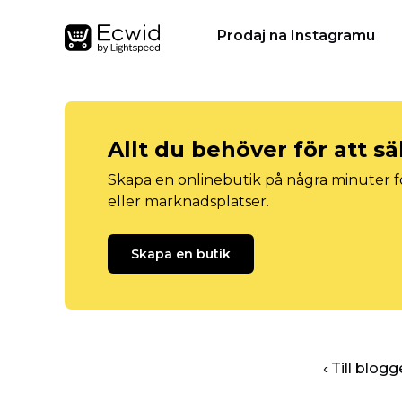
Prodaj na Instagramu
Allt du behöver för att sä
Skapa en onlinebutik på några minuter fö
eller marknadsplatser.
Skapa en butik
‹ Till blo