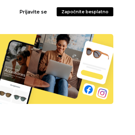
Prijavite se
Započnite besplatno