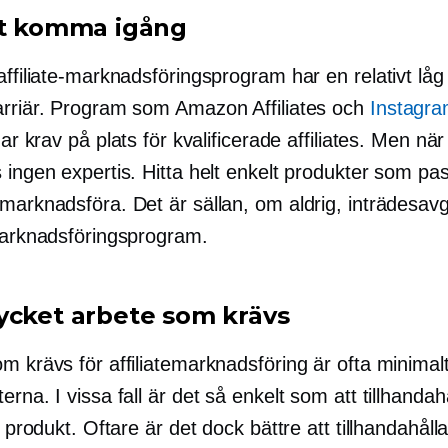
tt komma igång
affiliate-marknadsföringsprogram har en relativt låg
arriär. Program som Amazon Affiliates och
Instagr
ar krav på plats för kvalificerade affiliates. Men när
 ingen expertis. Hitta helt enkelt produkter som pa
marknadsföra. Det är sällan, om aldrig, inträdesavgi
-marknadsföringsprogram.
ycket arbete som krävs
m krävs för affiliatemarknadsföring är ofta minimalt
erna. I vissa fall är det så enkelt som att tillhandah
en produkt. Oftare är det dock bättre att tillhandahåll