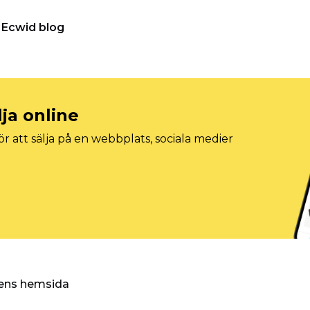
Ecwid blog
lja online
r att sälja på en webbplats, sociala medier
ggens hemsida