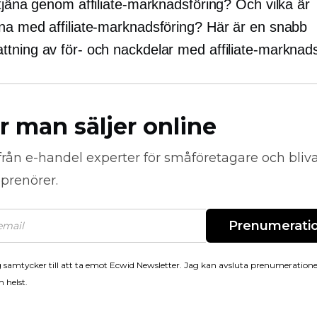
tjäna genom affiliate-marknadsföring? Och vilka är
na med affiliate-marknadsföring? Här är en snabb
tning av för- och nackdelar med affiliate-marknads
r man säljer online
från
e-handel
experter för småföretagare och bli
prenörer.
Prenumerati
 samtycker till att ta emot Ecwid Newsletter. Jag kan avsluta prenumeration
 helst.