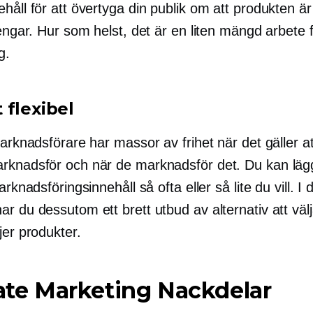
håll för att övertyga din publik om att produkten är
pengar. Hur som helst, det är en liten mängd arbete 
g.
 flexibel
marknadsförare har massor av frihet när det gäller at
rknadsför och när de marknadsför det. Du kan lä
arknadsföringsinnehåll så ofta eller så lite du vill. I 
r du dessutom ett brett utbud av alternativ att väl
jer produkter.
iate Marketing Nackdelar