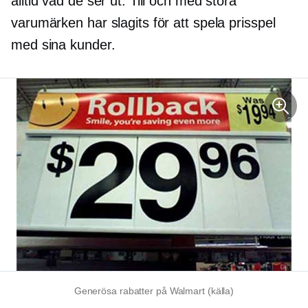
alltid vad de ser ut. Till och med stora
varumärken har slagits för att spela prisspel
med sina kunder.
Generösa rabatter på Walmart (källa)