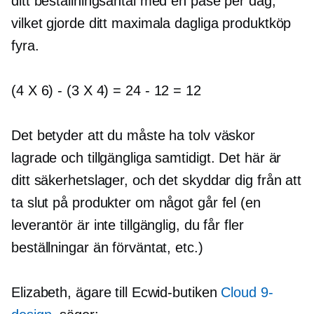
ditt beställningsantal med en påse per dag,
vilket gjorde ditt maximala dagliga produktköp
fyra.
(4 X 6)
-
(3 X 4) = 24
-
12 = 12
Det betyder att du måste ha tolv väskor
lagrade och tillgängliga samtidigt. Det här är
ditt säkerhetslager, och det skyddar dig från att
ta slut på produkter om något går fel (en
leverantör är inte tillgänglig, du får fler
beställningar än förväntat, etc.)
Elizabeth, ägare till Ecwid-butiken
Cloud 9-