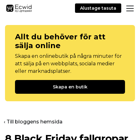
Alustage tasuta
Allt du behöver för att
sälja online
Skapa en onlinebutik på några minuter för
att sälja på en webbplats, sociala medier
eller marknadsplatser.
Skapa en butik
‹ Till bloggens hemsida
8 Black Friday fallgropar