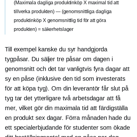
(Maximala dagliga produktinköp X maximal tid att
tillverka produkten) — (genomsnittliga dagliga
produktinköp X genomsnittlig tid för att göra
produkten) = säkerhetslager
Till exempel kanske du syr handgjorda
tygpåsar. Du säljer tre påsar om dagen i
genomsnitt och det tar vanligtvis fyra dagar att
sy en påse (inklusive den tid som investerats
för att köpa tyg). Om din leverantör får slut på
tyg tar det ytterligare två arbetsdagar att få
mer, vilket gör din maximala tid att färdigställa
en produkt sex dagar. Förra månaden hade du
ett specialerbjudande för studenter som ökade