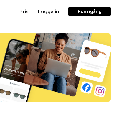
Pris
Logga in
Kom igång