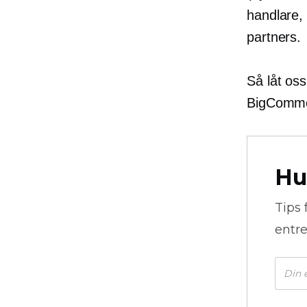
handlare,
partners.
Så låt oss
BigComm
Hu
Tips 
entre