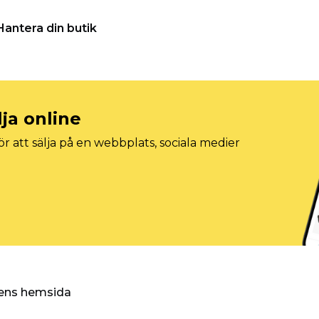
Hantera din butik
lja online
r att sälja på en webbplats, sociala medier
ggens hemsida