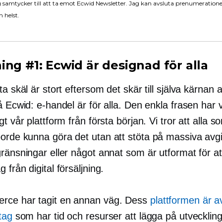
 samtycker till att ta emot Ecwid Newsletter. Jag kan avsluta prenumeration
 helst.
ing #1: Ecwid är designad för alla
ta skäl är stort eftersom det skär till själva kärnan 
å Ecwid: e-handel är för alla. Den enkla frasen har 
gt vår plattform från första början. Vi tror att alla so
orde kunna göra det utan att stöta på massiva avgif
ränsningar eller något annat som är utformat för at
 från digital försäljning.
ce har tagit en annan väg. Dess
plattformen är a
tag
som har tid och resurser att lägga på utveckling