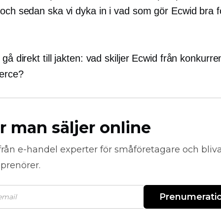
 och sedan ska vi dyka in i vad som gör Ecwid bra f
 gå direkt till jakten: vad skiljer Ecwid från konkurr
erce?
r man säljer online
från
e-handel
experter för småföretagare och bli
prenörer.
Prenumerati