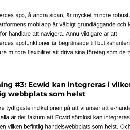
ces app, å andra sidan, är mycket mindre robust.
attformens mobilapp är väldigt grundläggande och 
för handlare att navigera. Ännu viktigare är att
ces appfunktioner är begränsade till butikshanterin
re mindre flexibilitet att driva sina företag som de 
ing #3: Ecwid kan integreras i vilke
lig webbplats som helst
 tydligaste indikationen på att vi anser att e-hand
alla är det faktum att Ecwid sömlöst kan integreras
en vilken befintlig handelswebbplats som helst. Och