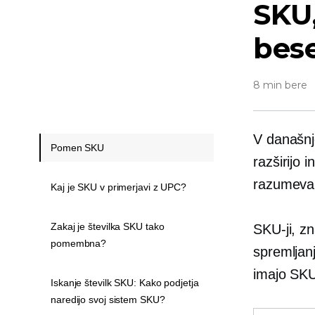
SKU,
bes
8 min bere
V današnj
Pomen SKU
razširijo 
razumevan
Kaj je SKU v primerjavi z UPC?
Zakaj je številka SKU tako
SKU-ji, zn
pomembna?
spremljanj
imajo SKU
Iskanje številk SKU: Kako podjetja
naredijo svoj sistem SKU?