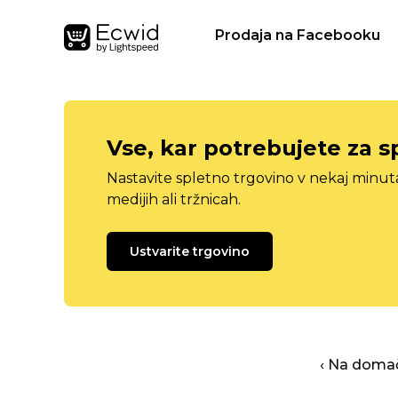
Prodaja na Facebooku
Vse, kar potrebujete za s
Nastavite spletno trgovino v nekaj minu
medijih ali tržnicah.
Ustvarite trgovino
‹ Na domač