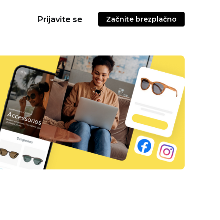
Prijavite se
Začnite brezplačno