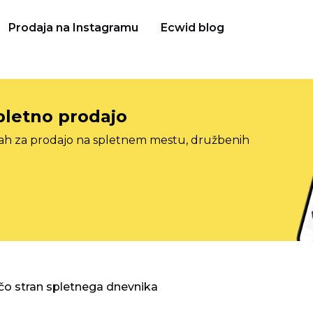
Prodaja na Instagramu
Ecwid blog
pletno prodajo
tah za prodajo na spletnem mestu, družbenih
o stran spletnega dnevnika