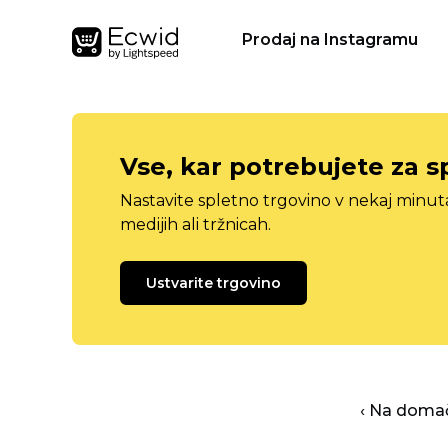
Prodaj na Instagramu
Vse, kar potrebujete za s
Nastavite spletno trgovino v nekaj minu
medijih ali tržnicah.
Ustvarite trgovino
‹ Na domač