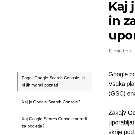
Kaj 
in z
upor
15 min bere
Google po
Pogoji Google Search Console, ki
Vsaka pla
bi jih morali poznati
(GSC) en
Kaj je Google Search Console?
Zakaj? Goo
Kaj Google Search Console naredi
uporabljat
za podjetja?
skrije pod