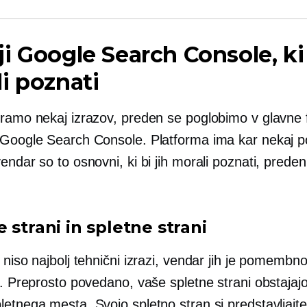
i Google Search Console, ki 
i poznati
oramo nekaj izrazov, preden se poglobimo v glavne f
 Google Search Console. Platforma ima kar nekaj 
endar so to osnovni, ki bi jih morali poznati, pred
 strani in spletne strani
 niso najbolj tehnični izrazi, vendar jih je pomembn
i. Preprosto povedano, vaše spletne strani obstajajo
etnega mesta. Svojo spletno stran si predstavljajte