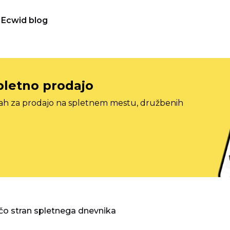
Ecwid blog
pletno prodajo
tah za prodajo na spletnem mestu, družbenih
o stran spletnega dnevnika