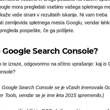
ogle mora pregledati vsebino vašega spletnega me
kaže vaše strani v rezultatih iskanja. Ni vam treba
ti zemljevida spletnega mesta Googlu, vendar lahk
pregleda pospešite, če ga pošljete.
e Google Search Console?
 te izraze, odgovorimo na očitno vprašanje: kaj
is
G
onsole?
Google Search Console se je včasih imenovala G
 Tools, vendar se je ime leta 2015 spremenilo.)