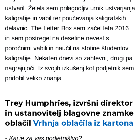
ustvaril. Želela sem prilagodljiv urnik ustvarjanja
kaligrafije in vabil ter poučevanja kaligrafskih
delavnic. The Letter Box sem začel leta 2016
in sem postregel na desetine nevest s
poročnimi vabili in naučil na stotine študentov
kaligrafije. Nekateri dnevi so zahtevni, drugi pa
nagrajujoči. Iz svojih izkušenj kot podjetnik sem
pridobil veliko znanja.
Trey Humphries, izvršni direktor
in ustanovitelj blagovne znamke
oblačil
Vrhnja oblačila iz kartona
-
Kaj je za vas podjetništvo?