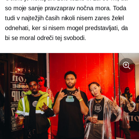
so moje sanje pravzaprav nočna mora. Toda
tudi v najtežjih časih nikoli nisem zares želel
odnehati, ker si nisem mogel predstavljati, da
bi se moral odreči tej svobodi.