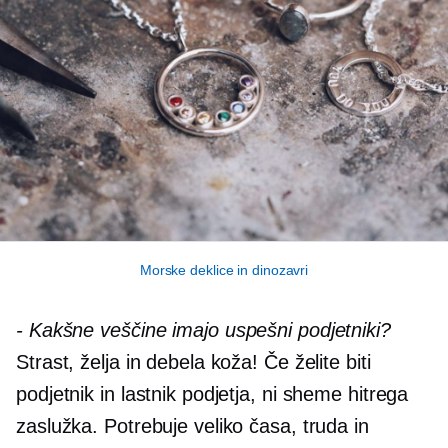
Morske deklice in dinozavri
-
Kakšne veščine imajo uspešni podjetniki?
Strast, želja in debela koža! Če želite biti
podjetnik in lastnik podjetja, ni sheme hitrega
zaslužka. Potrebuje veliko časa, truda in