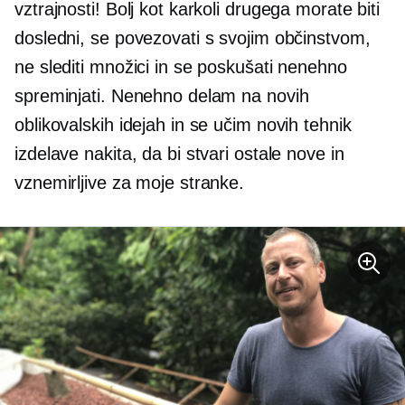
vztrajnosti! Bolj kot karkoli drugega morate biti
dosledni, se povezovati s svojim občinstvom,
ne slediti množici in se poskušati nenehno
spreminjati. Nenehno delam na novih
oblikovalskih idejah in se učim novih tehnik
izdelave nakita, da bi stvari ostale nove in
vznemirljive za moje stranke.