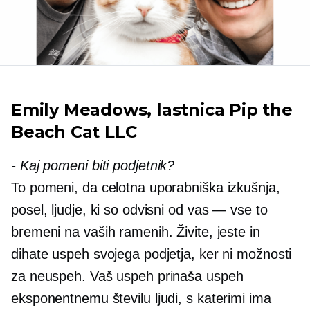
Emily Meadows, lastnica Pip the
Beach Cat LLC
-
Kaj pomeni biti podjetnik?
To pomeni, da celotna uporabniška izkušnja,
posel, ljudje, ki so odvisni od vas — vse to
bremeni na vaših ramenih. Živite, jeste in
dihate uspeh svojega podjetja, ker ni možnosti
za neuspeh. Vaš uspeh prinaša uspeh
eksponentnemu številu ljudi, s katerimi ima