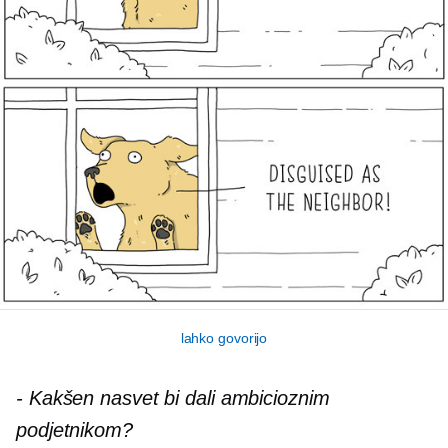
lahko govorijo
-
Kakšen nasvet bi dali ambicioznim
podjetnikom?