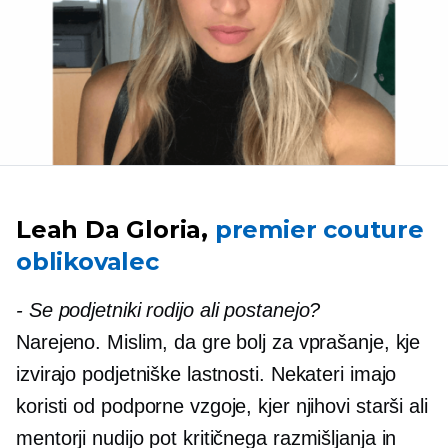
Leah Da Gloria,
premier couture
oblikovalec
-
Se podjetniki rodijo ali postanejo?
Narejeno. Mislim, da gre bolj za vprašanje, kje
izvirajo podjetniške lastnosti. Nekateri imajo
koristi od podporne vzgoje, kjer njihovi starši ali
mentorji nudijo pot kritičnega razmišljanja in