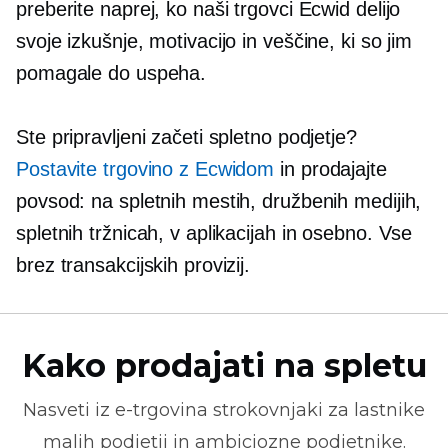
preberite naprej, ko naši trgovci Ecwid delijo
svoje izkušnje, motivacijo in veščine, ki so jim
pomagale do uspeha.
Ste pripravljeni začeti spletno podjetje?
Postavite trgovino z Ecwidom
in prodajajte
povsod: na spletnih mestih, družbenih medijih,
spletnih tržnicah, v aplikacijah in osebno. Vse
brez transakcijskih provizij.
Kako prodajati na spletu
Nasveti iz
e-trgovina
strokovnjaki za lastnike
malih podjetij in ambiciozne podjetnike.