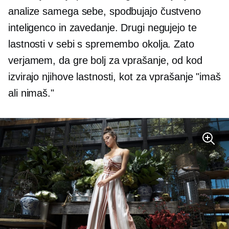
analize samega sebe, spodbujajo čustveno
inteligenco in zavedanje. Drugi negujejo te
lastnosti v sebi s spremembo okolja. Zato
verjamem, da gre bolj za vprašanje, od kod
izvirajo njihove lastnosti, kot za vprašanje "imaš
ali nimaš."