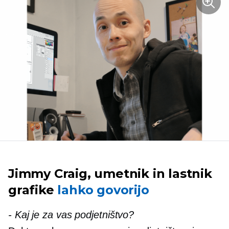
Jimmy Craig, umetnik in lastnik
grafike
lahko govorijo
-
Kaj je za vas podjetništvo?