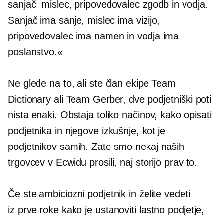
sanjač, ​​mislec, pripovedovalec zgodb in vodja.
Sanjač ima sanje, mislec ima vizijo,
pripovedovalec ima namen in vodja ima
poslanstvo.«
Ne glede na to, ali ste član ekipe Team
Dictionary ali Team Gerber, dve podjetniški poti
nista enaki. Obstaja toliko načinov, kako opisati
podjetnika in njegove izkušnje, kot je
podjetnikov samih. Zato smo nekaj naših
trgovcev v Ecwidu prosili, naj storijo prav to.
Če ste ambiciozni podjetnik in želite vedeti
iz prve roke
kako je ustanoviti lastno podjetje,