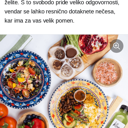
želite. S to svobodo pride veliko odgovornosti,
vendar se lahko resnično dotaknete nečesa,
kar ima za vas velik pomen.