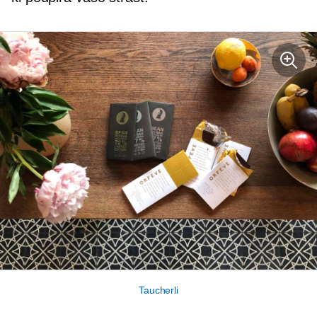
Taucherli