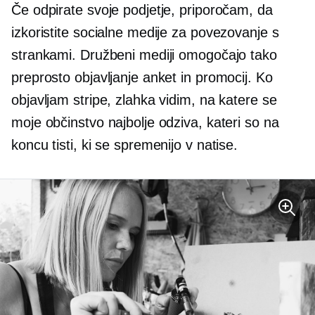
Če odpirate svoje podjetje, priporočam, da
izkoristite socialne medije za povezovanje s
strankami. Družbeni mediji omogočajo tako
preprosto objavljanje anket in promocij. Ko
objavljam stripe, zlahka vidim, na katere se
moje občinstvo najbolje odziva, kateri so na
koncu tisti, ki se spremenijo v natise.