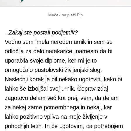
Maček na plaži Pip
-
Zakaj ste postali podjetnik?
Vedno sem imela nereden urnik in sem se
odločila za delo natakarice, namesto da bi
uporabila svoje diplome, ker mi je to
omogočalo pustolovski življenjski slog.
Naslednji korak je bil nekako ugotoviti, kako bi
lahko še izboljšal svoj urnik. Čeprav zdaj
zagotovo delam več kot prej, vem, da delam
za nekaj zame pomembnega in nekaj, kar
lahko pozitivno vpliva na moje življenje v
prihodnjih letih. In če ugotovim, da potrebujem