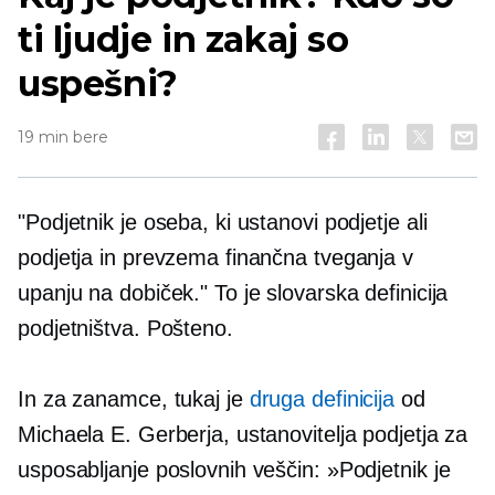
ti ljudje in zakaj so
uspešni?
19 min bere
"Podjetnik je oseba, ki ustanovi podjetje ali
podjetja in prevzema finančna tveganja v
upanju na dobiček." To je slovarska definicija
podjetništva. Pošteno.
In za zanamce, tukaj je
druga definicija
od
Michaela E. Gerberja, ustanovitelja podjetja za
usposabljanje poslovnih veščin: »Podjetnik je