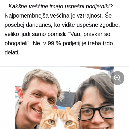
-
Kakšne veščine imajo uspešni podjetniki?
Najpomembnejša veščina je vztrajnost. Še
posebej dandanes, ko vidite uspešne zgodbe,
veliko ljudi samo pomisli: "Vau, pravkar so
obogateli". Ne, v 99 % podjetij je treba trdo
delati.