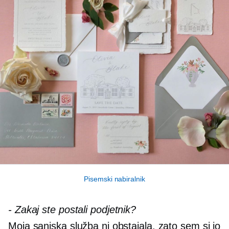
Pisemski nabiralnik
-
Zakaj ste postali podjetnik?
Moja sanjska služba ni obstajala, zato sem si jo