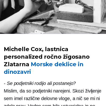
Michelle Cox, lastnica
personalized
ročno žigosano
Zlatarna
Morske deklice in
dinozavri
-
Se podjetniki rodijo ali postanejo?
Mislim, da so podjetniki narejeni. Skozi življenje
sem imel različne delovne vloge, a nič se mi ni