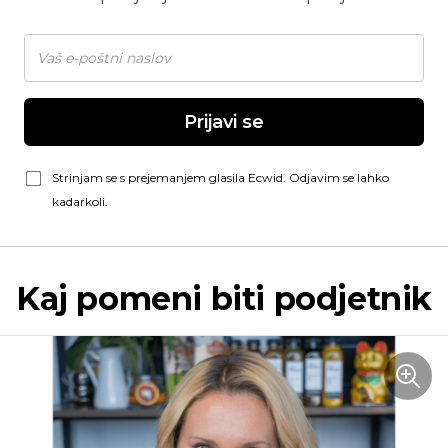
Prijavi se
Strinjam se s prejemanjem glasila Ecwid. Odjavim se lahko
kadarkoli.
Kaj pomeni biti podjetnik