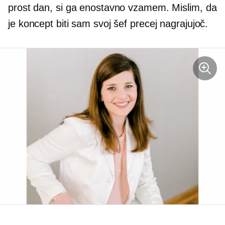
prost dan, si ga enostavno vzamem. Mislim, da
je koncept biti sam svoj šef precej nagrajujoč.