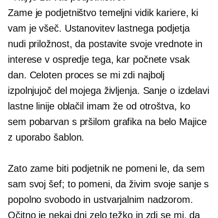
Zame je podjetništvo temeljni vidik kariere, ki
vam je všeč. Ustanovitev lastnega podjetja
nudi priložnost, da postavite svoje vrednote in
interese v ospredje tega, kar počnete vsak
dan. Celoten proces se mi zdi najbolj
izpolnjujoč del mojega življenja. Sanje o izdelavi
lastne linije oblačil imam že od otroštva, ko
sem
pobarvan s pršilom
grafika na belo
Majice
z uporabo šablon.
Zato zame biti podjetnik ne pomeni le, da sem
sam svoj šef; to pomeni, da živim svoje sanje s
popolno svobodo in ustvarjalnim nadzorom.
Očitno je nekaj dni zelo težko in zdi se mi, da