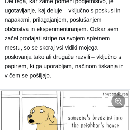
Del tega, kar zame pomeni podjetništvo, je
ugotavljanje, kaj deluje – vključno s poskusi in
napakami, prilagajanjem, poslušanjem
občinstva in eksperimentiranjem. Odkar sem
začel prodajati stripe na svojem spletnem
mestu, so se skoraj vsi vidiki mojega
poslovanja tako ali drugače razvili – vključno s
papirjem, ki ga uporabljam, načinom tiskanja in
v čem se pošiljajo.