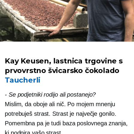
Kay Keusen, lastnica trgovine s
prvovrstno švicarsko čokolado
Taucherli
-
Se podjetniki rodijo ali postanejo?
Mislim, da oboje ali nič. Po mojem mnenju
potrebuješ strast. Strast je največje gonilo.
Pomembna pa je tudi baza poslovnega znanja,
ki podpira vašo strast.