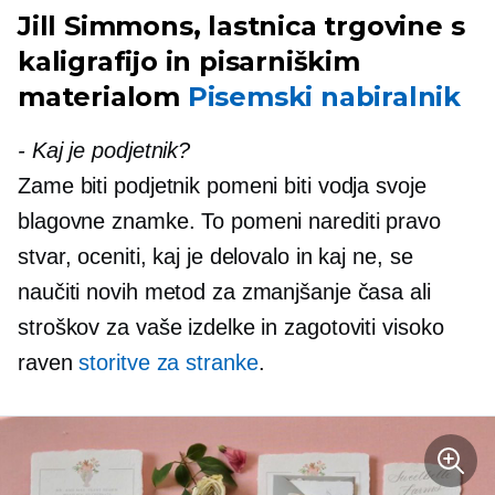
Jill Simmons, lastnica trgovine s
kaligrafijo in pisarniškim
materialom
Pisemski nabiralnik
-
Kaj je podjetnik?
Zame biti podjetnik pomeni biti vodja svoje
blagovne znamke. To pomeni narediti pravo
stvar, oceniti, kaj je delovalo in kaj ne, se
naučiti novih metod za zmanjšanje časa ali
stroškov za vaše izdelke in zagotoviti visoko
raven
storitve za stranke
.