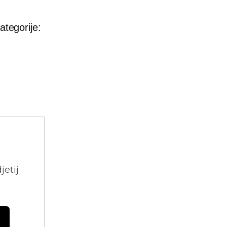
ategorije:
jetij