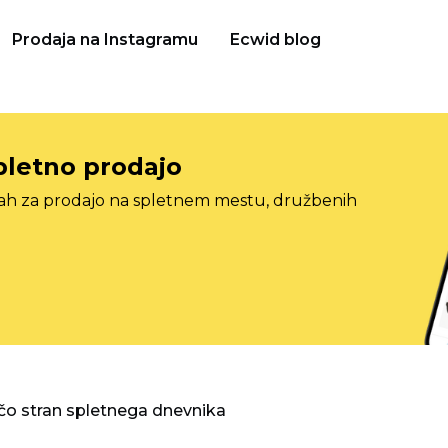
Prodaja na Instagramu
Ecwid blog
pletno prodajo
tah za prodajo na spletnem mestu, družbenih
o stran spletnega dnevnika