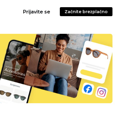
Prijavite se
Začnite brezplačno