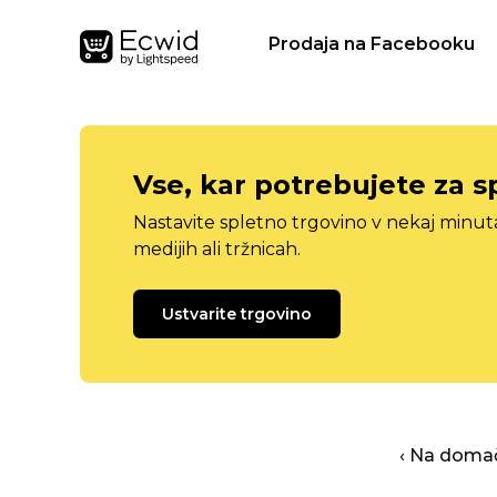
Prodaja na Facebooku
Vse, kar potrebujete za s
Nastavite spletno trgovino v nekaj minu
medijih ali tržnicah.
Ustvarite trgovino
‹ Na domač