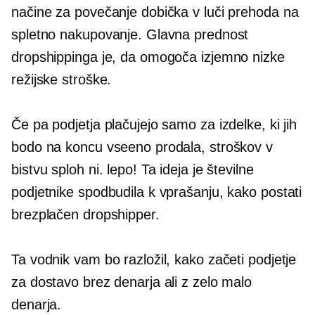
načine za povečanje dobička v luči prehoda na
spletno nakupovanje. Glavna prednost
dropshippinga je, da omogoča izjemno nizke
režijske stroške.
Če pa podjetja plačujejo samo za izdelke, ki jih
bodo na koncu vseeno prodala, stroškov v
bistvu sploh ni. lepo! Ta ideja je številne
podjetnike spodbudila k vprašanju, kako postati
brezplačen dropshipper.
Ta vodnik vam bo razložil, kako začeti podjetje
za dostavo brez denarja ali z zelo malo
denarja.