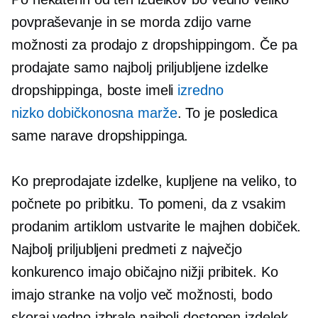
povpraševanje in se morda zdijo varne
možnosti za prodajo z dropshippingom. Če pa
prodajate samo najbolj priljubljene izdelke
dropshippinga, boste imeli
izredno
nizko dobičkonosna
marže
. To je posledica
same narave dropshippinga.
Ko preprodajate izdelke, kupljene na veliko, to
počnete po pribitku. To pomeni, da z vsakim
prodanim artiklom ustvarite le majhen dobiček.
Najbolj priljubljeni predmeti z največjo
konkurenco imajo običajno nižji pribitek. Ko
imajo stranke na voljo več možnosti, bodo
skoraj vedno izbrale najbolj dostopen izdelek.