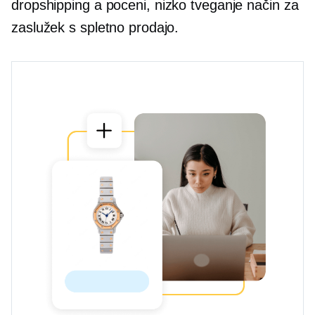
dropshipping a
poceni,
nizko tveganje
način za
zaslužek s spletno prodajo.