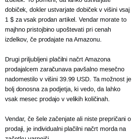
dobiček, dokler ustvarjate dobiček v višini vsaj
1 $ za vsak prodan artikel. Vendar morate to
majhno pristojbino upoštevati pri cenah
izdelkov, če prodajate na Amazonu.
Drugi priljubljeni plačilni načrt Amazona
prodajalcem zaračunava pavšalno mesečno
nadomestilo v višini 39.99 USD. Ta možnost je
bolj donosna za podjetja, ki vedo, da lahko
vsak mesec prodajo v velikih količinah.
Vendar, če šele začenjate ali niste prepričani o
prodaji, je individualni plačilni načrt morda na
začetku varnejši.