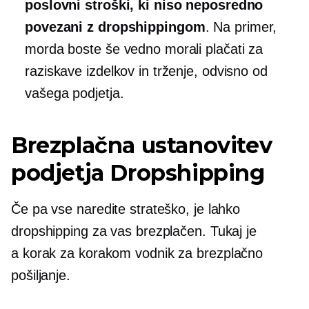
poslovni stroški, ki niso neposredno
povezani z dropshippingom
. Na primer,
morda boste še vedno morali plačati za
raziskave izdelkov in trženje, odvisno od
vašega podjetja.
Brezplačna ustanovitev
podjetja Dropshipping
Če pa vse naredite strateško, je lahko
dropshipping za vas brezplačen. Tukaj je
a
korak za korakom
vodnik za brezplačno
pošiljanje.