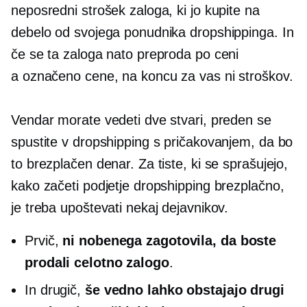
neposredni strošek zaloga, ki jo kupite na
debelo od svojega ponudnika dropshippinga. In
če se ta zaloga nato preproda po ceni
a
označeno
cene, na koncu za vas ni stroškov.
Vendar morate vedeti dve stvari, preden se
spustite v dropshipping s pričakovanjem, da bo
to brezplačen denar. Za tiste, ki se sprašujejo,
kako začeti podjetje dropshipping brezplačno,
je treba upoštevati nekaj dejavnikov.
Prvič,
ni nobenega zagotovila, da boste
prodali celotno zalogo
.
In drugič,
še vedno lahko obstajajo drugi