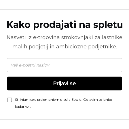
Kako prodajati na spletu
Nasveti iz
e-trgovina
strokovnjaki za lastnike
malih podjetij in ambiciozne podjetnike.
Prijavi se
Strinjam se s prejemanjem glasila Ecwid. Odjavim se lahko
kadarkoli.