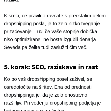
K sreči, če pravilno ravnate s preostalim delom
dropshipping posla, je to zelo
nizko tveganje
prizadevanje. Tudi če vaše stopnje dobička
niso optimizirane, ne boste izgubili denarja.
Seveda pa želite tudi zaslužiti čim več.
5. korak: SEO, raziskave in rast
Ko bo vaš dropshipping posel zaživel, se
osredotočite na širitev. Ena od prednosti
dropshippinga je, da je zelo enostavno
razširljiv. Pri vodenju dropshipping podjetja je
bistveno manj ovir za širitev.