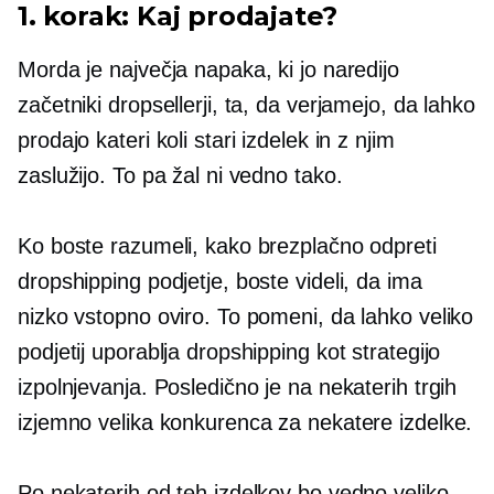
1. korak: Kaj prodajate?
Morda je največja napaka, ki jo naredijo
začetniki dropsellerji, ta, da verjamejo, da lahko
prodajo kateri koli stari izdelek in z njim
zaslužijo. To pa žal ni vedno tako.
Ko boste razumeli, kako brezplačno odpreti
dropshipping podjetje, boste videli, da ima
nizko vstopno oviro. To pomeni, da lahko veliko
podjetij uporablja dropshipping kot strategijo
izpolnjevanja. Posledično je na nekaterih trgih
izjemno velika konkurenca za nekatere izdelke.
Po nekaterih od teh izdelkov bo vedno veliko