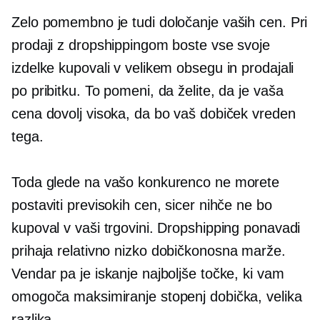
Zelo pomembno je tudi določanje vaših cen. Pri
prodaji z dropshippingom boste vse svoje
izdelke kupovali v velikem obsegu in prodajali
po pribitku. To pomeni, da želite, da je vaša
cena dovolj visoka, da bo vaš dobiček vreden
tega.
Toda glede na vašo konkurenco ne morete
postaviti previsokih cen, sicer nihče ne bo
kupoval v vaši trgovini. Dropshipping ponavadi
prihaja relativno
nizko dobičkonosna
marže.
Vendar pa je iskanje najboljše točke, ki vam
omogoča maksimiranje stopenj dobička, velika
razlika.