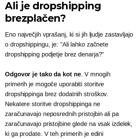
Ali je dropshipping
brezplačen?
Eno največjih vprašanj, ki si jih ljudje zastavljajo
o dropshippingu, je: "Ali lahko začnete
dropshipping podjetje brez denarja?"
Odgovor je tako da kot ne
. V mnogih
primerih je mogoče uporabiti storitve
dropshippinga brez dodatnih stroškov.
Nekatere storitve dropshippinga ne
zaračunavajo neposrednih pristojbin ali pa
zaračunavajo pristojbine glede na vsak izdelek,
ki ga prodate. V teh primerih je edini