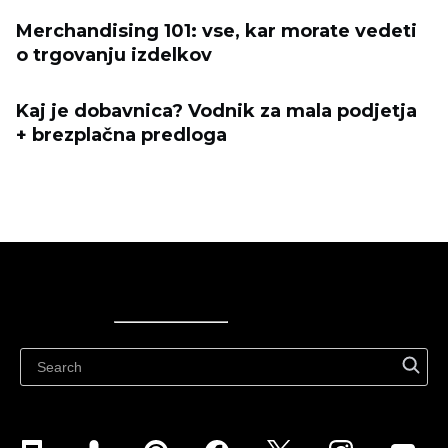
Merchandising 101: vse, kar morate vedeti
o trgovanju izdelkov
Kaj je dobavnica? Vodnik za mala podjetja
+ brezplačna predloga
Ecwid
Ecwid
Ecwidi ajaveeb
Abikeskus