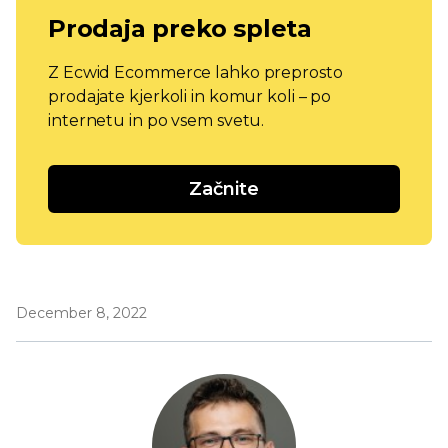
Prodaja preko spleta
Z Ecwid Ecommerce lahko preprosto
prodajate kjerkoli in komur koli – po
internetu in po vsem svetu.
Začnite
December 8, 2022