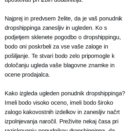
Najprej in predvsem želite, da je vaš ponudnik
dropshippinga zanesljiv in ugleden. Ko s
podjetjem sklenete pogodbo o dropshippingu,
bodo oni poskrbeli za vse vaše zaloge in
pošiljanje. Te stvari bodo zelo pripomogle k
določanju ugleda vaše blagovne znamke in
ocene prodajalca.
Kako izgleda ugleden ponudnik dropshippinga?
Imeli bodo visoko oceno, imeli bodo široko
zalogo kakovostnih izdelkov in zanesljiv načrt
izpolnjevanja naročil. Preživite nekaj časa pri
raziskovanju ponudnikov dropshippinga, da