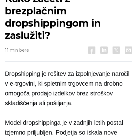
brezplačnim
dropshippingom in
zaslužiti?
11 min bere
Dropshipping je rešitev za izpolnjevanje naročil
v e-trgovini, ki spletnim trgovcem na drobno
omogoča prodajo izdelkov brez stroškov
skladiščenja ali pošiljanja.
Model dropshippinga je v zadnjih letih postal
izjemno priljubljen. Podjetja so iskala nove