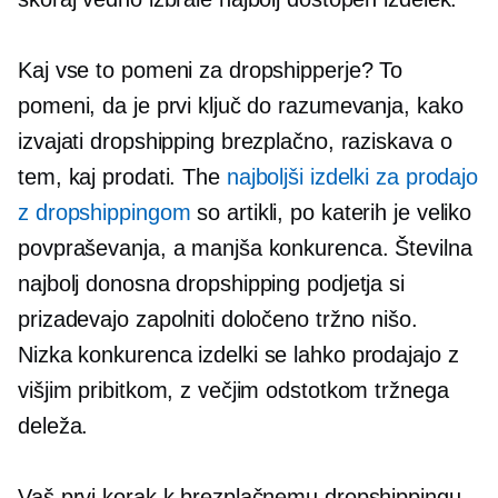
Kaj vse to pomeni za dropshipperje? To
pomeni, da je prvi ključ do razumevanja, kako
izvajati dropshipping brezplačno, raziskava o
tem, kaj prodati. The
najboljši izdelki za prodajo
z dropshippingom
so artikli, po katerih je veliko
povpraševanja, a manjša konkurenca. Številna
najbolj donosna dropshipping podjetja si
prizadevajo zapolniti določeno tržno nišo.
Nizka konkurenca
izdelki se lahko prodajajo z
višjim pribitkom, z večjim odstotkom tržnega
deleža.
Vaš prvi korak k brezplačnemu dropshippingu