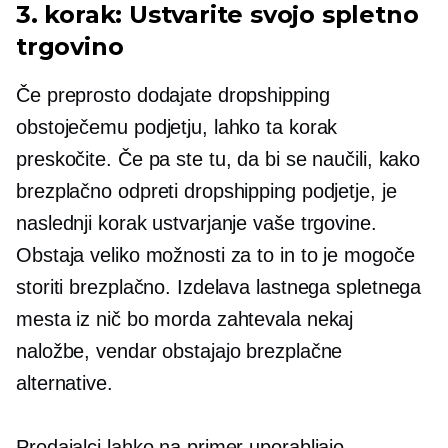
3. korak: Ustvarite svojo spletno
trgovino
Če preprosto dodajate dropshipping
obstoječemu podjetju, lahko ta korak
preskočite. Če pa ste tu, da bi se naučili, kako
brezplačno odpreti dropshipping podjetje, je
naslednji korak ustvarjanje vaše trgovine.
Obstaja veliko možnosti za to in to je mogoče
storiti brezplačno. Izdelava lastnega spletnega
mesta iz nič bo morda zahtevala nekaj
naložbe, vendar obstajajo brezplačne
alternative.
Prodajalci lahko na primer uporabljajo