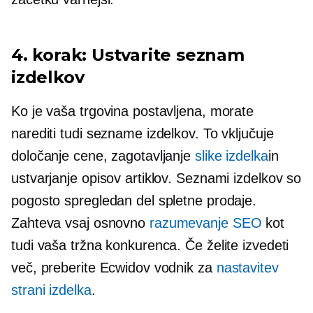
4. korak: Ustvarite seznam
izdelkov
Ko je vaša trgovina postavljena, morate
narediti tudi sezname izdelkov. To vključuje
določanje cene, zagotavljanje
slike izdelka
in
ustvarjanje opisov artiklov. Seznami izdelkov so
pogosto spregledan del spletne prodaje.
Zahteva vsaj osnovno
razumevanje SEO
kot
tudi vaša tržna konkurenca. Če želite izvedeti
več, preberite Ecwidov vodnik za
nastavitev
strani izdelka
.