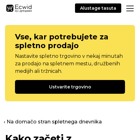
Alustage tasuta
Vse, kar potrebujete za
spletno prodajo
Nastavite spletno trgovino v nekaj minutah
za prodajo na spletnem mestu, družbenih
medijih ali tržnicah.
Ustvarite trgovino
‹ Na domačo stran spletnega dnevnika
Kako začeti z