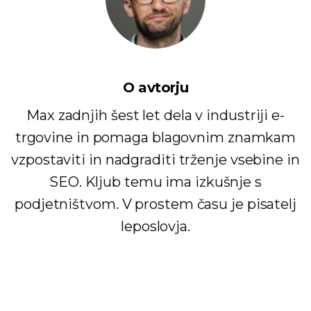
O avtorju
Max zadnjih šest let dela v industriji e-
trgovine in pomaga blagovnim znamkam
vzpostaviti in nadgraditi trženje vsebine in
SEO. Kljub temu ima izkušnje s
podjetništvom. V prostem času je pisatelj
leposlovja.