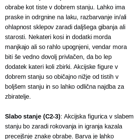
obrabe kot tiste v dobrem stanju. Lahko ima
praske in odrgnine na laku, razbarvanje in/ali
ohlapnost sklepov zaradi daljšega gibanja ali
starosti. Nekateri kosi in dodatki morda
manjkajo ali so rahlo upognjeni, vendar mora
biti še vedno dovolj privlačen, da bo lep
dodatek kateri koli zbirki. Akcijske figure v
dobrem stanju so običajno nižje od tistih v
boljšem stanju in so lahko odlična najdba za
zbiratelje.
Slabo stanje
(C2-3)
: Akcijska figurica v slabem
stanju bo zaradi rokovanja in igranja kazala
precejšnje znake obrabe. Barva je lahko