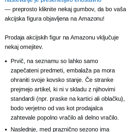
— preprosto
kliknite nekaj gumbov, da bo vaša
akcijska figura objavljena na Amazonu!
Prodaja akcijskih figur na Amazonu vključuje
nekaj omejitev.
Prvič, na seznamu so lahko samo
zapečateni predmeti, embalaža pa mora
ohraniti svoje kovsko stanje. Če stranke
prejmejo artikel, ki ni v skladu z njihovimi
standardi (npr. praske na kartici ali oblačku),
bodo verjetno od vas kot prodajalca
zahtevale popolno vračilo ali delno vračilo.
Naslednje, med praznično sezono ima