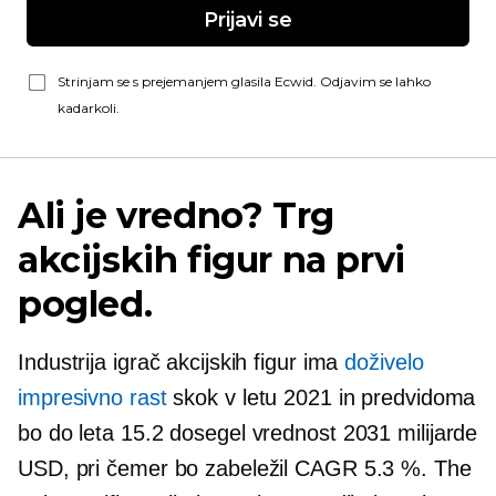
Prijavi se
Strinjam se s prejemanjem glasila Ecwid. Odjavim se lahko
kadarkoli.
Ali je vredno? Trg
akcijskih figur na prvi
pogled.
Industrija igrač akcijskih figur ima
doživelo
impresivno rast
skok v letu 2021 in predvidoma
bo do leta 15.2 dosegel vrednost 2031 milijarde
USD, pri čemer bo zabeležil CAGR 5.3 %. The