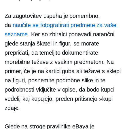
Za zagotovitev uspeha je pomembno,
da
naučite se fotografirati predmete za vaše
sezname
. Ker so zbiralci ponavadi natančni
glede stanja škatel in figur, se morate
prepričati, da temeljito dokumentirate
morebitne težave z vsakim predmetom. Na
primer, če je na kartici guba ali težave s sklepi
na figuri, posnemite podrobne slike in te
podrobnosti vključite v opise, da bodo kupci
vedeli, kaj kupujejo, preden pritisnejo »kupi
zdaj«.
Glede na stroge pravilnike eBaya je