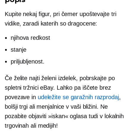
Kupite nekaj figur, pri čemer upoštevajte tri
vidike, zaradi katerih so dragocene:
njihova redkost
stanje
priljubljenost.
Če želite najti želeni izdelek, pobrskajte po
spletni tržnici eBay. Lahko pa iščete brez
povezave in
udeležite se garažnih razprodaj
,
bolšji trgi ali menjalnice v vaši bližini. Ne
pozabite objaviti »iskan« oglasa tudi v lokalnih
trgovinah ali medijih!