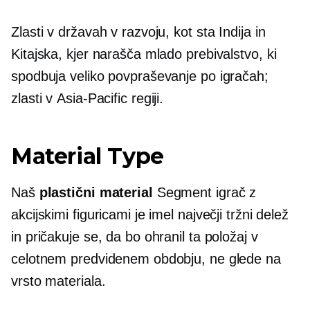
Zlasti v državah v razvoju, kot sta Indija in
Kitajska, kjer narašča mlado prebivalstvo, ki
spodbuja veliko povpraševanje po igračah;
zlasti v
Asia-Pacific
regiji.
Material Type
Naš
plastični material
Segment igrač z
akcijskimi figuricami je imel največji tržni delež
in pričakuje se, da bo ohranil ta položaj v
celotnem predvidenem obdobju, ne glede na
vrsto materiala.