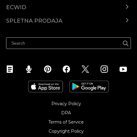
ECWID
Center za pomoč
SPLETNA PRODAJA
Prodaja na Facebooku
Prodaja na Instagramu
Privacy Policy
DPA
Terms of Service
Copyright Policy‎