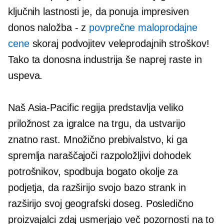
ključnih lastnosti je, da ponuja impresiven
donos
naložba - z
povprečne maloprodajne
cene
skoraj podvojitev veleprodajnih stroškov!
Tako ta donosna industrija še naprej raste in
uspeva.
Naš
Asia-Pacific
regija predstavlja veliko
priložnost za igralce na trgu, da ustvarijo
znatno rast. Množično prebivalstvo, ki ga
spremlja naraščajoči razpoložljivi dohodek
potrošnikov, spodbuja bogato okolje za
podjetja, da razširijo svojo bazo strank in
razširijo svoj geografski doseg. Posledično
proizvajalci zdaj usmerjajo več pozornosti na to