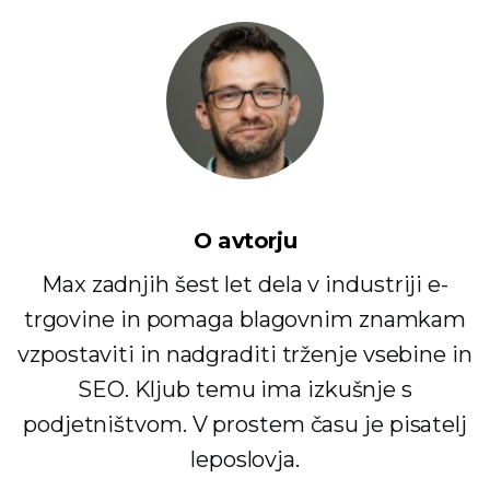
O avtorju
Max zadnjih šest let dela v industriji e-
trgovine in pomaga blagovnim znamkam
vzpostaviti in nadgraditi trženje vsebine in
SEO. Kljub temu ima izkušnje s
podjetništvom. V prostem času je pisatelj
leposlovja.