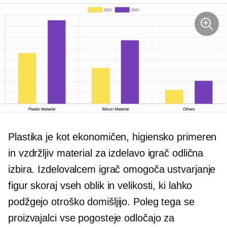
Plastika je kot ekonomičen, higiensko primeren
in vzdržljiv material za izdelavo igrač odlična
izbira. Izdelovalcem igrač omogoča ustvarjanje
figur skoraj vseh oblik in velikosti, ki lahko
podžgejo otroško domišljijo. Poleg tega se
proizvajalci vse pogosteje odločajo za