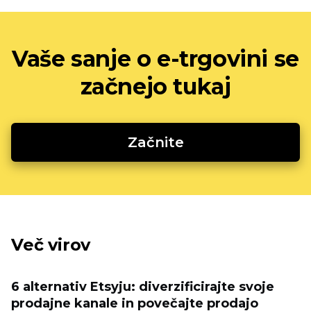
Vaše sanje o e-trgovini se
začnejo tukaj
Začnite
Več virov
6 alternativ Etsyju: diverzificirajte svoje
prodajne kanale in povečajte prodajo