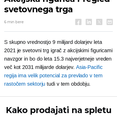
svetovnega trga
6 min bere
S skupno vrednostjo 9 milijard dolarjev leta
2021 je svetovni trg igrač z akcijskimi figuricami
navzgor in bo do leta 15.3 najverjetneje vreden
več kot 2031 milijarde dolarjev.
Asia-Pacific
regija ima velik potencial za prevlado v tem
rastočem sektorju
tudi v tem obdobju.
Kako prodajati na spletu