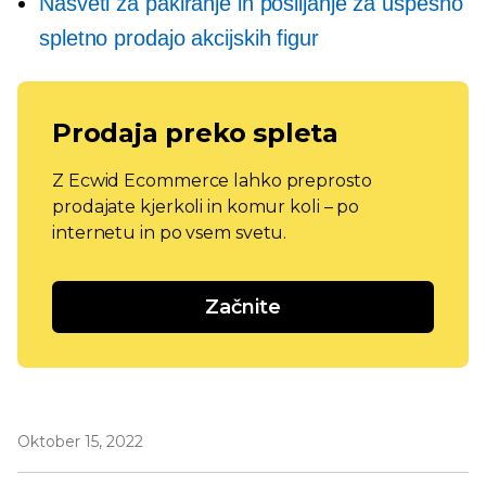
Nasveti za pakiranje in pošiljanje za uspešno
spletno prodajo akcijskih figur
Prodaja preko spleta
Z Ecwid Ecommerce lahko preprosto
prodajate kjerkoli in komur koli – po
internetu in po vsem svetu.
Začnite
Oktober 15, 2022