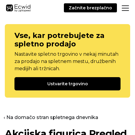
Začnite brezplačno
Vse, kar potrebujete za
spletno prodajo
Nastavite spletno trgovino v nekaj minutah
za prodajo na spletnem mestu, družbenih
medijih ali tržnicah.
Ustvarite trgovino
‹ Na domačo stran spletnega dnevnika
Akcijska figurica Pregled