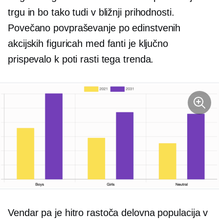
trgu in bo tako tudi v bližnji prihodnosti.
Povečano povpraševanje po edinstvenih
akcijskih figuricah med fanti je ključno
prispevalo k poti rasti tega trenda.
Vendar pa je hitro rastoča delovna populacija v