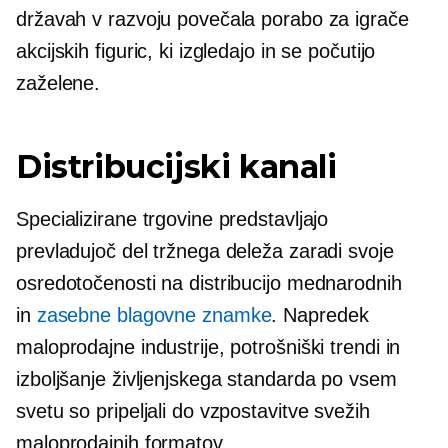
državah v razvoju povečala porabo za igrače
akcijskih figuric, ki izgledajo in se počutijo
zaželene.
Distribucijski kanali
Specializirane trgovine predstavljajo
prevladujoč del tržnega deleža zaradi svoje
osredotočenosti na distribucijo mednarodnih
in
zasebne blagovne znamke
. Napredek
maloprodajne industrije, potrošniški trendi in
izboljšanje življenjskega standarda po vsem
svetu so pripeljali do vzpostavitve svežih
maloprodajnih formatov.