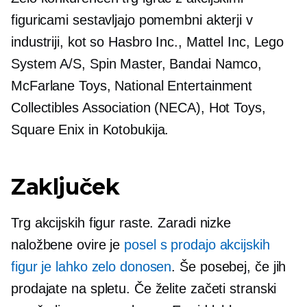
figuricami sestavljajo pomembni akterji v
industriji, kot so Hasbro Inc., Mattel Inc, Lego
System A/S, Spin Master, Bandai Namco,
McFarlane Toys, National Entertainment
Collectibles Association (NECA), Hot Toys,
Square Enix in Kotobukija.
Zaključek
Trg akcijskih figur raste. Zaradi nizke
naložbene ovire je
posel s prodajo akcijskih
figur je lahko zelo donosen
. Še posebej, če jih
prodajate na spletu. Če želite začeti stranski