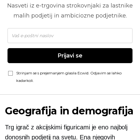
Nasveti iz
e-trgovina
strokovnjaki za lastnike
malih podjetij in ambiciozne podjetnike.
Prijavi se
Strinjam se s prejemanjem glasila Ecwid. Odjavim se lahko
kadarkoli.
Geografija in demografija
Trg igrač z akcijskimi figuricami je eno najbolj
donosnih podjetij na svetu. Ena njegovih