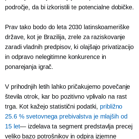
področje, da bi izkoristili te potencialne dobičke.
Prav tako bodo do leta 2030 latinskoameriške
države, kot je Brazilija, zrele za raziskovanje
zaradi vladnih predpisov, ki olajšajo privatizacijo
in odpravo nelegitimne konkurence in
ponarejanja igrač.
V prihodnjih letih lahko pričakujemo povečanje
števila otrok, kar bo pozitivno vplivalo na rast
trga. Kot kažejo statistični podatki,
približno
25.6 % svetovnega prebivalstva je mlajših od
15 let
— izdelava
ta segment predstavlja precej
veliko bazo potrošnikov in odpira izjemne