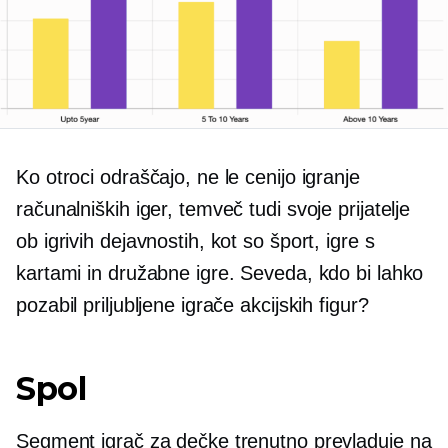
Ko otroci odraščajo, ne le cenijo igranje
računalniških iger, temveč tudi svoje prijatelje
ob igrivih dejavnostih, kot so šport, igre s
kartami in družabne igre. Seveda, kdo bi lahko
pozabil priljubljene igrače akcijskih figur?
Spol
Segment igrač za dečke trenutno prevladuje na