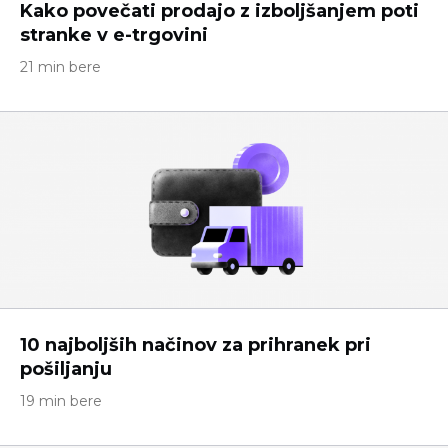
Kako povečati prodajo z izboljšanjem poti
stranke v e-trgovini
21 min bere
10 najboljših načinov za prihranek pri
pošiljanju
19 min bere