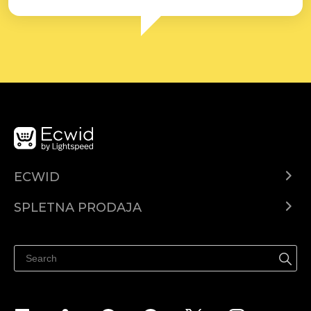
ECWID
Center za pomoč
SPLETNA PRODAJA
Prodaja na Facebooku
Prodaja na Instagramu