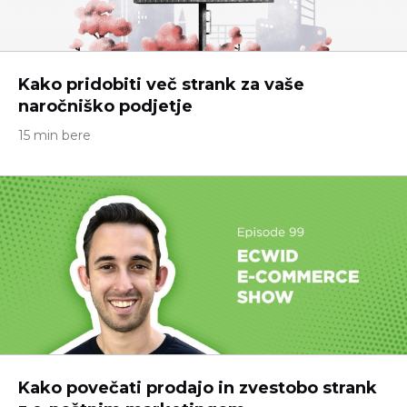
Kako pridobiti več strank za vaše
naročniško podjetje
15 min bere
Kako povečati prodajo in zvestobo strank