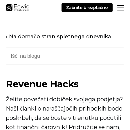
Začnite brezplačno
‹ Na domačo stran spletnega dnevnika
Revenue Hacks
Želite povečati dobiček svojega podjetja?
Naši članki o naraščajočih prihodkih bodo
poskrbeli, da se boste v trenutku počutili
kot finančni čarovnik! Pridružite se nam,