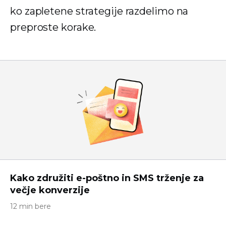
ko zapletene strategije razdelimo na
preproste korake.
Kako združiti e-poštno in SMS trženje za
večje konverzije
12 min bere