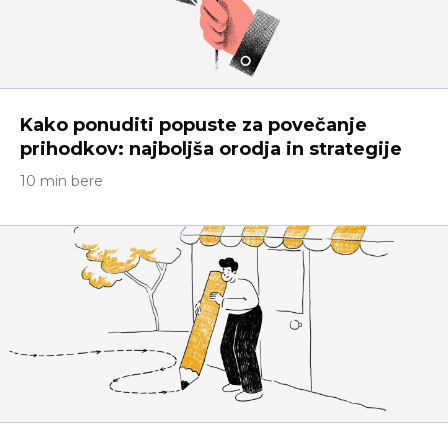
Kako ponuditi popuste za povečanje
prihodkov: najboljša orodja in strategije
10 min bere