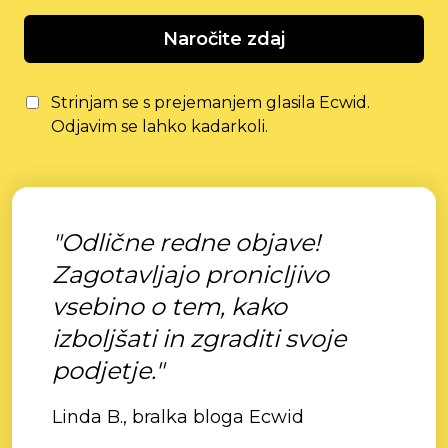
Naročite zdaj
Strinjam se s prejemanjem glasila Ecwid.
Odjavim se lahko kadarkoli.
"Odlične redne objave!
Zagotavljajo pronicljivo
vsebino o tem, kako
izboljšati in zgraditi svoje
podjetje."
Linda B., bralka bloga Ecwid