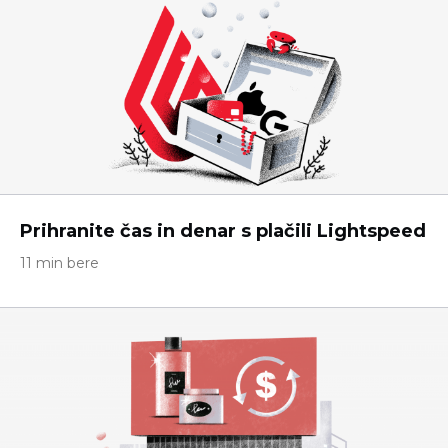
Prihranite čas in denar s plačili Lightspeed
11 min bere