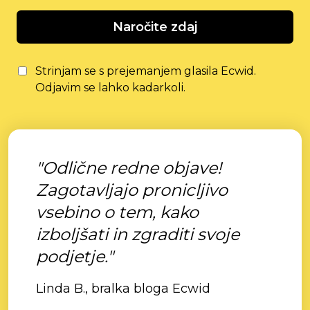
Naročite zdaj
Strinjam se s prejemanjem glasila Ecwid.
Odjavim se lahko kadarkoli.
"Odlične redne objave!
Zagotavljajo pronicljivo
vsebino o tem, kako
izboljšati in zgraditi svoje
podjetje."
Linda B., bralka bloga Ecwid