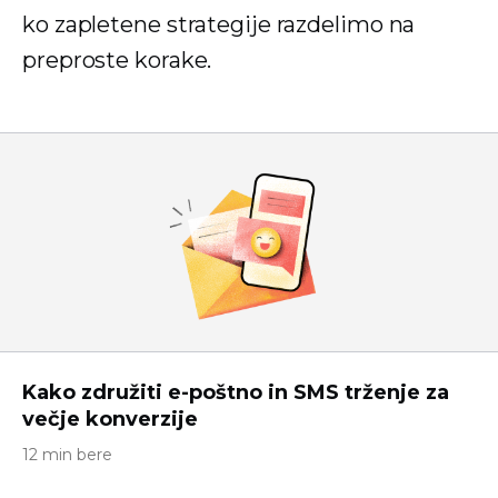
ko zapletene strategije razdelimo na
preproste korake.
Kako združiti e-poštno in SMS trženje za
večje konverzije
12 min bere