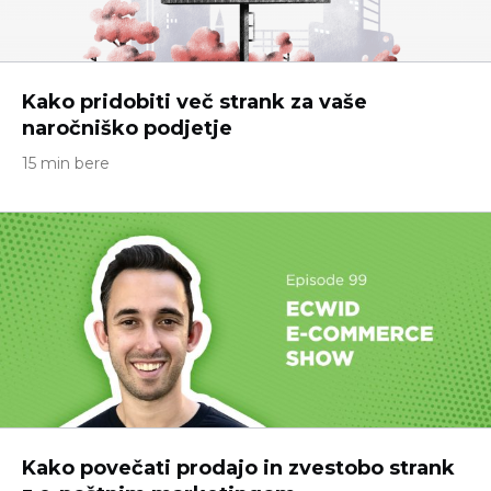
Kako pridobiti več strank za vaše
naročniško podjetje
15 min bere
Kako povečati prodajo in zvestobo strank