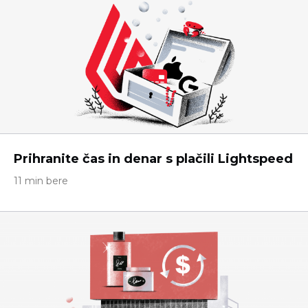
Prihranite čas in denar s plačili Lightspeed
11 min bere