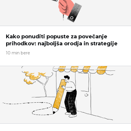
Kako ponuditi popuste za povečanje
prihodkov: najboljša orodja in strategije
10 min bere