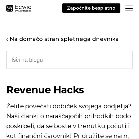
Započnite besplatno
‹ Na domačo stran spletnega dnevnika
Revenue Hacks
Želite povečati dobiček svojega podjetja?
Naši članki o naraščajočih prihodkih bodo
poskrbeli, da se boste v trenutku počutili
kot finančni čarovnik! Pridružite se nam,