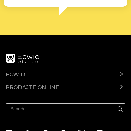
ECWID
Centar za pomoć
PRODAJTE ONLINE
Prodaj na Instagramu