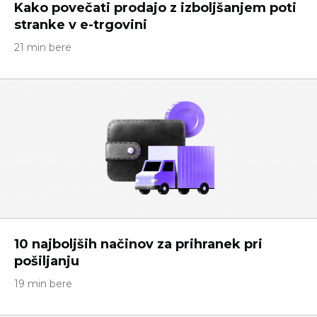
Kako povečati prodajo z izboljšanjem poti
stranke v e-trgovini
21 min bere
10 najboljših načinov za prihranek pri
pošiljanju
19 min bere