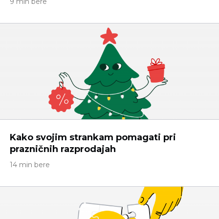
9 min bere
Kako svojim strankam pomagati pri
prazničnih razprodajah
14 min bere