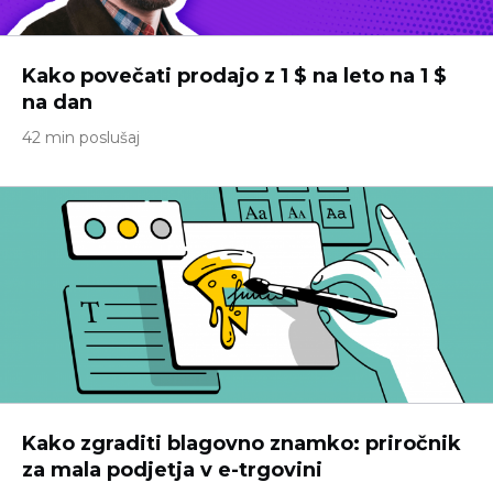
Kako povečati prodajo z 1 $ na leto na 1 $
na dan
42 min poslušaj
Kako zgraditi blagovno znamko: priročnik
za mala podjetja v e-trgovini