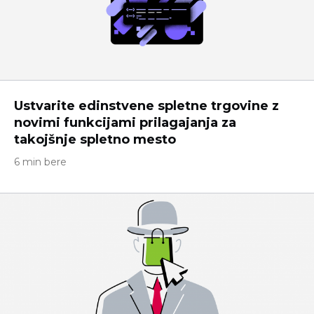
Ustvarite edinstvene spletne trgovine z
novimi funkcijami prilagajanja za
takojšnje spletno mesto
6 min bere