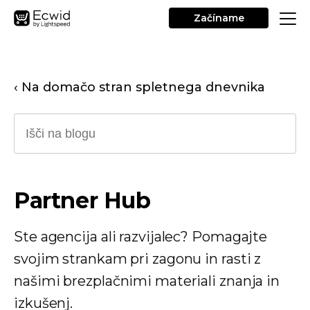
Začíname
‹ Na domačo stran spletnega dnevnika
Partner Hub
Ste agencija ali razvijalec? Pomagajte
svojim strankam pri zagonu in rasti z
našimi brezplačnimi materiali znanja in
izkušenj.