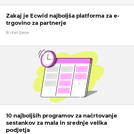
Zakaj je Ecwid najboljša platforma za e-
trgovino za partnerje
8 min bere
10 najboljših programov za načrtovanje
sestankov za mala in srednje velika
podjetja