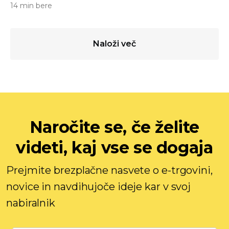
14 min bere
Naloži več
Naročite se, če želite
videti, kaj vse se dogaja
Prejmite brezplačne nasvete o e-trgovini,
novice in navdihujoče ideje kar v svoj
nabiralnik