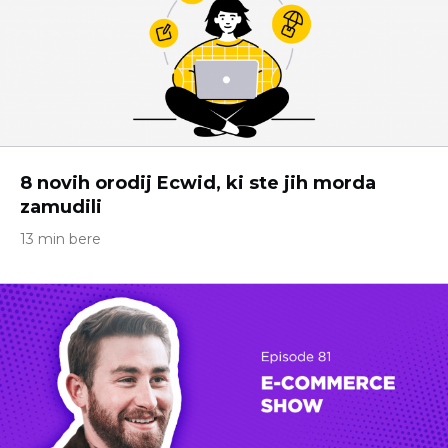
8 novih orodij Ecwid, ki ste jih morda
zamudili
13 min bere