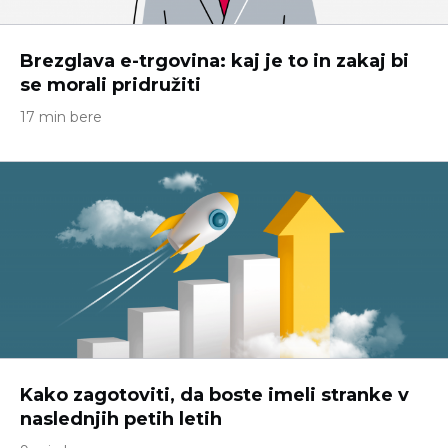
Brezglava e-trgovina: kaj je to in zakaj bi
se morali pridružiti
17 min bere
Kako zagotoviti, da boste imeli stranke v
naslednjih petih letih