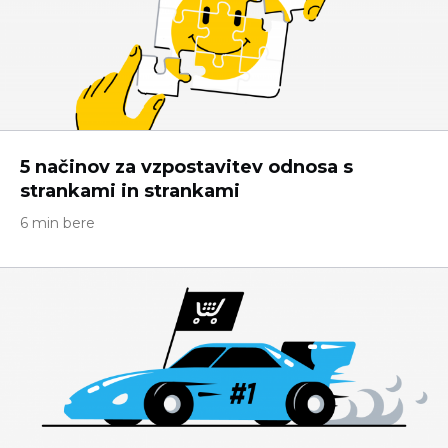
5 načinov za vzpostavitev odnosa s
strankami in strankami
6 min bere