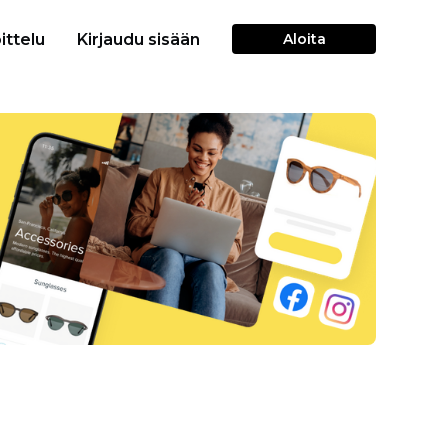
ittelu
Kirjaudu sisään
Aloita