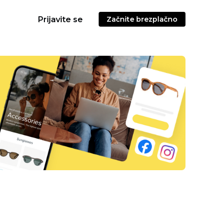
Prijavite se
Začnite brezplačno