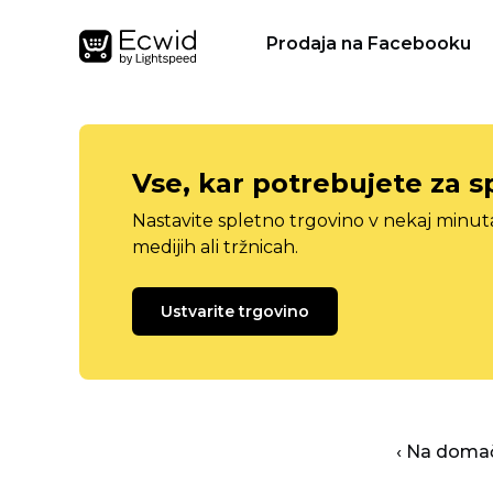
Prodaja na Facebooku
Vse, kar potrebujete za s
Nastavite spletno trgovino v nekaj minu
medijih ali tržnicah.
Ustvarite trgovino
‹ Na domač