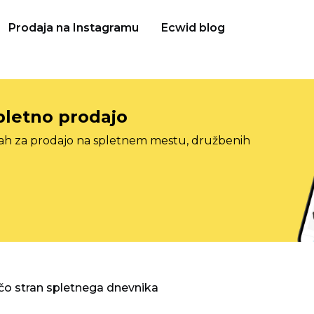
Prodaja na Instagramu
Ecwid blog
pletno prodajo
tah za prodajo na spletnem mestu, družbenih
o stran spletnega dnevnika