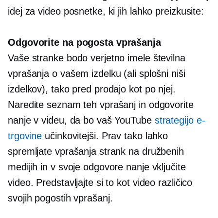
idej za video posnetke, ki jih lahko preizkusite:
Odgovorite na pogosta vprašanja
Vaše stranke bodo verjetno imele številna
vprašanja o vašem izdelku (ali splošni niši
izdelkov), tako pred prodajo kot po njej.
Naredite seznam teh vprašanj in odgovorite
nanje v videu, da bo vaš YouTube
strategijo e-
trgovine
učinkovitejši. Prav tako lahko
spremljate vprašanja strank na družbenih
medijih in v svoje odgovore nanje vključite
video. Predstavljajte si to kot video različico
svojih pogostih vprašanj.