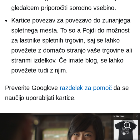
gledalcem priporočiti sorodno vsebino.
Kartice povezav za povezavo do zunanjega
spletnega mesta. To so a
Pojdi do
možnost
za lastnike spletnih trgovin, saj se lahko
povežete z domačo stranjo vaše trgovine ali
stranmi izdelkov. Če imate blog, se lahko
povežete tudi z njim.
Preverite Googlove
razdelek za pomoč
da se
naučijo uporabljati kartice.