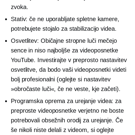
zvoka.
Stativ: če ne uporabljate spletne kamere,
potrebujete stojalo za stabilizacijo videa.
Osvetlitev: Običajne stropne luči mečejo
sence in niso najboljše za videoposnetke
YouTube. Investirajte v preprosto nastavitev
osvetlitve, da bodo vaši videoposnetki videti
bolj profesionalni (oglejte si nastavitev
»obročaste luči«, če ne veste, kje začeti).
Programska oprema za urejanje videa: za
preproste videoposnetke verjetno ne boste
potrebovali obsežnih orodij za urejanje. Če
še nikoli niste delali z videom, si oglejte