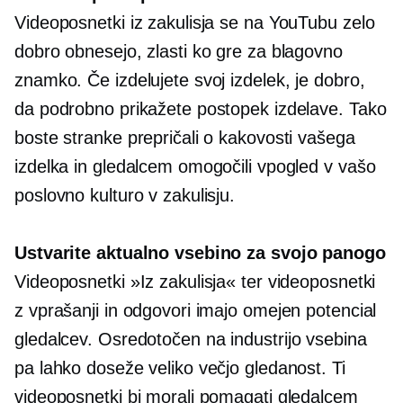
Videoposnetki iz zakulisja se na YouTubu zelo
dobro obnesejo, zlasti ko gre za blagovno
znamko. Če izdelujete svoj izdelek, je dobro,
da podrobno prikažete postopek izdelave. Tako
boste stranke prepričali o kakovosti vašega
izdelka in gledalcem omogočili vpogled v vašo
poslovno kulturo v zakulisju.
Ustvarite aktualno vsebino za svojo panogo
Videoposnetki »Iz zakulisja« ter videoposnetki
z vprašanji in odgovori imajo omejen potencial
gledalcev.
Osredotočen na industrijo
vsebina
pa lahko doseže veliko večjo gledanost. Ti
videoposnetki bi morali pomagati gledalcem