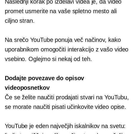
Naslednji korak po izdelavi videa je, da video
promet usmerite na vaše spletno mesto ali
ciljno stran.
Na srečo YouTube ponuja več načinov, kako
uporabnikom omogočiti interakcijo z vašo video
vsebino. Oglejmo si nekaj od teh.
Dodajte povezave do opisov
videoposnetkov
Če se želite naučiti prodajati stvari na YouTubu,
se morate naučiti pisati učinkovite video opise.
YouTube je eden največjih iskalnikov na svetu: