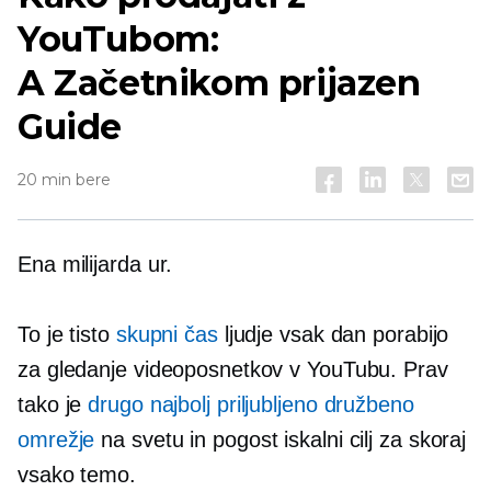
YouTubom:
A
Začetnikom prijazen
Guide
20 min bere
Ena milijarda ur.
To je tisto
skupni čas
ljudje vsak dan porabijo
za gledanje videoposnetkov v YouTubu. Prav
tako je
drugo najbolj priljubljeno družbeno
omrežje
na svetu in pogost iskalni cilj za skoraj
vsako temo.