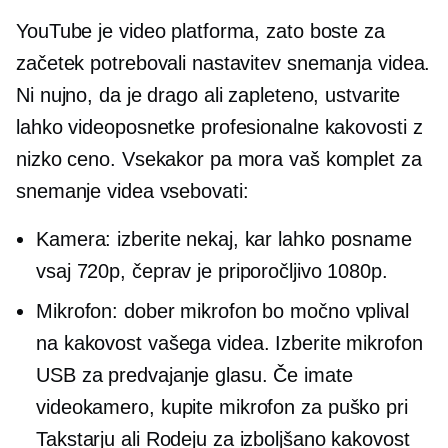
YouTube je video platforma, zato boste za
začetek potrebovali nastavitev snemanja videa.
Ni nujno, da je drago ali zapleteno, ustvarite
lahko videoposnetke profesionalne kakovosti z
nizko ceno. Vsekakor pa mora vaš komplet za
snemanje videa vsebovati:
Kamera: izberite nekaj, kar lahko posname
vsaj 720p, čeprav je priporočljivo 1080p.
Mikrofon: dober mikrofon bo močno vplival
na kakovost vašega videa. Izberite mikrofon
USB za predvajanje glasu. Če imate
videokamero, kupite mikrofon za puško pri
Takstarju ali Rodeju za izboljšano kakovost