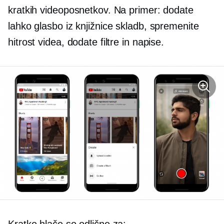
kratkih videoposnetkov. Na primer: dodate
lahko glasbo iz knjižnice skladb, spremenite
hitrost videa, dodate filtre in napise.
Kratke hlače so odlične za: