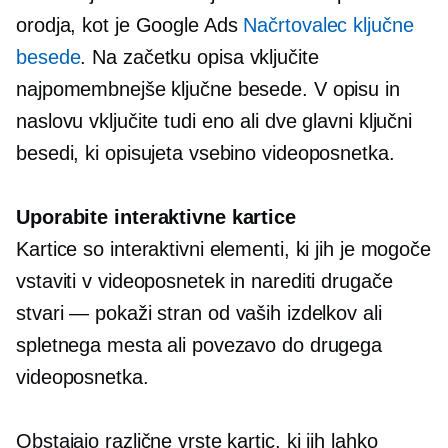
orodja, kot je Google Ads
Načrtovalec ključne
besede
. Na začetku opisa vključite
najpomembnejše ključne besede. V opisu in
naslovu vključite tudi eno ali dve glavni ključni
besedi, ki opisujeta vsebino videoposnetka.
Uporabite interaktivne kartice
Kartice so interaktivni elementi, ki jih je mogoče
vstaviti v videoposnetek in narediti drugače
stvari — pokaži
stran od vaših izdelkov ali
spletnega mesta ali povezavo do drugega
videoposnetka.
Obstajajo različne vrste kartic, ki jih lahko