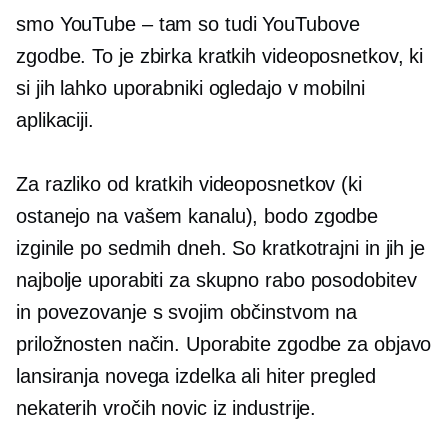
smo
YouTube – tam
so tudi YouTubove
zgodbe. To je zbirka kratkih videoposnetkov, ki
si jih lahko uporabniki ogledajo v mobilni
aplikaciji.
Za razliko od kratkih videoposnetkov (ki
ostanejo na vašem kanalu), bodo zgodbe
izginile po sedmih dneh. So kratkotrajni in jih je
najbolje uporabiti za skupno rabo posodobitev
in povezovanje s svojim občinstvom na
priložnosten način. Uporabite zgodbe za objavo
lansiranja novega izdelka ali hiter pregled
nekaterih vročih novic iz industrije.