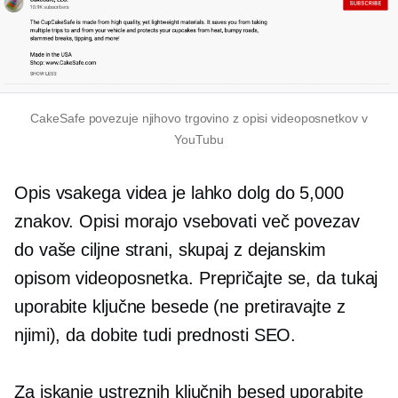
CakeSafe povezuje njihovo trgovino z opisi videoposnetkov v
YouTubu
Opis vsakega videa je lahko dolg do 5,000
znakov. Opisi morajo vsebovati več povezav
do vaše ciljne strani, skupaj z dejanskim
opisom videoposnetka. Prepričajte se, da tukaj
uporabite ključne besede (ne pretiravajte z
njimi), da dobite tudi prednosti SEO.
Za iskanje ustreznih ključnih besed uporabite