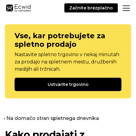
Začnite brezplačno
Vse, kar potrebujete za
spletno prodajo
Nastavite spletno trgovino v nekaj minutah
za prodajo na spletnem mestu, družbenih
medijih ali tržnicah.
Ustvarite trgovino
‹ Na domačo stran spletnega dnevnika
Kako prodajati z