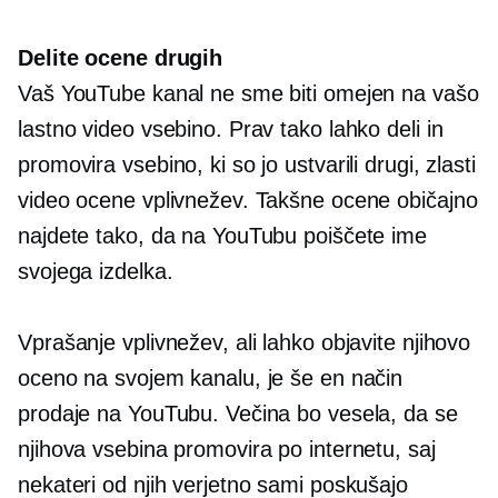
Delite ocene drugih
Vaš YouTube kanal ne sme biti omejen na vašo
lastno video vsebino. Prav tako lahko deli in
promovira vsebino, ki so jo ustvarili drugi, zlasti
video ocene vplivnežev. Takšne ocene običajno
najdete tako, da na YouTubu poiščete ime
svojega izdelka.
Vprašanje vplivnežev, ali lahko objavite njihovo
oceno na svojem kanalu, je še en način
prodaje na YouTubu. Večina bo vesela, da se
njihova vsebina promovira po internetu, saj
nekateri od njih verjetno sami poskušajo