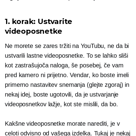
1. korak: Ustvarite
videoposnetke
Ne morete se zares tržiti na YouTubu, ne da bi
ustvarili lastne videoposnetke. To se lahko sliši
kot zastrašujoča naloga, še posebej, če vam
pred kamero ni prijetno. Vendar, ko boste imeli
primerno nastavitev snemanja (glejte zgoraj) in
nekaj idej, boste ugotovili, da je ustvarjanje
videoposnetkov lažje, kot ste mislili, da bo.
Kakšne videoposnetke morate narediti, je v
celoti odvisno od vašega izdelka. Tukaj je nekaj