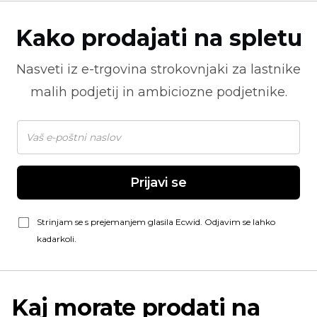
Kako prodajati na spletu
Nasveti iz
e-trgovina
strokovnjaki za lastnike
malih podjetij in ambiciozne podjetnike.
Prijavi se
Strinjam se s prejemanjem glasila Ecwid. Odjavim se lahko
kadarkoli.
Kaj morate prodati na