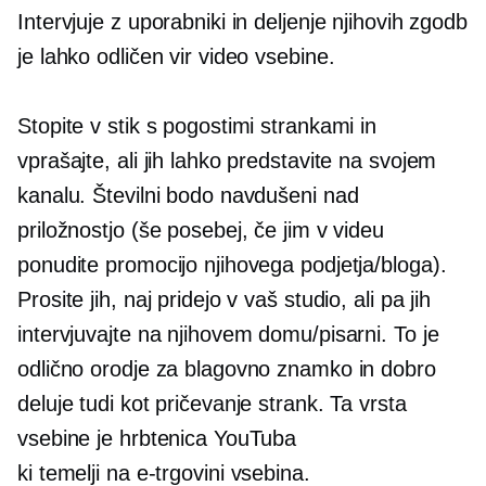
Intervjuje z uporabniki in deljenje njihovih zgodb
je lahko odličen vir video vsebine.
Stopite v stik s pogostimi strankami in
vprašajte, ali jih lahko predstavite na svojem
kanalu. Številni bodo navdušeni nad
priložnostjo (še posebej, če jim v videu
ponudite promocijo njihovega podjetja/bloga).
Prosite jih, naj pridejo v vaš studio, ali pa jih
intervjuvajte na njihovem domu/pisarni. To je
odlično orodje za blagovno znamko in dobro
deluje tudi kot pričevanje strank. Ta vrsta
vsebine je hrbtenica YouTuba
ki temelji na e-trgovini
vsebina.