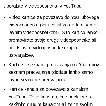
uporabite v videoposnetku v YouTubu:
Video kartice za povezavo do YouTubovega
videoposnetka (kartice lahko dodate samo
javnim videoposnetkom). S to kartico lahko
promovirate svoje druge videoposnetke ali
predstavite videoposnetke drugih
ustvarjalcev.
Kartice s seznami predvajanja na YouTubov
seznam predvajanja (dodate lahko samo
javne sezname predvajanja).
Kartice kanala za povezavo s kanalom
YouTube. To je koristno, če sodelujete s
kakšnim drugim kanalom ali želite svojim