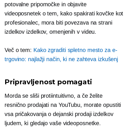
potovalne pripomočke in objavite
videoposnetek o tem, kako spakirati kovčke kot
profesionalec, mora biti povezava na strani
izdelkov izdelkov, omenjenih v videu.
Več o tem:
Kako zgraditi spletno mesto za e-
trgovino: najlažji način, ki ne zahteva izkušenj
Pripravljenost pomagati
Morda se sliši
protiintuitivno,
a če želite
resnično prodajati na YouTubu, morate opustiti
vsa pričakovanja o dejanski prodaji izdelkov
ljudem, ki gledajo vaše videoposnetke.