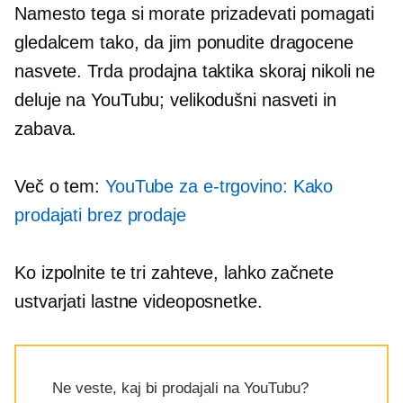
Namesto tega si morate prizadevati pomagati
gledalcem tako, da jim ponudite dragocene
nasvete. Trda prodajna taktika skoraj nikoli ne
deluje na YouTubu; velikodušni nasveti in
zabava.
Več o tem:
YouTube za e-trgovino: Kako
prodajati brez prodaje
Ko izpolnite te tri zahteve, lahko začnete
ustvarjati lastne videoposnetke.
Ne veste, kaj bi prodajali na YouTubu?