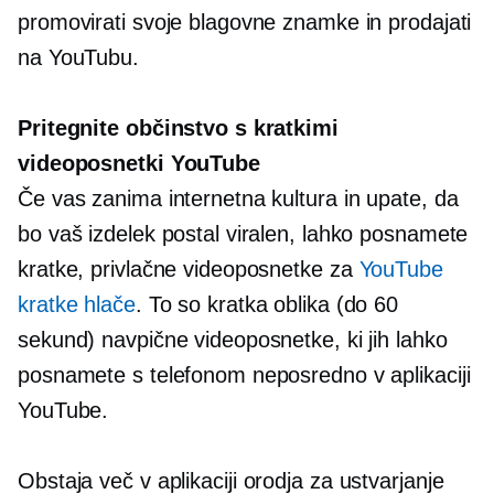
promovirati svoje blagovne znamke in prodajati
na YouTubu.
Pritegnite občinstvo s kratkimi
videoposnetki YouTube
Če vas zanima internetna kultura in upate, da
bo vaš izdelek postal viralen, lahko posnamete
kratke, privlačne videoposnetke za
YouTube
kratke hlače
. To so
kratka oblika
(do 60
sekund) navpične videoposnetke, ki jih lahko
posnamete s telefonom neposredno v aplikaciji
YouTube.
Obstaja več
v aplikaciji
orodja za ustvarjanje