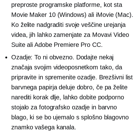
preproste programske platforme, kot sta
Movie Maker 10 (Windows) ali iMovie (Mac).
Ko želite nadgraditi svoje veščine urejanja
videa, jih lahko zamenjate za Movavi Video
Suite ali Adobe Premiere Pro CC.
Ozadje: To ni obvezno. Dodajte nekaj
značaja svojim videoposnetkom tako, da
pripravite in spremenite ozadje. Brezšivni list
barvnega papirja deluje dobro, če pa želite
narediti korak dlje, lahko dobite podporno
stojalo za fotografsko ozadje in barvno
blago, ki se bo ujemalo s splošno blagovno
znamko vašega kanala.