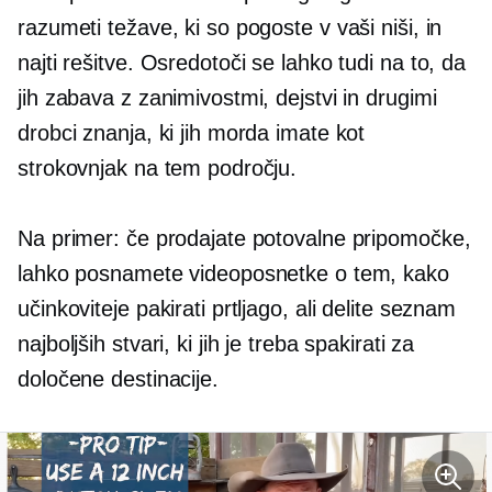
razumeti težave, ki so pogoste v vaši niši, in
najti rešitve. Osredotoči se lahko tudi na to, da
jih zabava z zanimivostmi, dejstvi in ​​drugimi
drobci znanja, ki jih morda imate kot
strokovnjak na tem področju.
Na primer: če prodajate potovalne pripomočke,
lahko posnamete videoposnetke o tem, kako
učinkoviteje pakirati prtljago, ali delite seznam
najboljših stvari, ki jih je treba spakirati za
določene destinacije.