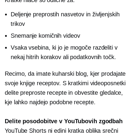
Deljenje preprostih nasvetov in življenjskih
trikov
Snemanje komičnih videov
Vsaka vsebina, ki jo je mogoče razdeliti v
nekaj hitrih korakov ali podatkovnih točk.
Recimo, da imate kuharski blog, kjer prodajate
svoje knjige receptov. S kratkimi videoposnetki
delite preproste recepte in obvestite gledalce,
kje lahko najdejo podobne recepte.
Delite posodobitve v YouTubovih zgodbah
YouTube Shorts ni edini
kratka oblika
srečni