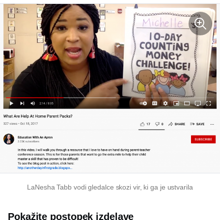
LaNesha Tabb vodi gledalce skozi vir, ki ga je ustvarila
Pokažite postopek izdelave