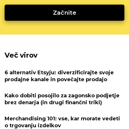
Začnite
Več virov
6 alternativ Etsyju: diverzificirajte svoje
prodajne kanale in povečajte prodajo
Kako dobiti posojilo za zagonsko podjetje
brez denarja (in drugi finančni triki)
Merchandising 101: vse, kar morate vedeti
o trgovanju izdelkov