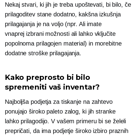
Nekaj ​​stvari, ki jih je treba upoštevati, bi bilo, če
prilagoditev stane dodatno, kakšna izkušnja
prilagajanja je na voljo (npr. Ali imate
vnaprej izbrani
možnosti ali lahko vključite
popolnoma prilagojen material) in morebitne
dodatne stroške prilagajanja.
Kako preprosto bi bilo
spremeniti vaš inventar?
Najboljša podjetja za tiskanje na zahtevo
ponujajo široko paleto zalog, ki jih stranke
lahko prilagodijo. V vašem primeru bi se želeli
prepričati, da ima podjetje široko izbiro praznih