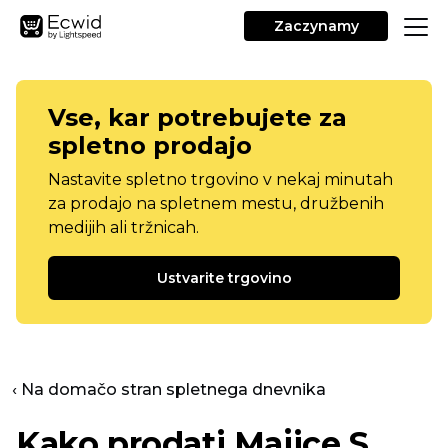
Zaczynamy
Vse, kar potrebujete za
spletno prodajo
Nastavite spletno trgovino v nekaj minutah
za prodajo na spletnem mestu, družbenih
medijih ali tržnicah.
Ustvarite trgovino
‹ Na domačo stran spletnega dnevnika
Kako prodati
Majice
S