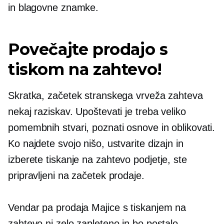
in blagovne znamke.
Povečajte prodajo s
tiskom na zahtevo!
Skratka, začetek stranskega vrveža zahteva
nekaj raziskav. Upoštevati je treba veliko
pomembnih stvari, poznati osnove in oblikovati.
Ko najdete svojo nišo, ustvarite dizajn in
izberete
tiskanje na zahtevo
podjetje, ste
pripravljeni na začetek prodaje.
Vendar pa prodaja
Majice
s tiskanjem na
zahtevo ni zelo zapleteno in bo postalo