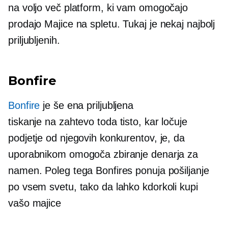
na voljo več platform, ki vam omogočajo
prodajo
Majice
na spletu. Tukaj je nekaj najbolj
priljubljenih.
Bonfire
Bonfire
je še ena priljubljena
tiskanje na zahtevo
toda tisto, kar ločuje
podjetje od njegovih konkurentov, je, da
uporabnikom omogoča zbiranje denarja za
namen. Poleg tega Bonfires ponuja pošiljanje
po vsem svetu, tako da lahko kdorkoli kupi
vašo
majice