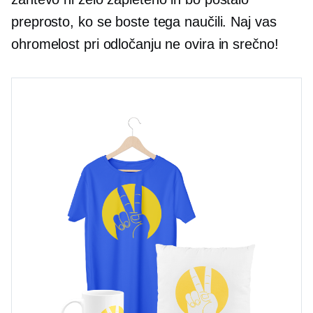
preprosto, ko se boste tega naučili. Naj vas
ohromelost pri odločanju ne ovira in srečno!