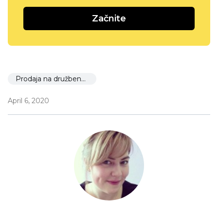
Začnite
Prodaja na družbenem omrežju
April 6, 2020