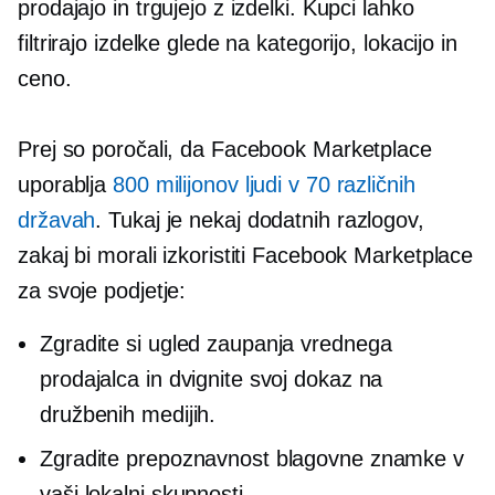
prodajajo in trgujejo z izdelki. Kupci lahko
filtrirajo izdelke glede na kategorijo, lokacijo in
ceno.
Prej so poročali, da Facebook Marketplace
uporablja
800 milijonov ljudi v 70 različnih
državah
. Tukaj je nekaj dodatnih razlogov,
zakaj bi morali izkoristiti Facebook Marketplace
za svoje podjetje:
Zgradite si ugled zaupanja vrednega
prodajalca in dvignite svoj dokaz na
družbenih medijih.
Zgradite prepoznavnost blagovne znamke v
vaši lokalni skupnosti.