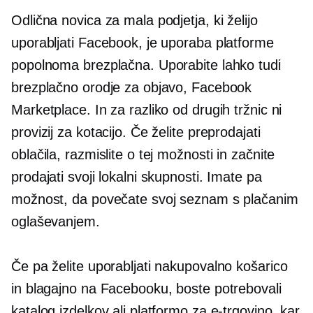
Odlična novica za mala podjetja, ki želijo
uporabljati Facebook, je uporaba platforme
popolnoma brezplačna. Uporabite lahko tudi
brezplačno orodje za objavo, Facebook
Marketplace. In za razliko od drugih tržnic ni
provizij za kotacijo. Če želite preprodajati
oblačila, razmislite o tej možnosti in začnite
prodajati svoji lokalni skupnosti. Imate pa
možnost, da povečate svoj seznam s plačanim
oglaševanjem.
Če pa želite uporabljati nakupovalno košarico
in blagajno na Facebooku, boste potrebovali
katalog izdelkov ali platformo za e-trgovino, kar