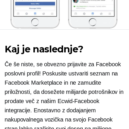
Kaj je naslednje?
Če še niste, se obvezno prijavite za Facebook
poslovni profil! Poskusite ustvariti seznam na
Facebook Marketplace in ne zamudite
priložnosti, da dosežete milijarde potrošnikov in
prodate več z našim
Ecwid-Facebook
integracije. Enostavno z dodajanjem
nakupovalnega vozička na svojo Facebook
stran lahko razširite svoj doseg na milijone