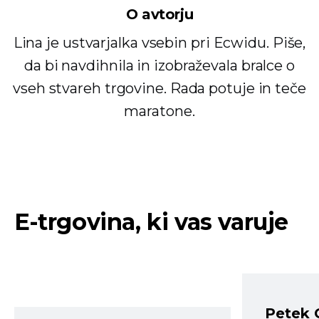
O avtorju
Lina je ustvarjalka vsebin pri Ecwidu. Piše,
da bi navdihnila in izobraževala bralce o
vseh stvareh trgovine. Rada potuje in teče
maratone.
E-trgovina, ki vas varuje
Petek 