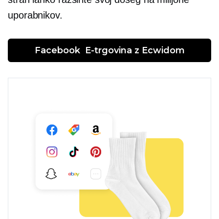
uporabnikov.
Facebook  
E-trgovina
 z Ecwidom