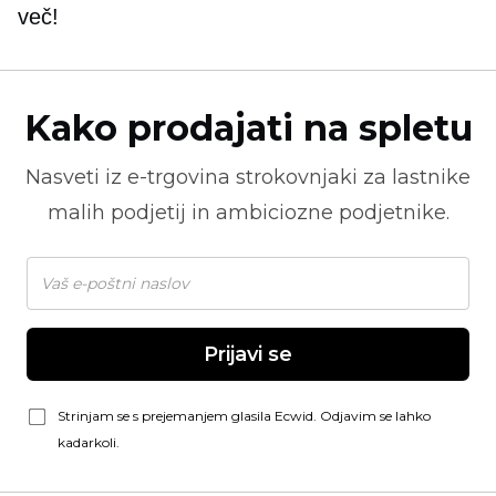
več!
Kako prodajati na spletu
Nasveti iz
e-trgovina
strokovnjaki za lastnike
malih podjetij in ambiciozne podjetnike.
Prijavi se
Strinjam se s prejemanjem glasila Ecwid. Odjavim se lahko
kadarkoli.