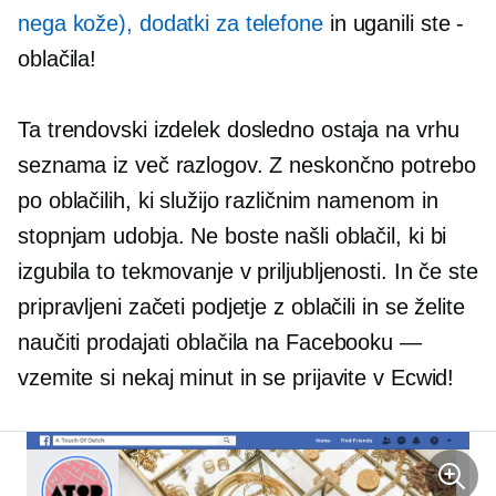
nega kože), dodatki za telefone
in uganili ste
-
oblačila!
Ta trendovski izdelek dosledno ostaja na vrhu
seznama iz več razlogov. Z neskončno potrebo
po oblačilih, ki služijo različnim namenom in
stopnjam udobja. Ne boste našli oblačil, ki bi
izgubila to tekmovanje v priljubljenosti. In če ste
pripravljeni začeti podjetje z oblačili in se želite
naučiti prodajati oblačila na Facebooku —
vzemite si nekaj minut in se prijavite v Ecwid!