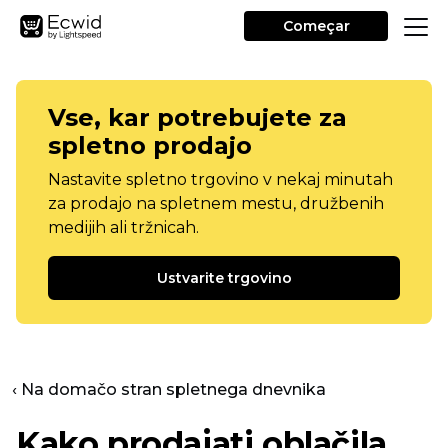
Começar
Vse, kar potrebujete za
spletno prodajo
Nastavite spletno trgovino v nekaj minutah
za prodajo na spletnem mestu, družbenih
medijih ali tržnicah.
Ustvarite trgovino
‹ Na domačo stran spletnega dnevnika
Kako prodajati oblačila