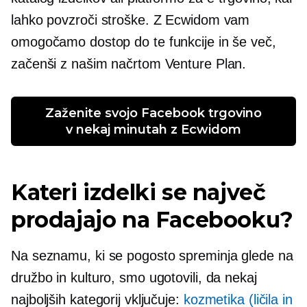
lahko povzroči stroške. Z Ecwidom vam
omogočamo dostop do te funkcije in še več,
začenši z našim načrtom Venture Plan.
 Zaženite svojo Facebook trgovino 
v nekaj minutah z Ecwidom
Kateri izdelki se največ
prodajajo na Facebooku?
Na seznamu, ki se pogosto spreminja glede na
družbo in kulturo, smo ugotovili, da nekaj
najboljših kategorij vključuje:
kozmetika (ličila in