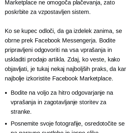
Marketplace ne omogoča plačevanja, zato
poskrbite za vzpostavljen sistem.
Ko se kupec odloči, da ga izdelek zanima, se
obrne prek Facebook Messengerja. Bodite
pripravljeni odgovoriti na vsa vprašanja in
uskladiti prodajo artikla. Zdaj, ko veste, kako
objavljati, je tukaj nekaj najboljših praks, da kar
najbolje izkoristite Facebook Marketplace.
Bodite na voljo za hitro odgovarjanje na
vprašanja in zagotavljanje storitev za
stranke.
Posnemite svoje fotografije, osredotočite se
na naravno svetlobo in jasne slike.