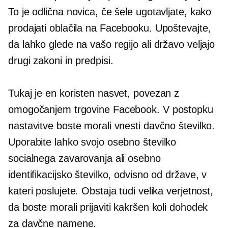
To je odlična novica, če šele ugotavljate, kako
prodajati oblačila na Facebooku. Upoštevajte,
da lahko glede na vašo regijo ali državo veljajo
drugi zakoni in predpisi.
Tukaj je en koristen nasvet, povezan z
omogočanjem trgovine Facebook. V postopku
nastavitve boste morali vnesti davčno številko.
Uporabite lahko svojo osebno številko
socialnega zavarovanja ali osebno
identifikacijsko številko, odvisno od države, v
kateri poslujete. Obstaja tudi velika verjetnost,
da boste morali prijaviti kakršen koli dohodek
za davčne namene.