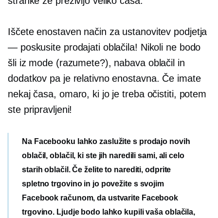
stranke že preživijo veliko časa.
Iščete enostaven način za ustanovitev podjetja
— poskusite prodajati oblačila! Nikoli ne bodo
šli iz mode (razumete?), nabava oblačil in
dodatkov pa je relativno enostavna. Če imate
nekaj časa, omaro, ki jo je treba očistiti, potem
ste pripravljeni!
Na Facebooku lahko zaslužite s prodajo novih
oblačil, oblačil, ki ste jih naredili sami, ali celo
starih oblačil. Če želite to narediti, odprite
spletno trgovino in jo povežite s svojim
Facebook računom, da ustvarite Facebook
trgovino. Ljudje bodo lahko kupili vaša oblačila,