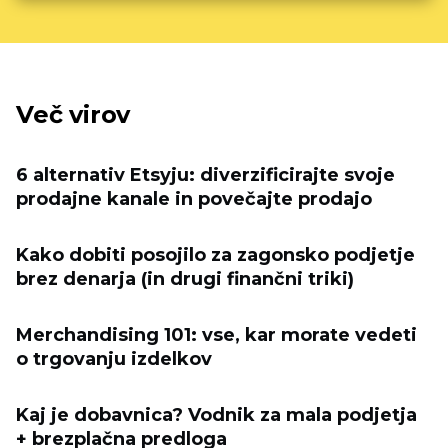
Več virov
6 alternativ Etsyju: diverzificirajte svoje
prodajne kanale in povečajte prodajo
Kako dobiti posojilo za zagonsko podjetje
brez denarja (in drugi finančni triki)
Merchandising 101: vse, kar morate vedeti
o trgovanju izdelkov
Kaj je dobavnica? Vodnik za mala podjetja
+ brezplačna predloga