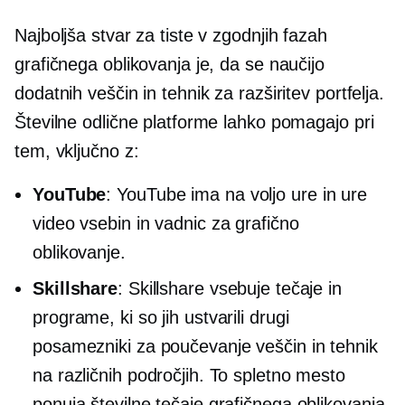
Najboljša stvar za tiste v zgodnjih fazah
grafičnega oblikovanja je, da se naučijo
dodatnih veščin in tehnik za razširitev portfelja.
Številne odlične platforme lahko pomagajo pri
tem, vključno z:
YouTube
: YouTube ima na voljo ure in ure
video vsebin in vadnic za grafično
oblikovanje.
Skillshare
: Skillshare vsebuje tečaje in
programe, ki so jih ustvarili drugi
posamezniki za poučevanje veščin in tehnik
na različnih področjih. To spletno mesto
ponuja številne tečaje grafičnega oblikovanja