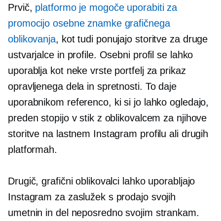
Prvič,
platformo je mogoče uporabiti za
promocijo osebne znamke grafičnega
oblikovanja
, kot tudi ponujajo storitve za druge
ustvarjalce in profile. Osebni profil se lahko
uporablja kot neke vrste portfelj za prikaz
opravljenega dela in spretnosti. To daje
uporabnikom referenco, ki si jo lahko ogledajo,
preden stopijo v stik z oblikovalcem za njihove
storitve na lastnem Instagram profilu ali drugih
platformah.
Drugič, grafični oblikovalci lahko uporabljajo
Instagram za zaslužek s prodajo svojih
umetnin in del neposredno svojim strankam.