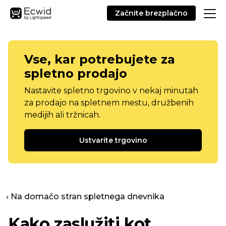
Začnite brezplačno
Vse, kar potrebujete za
spletno prodajo
Nastavite spletno trgovino v nekaj minutah
za prodajo na spletnem mestu, družbenih
medijih ali tržnicah.
Ustvarite trgovino
‹ Na domačo stran spletnega dnevnika
Kako zaslužiti kot