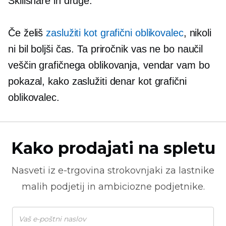
Skillshare in druge.
Če želiš
zaslužiti kot grafični oblikovalec
, nikoli
ni bil boljši čas. Ta priročnik vas ne bo naučil
veščin grafičnega oblikovanja, vendar vam bo
pokazal, kako zaslužiti denar kot grafični
oblikovalec.
Kako prodajati na spletu
Nasveti iz
e-trgovina
strokovnjaki za lastnike
malih podjetij in ambiciozne podjetnike.