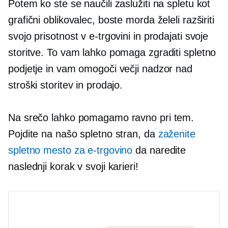
Potem ko ste se naučili zaslužiti na spletu kot
grafični oblikovalec, boste morda želeli razširiti
svojo prisotnost v e-trgovini in prodajati svoje
storitve. To vam lahko pomaga zgraditi spletno
podjetje in vam omogoči večji nadzor nad
stroški storitev in prodajo.
Na srečo lahko pomagamo ravno pri tem.
Pojdite na našo spletno stran, da
zaženite
spletno mesto za e-trgovino
da naredite
naslednji korak v svoji karieri!