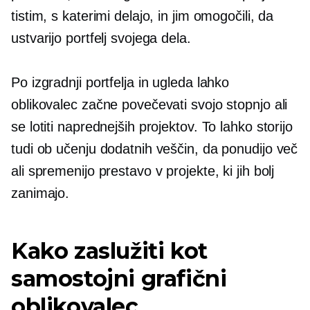
tistim, s katerimi delajo, in jim omogočili, da
ustvarijo portfelj svojega dela.
Po izgradnji portfelja in ugleda lahko
oblikovalec začne povečevati svojo stopnjo ali
se lotiti naprednejših projektov. To lahko storijo
tudi ob učenju dodatnih veščin, da ponudijo več
ali spremenijo prestavo v projekte, ki jih bolj
zanimajo.
Kako zaslužiti kot
samostojni grafični
oblikovalec