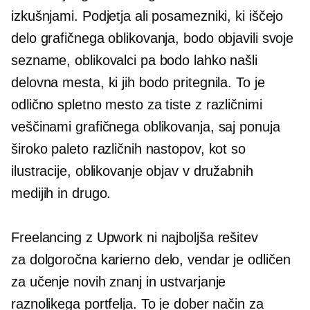
izkušnjami. Podjetja ali posamezniki, ki iščejo
delo grafičnega oblikovanja, bodo objavili svoje
sezname, oblikovalci pa bodo lahko našli
delovna mesta, ki jih bodo pritegnila. To je
odlično spletno mesto za tiste z različnimi
veščinami grafičnega oblikovanja, saj ponuja
široko paleto različnih nastopov, kot so
ilustracije, oblikovanje objav v družabnih
medijih in drugo.
Freelancing z Upwork ni najboljša rešitev
za
dolgoročna
karierno delo, vendar je odličen
za učenje novih znanj in ustvarjanje
raznolikega portfelja. To je dober način za