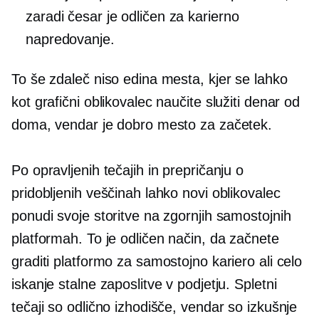
zaradi česar je odličen za karierno
napredovanje.
To še zdaleč niso edina mesta, kjer se lahko
kot grafični oblikovalec naučite služiti denar od
doma, vendar je dobro mesto za začetek.
Po opravljenih tečajih in prepričanju o
pridobljenih veščinah lahko novi oblikovalec
ponudi svoje storitve na zgornjih samostojnih
platformah. To je odličen način, da začnete
graditi platformo za samostojno kariero ali celo
iskanje stalne zaposlitve v podjetju. Spletni
tečaji so odlično izhodišče, vendar so izkušnje