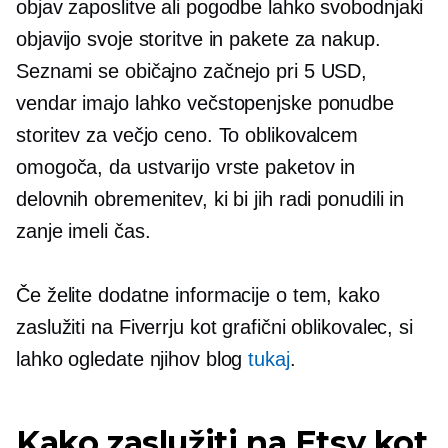
objav zaposlitve ali pogodbe lahko svobodnjaki
objavijo svoje storitve in pakete za nakup.
Seznami se običajno začnejo pri 5 USD,
vendar imajo lahko večstopenjske ponudbe
storitev za večjo ceno. To oblikovalcem
omogoča, da ustvarijo vrste paketov in
delovnih obremenitev, ki bi jih radi ponudili in
zanje imeli čas.
Če želite dodatne informacije o tem, kako
zaslužiti na Fiverrju kot grafični oblikovalec, si
lahko ogledate njihov blog
tukaj
.
Kako zaslužiti na Etsy kot