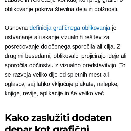
oblikovanje pokriva številna dela in dolžnosti.
Osnovna
definicija grafičnega oblikovanja
je
ustvarjanje ali iskanje vizualnih rešitev za
posredovanje določenega sporočila ali cilja. Z
drugimi besedami, oblikovalci projicirajo ideje ali
sporočila občinstvu z vizualno predstavitvijo. To
se razveja veliko dlje od spletnih mest ali
oglasov, saj lahko vključuje plakate, nalepke,
knjige, revije, aplikacije in še veliko več.
Kako zaslužiti dodaten
denar kot grafični