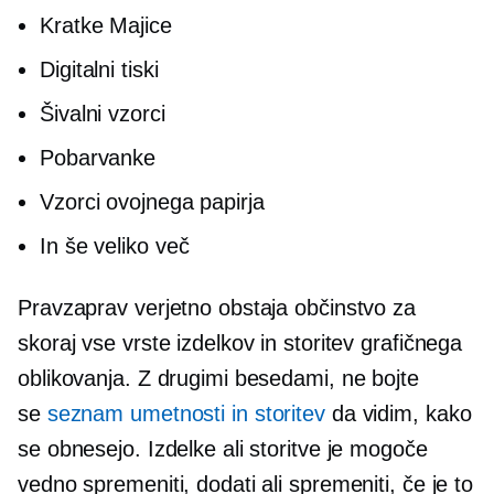
Kratke Majice
Digitalni tiski
Šivalni vzorci
Pobarvanke
Vzorci ovojnega papirja
In še veliko več
Pravzaprav verjetno obstaja občinstvo za
skoraj vse vrste izdelkov in storitev grafičnega
oblikovanja. Z drugimi besedami, ne bojte
se
seznam umetnosti in storitev
da vidim, kako
se obnesejo. Izdelke ali storitve je mogoče
vedno spremeniti, dodati ali spremeniti, če je to