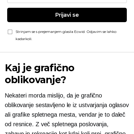
Prijavi se
Strinjam se s prejemanjem glasila Ecwid. Odjavim se lahko
kadarkoli.
Kaj je grafično
oblikovanje?
Nekateri morda mislijo, da je grafično
oblikovanje sestavljeno le iz ustvarjanja oglasov
ali grafike spletnega mesta, vendar je to daleč
od resnice. Z več spletnega poslovanja,
zabave in rekreacije kot kdaj koli prej, grafično