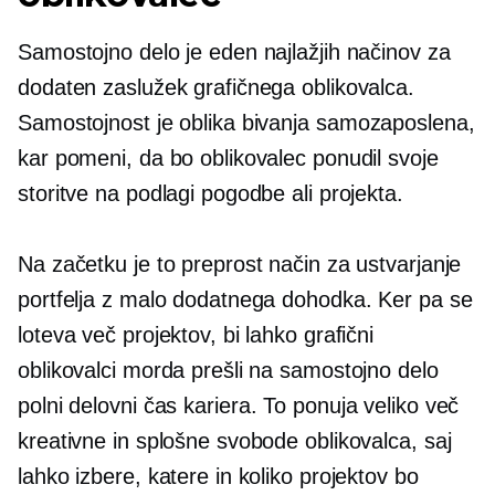
Samostojno delo je eden najlažjih načinov za
dodaten zaslužek grafičnega oblikovalca.
Samostojnost je oblika bivanja
samozaposlena,
kar pomeni, da bo oblikovalec ponudil svoje
storitve na podlagi pogodbe ali projekta.
Na začetku je to preprost način za ustvarjanje
portfelja z malo dodatnega dohodka. Ker pa se
loteva več projektov, bi lahko grafični
oblikovalci morda prešli na samostojno delo
polni delovni čas
kariera. To ponuja veliko več
kreativne in splošne svobode oblikovalca, saj
lahko izbere, katere in koliko projektov bo