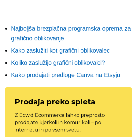
Najboljša brezplačna programska oprema za
grafično oblikovanje
Kako zaslužiti kot grafični oblikovalec
Koliko zaslužijo grafični oblikovalci?
Kako prodajati predloge Canva na Etsyju
Prodaja preko spleta
Z Ecwid Ecommerce lahko preprosto
prodajate kjerkoli in komur koli – po
internetu in po vsem svetu.