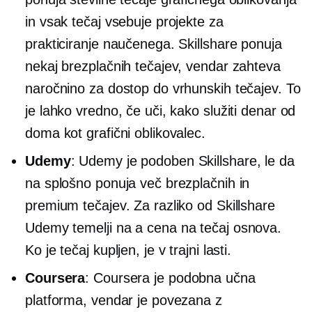
in vsak tečaj vsebuje projekte za
prakticiranje naučenega. Skillshare ponuja
nekaj brezplačnih tečajev, vendar zahteva
naročnino za dostop do vrhunskih tečajev. To
je lahko vredno, če uči, kako služiti denar od
doma kot grafični oblikovalec.
Udemy
: Udemy je podoben Skillshare, le da
na splošno ponuja več brezplačnih in
premium tečajev. Za razliko od Skillshare
Udemy temelji na a
cena na tečaj
osnova.
Ko je tečaj kupljen, je v trajni lasti.
Coursera
: Coursera je podobna učna
platforma, vendar je povezana z