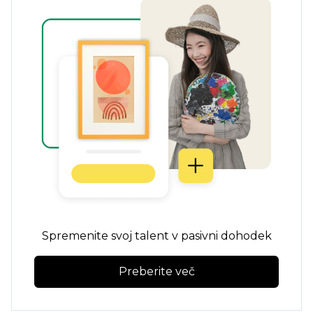
Spremenite svoj talent v pasivni dohodek
Preberite več