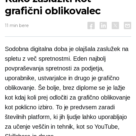
grafični oblikovalec
11 min bere
Sodobna digitalna doba je olajšala zaslužek na
spletu z več spretnostmi. Eden najbolj
povpraševanja
spretnosti za podjetja,
uporabnike, ustvarjalce in drugo je grafično
oblikovanje. Še bolje, brez diplome se je lažje
kot kdaj koli prej odločiti za grafično oblikovanje
kot poklicno izbiro. To je predvsem zaradi
številnih platform, ki jih ljudje lahko uporabljajo
za učenje veščin in tehnik, kot so YouTube,