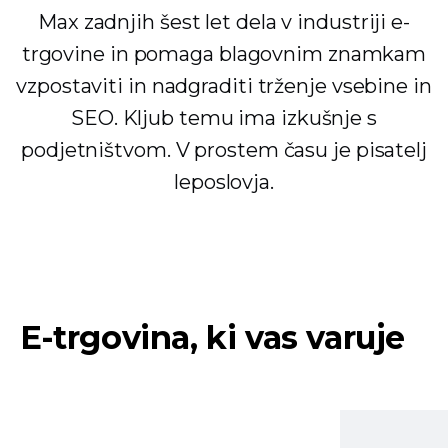
Max zadnjih šest let dela v industriji e-
trgovine in pomaga blagovnim znamkam
vzpostaviti in nadgraditi trženje vsebine in
SEO. Kljub temu ima izkušnje s
podjetništvom. V prostem času je pisatelj
leposlovja.
E-trgovina, ki vas varuje