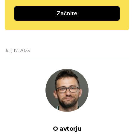
Začnite
Julij 17, 2023
O avtorju