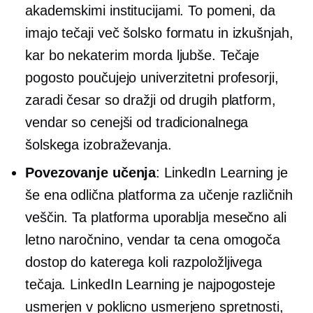
akademskimi institucijami. To pomeni, da
imajo tečaji več
šolsko
formatu in izkušnjah,
kar bo nekaterim morda ljubše. Tečaje
pogosto poučujejo univerzitetni profesorji,
zaradi česar so dražji od drugih platform,
vendar so cenejši od tradicionalnega
šolskega izobraževanja.
Povezovanje učenja
: LinkedIn Learning je
še ena odlična platforma za učenje različnih
veščin. Ta platforma uporablja mesečno ali
letno naročnino, vendar ta cena omogoča
dostop do katerega koli razpoložljivega
tečaja. LinkedIn Learning je najpogosteje
usmerjen v
poklicno usmerjeno
spretnosti,