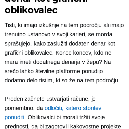
oblikovalec
Tisti, ki imajo izkušnje na tem področju ali imajo
trenutno ustanovo v svoji karieri, se morda
sprašujejo, kako zaslužiti dodaten denar kot
grafični oblikovalec. Konec koncev, kdo ne
mara imeti dodatnega denarja v žepu? Na
srečo lahko številne platforme ponudijo
dodatno delo tistim, ki so že na tem področju.
Preden začnete ustvarjati račune, je
pomembno, da
odločiti, katero storitev
ponuditi
. Oblikovalci bi morali tržiti svoje
prednosti, da bi zagotovili kakovostne projekte