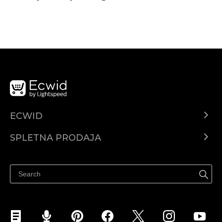
ECWID
Center za pomoč
SPLETNA PRODAJA
Prodaja na Facebooku
Prodaja na Instagramu