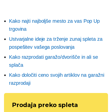
Kako najti najboljše mesto za vas
Pop Up
trgovina
Ustvarjalne ideje za trženje zunaj spleta za
pospešitev vašega poslovanja
Kako razprodati garažo/dvorišče in ali se
splača
Kako določiti ceno svojih artiklov na garažni
razprodaji
Prodaja preko spleta