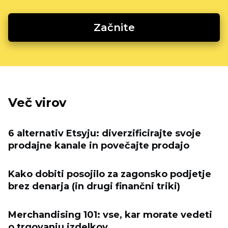
Začnite
Več virov
6 alternativ Etsyju: diverzificirajte svoje
prodajne kanale in povečajte prodajo
Kako dobiti posojilo za zagonsko podjetje
brez denarja (in drugi finančni triki)
Merchandising 101: vse, kar morate vedeti
o trgovanju izdelkov