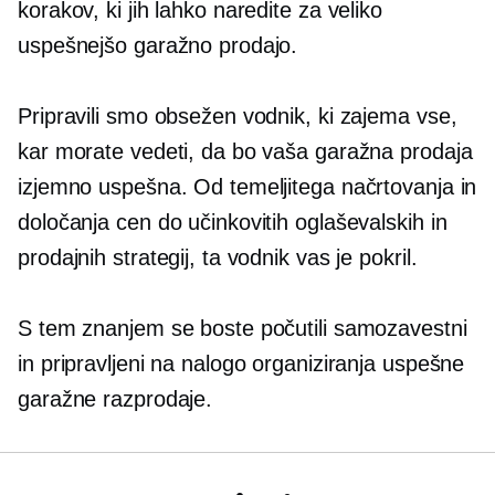
korakov, ki jih lahko naredite za veliko
uspešnejšo garažno prodajo.
Pripravili smo obsežen vodnik, ki zajema vse,
kar morate vedeti, da bo vaša garažna prodaja
izjemno uspešna. Od temeljitega načrtovanja in
določanja cen do učinkovitih oglaševalskih in
prodajnih strategij, ta vodnik vas je pokril.
S tem znanjem se boste počutili samozavestni
in pripravljeni na nalogo organiziranja uspešne
garažne razprodaje.