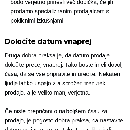
bodo verjetno prinesli več dobička, če jih
prodamo specializiranim prodajalcem s
poklicnimi izkušnjami.
Določite datum vnaprej
Druga dobra praksa je, da datum prodaje
določite precej vnaprej. Tako boste imeli dovolj
časa, da se vse pripravite in uredite. Nekateri
ljudje lahko uspejo z a
sprožen trenutek
prodajo, a je veliko manj verjetna.
Če niste prepričani o najboljšem času za
prodajo, je pogosto dobra praksa, da nastavite
datum prej v mesecu. Takrat je veliko ljudi