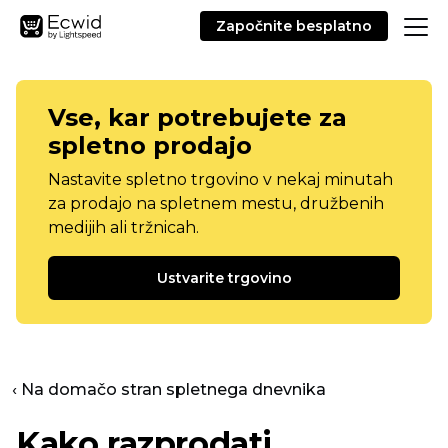
Započnite besplatno
Vse, kar potrebujete za
spletno prodajo
Nastavite spletno trgovino v nekaj minutah
za prodajo na spletnem mestu, družbenih
medijih ali tržnicah.
Ustvarite trgovino
‹ Na domačo stran spletnega dnevnika
Kako razprodati