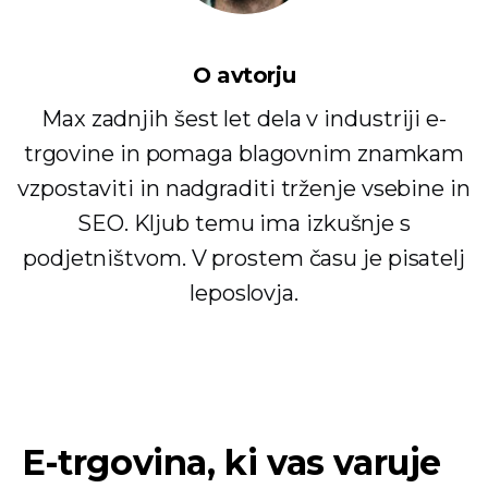
O avtorju
Max zadnjih šest let dela v industriji e-
trgovine in pomaga blagovnim znamkam
vzpostaviti in nadgraditi trženje vsebine in
SEO. Kljub temu ima izkušnje s
podjetništvom. V prostem času je pisatelj
leposlovja.
E-trgovina, ki vas varuje