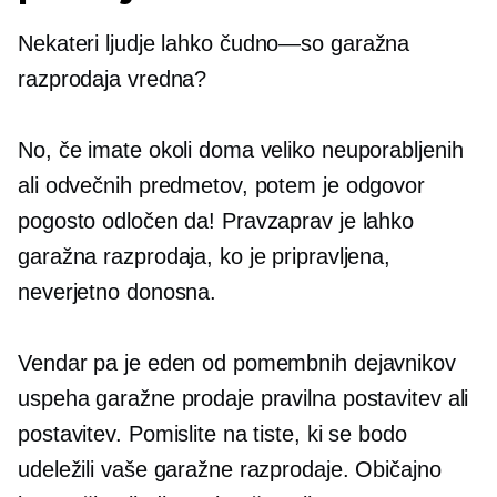
Nekateri ljudje lahko
čudno—so
garažna
razprodaja vredna?
No, če imate okoli doma veliko neuporabljenih
ali odvečnih predmetov, potem je odgovor
pogosto odločen da! Pravzaprav je lahko
garažna razprodaja, ko je pripravljena,
neverjetno donosna.
Vendar pa je eden od pomembnih dejavnikov
uspeha garažne prodaje pravilna postavitev ali
postavitev. Pomislite na tiste, ki se bodo
udeležili vaše garažne razprodaje. Običajno