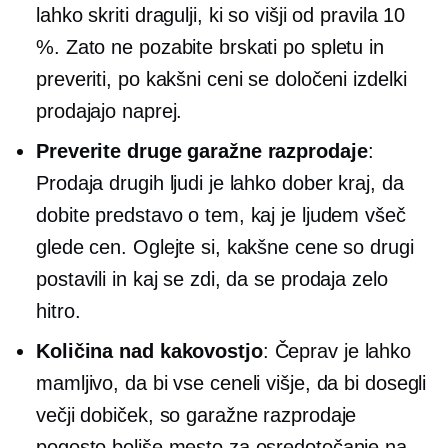
lahko skriti dragulji, ki so višji od pravila 10
%. Zato ne pozabite brskati po spletu in
preveriti, po kakšni ceni se določeni izdelki
prodajajo naprej.
Preverite druge garažne razprodaje
:
Prodaja drugih ljudi je lahko dober kraj, da
dobite predstavo o tem, kaj je ljudem všeč
glede cen. Oglejte si, kakšne cene so drugi
postavili in kaj se zdi, da se prodaja zelo
hitro.
Količina nad kakovostjo
: Čeprav je lahko
mamljivo, da bi vse ceneli višje, da bi dosegli
večji dobiček, so garažne razprodaje
pogosto boljše mesto za osredotočanje na