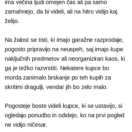
ima večina ljudi omejen čas ali pa samo
zamahnejo, da bi videli, ali na hitro vidijo kaj
želijo.
Na žalost se tisti, ki imajo garažne razprodaje,
pogosto pripravijo na neuspeh, saj imajo kupe
naključnih predmetov ali neorganiziran kaos, ki
ga je težko razvrstiti. Nekatere kupce bo
morda zanimalo brskanje po teh kupih za
skritimi dragulji, vendar jih bo zelo malo.
Pogosteje boste videli kupce, ki se ustavijo, si
ogledajo ponudbo in odidejo, ko na prvi pogled
ne vidijo ničesar.