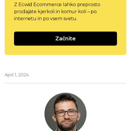
Z Ecwid Ecommerce lahko preprosto
prodajate kjerkoli in komur koli – po
internetu in po vsem svetu.
Začnite
April 1, 2024