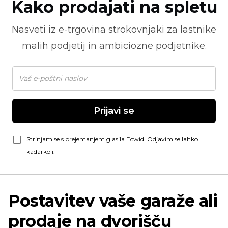
Kako prodajati na spletu
Nasveti iz
e-trgovina
strokovnjaki za lastnike
malih podjetij in ambiciozne podjetnike.
Prijavi se
Strinjam se s prejemanjem glasila Ecwid. Odjavim se lahko
kadarkoli.
Postavitev vaše garaže ali
prodaje na dvorišču