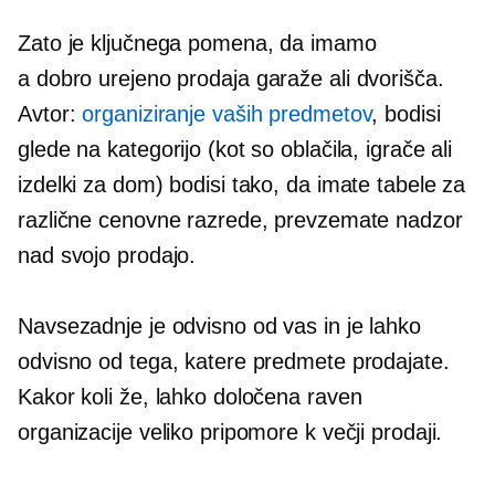
Zato je ključnega pomena, da imamo
a
dobro urejeno
prodaja garaže ali dvorišča.
Avtor:
organiziranje vaših predmetov
, bodisi
glede na kategorijo (kot so oblačila, igrače ali
izdelki za dom) bodisi tako, da imate tabele za
različne cenovne razrede, prevzemate nadzor
nad svojo prodajo.
Navsezadnje je odvisno od vas in je lahko
odvisno od tega, katere predmete prodajate.
Kakor koli že, lahko določena raven
organizacije veliko pripomore k večji prodaji.