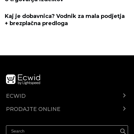
Kaj je dobavnica? Vodnik za mala podjetja
+ brezplačna predloga
ECWID
Centar za pomoć
PRODAJTE ONLINE
Prodaj na Instagramu