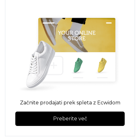
Začnite prodajati prek spleta z Ecwidom
Preberite več