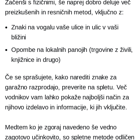
Začenši s fizičnimi, še naprej dobro deluje več
preizkušenih in resničnih metod, vključno z:
Znaki na vogalu vaše ulice in ulic v vaši
bližini
Opombe na lokalnih panojih (trgovine z živili,
knjižnice in drugo)
Če se sprašujete, kako narediti znake za
garažno razprodajo, preverite na spletu. Več
vodnikov vam lahko pokaže najboljši način za
njihovo izdelavo in informacije, ki jih vključite.
Medtem ko je zgoraj navedeno še vedno
zagotovo učinkovito, so spletne metode odličen