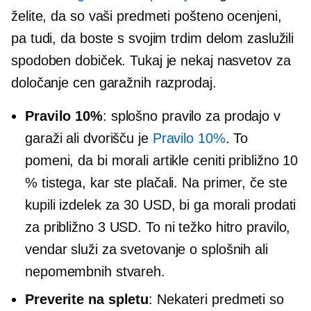
želite, da so vaši predmeti pošteno ocenjeni,
pa tudi, da boste s svojim trdim delom zaslužili
spodoben dobiček. Tukaj je nekaj nasvetov za
določanje cen garažnih razprodaj.
Pravilo 10%
: splošno pravilo za prodajo v
garaži ali dvorišču je
Pravilo 10%
. To
pomeni, da bi morali artikle ceniti približno 10
% tistega, kar ste plačali. Na primer, če ste
kupili izdelek za 30 USD, bi ga morali prodati
za približno 3 USD. To ni težko hitro pravilo,
vendar služi za svetovanje o splošnih ali
nepomembnih stvareh.
Preverite na spletu
: Nekateri predmeti so