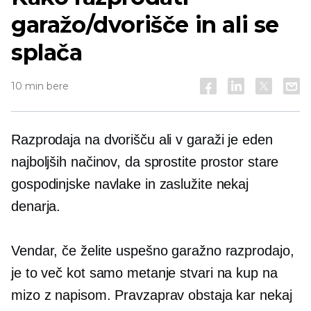
garažo/dvorišče in ali se
splača
10 min bere
Razprodaja na dvorišču ali v garaži je eden
najboljših načinov, da sprostite prostor stare
gospodinjske navlake in zaslužite nekaj
denarja.
Vendar, če želite uspešno garažno razprodajo,
je to več kot samo metanje stvari na kup na
mizo z napisom. Pravzaprav obstaja kar nekaj