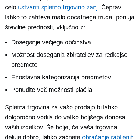
celo
ustvariti spletno trgovino zanj
. Čeprav
lahko to zahteva malo dodatnega truda, ponuja
številne prednosti, vključno z:
Doseganje večjega občinstva
Možnost doseganja zbirateljev za redkejše
predmete
Enostavna kategorizacija predmetov
Ponudite več možnosti plačila
Spletna trgovina za vašo prodajo bi lahko
dolgoročno vodila do veliko boljšega donosa
vaših izdelkov. Še bolje, če vaša trgovina
deluje dobro, lahko začnete
obračanje rabljenih