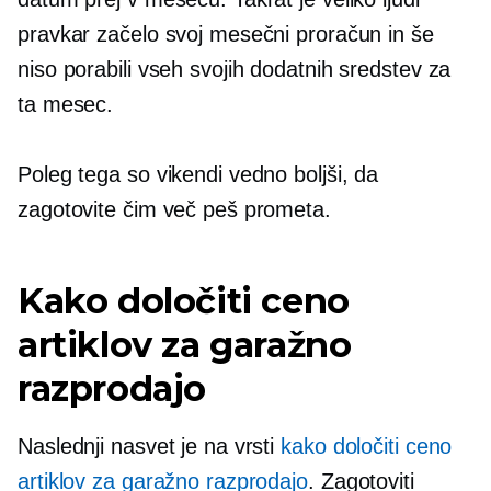
pravkar začelo svoj mesečni proračun in še
niso porabili vseh svojih dodatnih sredstev za
ta mesec.
Poleg tega so vikendi vedno boljši, da
zagotovite čim več peš prometa.
Kako določiti ceno
artiklov za garažno
razprodajo
Naslednji nasvet je na vrsti
kako določiti ceno
artiklov za garažno razprodajo
. Zagotoviti