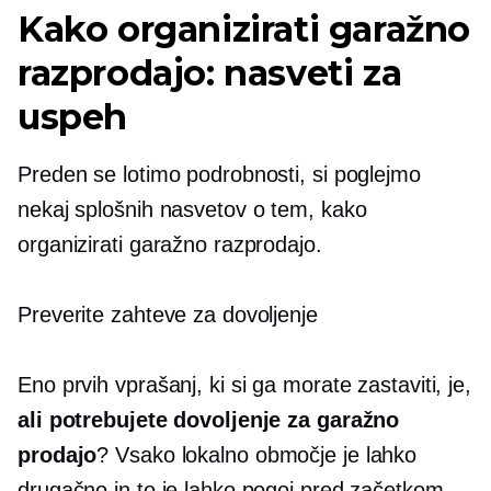
Kako organizirati garažno
razprodajo: nasveti za
uspeh
Preden se lotimo podrobnosti, si poglejmo
nekaj splošnih nasvetov o tem, kako
organizirati garažno razprodajo.
Preverite zahteve za dovoljenje
Eno prvih vprašanj, ki si ga morate zastaviti, je,
ali potrebujete dovoljenje za garažno
prodajo
? Vsako lokalno območje je lahko
drugačno in to je lahko pogoj pred začetkom