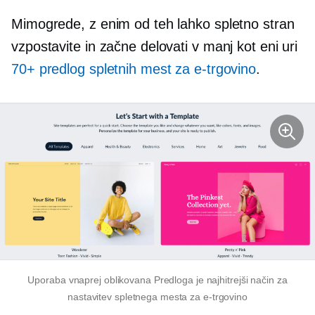
Mimogrede, z enim od teh lahko spletno stran
vzpostavite in začne delovati v manj kot eni uri
70+ predlog spletnih mest za e-trgovino
.
Uporaba
vnaprej oblikovana
Predloga je najhitrejši način za
nastavitev spletnega mesta za e-trgovino