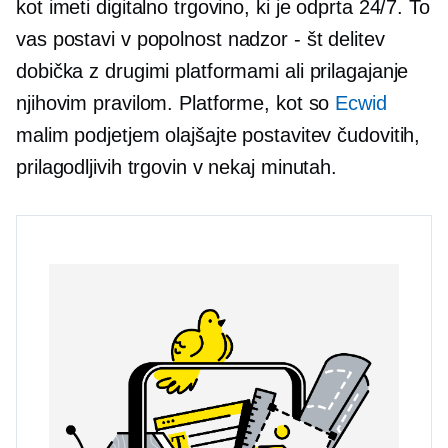
kot imeti digitalno trgovino, ki je odprta 24/7. To
vas postavi v popolnost
nadzor - št
delitev
dobička z drugimi platformami ali prilagajanje
njihovim pravilom. Platforme, kot so
Ecwid
malim podjetjem olajšajte postavitev čudovitih,
prilagodljivih trgovin v nekaj minutah.