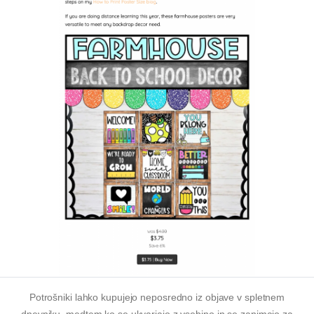
Potrošniki lahko kupujejo neposredno iz objave v spletnem