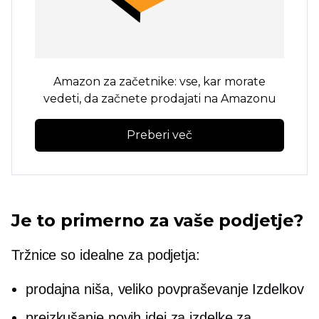
Amazon za začetnike: vse, kar morate
vedeti, da začnete prodajati na Amazonu
Preberi več
Je to primerno za vaše podjetje?
Tržnice so idealne za podjetja:
prodajna niša,
veliko povpraševanje
Izdelkov
preizkušanje novih idej za izdelke za