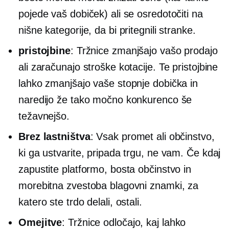
pojede vaš dobiček) ali se osredotočiti na
nišne kategorije, da bi pritegnili stranke.
pristojbine
: Tržnice zmanjšajo vašo prodajo
ali zaračunajo stroške kotacije. Te pristojbine
lahko zmanjšajo vaše stopnje dobička in
naredijo že tako močno konkurenco še
težavnejšo.
Brez lastništva
: Vsak promet ali občinstvo,
ki ga ustvarite, pripada trgu, ne vam. Če kdaj
zapustite platformo, bosta občinstvo in
morebitna zvestoba blagovni znamki, za
katero ste trdo delali, ostali.
Omejitve
: Tržnice odločajo, kaj lahko