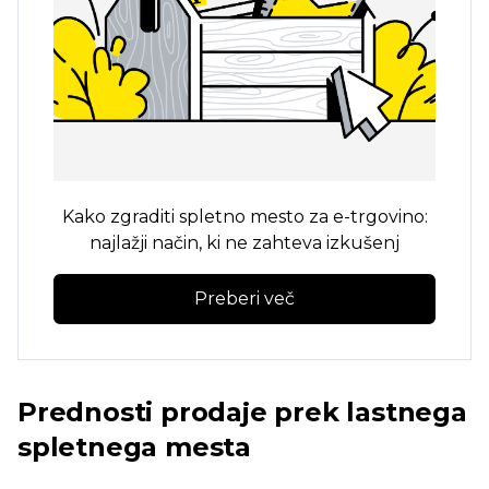
Kako zgraditi spletno mesto za e-trgovino:
najlažji način, ki ne zahteva izkušenj
Preberi več
Prednosti prodaje prek lastnega
spletnega mesta