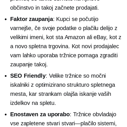
občinstvo in takoj začnete prodajati.
Faktor zaupanja
: Kupci se počutijo
varnejše, če svoje podatke o plačilu delijo z
velikimi imeni, kot sta Amazon ali eBay, kot z
a
novo
spletna trgovina. Kot novi prodajalec
vam lahko uporaba tržnice pomaga zgraditi
zaupanje takoj.
SEO Friendly
: Velike tržnice so močni
iskalniki z optimizirano strukturo spletnega
mesta, kar strankam olajša iskanje vaših
izdelkov na spletu.
Enostaven za uporabo
: Tržnice obvladajo
vse zapletene stvari
stvari—plačilo
sistemi,