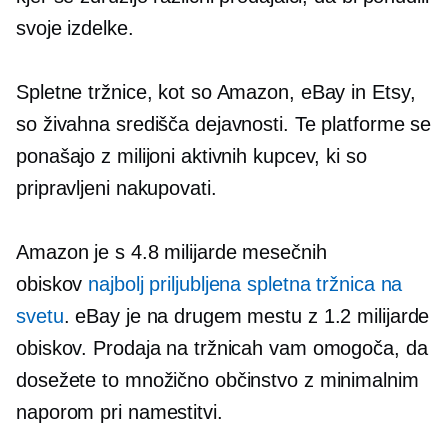
svoje izdelke.
Spletne tržnice, kot so Amazon, eBay in Etsy,
so živahna središča dejavnosti. Te platforme se
ponašajo z milijoni aktivnih kupcev, ki so
pripravljeni nakupovati.
Amazon je s 4.8 milijarde mesečnih
obiskov
najbolj priljubljena spletna tržnica na
svetu
. eBay je na drugem mestu z 1.2 milijarde
obiskov. Prodaja na tržnicah vam omogoča, da
dosežete to množično občinstvo z minimalnim
naporom pri namestitvi.