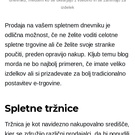
dnevniku, medtem ko se ukvarjajo z vsebino in se zanimajo za
izdelek
Prodaja na vašem spletnem dnevniku je
odlična možnost, če ne želite voditi celotne
spletne trgovine ali če želite svoje stranke
poučiti, preden opravijo nakup. Kljub temu blog
morda ne bo najbolj primeren, če imate veliko
izdelkov ali si prizadevate za bolj tradicionalno
postavitev e-trgovine.
Spletne tržnice
Tržnica je kot navidezno nakupovalno središče,
kjer se združijo različni prodajalci, da bi ponudili