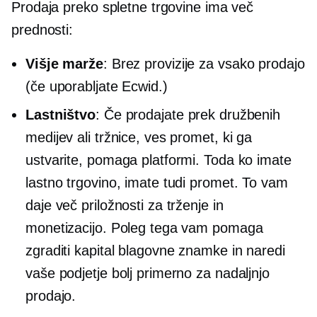
Prodaja preko spletne trgovine ima več
prednosti:
Višje marže
: Brez provizije za vsako prodajo
(če uporabljate Ecwid.)
Lastništvo
: Če prodajate prek družbenih
medijev ali tržnice, ves promet, ki ga
ustvarite, pomaga platformi. Toda ko imate
lastno trgovino, imate tudi promet. To vam
daje več priložnosti za trženje in
monetizacijo. Poleg tega vam pomaga
zgraditi kapital blagovne znamke in naredi
vaše podjetje bolj primerno za nadaljnjo
prodajo.