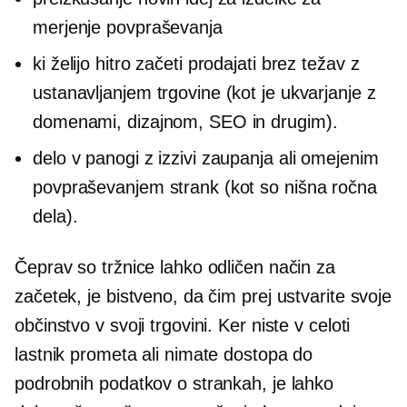
merjenje povpraševanja
ki želijo hitro začeti prodajati brez težav z
ustanavljanjem trgovine (kot je ukvarjanje z
domenami, dizajnom, SEO in drugim).
delo v panogi z izzivi zaupanja ali omejenim
povpraševanjem strank (kot so nišna ročna
dela).
Čeprav so tržnice lahko odličen način za
začetek, je bistveno, da čim prej ustvarite svoje
občinstvo v svoji trgovini. Ker niste v celoti
lastnik prometa ali nimate dostopa do
podrobnih podatkov o strankah, je lahko