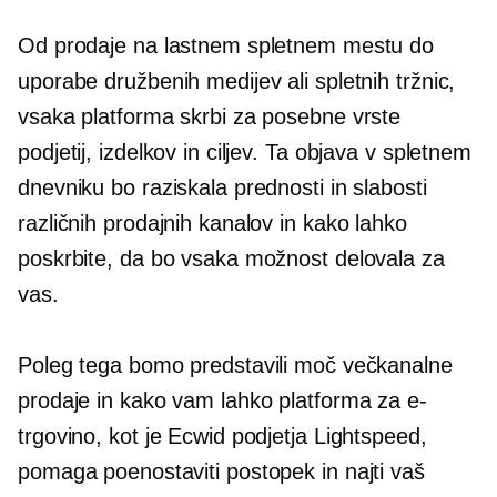
Od prodaje na lastnem spletnem mestu do
uporabe družbenih medijev ali spletnih tržnic,
vsaka platforma skrbi za posebne vrste
podjetij, izdelkov in ciljev. Ta objava v spletnem
dnevniku bo raziskala prednosti in slabosti
različnih prodajnih kanalov in kako lahko
poskrbite, da bo vsaka možnost delovala za
vas.
Poleg tega bomo predstavili moč večkanalne
prodaje in kako vam lahko platforma za e-
trgovino, kot je Ecwid podjetja Lightspeed,
pomaga poenostaviti postopek in najti vaš