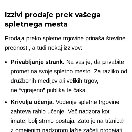
Izzivi prodaje prek vašega
spletnega mesta
Prodaja preko spletne trgovine prinaša številne
prednosti, a tudi nekaj izzivov:
Privabljanje strank
: Na vas je, da privabite
promet na svoje spletno mesto. Za razliko od
družbenih medijev ali velikih trgov,
ne
“vgrajeno”
publika te čaka.
Krivulja učenja
: Vodenje spletne trgovine
zahteva rahlo učenje. Več nadzora kot
imate, bolj strmo postaja. Zato je na tržnicah
z omejenim nadzorom lažje začeti prodajati.