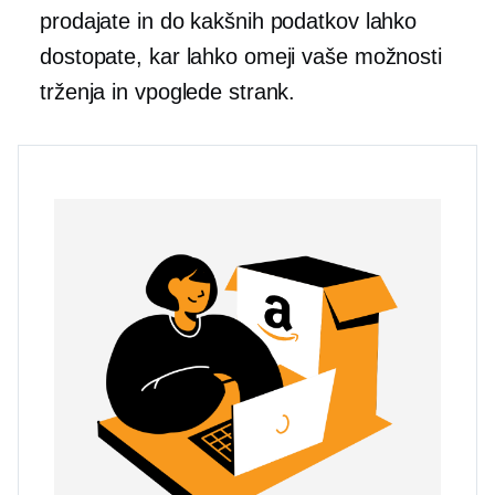
prodajate in do kakšnih podatkov lahko
dostopate, kar lahko omeji vaše možnosti
trženja in vpoglede strank.