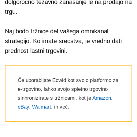
dolgoročno težavno zanašanje le na prodajo na
trgu.
Naj bodo tržnice del vašega
omnikanal
strategijo. Ko imate sredstva, je vredno dati
prednost lastni trgovini.
Če uporabljate Ecwid kot svojo platformo za
e-trgovino, lahko svojo spletno trgovino
sinhronizirate s tržnicami, kot je
Amazon
,
eBay
,
Walmart
, in več.