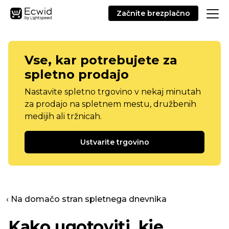
Začnite brezplačno
Vse, kar potrebujete za
spletno prodajo
Nastavite spletno trgovino v nekaj minutah
za prodajo na spletnem mestu, družbenih
medijih ali tržnicah.
Ustvarite trgovino
‹ Na domačo stran spletnega dnevnika
Kako ugotoviti, kje