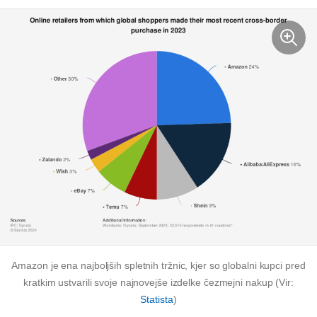
Amazon je ena najboljših spletnih tržnic, kjer so globalni kupci pred
kratkim ustvarili svoje najnovejše izdelke
čezmejni
nakup (Vir:
Statista
)