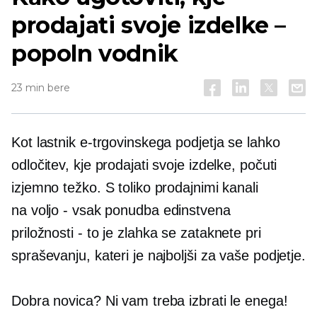
prodajati svoje izdelke –
popoln vodnik
23 min bere
Kot lastnik e-trgovinskega podjetja se lahko
odločitev, kje prodajati svoje izdelke, počuti
izjemno težko. S toliko prodajnimi kanali
na voljo - vsak
ponudba edinstvena
priložnosti - to je
zlahka se zataknete pri
spraševanju, kateri je najboljši za vaše podjetje.
Dobra novica? Ni vam treba izbrati le enega!