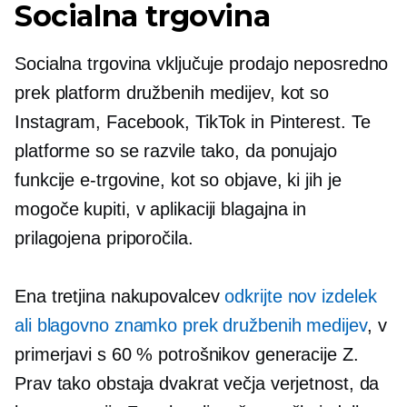
Socialna trgovina
Socialna trgovina vključuje prodajo neposredno
prek platform družbenih medijev, kot so
Instagram, Facebook, TikTok in Pinterest. Te
platforme so se razvile tako, da ponujajo
funkcije e-trgovine, kot so objave, ki jih je
mogoče kupiti,
v aplikaciji
blagajna in
prilagojena priporočila.
Ena tretjina
nakupovalcev
odkrijte nov izdelek
ali blagovno znamko prek družbenih medijev
, v
primerjavi s 60 % potrošnikov generacije Z.
Prav tako obstaja dvakrat večja verjetnost, da