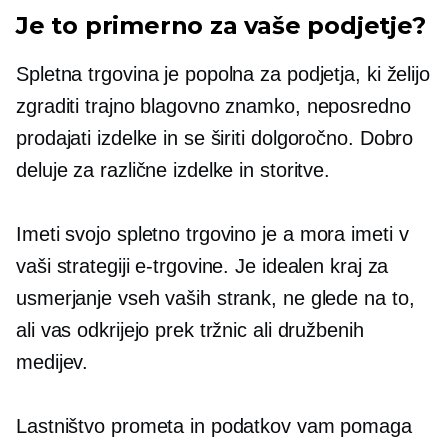
Je to primerno za vaše podjetje?
Spletna trgovina je popolna za podjetja, ki želijo
zgraditi trajno blagovno znamko, neposredno
prodajati izdelke in se širiti
dolgoročno.
Dobro
deluje za različne izdelke in storitve.
Imeti svojo spletno trgovino je a
mora imeti
v
vaši strategiji e-trgovine. Je idealen kraj za
usmerjanje vseh vaših strank, ne glede na to,
ali vas odkrijejo prek tržnic ali družbenih
medijev.
Lastništvo prometa in podatkov vam pomaga