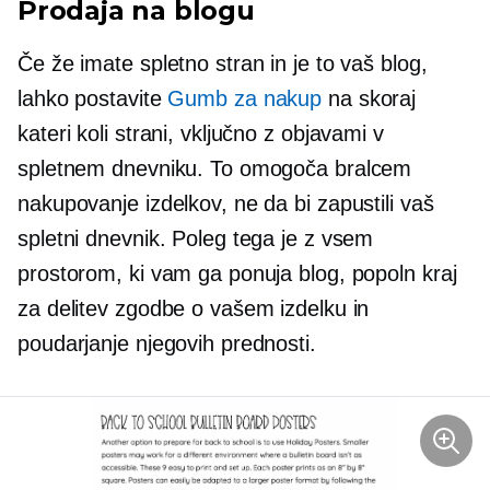
Prodaja na blogu
Če že imate spletno stran in je to vaš blog,
lahko postavite
Gumb za nakup
na skoraj
kateri koli strani, vključno z objavami v
spletnem dnevniku. To omogoča bralcem
nakupovanje izdelkov, ne da bi zapustili vaš
spletni dnevnik. Poleg tega je z vsem
prostorom, ki vam ga ponuja blog, popoln kraj
za delitev zgodbe o vašem izdelku in
poudarjanje njegovih prednosti.