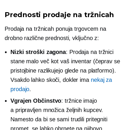
Prednosti prodaje na tržnicah
Prodaja na tržnicah ponuja trgovcem na
drobno različne prednosti, vključno z:
Nizki stroški zagona
: Prodaja na tržnici
stane malo več kot vaš inventar (čeprav se
pristojbine razlikujejo glede na platformo).
Vsakdo lahko skoči, dokler ima
nekaj za
prodajo
.
Vgrajen
Občinstvo
: tržnice imajo
a
pripravljen
množica željnih kupcev.
Namesto da bi se sami trudili pritegniti
promet, se lahko obrnete na njihovo