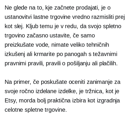
Ne glede na to, kje začnete prodajati, je o
ustanovitvi lastne trgovine vredno razmisliti prej
kot slej. Kljub temu je v redu, da svojo spletno
trgovino začasno ustavite, če samo
preizkušate vode, nimate veliko tehničnih
izkušenj ali krmarite po panogah s težavnimi
pravnimi pravili, pravili o pošiljanju ali plačilih.
Na primer, če poskušate oceniti zanimanje za
svoje ročno izdelane izdelke, je tržnica, kot je
Etsy, morda bolj praktična izbira kot izgradnja
celotne spletne trgovine.