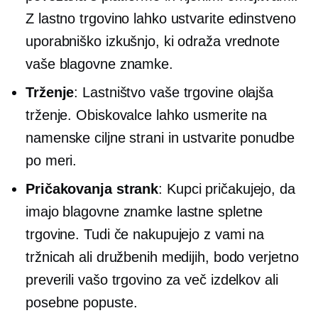
Z lastno trgovino lahko ustvarite edinstveno
uporabniško izkušnjo, ki odraža vrednote
vaše blagovne znamke.
Trženje
: Lastništvo vaše trgovine olajša
trženje. Obiskovalce lahko usmerite na
namenske ciljne strani in ustvarite ponudbe
po meri.
Pričakovanja strank
: Kupci pričakujejo, da
imajo blagovne znamke lastne spletne
trgovine. Tudi če nakupujejo z vami na
tržnicah ali družbenih medijih, bodo verjetno
preverili vašo trgovino za več izdelkov ali
posebne popuste.