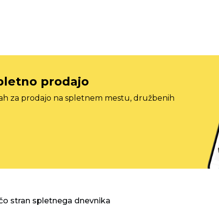
pletno prodajo
tah za prodajo na spletnem mestu, družbenih
o stran spletnega dnevnika