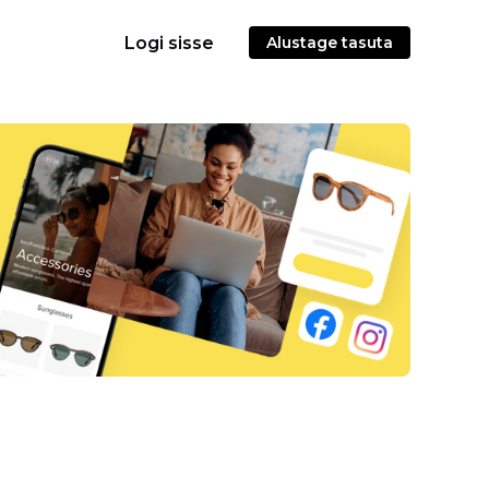
Logi sisse
Alustage tasuta