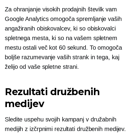
Za ohranjanje visokih prodajnih številk vam
Google Analytics omogoča spremljanje vaših
angažiranih obiskovalcev, ki so obiskovalci
spletnega mesta, ki so na vašem spletnem
mestu ostali več kot 60 sekund. To omogoča
boljše razumevanje vaših strank in tega, kaj
želijo od vaše spletne strani.
Rezultati družbenih
medijev
Sledite uspehu svojih kampanj v družabnih
medijih z izčrpnimi rezultati družbenih medijev.