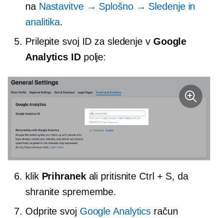
na
Nastavitve → Splošno → Sledenje in
analitika
.
Prilepite svoj ID za sledenje v
Google
Analytics ID
polje:
klik
Prihranek
ali pritisnite Ctrl + S, da
shranite spremembe.
Odprite svoj
Google Analytics
račun