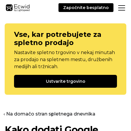
Započnite besplatno
Vse, kar potrebujete za
spletno prodajo
Nastavite spletno trgovino v nekaj minutah
za prodajo na spletnem mestu, družbenih
medijih ali tržnicah.
Ustvarite trgovino
‹ Na domačo stran spletnega dnevnika
Kako dodati Google