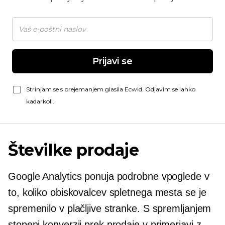
Prijavi se
Strinjam se s prejemanjem glasila Ecwid. Odjavim se lahko
kadarkoli.
Številke prodaje
Google Analytics ponuja podrobne vpoglede v
to, koliko obiskovalcev spletnega mesta se je
spremenilo v plačljive stranke. S spremljanjem
stopenj konverzij prek prodaje v primerjavi z