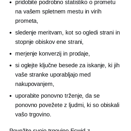
pridobite podrobno statistiko o prometu
na vašem spletnem mestu in virih
prometa,
sledenje meritvam, kot so ogledi strani in
stopnje obiskov ene strani,
merjenje konverzij in prodaje,
si oglejte ključne besede za iskanje, ki jih
vaše stranke uporabljajo med
nakupovanjem,
uporabite ponovno trženje, da se
ponovno povežete z ljudmi, ki so obiskali
vašo trgovino.
Povežite svojo trgovino Ecwid z