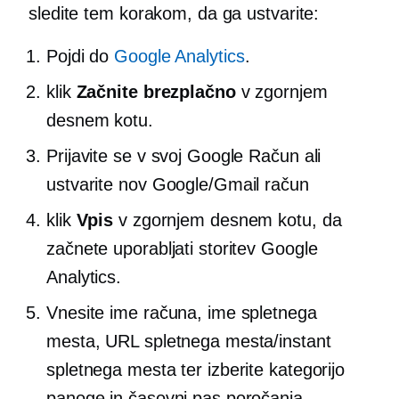
sledite tem korakom, da ga ustvarite:
Pojdi do
Google Analytics
.
klik
Začnite brezplačno
v zgornjem
desnem kotu.
Prijavite se v svoj Google Račun ali
ustvarite nov Google/Gmail račun
klik
Vpis
v zgornjem desnem kotu, da
začnete uporabljati storitev Google
Analytics.
Vnesite ime računa, ime spletnega
mesta, URL spletnega mesta/instant
spletnega mesta ter izberite kategorijo
panoge in časovni pas poročanja.