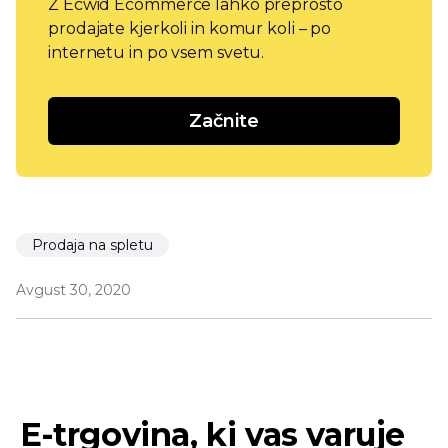
Z Ecwid Ecommerce lahko preprosto
prodajate kjerkoli in komur koli – po
internetu in po vsem svetu.
Začnite
Prodaja na spletu
Avgust 30, 2020
E-trgovina, ki vas varuje