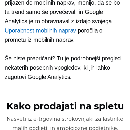
prijazen do mobilnih naprav,
menijo, da se bo
ta trend samo še povečeval, in Google
Analytics je to obravnaval z izdajo svojega
Uporabnost mobilnih naprav
poročila o
prometu iz mobilnih naprav.
Še niste prepričani? Tu je podrobnejši pregled
nekaterih posebnih vpogledov, ki jih lahko
zagotovi Google Analytics.
Kako prodajati na spletu
Nasveti iz
e-trgovina
strokovnjaki za lastnike
malih podjetij in ambiciozne podjetnike.