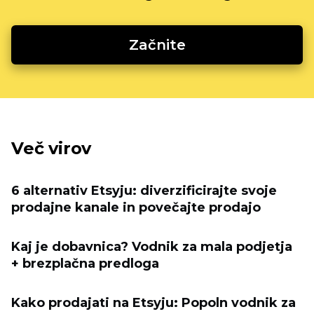
Začnite
Več virov
6 alternativ Etsyju: diverzificirajte svoje
prodajne kanale in povečajte prodajo
Kaj je dobavnica? Vodnik za mala podjetja
+ brezplačna predloga
Kako prodajati na Etsyju: Popoln vodnik za