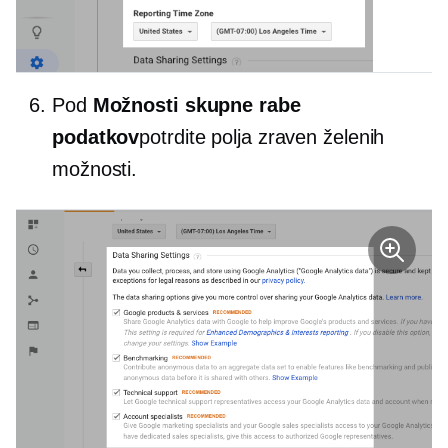
Pod
Možnosti skupne rabe
podatkov
potrdite polja zraven želenih
možnosti.