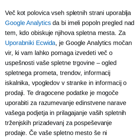
Več kot polovica vseh spletnih strani uporablja
Google Analytics
da bi imeli popoln pregled nad
tem, kdo obiskuje njihova spletna mesta. Za
Uporabniki Ecwida
, je Google Analytics močan
vir, ki vam lahko pomaga izvedeti več o
uspešnosti vaše spletne trgovine – ogled
spletnega prometa, trendov, informacij
iskalnika, vpogledov v stranke in informacij o
prodaji. Te dragocene podatke je mogoče
uporabiti za razumevanje edinstvene narave
vašega podjetja in prilagajanje vaših spletnih
trženjskih prizadevanj za pospeševanje
prodaje. Če vaše spletno mesto še ni