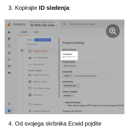
Kopirajte
ID sledenja
:
Od svojega skrbnika Ecwid pojdite