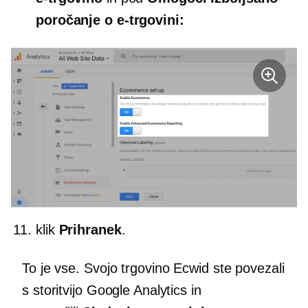
poročanje o e-trgovini:
klik
Prihranek
.
To je vse. Svojo trgovino Ecwid ste povezali
s storitvijo Google Analytics in