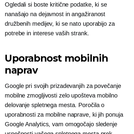
Ogledali si boste kritične podatke, ki se
nanašajo na dejavnost in angažiranost
družbenih medijev, ki se nato uporabijo za
potrebe in interese vaših strank.
Uporabnost mobilnih
naprav
Google pri svojih prizadevanjih za povečanje
mobilne zmogljivosti zelo upošteva mobilno
delovanje spletnega mesta. Poročila o
uporabnosti za mobilne naprave, ki jih ponuja
Google Analytics, vam omogočajo sledenje
uspešnosti vašega spletnega mesta prek