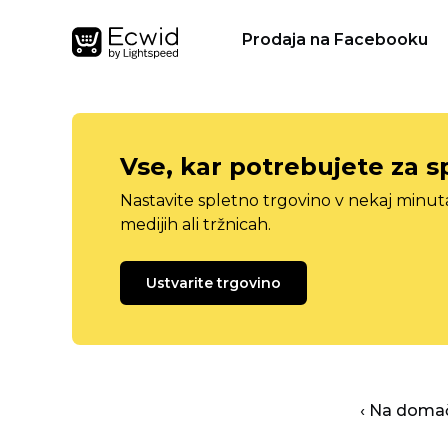
Prodaja na Facebooku
Vse, kar potrebujete za s
Nastavite spletno trgovino v nekaj minu
medijih ali tržnicah.
Ustvarite trgovino
‹ Na domač