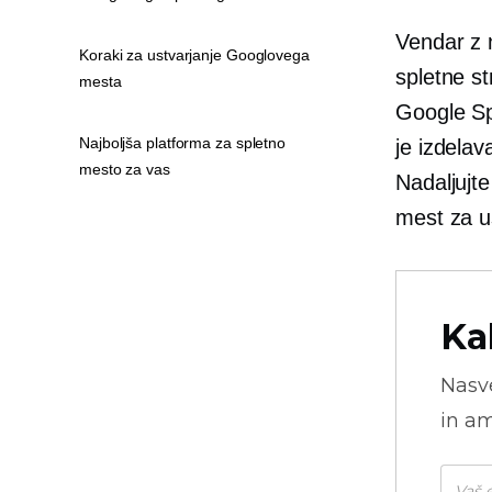
Vendar z
Koraki za ustvarjanje Googlovega
spletne s
mesta
Google Sp
Najboljša platforma za spletno
je izdelav
mesto za vas
Nadaljujte
mest za u
Ka
Nasve
in am