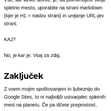
spletno mesto, uporabite
na strani
markdown
(kjer je H1 = naslov strani) in urejanje URL-jev
strani.
KAJ?
No, je kar je. Vsaj za zdaj.
Zaključek
Z vsem mojim spoštovanjem in ljubeznijo do
Google Sites, to ni najboljši ustvarjalec spletnih
mest na planetu. Če pa iščete preprostost,