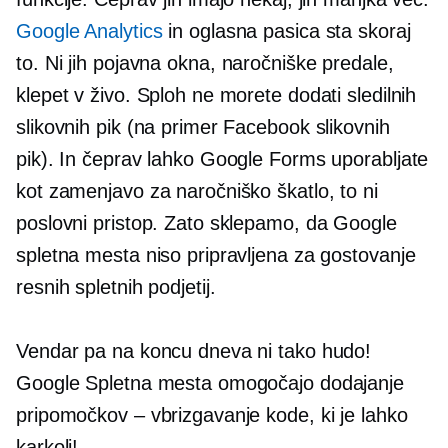
Google Analytics
in oglasna pasica sta skoraj
to. Ni jih
pojavna okna,
naročniške predale,
klepet v živo. Sploh ne morete dodati sledilnih
slikovnih pik (na primer Facebook slikovnih
pik). In čeprav lahko Google Forms uporabljate
kot zamenjavo za naročniško škatlo, to ni
poslovni pristop. Zato sklepamo, da Google
spletna mesta niso pripravljena za gostovanje
resnih spletnih podjetij.
Vendar pa na koncu dneva ni tako hudo!
Google Spletna mesta omogočajo dodajanje
pripomočkov – vbrizgavanje kode, ki je lahko
karkoli!