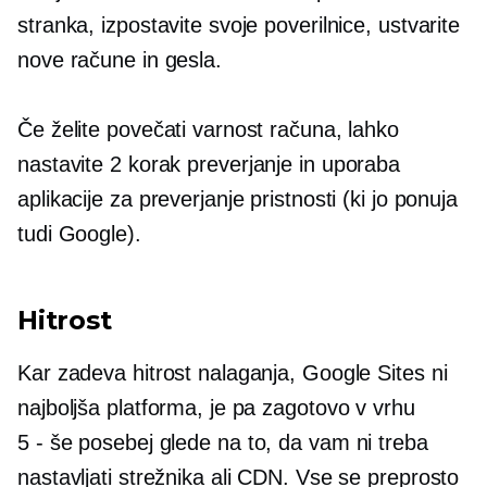
stranka, izpostavite svoje poverilnice, ustvarite
nove račune in gesla.
Če želite povečati varnost računa, lahko
nastavite
2 korak
preverjanje in uporaba
aplikacije za preverjanje pristnosti (ki jo ponuja
tudi Google).
Hitrost
Kar zadeva hitrost nalaganja, Google Sites ni
najboljša platforma, je pa zagotovo v vrhu
5 - še posebej
glede na to, da vam ni treba
nastavljati strežnika ali CDN. Vse se preprosto