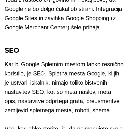
Google ne bo dolgo čakal ob strani. Integracija
Google Sites in zavihka Google Shopping (z
Google Merchant Center) šele prihaja.
SEO
Kar bi Google Spletnim mestom lahko resnično
koristilo, je SEO. Spletna mesta Google, ki jih
je ustvaril iskalnik, nimajo toliko bistvenih
nastavitev SEO, kot so meta naslov, meta
opis, nastavitve odprtega grafa, preusmeritve,
zemljevid spletnega mesta, roboti, shema.
Vse, kar lahko storite, je, da poimenujete svoje