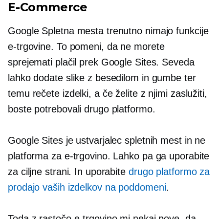
E-Commerce
Google Spletna mesta trenutno nimajo funkcije
e-trgovine. To pomeni, da ne morete
sprejemati plačil prek Google Sites. Seveda
lahko dodate slike z besedilom in gumbe ter
temu rečete izdelki, a če želite z njimi zaslužiti,
boste potrebovali drugo platformo.
Google Sites je ustvarjalec spletnih mest in ne
platforma za e-trgovino. Lahko pa ga uporabite
za ciljne strani. In uporabite
drugo platformo za
prodajo vaših izdelkov na poddomeni
.
Toda z rastočo e-trgovino mi nekaj pove, da