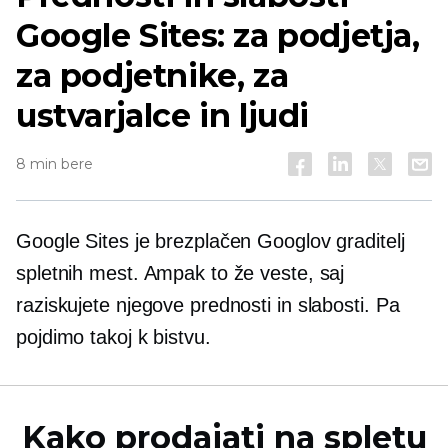
Google Sites: za podjetja,
za podjetnike, za
ustvarjalce in ljudi
8 min bere
Google Sites je brezplačen Googlov graditelj
spletnih mest. Ampak to že veste, saj
raziskujete njegove prednosti in slabosti. Pa
pojdimo takoj k bistvu.
Kako prodajati na spletu