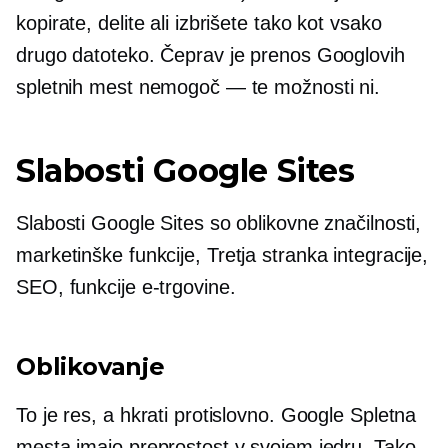
kopirate, delite ali izbrišete tako kot vsako
drugo datoteko. Čeprav je prenos Googlovih
spletnih mest nemogoč — te možnosti ni.
Slabosti Google Sites
Slabosti Google Sites so oblikovne značilnosti,
marketinške funkcije,
Tretja stranka
integracije,
SEO, funkcije e-trgovine.
Oblikovanje
To je res, a hkrati protislovno. Google Spletna
mesta imajo preprostost v svojem jedru. Tako