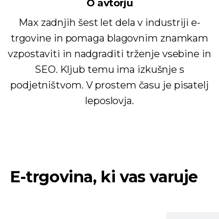
O avtorju
Max zadnjih šest let dela v industriji e-
trgovine in pomaga blagovnim znamkam
vzpostaviti in nadgraditi trženje vsebine in
SEO. Kljub temu ima izkušnje s
podjetništvom. V prostem času je pisatelj
leposlovja.
E-trgovina, ki vas varuje