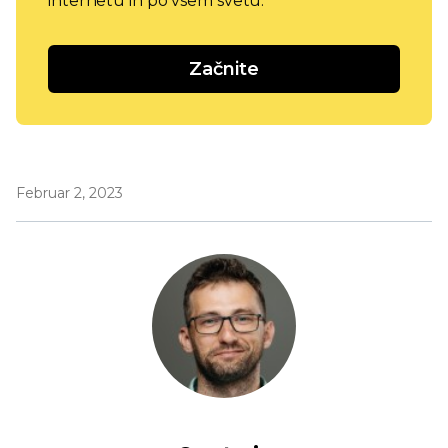
internetu in po vsem svetu.
Začnite
Februar 2, 2023