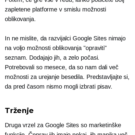
zapletene platforme v smislu možnosti
oblikovanja.
In ne mislite, da razvijalci Google Sites nimajo
na voljo možnosti oblikovanja
"opraviti"
seznam. Dodajajo jih, a zelo počasi.
Potrebovali so mesece, da so nam dali več
možnosti za urejanje besedila. Predstavljajte si,
da pred časom nismo mogli izbrati pisav.
Trženje
Druga vrzel za Google Sites so marketinške
funkcije. Čeprav jih imajo nekaj, jih manjka več.