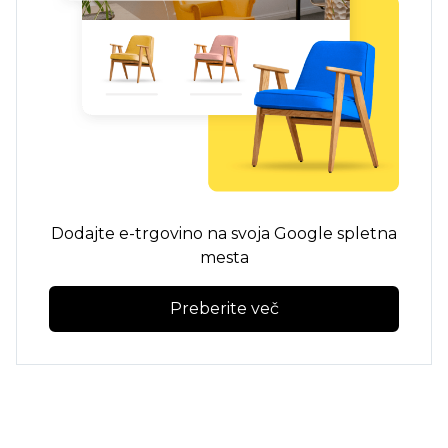
Dodajte e-trgovino na svoja Google spletna
mesta
Preberite več