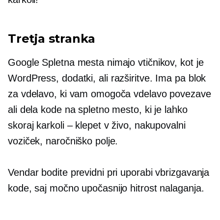
Tretja stranka
Google Spletna mesta nimajo vtičnikov, kot je
WordPress,
dodatki,
ali razširitve. Ima pa blok
za vdelavo, ki vam omogoča vdelavo povezave
ali dela kode na spletno mesto, ki je lahko
skoraj karkoli – klepet v živo, nakupovalni
voziček, naročniško polje.
Vendar bodite previdni pri uporabi vbrizgavanja
kode, saj močno upočasnijo hitrost nalaganja.