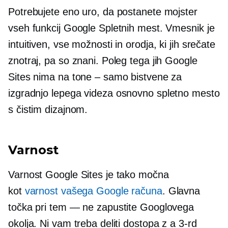
Potrebujete eno uro, da postanete mojster
vseh funkcij Google Spletnih mest. Vmesnik je
intuitiven, vse možnosti in orodja, ki jih srečate
znotraj, pa so znani. Poleg tega jih Google
Sites nima na tone – samo bistvene za
izgradnjo
lepega videza
osnovno spletno mesto
s čistim dizajnom.
Varnost
Varnost Google Sites je tako močna
kot
varnost vašega Google računa
. Glavna
točka pri tem — ne zapustite Googlovega
okolja. Ni vam treba deliti dostopa z a
3-rd