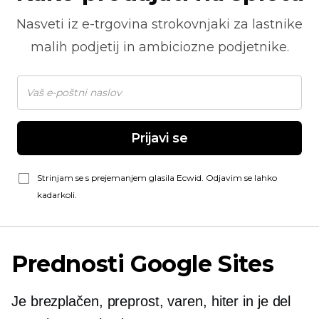
Nasveti iz
e-trgovina
strokovnjaki za lastnike
malih podjetij in ambiciozne podjetnike.
Prijavi se
Strinjam se s prejemanjem glasila Ecwid. Odjavim se lahko
kadarkoli.
Prednosti Google Sites
Je brezplačen, preprost, varen, hiter in je del