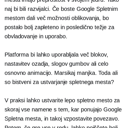
naj bi bili razvijalci. Če boste Google Spletnim
mestom dali več možnosti oblikovanja, bo
postalo bolj zapleteno in posledično težje za
obvladovanje in uporabo.
Platforma bi lahko uporabljala več blokov,
nastavitev ozadja, slogov gumbov ali celo
osnovno animacijo. Marsikaj manjka. Toda ali
so bistveni za ustvarjanje spletnega mesta?
V praksi lahko ustvarite lepo spletno mesto za
skoraj vse namene s tem, kar ponujajo Google
Spletna mesta, in takoj vzpostavite povezavo.
Potem, če gre vse v redu, lahko poiščete bolj