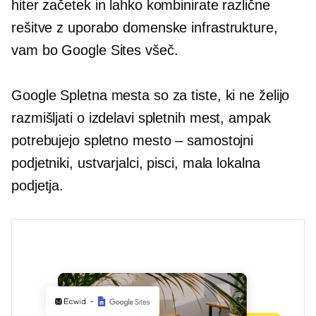
hiter začetek in lahko kombinirate različne
rešitve z uporabo domenske infrastrukture,
vam bo Google Sites všeč.
Google Spletna mesta so za tiste, ki ne želijo
razmišljati o izdelavi spletnih mest, ampak
potrebujejo spletno mesto – samostojni
podjetniki, ustvarjalci, pisci, mala lokalna
podjetja.