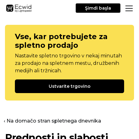
Şimdi başla
Vse, kar potrebujete za
spletno prodajo
Nastavite spletno trgovino v nekaj minutah
za prodajo na spletnem mestu, družbenih
medijih ali tržnicah.
Ustvarite trgovino
‹ Na domačo stran spletnega dnevnika
Prednosti in slabosti