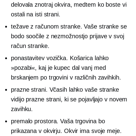
delovala znotraj okvira, medtem ko boste vi
ostali na isti strani.
težave z računom stranke. Vaše stranke se
bodo soočile z nezmožnostjo prijave v svoj
račun stranke.
ponastavitev vozička. Košarica lahko
»pozabi«, kaj je kupec dal vanj med
brskanjem po trgovini v različnih zavihkih.
prazne strani. Včasih lahko vaše stranke
vidijo prazne strani, ki se pojavljajo v novem
zavihku.
premalo prostora. Vaša trgovina bo
prikazana v okvirju. Okvir ima svoje meje.