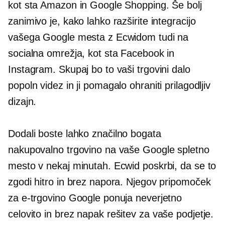
kot sta Amazon in Google Shopping. Še bolj
zanimivo je, kako lahko razširite integracijo
vašega Google mesta z Ecwidom tudi na
socialna omrežja, kot sta Facebook in
Instagram. Skupaj bo to vaši trgovini dalo
popoln videz in ji pomagalo ohraniti prilagodljiv
dizajn.
Dodali boste lahko
značilno bogata
nakupovalno trgovino na vaše Google spletno
mesto v nekaj minutah. Ecwid poskrbi, da se to
zgodi hitro in brez napora. Njegov pripomoček
za e-trgovino Google ponuja neverjetno
celovito in
brez napak
rešitev za vaše podjetje.