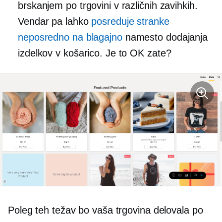
brskanjem po trgovini v različnih zavihkih.
Vendar pa lahko
posreduje stranke
neposredno na blagajno
namesto dodajanja
izdelkov v košarico. Je to OK zate?
Poleg teh težav bo vaša trgovina delovala po