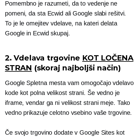
Pomembno je razumeti, da to vedenje ne
pomeni, da sta Ecwid ali Google slabi rešitvi.
To je le omejitev vdelave, na kateri delata
Google in Ecwid skupaj.
2. Vdelava trgovine
KOT LOČENA
STRAN
(skoraj najboljši način)
Google Spletna mesta vam omogočajo vdelavo
kode kot
polna velikost
strani. Še vedno je
iframe, vendar ga ni
velikost strani
meje. Tako
vedno prikazuje celotno vsebino vaše trgovine.
Če svojo trgovino dodate v Google Sites kot