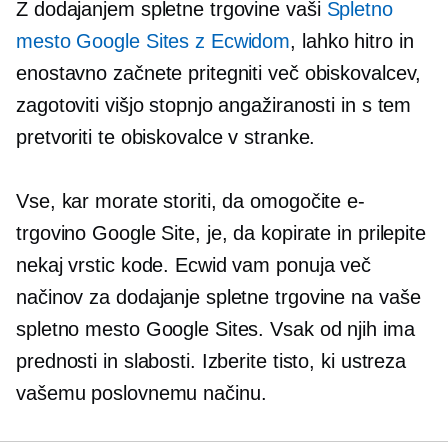
Z dodajanjem spletne trgovine vaši
Spletno
mesto Google Sites z Ecwidom
, lahko hitro in
enostavno začnete pritegniti več obiskovalcev,
zagotoviti višjo stopnjo angažiranosti in s tem
pretvoriti te obiskovalce v stranke.
Vse, kar morate storiti, da omogočite e-
trgovino Google Site, je, da kopirate in prilepite
nekaj vrstic kode. Ecwid vam ponuja več
načinov za dodajanje spletne trgovine na vaše
spletno mesto Google Sites. Vsak od njih ima
prednosti in slabosti. Izberite tisto, ki ustreza
vašemu poslovnemu načinu.