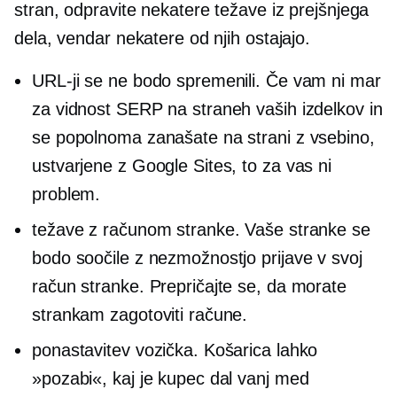
stran, odpravite nekatere težave iz prejšnjega
dela, vendar nekatere od njih ostajajo.
URL-ji se ne bodo spremenili. Če vam ni mar
za vidnost SERP na straneh vaših izdelkov in
se popolnoma zanašate na strani z vsebino,
ustvarjene z Google Sites, to za vas ni
problem.
težave z računom stranke. Vaše stranke se
bodo soočile z nezmožnostjo prijave v svoj
račun stranke. Prepričajte se, da morate
strankam zagotoviti račune.
ponastavitev vozička. Košarica lahko
»pozabi«, kaj je kupec dal vanj med