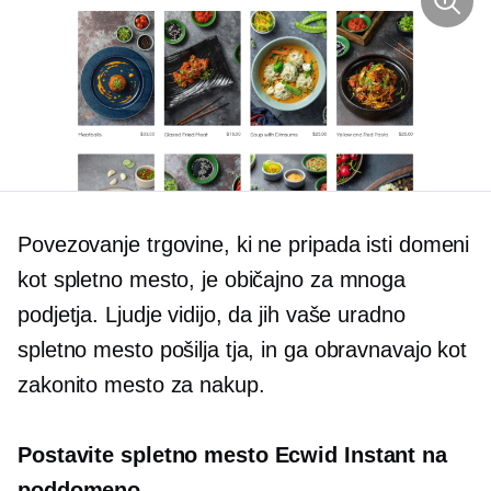
Povezovanje trgovine, ki ne pripada isti domeni
kot spletno mesto, je običajno za mnoga
podjetja. Ljudje vidijo, da jih vaše uradno
spletno mesto pošilja tja, in ga obravnavajo kot
zakonito mesto za nakup.
Postavite spletno mesto Ecwid Instant na
poddomeno