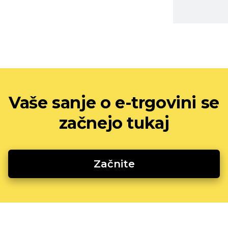
Vaše sanje o e-trgovini se
začnejo tukaj
Začnite