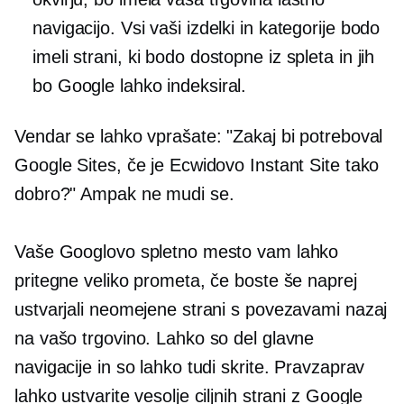
navigacijo. Vsi vaši izdelki in kategorije bodo
imeli strani, ki bodo dostopne iz spleta in jih
bo Google lahko indeksiral.
Vendar se lahko vprašate: "Zakaj bi potreboval
Google Sites, če je Ecwidovo Instant Site tako
dobro?" Ampak ne mudi se.
Vaše Googlovo spletno mesto vam lahko
pritegne veliko prometa, če boste še naprej
ustvarjali neomejene strani s povezavami nazaj
na vašo trgovino. Lahko so del glavne
navigacije in so lahko tudi skrite. Pravzaprav
lahko ustvarite vesolje ciljnih strani z Google