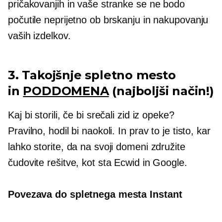
pričakovanjih in vaše stranke se ne bodo
počutile neprijetno ob brskanju in nakupovanju
vaših izdelkov.
3. Takojšnje spletno mesto
in
PODDOMENA
(najboljši način!)
Kaj bi storili, če bi srečali zid iz opeke?
Pravilno, hodil bi naokoli. In prav to je tisto, kar
lahko storite, da na svoji domeni združite
čudovite rešitve, kot sta Ecwid in Google.
Povezava do spletnega mesta Instant