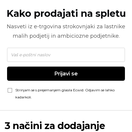
Kako prodajati na spletu
Nasveti iz
e-trgovina
strokovnjaki za lastnike
malih podjetij in ambiciozne podjetnike.
Prijavi se
Strinjam se s prejemanjem glasila Ecwid. Odjavim se lahko
kadarkoli.
3 načini za dodajanje