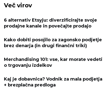
Več virov
6 alternativ Etsyju: diverzificirajte svoje
prodajne kanale in povečajte prodajo
Kako dobiti posojilo za zagonsko podjetje
brez denarja (in drugi finančni triki)
Merchandising 101: vse, kar morate vedeti
o trgovanju izdelkov
Kaj je dobavnica? Vodnik za mala podjetja
+ brezplačna predloga