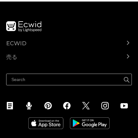
ECWID
Ecwid.com
売る
ヘルプセンター
どこでも売る
Facebookで販売する
Instagramで販売する