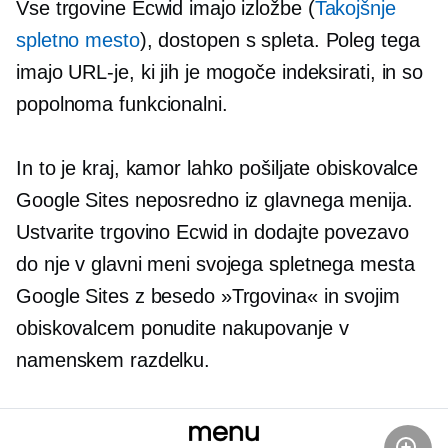
Vse trgovine Ecwid imajo izložbe (
Takojšnje
spletno mesto
), dostopen s spleta. Poleg tega
imajo URL-je, ki jih je mogoče indeksirati, in so
popolnoma funkcionalni.
In to je kraj, kamor lahko pošiljate obiskovalce
Google Sites neposredno iz glavnega menija.
Ustvarite trgovino Ecwid in dodajte povezavo
do nje v glavni meni svojega spletnega mesta
Google Sites z besedo »Trgovina« in svojim
obiskovalcem ponudite nakupovanje v
namenskem razdelku.