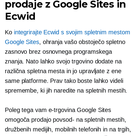
prodaje z Google Sites in
Ecwid
Ko
integrirajte Ecwid s svojim spletnim mestom
Google Sites
, ohranja vašo obstoječo spletno
zasnovo brez osnovnega programskega
znanja. Nato lahko svojo trgovino dodate na
različna spletna mesta in jo upravljate z ene
same platforme. Prav tako boste lahko videli
spremembe, ki jih naredite na spletnih mestih.
Poleg tega vam e-trgovina Google Sites
omogoča prodajo
povsod-
na spletnih mestih,
družbenih medijih, mobilnih telefonih in na trgih,