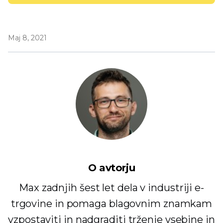
Maj 8, 2021
O avtorju
Max zadnjih šest let dela v industriji e-
trgovine in pomaga blagovnim znamkam
vzpostaviti in nadgraditi trženje vsebine in