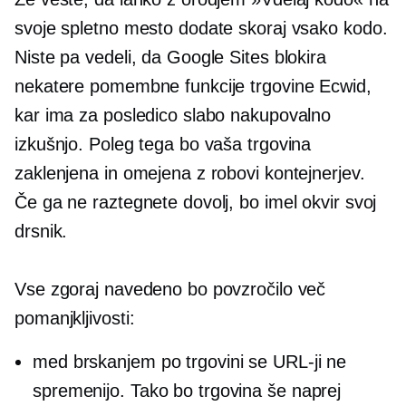
svoje spletno mesto dodate skoraj vsako kodo.
Niste pa vedeli, da Google Sites blokira
nekatere pomembne funkcije trgovine Ecwid,
kar ima za posledico slabo nakupovalno
izkušnjo. Poleg tega bo vaša trgovina
zaklenjena in omejena z robovi kontejnerjev.
Če ga ne raztegnete dovolj, bo imel okvir svoj
drsnik.
Vse zgoraj navedeno bo povzročilo več
pomanjkljivosti:
med brskanjem po trgovini se URL-ji ne
spremenijo. Tako bo trgovina še naprej