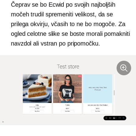
Čeprav se bo Ecwid po svojih najboljših
močeh trudil spremeniti velikost, da se
prilega okvirju, včasih to ne bo mogoče. Za
ogled celotne slike se boste morali pomakniti
navzdol ali vstran po pripomočku.