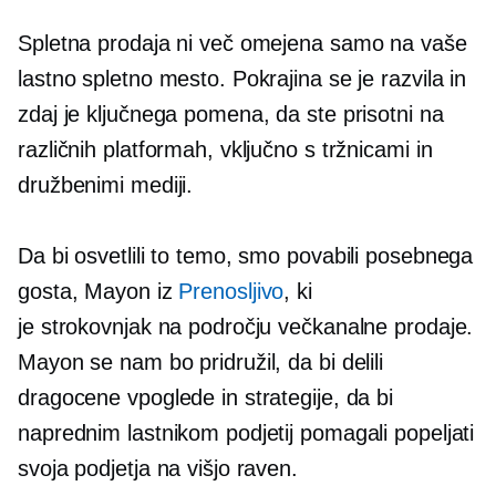
Spletna prodaja ni več omejena samo na vaše
lastno spletno mesto. Pokrajina se je razvila in
zdaj je ključnega pomena, da ste prisotni na
različnih platformah, vključno s tržnicami in
družbenimi mediji.
Da bi osvetlili to temo, smo povabili posebnega
gosta, Mayon iz
Prenosljivo
, ki
je strokovnjak na področju večkanalne prodaje.
Mayon se nam bo pridružil, da bi delili
dragocene vpoglede in strategije, da bi
naprednim lastnikom podjetij pomagali popeljati
svoja podjetja na višjo raven.