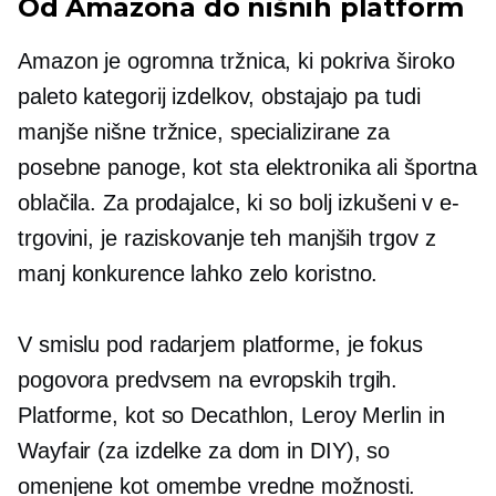
Od Amazona do nišnih platform
Amazon je ogromna tržnica, ki pokriva široko
paleto kategorij izdelkov, obstajajo pa tudi
manjše nišne tržnice, specializirane za
posebne panoge, kot sta elektronika ali športna
oblačila. Za prodajalce, ki so bolj izkušeni v e-
trgovini, je raziskovanje teh manjših trgov z
manj konkurence lahko zelo koristno.
V smislu
pod radarjem
platforme, je fokus
pogovora predvsem na evropskih trgih.
Platforme, kot so Decathlon, Leroy Merlin in
Wayfair (za izdelke za dom in DIY), so
omenjene kot omembe vredne možnosti.