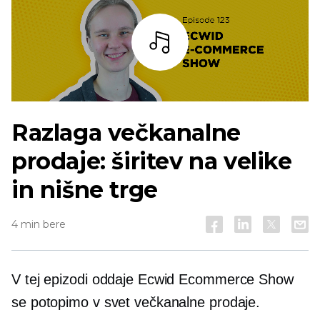
Bar
Razlaga večkanalne
prodaje: širitev na velike
in nišne trge
4 min bere
V tej epizodi oddaje Ecwid Ecommerce Show
se potopimo v svet večkanalne prodaje.