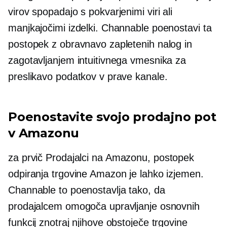
virov spopadajo s pokvarjenimi viri ali
manjkajočimi izdelki. Channable poenostavi ta
postopek z obravnavo zapletenih nalog in
zagotavljanjem intuitivnega vmesnika za
preslikavo podatkov v prave kanale.
Poenostavite svojo prodajno pot
v Amazonu
za
prvič
Prodajalci na Amazonu, postopek
odpiranja trgovine Amazon je lahko izjemen.
Channable to poenostavlja tako, da
prodajalcem omogoča upravljanje osnovnih
funkcij znotraj njihove obstoječe trgovine