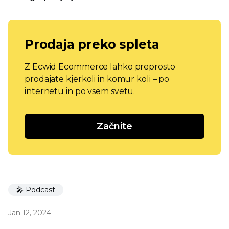
Prodaja preko spleta
Z Ecwid Ecommerce lahko preprosto
prodajate kjerkoli in komur koli – po
internetu in po vsem svetu.
Začnite
🎤 Podcast
Jan 12, 2024