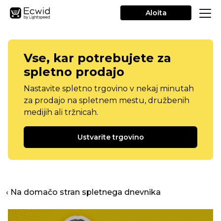
Aloita
Vse, kar potrebujete za
spletno prodajo
Nastavite spletno trgovino v nekaj minutah
za prodajo na spletnem mestu, družbenih
medijih ali tržnicah.
Ustvarite trgovino
‹ Na domačo stran spletnega dnevnika