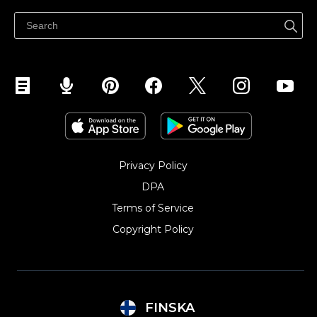
Ohjekeskus
Myy Facebookissa
Myy Instagramissa
Privacy Policy
DPA
Terms of Service
Copyright Policy‎
FINSKA