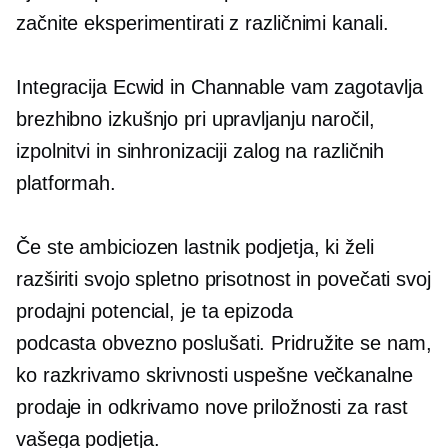
začnite eksperimentirati z različnimi kanali.
Integracija Ecwid in Channable vam zagotavlja
brezhibno izkušnjo pri upravljanju naročil,
izpolnitvi in sinhronizaciji zalog na različnih
platformah.
Če ste ambiciozen lastnik podjetja, ki želi
razširiti svojo spletno prisotnost in povečati svoj
prodajni potencial, je ta epizoda
podcasta
obvezno poslušati.
Pridružite se nam,
ko razkrivamo skrivnosti uspešne večkanalne
prodaje in odkrivamo nove priložnosti za rast
vašega podjetja.