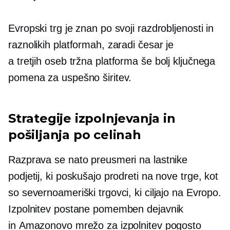
Evropski trg je znan po svoji razdrobljenosti in
raznolikih platformah, zaradi česar je
a
tretjih oseb
tržna platforma še bolj ključnega
pomena za uspešno širitev.
Strategije izpolnjevanja in
pošiljanja po celinah
Razprava se nato preusmeri na lastnike
podjetij, ki poskušajo prodreti na nove trge, kot
so severnoameriški trgovci, ki ciljajo na Evropo.
Izpolnitev postane pomemben dejavnik
in Amazonovo mrežo za izpolnitev pogosto