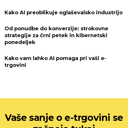
Kako AI preoblikuje oglaševalsko industrijo
Od ponudbe do konverzije: strokovne
strategije za črni petek in kibernetski
ponedeljek
Kako vam lahko AI pomaga pri vaši e-
trgovini
Vaše sanje o e-trgovini se