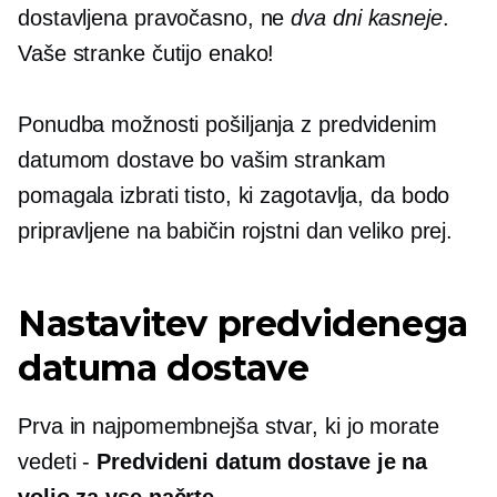
dostavljena pravočasno, ne
dva dni kasneje
.
Vaše stranke čutijo enako!
Ponudba možnosti pošiljanja z predvidenim
datumom dostave bo vašim strankam
pomagala izbrati tisto, ki zagotavlja, da bodo
pripravljene na babičin rojstni dan veliko prej.
Nastavitev predvidenega
datuma dostave
Prva in najpomembnejša stvar, ki jo morate
vedeti -
Predvideni datum dostave je na
voljo za vse načrte
.