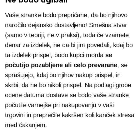
Vaše stranke bodo prepričane, da bo njihovo
naročilo dejansko dostavljeno! Smešna stvar
(samo v teoriji, ne v praksi), toda če vzamete
denar za izdelek, ne da bi jim povedali, kdaj bo
ta izdelek prispel, bodo kupci morda
se
počutijo pozabljene ali celo prevarane
, se
sprašujejo, kdaj bo njihov nakup prispel, in
skrbi, da ne bo nikoli prispel. Na podlagi grobe
ocene datuma dostave se bodo vaše stranke
počutile varnejše pri nakupovanju v vaši
trgovini in preprečile kakršen koli kanček stresa
med čakanjem.