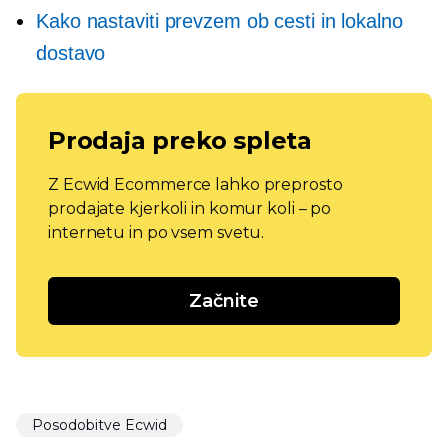
Kako nastaviti prevzem ob cesti in lokalno
dostavo
Prodaja preko spleta
Z Ecwid Ecommerce lahko preprosto
prodajate kjerkoli in komur koli – po
internetu in po vsem svetu.
Začnite
Posodobitve Ecwid