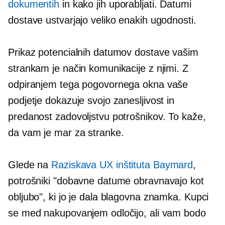
dokumentih
in kako jih uporabljati. Datumi
dostave ustvarjajo veliko enakih ugodnosti.
Prikaz potencialnih datumov dostave vašim
strankam je način komunikacije z njimi. Z
odpiranjem tega pogovornega okna vaše
podjetje dokazuje svojo zanesljivost in
predanost zadovoljstvu potrošnikov. To kaže,
da vam je mar za stranke.
Glede na
Raziskava UX inštituta Baymard
,
potrošniki "dobavne datume obravnavajo kot
obljubo", ki jo je dala blagovna znamka. Kupci
se med nakupovanjem odločijo, ali vam bodo