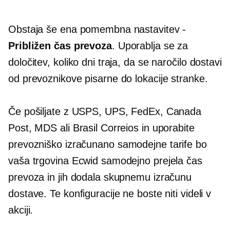
Obstaja še ena pomembna nastavitev -
Približen čas prevoza
. Uporablja se za
določitev, koliko dni traja, da se naročilo dostavi
od prevoznikove pisarne do lokacije stranke.
Če pošiljate z USPS, UPS, FedEx, Canada
Post, MDS ali Brasil Correios in uporabite
prevozniško izračunano
samodejne tarife bo
vaša trgovina Ecwid samodejno prejela čas
prevoza in jih dodala skupnemu izračunu
dostave. Te konfiguracije ne boste niti videli v
akciji.