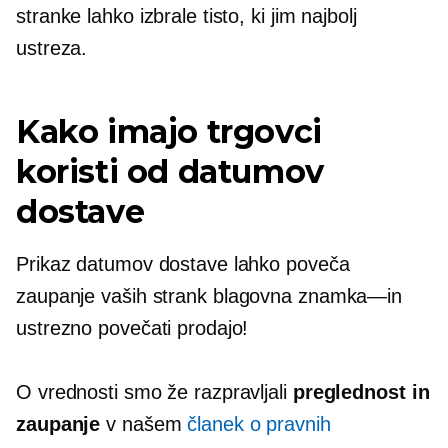
stranke lahko izbrale tisto, ki jim najbolj
ustreza.
Kako imajo trgovci
koristi od datumov
dostave
Prikaz datumov dostave lahko poveča
zaupanje vaših strank
blagovna znamka—in
ustrezno povečati prodajo!
O vrednosti smo že razpravljali
preglednost in
zaupanje
v našem
članek o pravnih