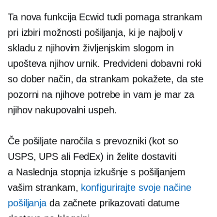
Ta nova funkcija Ecwid tudi pomaga strankam
pri izbiri možnosti pošiljanja, ki je najbolj v
skladu z njihovim življenjskim slogom in
upošteva njihov urnik. Predvideni dobavni roki
so dober način, da strankam pokažete, da ste
pozorni na njihove potrebe in vam je mar za
njihov nakupovalni uspeh.
Če pošiljate naročila s prevozniki (kot so
USPS, UPS ali FedEx) in želite dostaviti
a
Naslednja stopnja
izkušnje s pošiljanjem
vašim strankam,
konfigurirajte svoje načine
pošiljanja
da začnete prikazovati datume