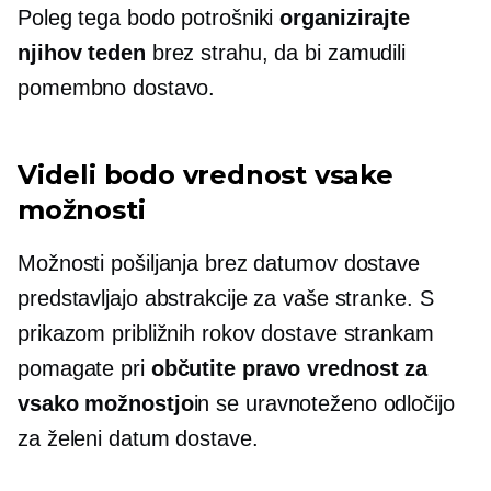
Poleg tega bodo potrošniki
organizirajte
njihov teden
brez strahu, da bi zamudili
pomembno dostavo.
Videli bodo vrednost vsake
možnosti
Možnosti pošiljanja brez datumov dostave
predstavljajo abstrakcije za vaše stranke. S
prikazom približnih rokov dostave strankam
pomagate pri
občutite pravo vrednost za
vsako možnostjo
in se uravnoteženo odločijo
za želeni datum dostave.