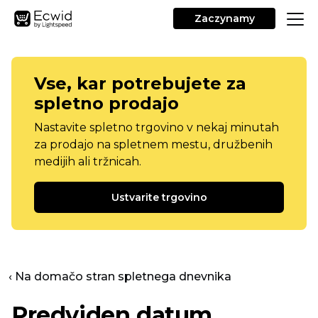
Zaczynamy
Vse, kar potrebujete za
spletno prodajo
Nastavite spletno trgovino v nekaj minutah
za prodajo na spletnem mestu, družbenih
medijih ali tržnicah.
Ustvarite trgovino
‹ Na domačo stran spletnega dnevnika
Predviden datum