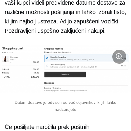
vaši kupci videli predvidene datume dostave za
različne možnosti pošiljanja in lahko izbrali tisto,
ki jim najbolj ustreza. Adijo zapuščeni vozički.
Pozdravljeni uspešno zaključeni nakupi.
Datum dostave je odvisen od več dejavnikov, ki jih lahko
nadzorujete
Če pošiljate naročila prek poštnih