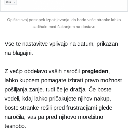
Opišite svoj postopek izpolnjevanja, da bodo vaše stranke lahko
zadihale med čakanjem na dostavo
Vse te nastavitve vplivajo na datum, prikazan
na blagajni.
Z večjo obdelavo vaših naročil
pregleden
,
lahko kupcem pomagate izbrati pravo možnost
pošiljanja zanje, tudi če je dražja. Če boste
vedeli, kdaj lahko pričakujete njihov nakup,
boste stranke rešili pred frustracijami glede
naročila, vas pa pred njihovo morebitno
tesnobo.