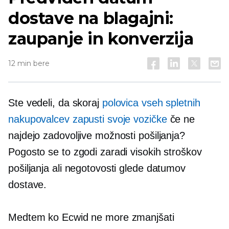
dostave na blagajni:
zaupanje in konverzija
12 min bere
Ste vedeli, da skoraj
polovica vseh spletnih
nakupovalcev zapusti svoje vozičke
če ne
najdejo zadovoljive možnosti pošiljanja?
Pogosto se to zgodi zaradi visokih stroškov
pošiljanja ali negotovosti glede datumov
dostave.
Medtem ko Ecwid ne more zmanjšati