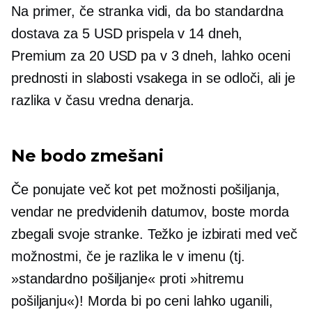
Na primer, če stranka vidi, da bo standardna
dostava za 5 USD prispela v 14 dneh,
Premium za 20 USD pa v 3 dneh, lahko oceni
prednosti in slabosti vsakega in se odloči, ali je
razlika v času vredna denarja.
Ne bodo zmešani
Če ponujate več kot pet možnosti pošiljanja,
vendar ne predvidenih datumov, boste morda
zbegali svoje stranke. Težko je izbirati med več
možnostmi, če je razlika le v imenu (tj.
»standardno pošiljanje« proti »hitremu
pošiljanju«)! Morda bi po ceni lahko uganili,