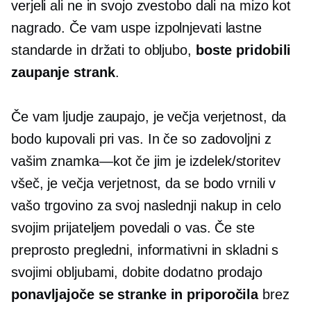
verjeli ali ne in svojo zvestobo dali na mizo kot
nagrado. Če vam uspe izpolnjevati lastne
standarde in držati to obljubo,
boste pridobili
zaupanje strank
.
Če vam ljudje zaupajo, je večja verjetnost, da
bodo kupovali pri vas. In če so zadovoljni z
vašim
znamka—kot
če jim je izdelek/storitev
všeč, je večja verjetnost, da se bodo vrnili v
vašo trgovino za svoj naslednji nakup in celo
svojim prijateljem povedali o vas. Če ste
preprosto pregledni, informativni in skladni s
svojimi obljubami, dobite dodatno prodajo
ponavljajoče se stranke in priporočila
brez