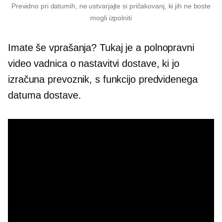
Previdno pri datumih, ne ustvarjajte si pričakovanj, ki jih ne boste
mogli izpolniti
Imate še vprašanja? Tukaj je a
polnopravni
video vadnica o nastavitvi dostave, ki jo
izračuna prevoznik, s funkcijo predvidenega
datuma dostave.