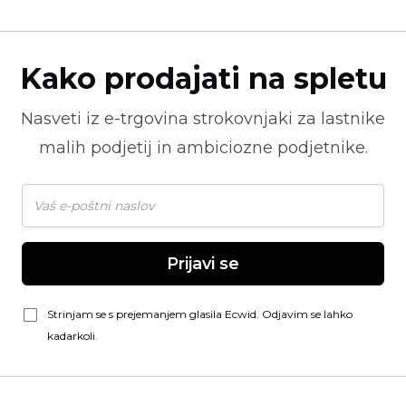
Kako prodajati na spletu
Nasveti iz
e-trgovina
strokovnjaki za lastnike
malih podjetij in ambiciozne podjetnike.
Prijavi se
Strinjam se s prejemanjem glasila Ecwid. Odjavim se lahko
kadarkoli.