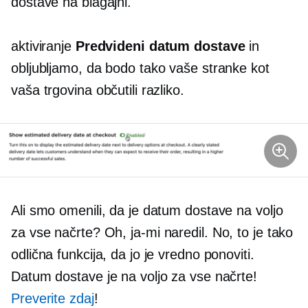
dostave na blagajni.
aktiviranje
Predvideni datum dostave
in
obljubljamo, da bodo tako vaše stranke kot
vaša trgovina občutili razliko.
Ali smo omenili, da je datum dostave na voljo
za vse načrte? Oh,
ja-mi
naredil. No, to je tako
odlična funkcija, da jo je vredno ponoviti.
Datum dostave je na voljo za vse načrte!
Preverite zdaj
!