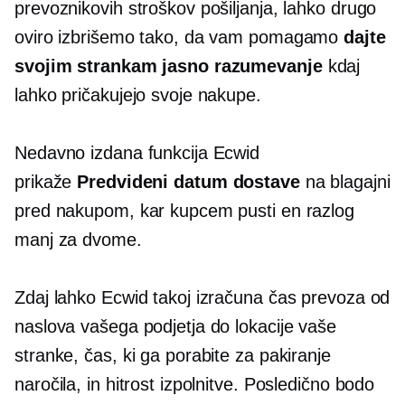
prevoznikovih stroškov pošiljanja, lahko drugo
oviro izbrišemo tako, da vam pomagamo
dajte
svojim strankam jasno razumevanje
kdaj
lahko pričakujejo svoje nakupe.
Nedavno izdana funkcija Ecwid
prikaže
Predvideni datum dostave
na blagajni
pred nakupom, kar kupcem pusti en razlog
manj za dvome.
Zdaj lahko Ecwid takoj izračuna čas prevoza od
naslova vašega podjetja do lokacije vaše
stranke, čas, ki ga porabite za pakiranje
naročila, in hitrost izpolnitve. Posledično bodo