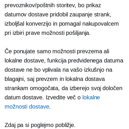
prevoznikov/poštnih storitev, bo prikaz
datumov dostave pridobil zaupanje strank,
izboljšal konverzijo in pomagal nakupovalcem
pri izbiri prave možnosti pošiljanja.
Če ponujate samo možnosti prevzema ali
lokalne dostave, funkcija predvidenega datuma
dostave ne bo vplivala na vašo izkušnjo na
blagajni, saj prevzem in lokalna dostava
strankam omogočata, da izberejo svoj določen
datum dostave. Izvedite več o
lokalne
možnosti dostave
.
Zdaj pa si poglejmo pobližje.