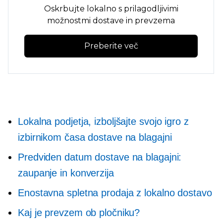
Oskrbujte lokalno s prilagodljivimi
možnostmi dostave in prevzema
Preberite več
Lokalna podjetja, izboljšajte svojo igro z
izbirnikom časa dostave na blagajni
Predviden datum dostave na blagajni:
zaupanje in konverzija
Enostavna spletna prodaja z lokalno dostavo
Kaj je prevzem ob pločniku?