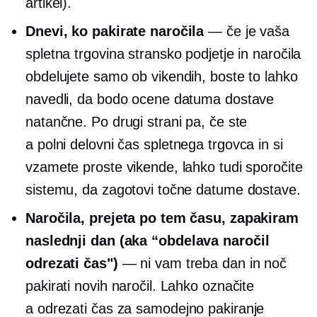
artikel).
Dnevi, ko pakirate naročila
— če je vaša
spletna trgovina stransko podjetje in naročila
obdelujete samo ob vikendih, boste to lahko
navedli, da bodo ocene datuma dostave
natančne. Po drugi strani pa, če ste
a
polni delovni čas
spletnega trgovca in si
vzamete proste vikende, lahko tudi sporočite
sistemu, da zagotovi točne datume dostave.
Naročila, prejeta po tem času, zapakiram
naslednji dan (aka
“obdelava naročil
odrezati
čas")
— ni vam treba dan in noč
pakirati novih naročil. Lahko označite
a
odrezati
čas za samodejno pakiranje