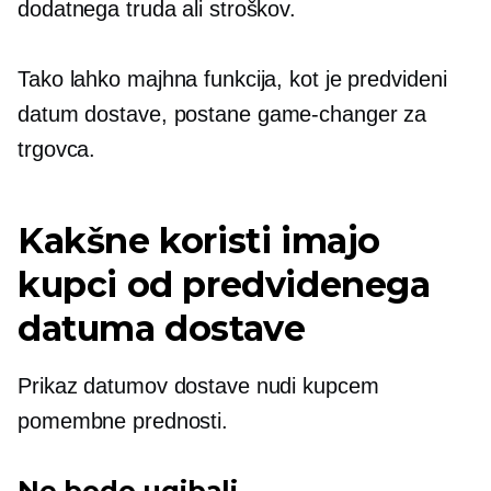
dodatnega truda ali stroškov.
Tako lahko majhna funkcija, kot je predvideni
datum dostave, postane
game-changer
za
trgovca.
Kakšne koristi imajo
kupci od predvidenega
datuma dostave
Prikaz datumov dostave nudi kupcem
pomembne prednosti.
Ne bodo ugibali