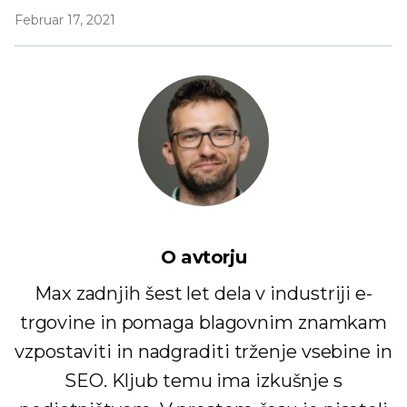
Februar 17, 2021
O avtorju
Max zadnjih šest let dela v industriji e-
trgovine in pomaga blagovnim znamkam
vzpostaviti in nadgraditi trženje vsebine in
SEO. Kljub temu ima izkušnje s