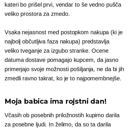
kateri bo prišel prvi, vendar to še vedno pušča
veliko prostora za zmedo.
Vsaka nejasnost med postopkom nakupa (ki je
najbolj občutljiva faza nakupa) predstavlja
veliko tveganje za izgubo stranke. Ocene
datuma dostave pomagajo kupcem, da jasno
primerjajo svoje možnosti pošiljanja, ne da bi jih
zmedli ravno takrat, ko je to najpomembnejše.
Moja babica ima rojstni dan!
Včasih ob posebnih priložnostih kupimo darila
za posebne ljudi. In želimo, da so ta darila