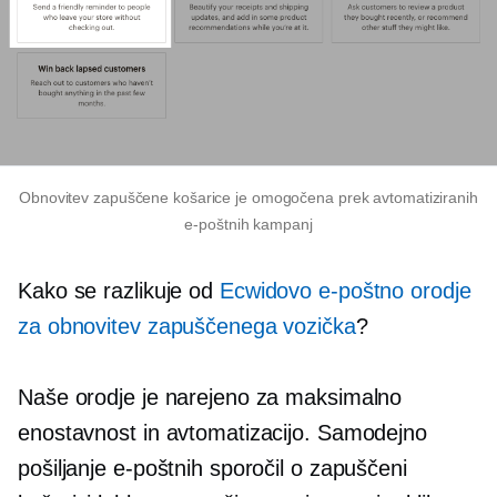
Obnovitev zapuščene košarice je omogočena prek avtomatiziranih
e-poštnih kampanj
Kako se razlikuje od
Ecwidovo e-poštno orodje
za obnovitev zapuščenega vozička
?
Naše orodje je narejeno za maksimalno
enostavnost in avtomatizacijo. Samodejno
pošiljanje e-poštnih sporočil o zapuščeni