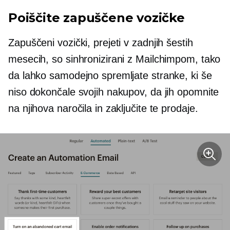
Poiščite zapuščene vozičke
Zapuščeni vozički, prejeti v zadnjih šestih
mesecih, so sinhronizirani z Mailchimpom, tako
da lahko samodejno spremljate stranke, ki še
niso dokončale svojih nakupov, da jih opomnite
na njihova naročila in zaključite te prodaje.