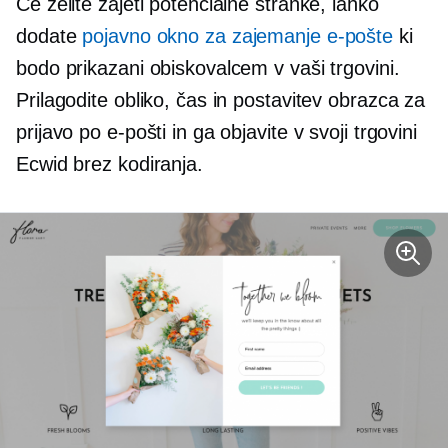
Če želite zajeti potencialne stranke, lahko
dodate
pojavno okno za zajemanje e-pošte
ki
bodo prikazani obiskovalcem v vaši trgovini.
Prilagodite obliko, čas in postavitev obrazca za
prijavo po e-pošti in ga objavite v svoji trgovini
Ecwid brez kodiranja.