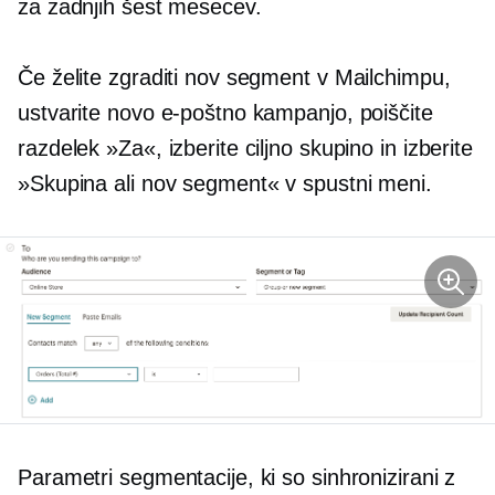
za zadnjih šest mesecev.
Če želite zgraditi nov segment v Mailchimpu,
ustvarite novo e-poštno kampanjo, poiščite
razdelek »Za«, izberite ciljno skupino in izberite
»Skupina ali nov segment« v
spustni meni.
Parametri segmentacije, ki so sinhronizirani z