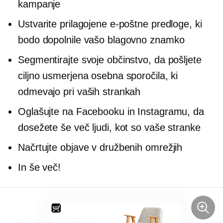
kampanje
Ustvarite prilagojene e-poštne predloge, ki
bodo dopolnile vašo blagovno znamko
Segmentirajte svoje občinstvo, da pošljete
ciljno usmerjena osebna sporočila, ki
odmevajo pri vaših strankah
Oglašujte na Facebooku in Instagramu, da
dosežete še več ljudi, kot so vaše stranke
Načrtujte objave v družbenih omrežjih
In še več!