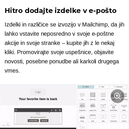
Hitro dodajte izdelke v e-pošto
Izdelki in različice se izvozijo v Mailchimp, da jih
lahko vstavite neposredno v svoje e-poštne
akcije in svoje stranke – kupite jih z le nekaj
kliki. Promovirajte svoje
uspešnice,
objavite
novosti, posebne ponudbe ali karkoli drugega
vmes.