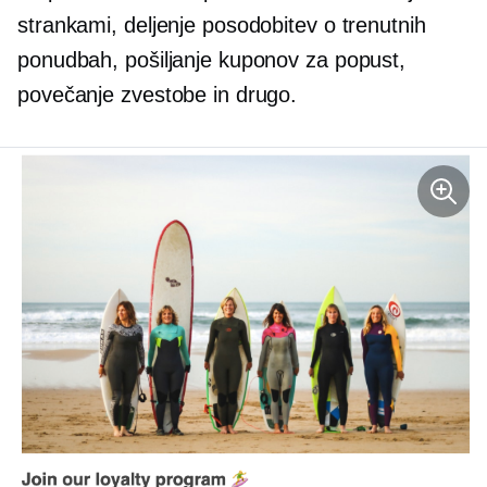
strankami, deljenje posodobitev o trenutnih
ponudbah, pošiljanje kuponov za popust,
povečanje zvestobe in drugo.