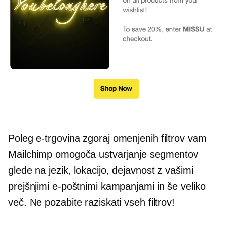
Poleg
e-trgovina
zgoraj omenjenih filtrov vam
Mailchimp omogoča ustvarjanje segmentov
glede na jezik, lokacijo, dejavnost z vašimi
prejšnjimi e-poštnimi kampanjami in še veliko
več. Ne pozabite raziskati vseh filtrov!