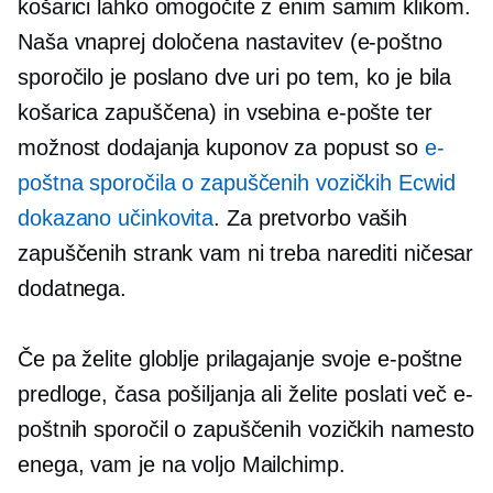
košarici lahko omogočite z enim samim klikom.
Naša vnaprej določena nastavitev (e-poštno
sporočilo je poslano dve uri po tem, ko je bila
košarica zapuščena) in vsebina e-pošte ter
možnost dodajanja kuponov za popust so
e-
poštna sporočila o zapuščenih vozičkih Ecwid
dokazano učinkovita
. Za pretvorbo vaših
zapuščenih strank vam ni treba narediti ničesar
dodatnega.
Če pa želite globlje prilagajanje svoje e-poštne
predloge, časa pošiljanja ali želite poslati več e-
poštnih sporočil o zapuščenih vozičkih namesto
enega, vam je na voljo Mailchimp.