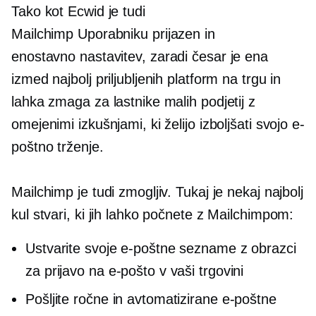
Tako kot Ecwid je tudi
Mailchimp
Uporabniku prijazen
in
enostavno
nastavitev,
zaradi česar je ena
izmed najbolj priljubljenih platform na trgu in
lahka zmaga za lastnike malih podjetij z
omejenimi izkušnjami, ki želijo izboljšati svojo e-
poštno trženje.
Mailchimp je tudi zmogljiv. Tukaj je nekaj najbolj
kul stvari, ki jih lahko počnete z Mailchimpom:
Ustvarite svoje e-poštne sezname z obrazci
za prijavo na e-pošto v vaši trgovini
Pošljite ročne in avtomatizirane e-poštne