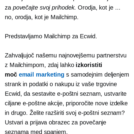
za
povečajte svoj prihodek
. Orodja, kot je ...
no, orodja, kot je Mailchimp.
Predstavljamo Mailchimp za Ecwid.
Zahvaljujoč našemu najnovejšemu partnerstvu
z Mailchimpom, zdaj lahko
izkoristiti
moč
email marketing
s samodejnim deljenjem
strank in
podatki o nakupu
iz vaše trgovine
Ecwid, da sestavite e-poštni seznam, ustvarite
ciljane e-poštne akcije, priporočite nove izdelke
in drugo. Želite razširiti svoj e-poštni seznam?
Ustvari a
prijava
obrazec za povečanje
seznama med spanjem.