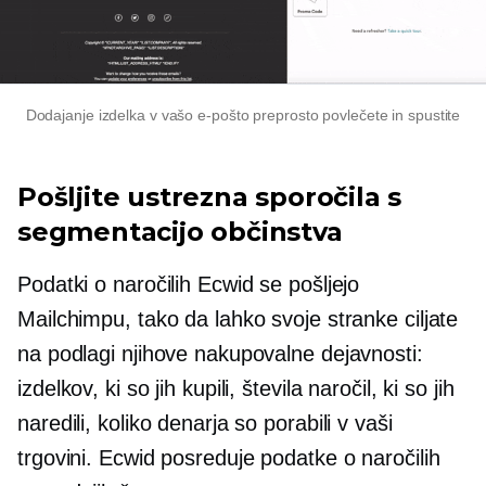
Dodajanje izdelka v vašo e-pošto preprosto povlečete in spustite
Pošljite ustrezna sporočila s
segmentacijo občinstva
Podatki o naročilih Ecwid se pošljejo
Mailchimpu, tako da lahko svoje stranke ciljate
na podlagi njihove nakupovalne dejavnosti:
izdelkov, ki so jih kupili, števila naročil, ki so jih
naredili, koliko denarja so porabili v vaši
trgovini. Ecwid posreduje podatke o naročilih