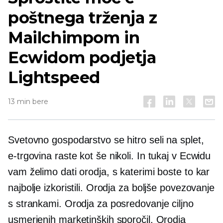
poštnega trženja z
Mailchimpom in
Ecwidom podjetja
Lightspeed
13 min bere
Svetovno gospodarstvo se hitro seli na splet,
e-trgovina
raste kot še nikoli. In tukaj v Ecwidu
vam želimo dati orodja, s katerimi boste to kar
najbolje izkoristili. Orodja za boljše povezovanje
s strankami. Orodja za posredovanje ciljno
usmerjenih marketinških sporočil. Orodja