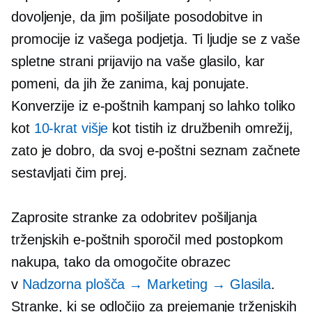
dovoljenje, da jim pošiljate posodobitve in
promocije iz vašega podjetja. Ti ljudje se z vaše
spletne strani prijavijo na vaše glasilo, kar
pomeni, da jih že zanima, kaj ponujate.
Konverzije iz e-poštnih kampanj so lahko toliko
kot
10-krat višje
kot tistih iz družbenih omrežij,
zato je dobro, da svoj e-poštni seznam začnete
sestavljati čim prej.
Zaprosite stranke za odobritev pošiljanja
trženjskih e-poštnih sporočil med postopkom
nakupa, tako da omogočite obrazec
v
Nadzorna plošča → Marketing → Glasila
.
Stranke, ki se odločijo za prejemanje trženjskih