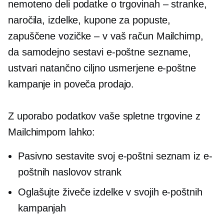
nemoteno deli podatke o trgovinah – stranke,
naročila, izdelke, kupone za popuste,
zapuščene vozičke – v vaš račun Mailchimp,
da samodejno sestavi e-poštne sezname,
ustvari natančno ciljno usmerjene e-poštne
kampanje in poveča prodajo.
Z uporabo podatkov vaše spletne trgovine z
Mailchimpom lahko:
Pasivno sestavite svoj e-poštni seznam iz e-
poštnih naslovov strank
Oglašujte živeče izdelke v svojih e-poštnih
kampanjah