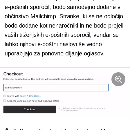
e-poštnih sporočil, bodo samodejno dodane v
občinstvo Mailсhimp. Stranke, ki se ne odločijo,
bodo dodane kot
nenaročniki
in ne bodo prejeli
vaših trženjskih e-poštnih sporočil, vendar se
lahko njihovi e-poštni naslovi še vedno
uporabljajo za ponovno ciljanje oglasov.