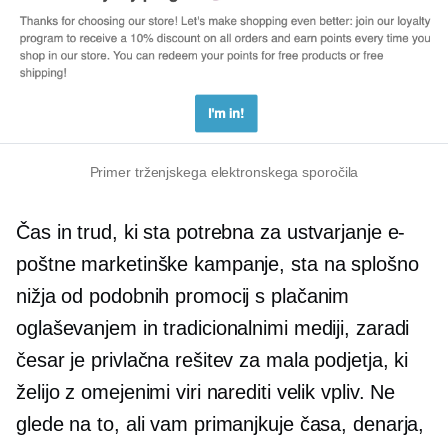
Primer trženjskega elektronskega sporočila
Čas in trud, ki sta potrebna za ustvarjanje e-
poštne marketinške kampanje, sta na splošno
nižja od podobnih promocij s plačanim
oglaševanjem in tradicionalnimi mediji, zaradi
česar je privlačna rešitev za mala podjetja, ki
želijo z omejenimi viri narediti velik vpliv. Ne
glede na to, ali vam primanjkuje časa, denarja,