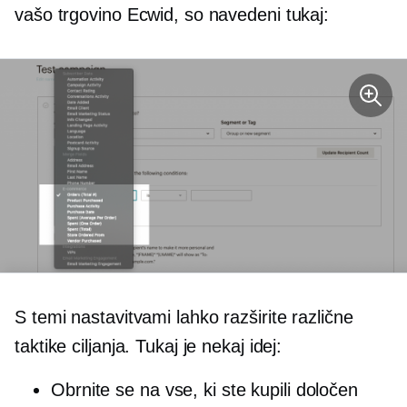
vašo trgovino Ecwid, so navedeni tukaj:
S temi nastavitvami lahko razširite različne
taktike ciljanja. Tukaj je nekaj idej:
Obrnite se na vse, ki ste kupili določen