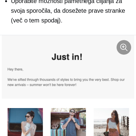
Uporabite možnosti pametnega ciljanja za
svoja sporočila, da dosežete prave stranke
(več o tem spodaj).