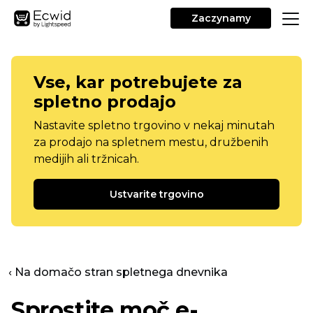
Zaczynamy
Vse, kar potrebujete za
spletno prodajo
Nastavite spletno trgovino v nekaj minutah
za prodajo na spletnem mestu, družbenih
medijih ali tržnicah.
Ustvarite trgovino
‹ Na domačo stran spletnega dnevnika
Sprostite moč e-