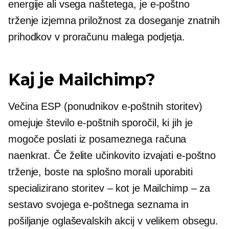
energije ali vsega naštetega, je e-poštno
trženje izjemna priložnost za doseganje znatnih
prihodkov v proračunu malega podjetja.
Kaj je Mailchimp?
Večina ESP (ponudnikov e-poštnih storitev)
omejuje število e-poštnih sporočil, ki jih je
mogoče poslati iz posameznega računa
naenkrat. Če želite učinkovito izvajati e-poštno
trženje, boste na splošno morali uporabiti
specializirano storitev – kot je Mailchimp – za
sestavo svojega e-poštnega seznama in
pošiljanje oglaševalskih akcij v velikem obsegu.