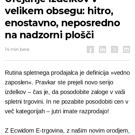
velikem obsegu: hitro,
enostavno, neposredno
na nadzorni plošči
14 min bere
Rutina spletnega prodajalca je definicija »vedno
zaposlen«. Pravkar ste prejeli novo serijo
izdelkov – čas je, da posodobite zaloge v vaši
spletni trgovini. In ne pozabite posodobiti cen v
več kategorijah – jutri imate razprodajo!
Z Ecwidom
E-trgovina,
z našim novim orodjem,