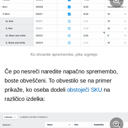
Ko shranite spremembe, pike izginejo
Če po nesreči naredite napačno spremembo,
boste obveščeni. To obvestilo se na primer
prikaže, ko oseba dodeli
obstoječi SKU
na
različico izdelka: