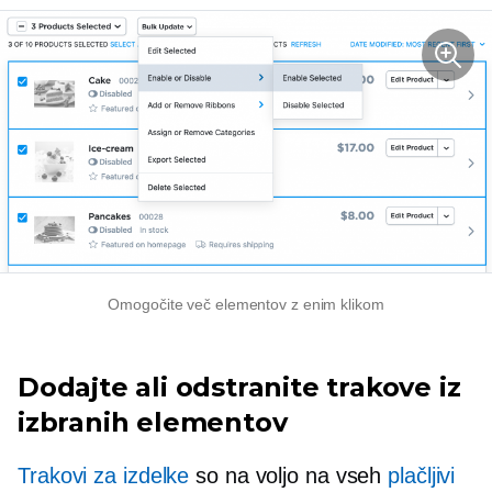
Omogočite več elementov z enim klikom
Dodajte ali odstranite trakove iz
izbranih elementov
Trakovi za izdelke
so na voljo na vseh
plačljivi