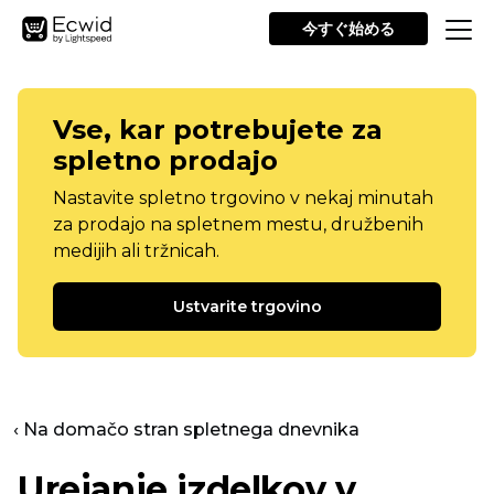
今すぐ始める
Vse, kar potrebujete za
spletno prodajo
Nastavite spletno trgovino v nekaj minutah
za prodajo na spletnem mestu, družbenih
medijih ali tržnicah.
Ustvarite trgovino
‹ Na domačo stran spletnega dnevnika
Urejanje izdelkov v