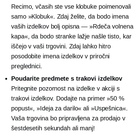
Recimo, včasih ste vse klobuke poimenovali
samo »Klobuk«. Zdaj želite, da bodo imena
vaših izdelkov bolj opisna — »Rdeča volnena
kapa«, da bodo stranke lažje našle tisto, kar
iščejo v vaši trgovini. Zdaj lahko hitro
posodobite imena izdelkov v priročni
preglednici.
Poudarite predmete s trakovi izdelkov
Pritegnite pozornost na izdelke v akciji s
trakovi izdelkov. Dodajte na primer »50 %
popust«, »Ideja za darilo« ali »Uspešnica«.
Vaša trgovina bo pripravljena za prodajo v
šestdesetih sekundah ali manj!