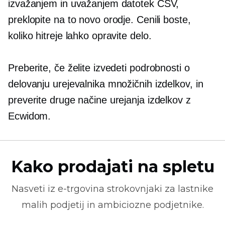
izvažanjem in uvažanjem datotek CSV,
preklopite na to novo orodje. Cenili boste,
koliko hitreje lahko opravite delo.
Preberite, če želite izvedeti podrobnosti o
delovanju urejevalnika množičnih izdelkov, in
preverite druge načine urejanja izdelkov z
Ecwidom.
Kako prodajati na spletu
Nasveti iz
e-trgovina
strokovnjaki za lastnike
malih podjetij in ambiciozne podjetnike.