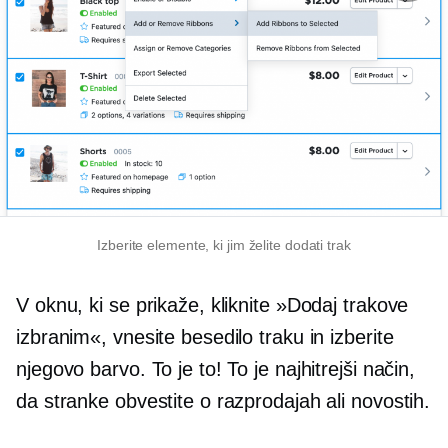
Izberite elemente, ki jim želite dodati trak
V oknu, ki se prikaže, kliknite »Dodaj trakove
izbranim«, vnesite besedilo traku in izberite
njegovo barvo. To je to! To je najhitrejši način,
da stranke obvestite o razprodajah ali novostih.