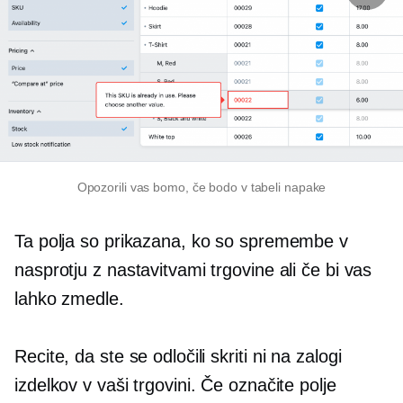
Opozorili vas bomo, če bodo v tabeli napake
Ta polja so prikazana, ko so spremembe v
nasprotju z nastavitvami trgovine ali če bi vas
lahko zmedle.
Recite, da ste se odločili skriti
ni na zalogi
izdelkov v vaši trgovini. Če označite polje