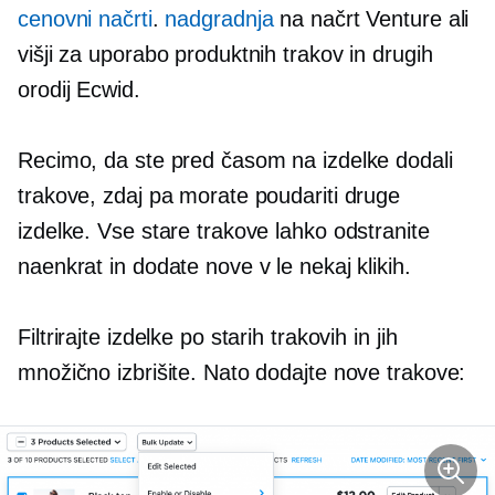
cenovni načrti
.
nadgradnja
na načrt Venture ali
višji za uporabo produktnih trakov in drugih
orodij Ecwid.
Recimo, da ste pred časom na izdelke dodali
trakove, zdaj pa morate poudariti druge
izdelke. Vse stare trakove lahko odstranite
naenkrat in dodate nove v le nekaj klikih.
Filtrirajte izdelke po starih trakovih in jih
množično izbrišite. Nato dodajte nove trakove: