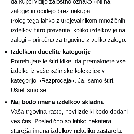
da kupci vidijo žalostno oznako »Ni na
zalogi« in odidejo brez nakupa.
Poleg tega lahko z urejevalnikom množičnih
izdelkov hitro preverite, koliko izdelkov je na
zalogi – priročno za trgovine z veliko zalogo.
Izdelkom dodelite kategorije
Potrebujete le štiri klike, da premaknete vse
izdelke iz vaše »Zimske kolekcije« v
kategorijo »Razprodaja«. Ja, samo štiri.
Ušteli smo se.
Naj bodo imena izdelkov skladna
Vaša trgovina raste, novi izdelki bodo dodani
ves čas. Posledično so lahko nekatera
starejša imena izdelkov nekoliko zastarela.