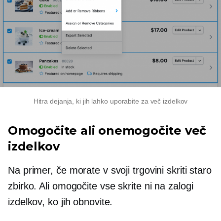
Hitra dejanja, ki jih lahko uporabite za več izdelkov
Omogočite ali onemogočite več
izdelkov
Na primer, če morate v svoji trgovini skriti staro
zbirko. Ali omogočite vse skrite
ni na zalogi
izdelkov, ko jih obnovite.