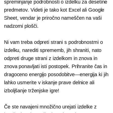
spreminjanje podrobnosti o izdelku za desetine
predmetov. Videti je tako kot Excel ali Google
Sheet, vendar je priročno nameščen na vaši
nadzorni plošči.
Ni vam treba odpreti strani s podrobnostmi o
izdelku, narediti sprememb, jih shraniti, nato
odpreti druge strani z izdelkom in znova in
znova ponavljati isti postopek. Prihranite čas in
dragoceno energijo
posodobitve—energija
ki jih
lahko usmerite v iskanje prave delnice ali
izboljšanje trženjske igre!
Če ste navajeni množično urejati izdelke z