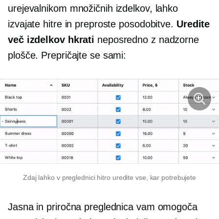
urejevalnikom množičnih izdelkov, lahko
izvajate hitre in preproste posodobitve.
Uredite
več izdelkov hkrati
neposredno z nadzorne
plošče. Prepričajte se sami:
Zdaj lahko v preglednici hitro uredite vse, kar potrebujete
Jasna in priročna preglednica vam omogoča