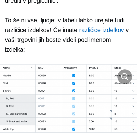
urediti v preglednici.
To še ni vse, ljudje: v tabeli lahko urejate tudi
različice izdelkov! Če imate
različice izdelkov
v
vaši trgovini jih boste videli pod imenom
izdelka: