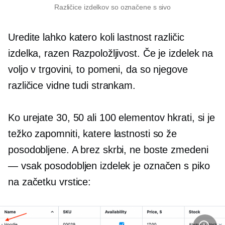
Različice izdelkov so označene s sivo
Uredite lahko katero koli lastnost različic
izdelka, razen Razpoložljivost. Če je izdelek na
voljo v trgovini, to pomeni, da so njegove
različice vidne tudi strankam.
Ko urejate 30, 50 ali 100 elementov hkrati, si je
težko zapomniti, katere lastnosti so že
posodobljene. A brez skrbi, ne boste zmedeni
— vsak posodobljen izdelek je označen s piko
na začetku vrstice: