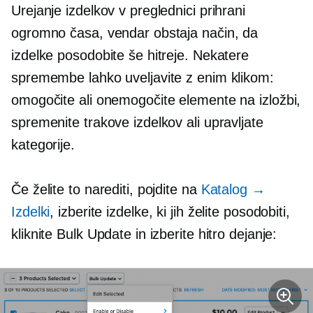
Urejanje izdelkov v preglednici prihrani
ogromno časa, vendar obstaja način, da
izdelke posodobite še hitreje. Nekatere
spremembe lahko uveljavite z enim klikom:
omogočite ali onemogočite elemente na izložbi,
spremenite trakove izdelkov ali upravljate
kategorije.
Če želite to narediti, pojdite na
Katalog →
Izdelki
, izberite izdelke, ki jih želite posodobiti,
kliknite Bulk Update in izberite hitro dejanje: