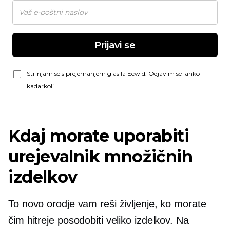
Prijavi se
Strinjam se s prejemanjem glasila Ecwid. Odjavim se lahko
kadarkoli.
Kdaj morate uporabiti
urejevalnik množičnih
izdelkov
To novo orodje vam reši življenje, ko morate
čim hitreje posodobiti veliko izdelkov. Na