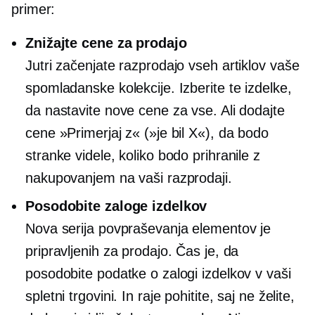
primer:
Znižajte cene za prodajo
Jutri začenjate razprodajo vseh artiklov vaše
spomladanske kolekcije. Izberite te izdelke,
da nastavite nove cene za vse. Ali dodajte
cene »Primerjaj z« (»je bil X«), da bodo
stranke videle, koliko bodo prihranile z
nakupovanjem na vaši razprodaji.
Posodobite zaloge izdelkov
Nova serija
povpraševanja
elementov je
pripravljenih za prodajo. Čas je, da
posodobite podatke o zalogi izdelkov v vaši
spletni trgovini. In raje pohitite, saj ne želite,