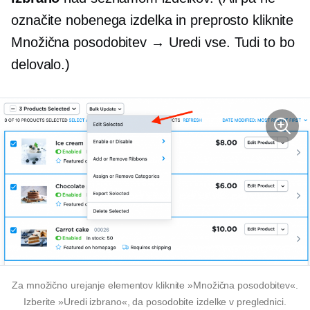
označite nobenega izdelka in preprosto kliknite
Množična posodobitev → Uredi vse. Tudi to bo
delovalo.)
Za množično urejanje elementov kliknite »Množična posodobitev«.
Izberite »Uredi izbrano«, da posodobite izdelke v preglednici.