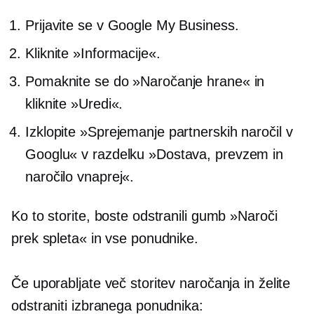
Prijavite se v Google My Business.
Kliknite »Informacije«.
Pomaknite se do »Naročanje hrane« in
kliknite »Uredi«.
Izklopite »Sprejemanje partnerskih naročil v
Googlu« v razdelku »Dostava, prevzem in
naročilo vnaprej«.
Ko to storite, boste odstranili gumb »Naroči
prek spleta« in vse ponudnike.
Če uporabljate več storitev naročanja in želite
odstraniti izbranega ponudnika: