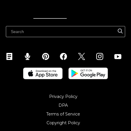
Ecwid
Ecwid
Ecwidi ajaveeb
Abikeskus
Privacy Policy
DPA
Terms of Service
Copyright Policy‎