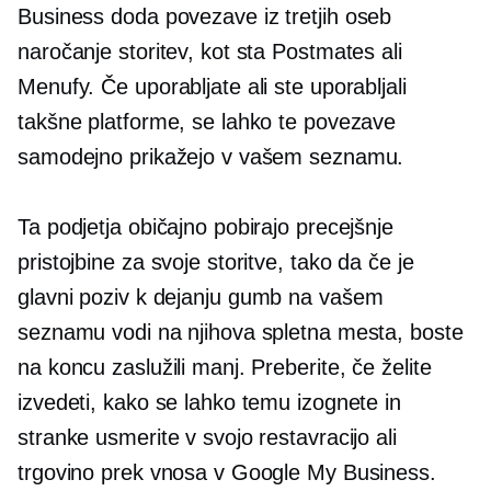
Business doda povezave iz
tretjih oseb
naročanje storitev, kot sta Postmates ali
Menufy. Če uporabljate ali ste uporabljali
takšne platforme, se lahko te povezave
samodejno prikažejo v vašem seznamu.
Ta podjetja običajno pobirajo precejšnje
pristojbine za svoje storitve, tako da če je
glavni
poziv k dejanju
gumb na vašem
seznamu vodi na njihova spletna mesta, boste
na koncu zaslužili manj. Preberite, če želite
izvedeti, kako se lahko temu izognete in
stranke usmerite v svojo restavracijo ali
trgovino prek vnosa v Google My Business.