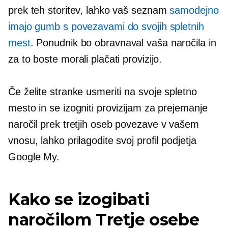
prek teh storitev, lahko vaš seznam
samodejno
imajo gumb s povezavami do svojih spletnih
mest
. Ponudnik bo obravnaval vaša naročila in
za to boste morali plačati provizijo.
Če želite stranke usmeriti na svoje spletno
mesto in se izogniti provizijam za prejemanje
naročil prek
tretjih oseb
povezave v vašem
vnosu, lahko prilagodite svoj profil podjetja
Google My.
Kako se izogibati
naročilom
Tretje osebe