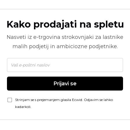
Kako prodajati na spletu
Nasveti iz
e-trgovina
strokovnjaki za lastnike
malih podjetij in ambiciozne podjetnike.
Prijavi se
Strinjam se s prejemanjem glasila Ecwid. Odjavim se lahko
kadarkoli.