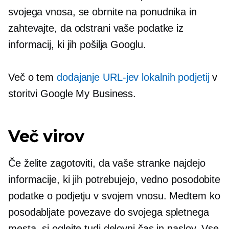
svojega vnosa, se obrnite na ponudnika in
zahtevajte, da odstrani vaše podatke iz
informacij, ki jih pošilja Googlu.
Več o tem
dodajanje URL-jev lokalnih podjetij
v
storitvi Google My Business.
Več virov
Če želite zagotoviti, da vaše stranke najdejo
informacije, ki jih potrebujejo, vedno posodobite
podatke o podjetju v svojem vnosu. Medtem ko
posodabljate povezave do svojega spletnega
mesta, si oglejte tudi delovni čas in naslov. Vse