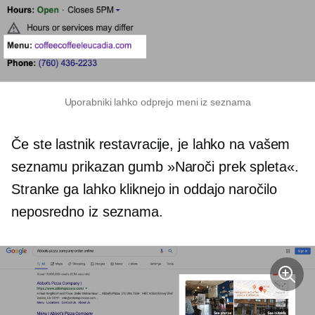
Uporabniki lahko odprejo meni iz seznama
Če ste lastnik restavracije, je lahko na vašem
seznamu prikazan gumb »Naroči prek spleta«.
Stranke ga lahko kliknejo in oddajo naročilo
neposredno iz seznama.