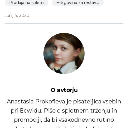
Prodaja na spletu
E-trgovina za restavracije
Junij 4, 2020
O avtorju
Anastasia Prokofieva je pisateljica vsebin
pri Ecwidu. Piše o spletnem trženju in
promociji, da bi vsakodnevno rutino