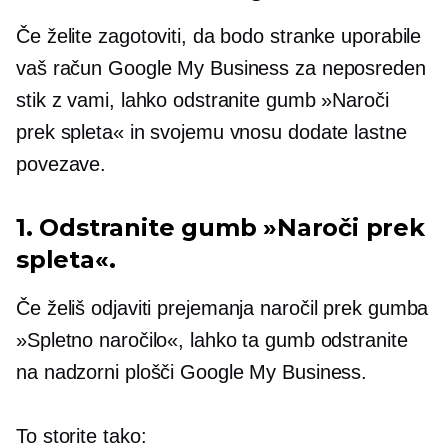
Če želite zagotoviti, da bodo stranke uporabile
vaš račun Google My Business za neposreden
stik z vami, lahko odstranite gumb »Naroči
prek spleta« in svojemu vnosu dodate lastne
povezave.
1. Odstranite gumb »Naroči prek
spleta«.
Če želiš
odjaviti
prejemanja naročil prek gumba
»Spletno naročilo«, lahko ta gumb odstranite
na nadzorni plošči Google My Business.
To storite tako: