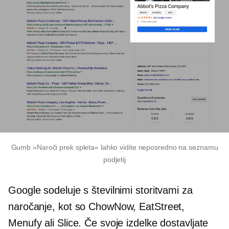
Gumb »Naroči prek spleta« lahko vidite neposredno na seznamu
podjetij
Google sodeluje s številnimi storitvami za
naročanje, kot so ChowNow, EatStreet,
Menufy ali Slice. Če svoje izdelke dostavljate