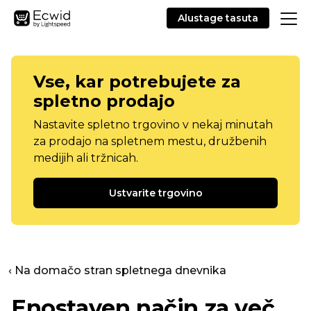
Alustage tasuta
Vse, kar potrebujete za
spletno prodajo
Nastavite spletno trgovino v nekaj minutah
za prodajo na spletnem mestu, družbenih
medijih ali tržnicah.
Ustvarite trgovino
‹ Na domačo stran spletnega dnevnika
Enostaven način za več