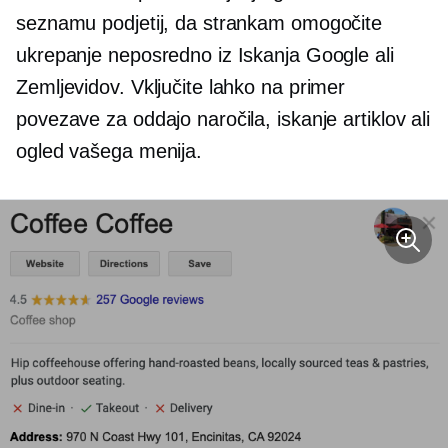
seznamu podjetij, da strankam omogočite
ukrepanje neposredno iz Iskanja Google ali
Zemljevidov. Vključite lahko na primer
povezave za oddajo naročila, iskanje artiklov ali
ogled vašega menija.