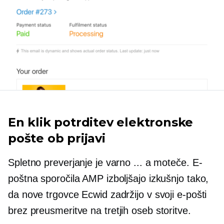
En klik
potrditev elektronske
pošte ob prijavi
Spletno preverjanje je varno ... a moteče. E-
poštna sporočila AMP izboljšajo izkušnjo tako,
da nove trgovce Ecwid zadržijo v svoji e-pošti
brez preusmeritve na
tretjih oseb
storitve.