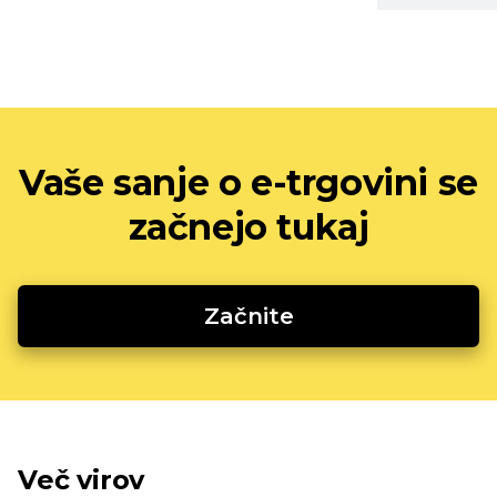
Vaše sanje o e-trgovini se
začnejo tukaj
Začnite
Več virov