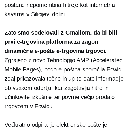
postane nepomembna hitreje kot internetna
kavarna v Silicijevi dolini.
Zato
smo sodelovali z Gmailom, da bi bili
prvi
e-trgovina
platforma za zagon
dinamične e-pošte
e-trgovina
trgovci
.
Zgrajeno z
novo
Tehnologijo AMP (Accelerated
Mobile Pages), bodo e-poštna sporočila Ecwid
zdaj prikazovala točne in
up-to-date
informacije
ob vsakem odprtju, kar zagotavlja hitre in
učinkovite izkušnje ter povrne večjo prodajo
trgovcem v Ecwidu.
Večkratno odpiranje elektronske pošte je