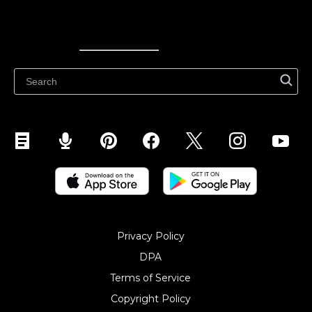
Ecwid
Ecwid
Ecwidi ajaveeb
Abikeskus
Privacy Policy
DPA
Terms of Service
Copyright Policy‎