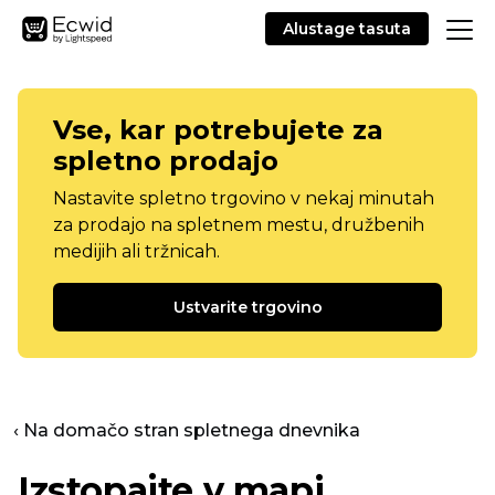
Alustage tasuta
Vse, kar potrebujete za
spletno prodajo
Nastavite spletno trgovino v nekaj minutah
za prodajo na spletnem mestu, družbenih
medijih ali tržnicah.
Ustvarite trgovino
‹ Na domačo stran spletnega dnevnika
Izstopajte v mapi