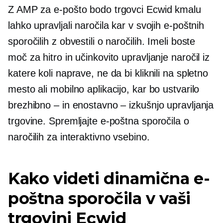
Z AMP za e-pošto bodo trgovci Ecwid kmalu
lahko upravljali naročila kar v svojih e-poštnih
sporočilih z obvestili o naročilih. Imeli boste
moč za hitro in učinkovito upravljanje naročil iz
katere koli naprave, ne da bi kliknili na spletno
mesto ali mobilno aplikacijo, kar bo ustvarilo
brezhibno – in enostavno – izkušnjo upravljanja
trgovine. Spremljajte e-poštna sporočila o
naročilih za interaktivno vsebino.
Kako videti dinamična e-
poštna sporočila v vaši
trgovini Ecwid