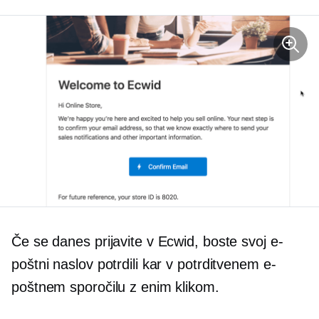
Če se danes prijavite v Ecwid, boste svoj e-
poštni naslov potrdili kar v potrditvenem e-
poštnem sporočilu z enim klikom.