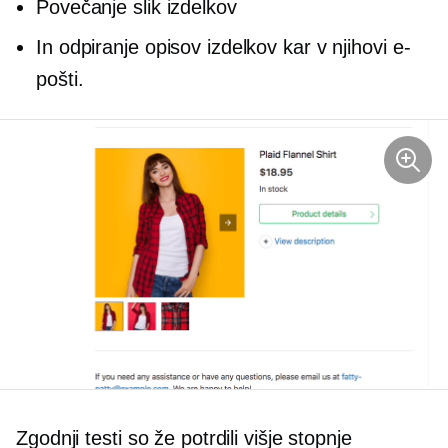
Povečanje slik izdelkov
In odpiranje opisov izdelkov kar v njihovi e-
pošti.
Zgodnji testi so že potrdili višje stopnje