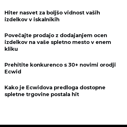
Hiter nasvet za boljšo vidnost vaših
izdelkov v iskalnikih
Povečajte prodajo z dodajanjem ocen
izdelkov na vaše spletno mesto v enem
kliku
Prehitite konkurenco s 30+ novimi orodji
Ecwid
Kako je Ecwidova predloga dostopne
spletne trgovine postala hit