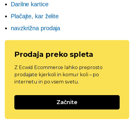
Darilne kartice
Plačajte, kar želite
navzkrižna prodaja
Prodaja preko spleta
Z Ecwid Ecommerce lahko preprosto
prodajate kjerkoli in komur koli – po
internetu in po vsem svetu.
Začnite