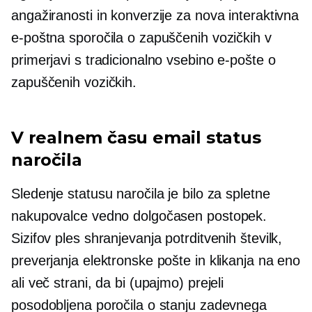
angažiranosti in konverzije za nova interaktivna
e-poštna sporočila o zapuščenih vozičkih v
primerjavi s tradicionalno vsebino e-pošte o
zapuščenih vozičkih.
V realnem času
email status
naročila
Sledenje statusu naročila je bilo za spletne
nakupovalce vedno dolgočasen postopek.
Sizifov ples shranjevanja potrditvenih številk,
preverjanja elektronske pošte in klikanja na eno
ali več strani, da bi (upajmo) prejeli
posodobljena poročila o stanju zadevnega