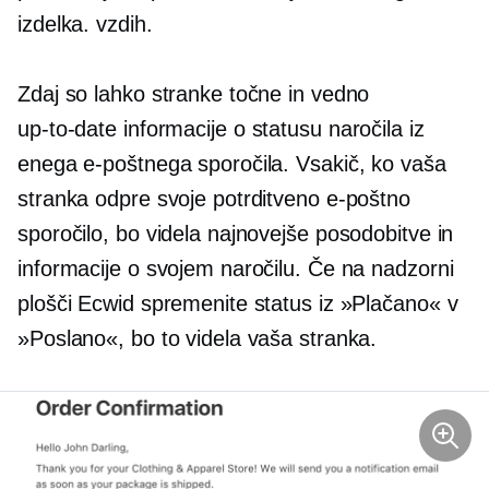
izdelka. vzdih.
Zdaj so lahko stranke točne in vedno
up-to-date
informacije o statusu naročila iz
enega e-poštnega sporočila. Vsakič, ko vaša
stranka odpre svoje potrditveno e-poštno
sporočilo, bo videla najnovejše posodobitve in
informacije o svojem naročilu. Če na nadzorni
plošči Ecwid spremenite status iz »Plačano« v
»Poslano«, bo to videla vaša stranka.