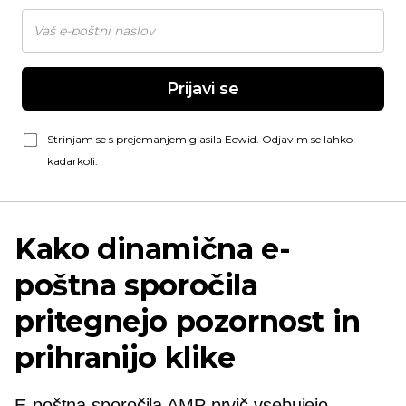
Prijavi se
Strinjam se s prejemanjem glasila Ecwid. Odjavim se lahko
kadarkoli.
Kako dinamična e-
poštna sporočila
pritegnejo pozornost in
prihranijo klike
E-poštna sporočila AMP prvič vsebujejo