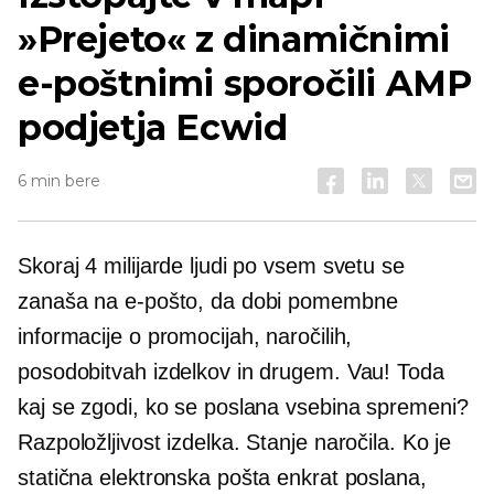
»Prejeto« z dinamičnimi
e-poštnimi sporočili AMP
podjetja Ecwid
6 min bere
Skoraj 4 milijarde ljudi po vsem svetu se
zanaša na e-pošto, da dobi pomembne
informacije o promocijah, naročilih,
posodobitvah izdelkov in drugem. Vau! Toda
kaj se zgodi, ko se poslana vsebina spremeni?
Razpoložljivost izdelka. Stanje naročila. Ko je
statična elektronska pošta enkrat poslana,