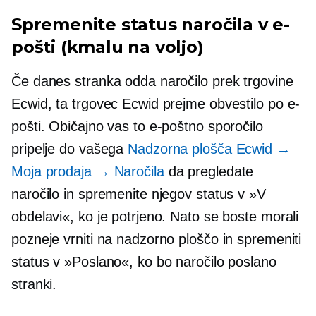
Spremenite status naročila v e-
pošti (kmalu na voljo)
Če danes stranka odda naročilo prek trgovine
Ecwid, ta trgovec Ecwid prejme obvestilo po e-
pošti. Običajno vas to e-poštno sporočilo
pripelje do vašega
Nadzorna plošča Ecwid →
Moja prodaja → Naročila
da pregledate
naročilo in spremenite njegov status v »V
obdelavi«, ko je potrjeno. Nato se boste morali
pozneje vrniti na nadzorno ploščo in spremeniti
status v »Poslano«, ko bo naročilo poslano
stranki.