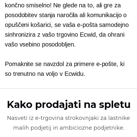
končno smiselno! Ne glede na to, ali gre za
posodobitev stanja naročila ali komunikacijo o
opuščeni košarici, se vaša e-pošta samodejno
sinhronizira z vašo trgovino Ecwid, da ohrani
vašo vsebino
posodobljen.
Pomaknite se navzdol za primere e-pošte, ki
so trenutno na voljo v Ecwidu.
Kako prodajati na spletu
Nasveti iz
e-trgovina
strokovnjaki za lastnike
malih podjetij in ambiciozne podjetnike.