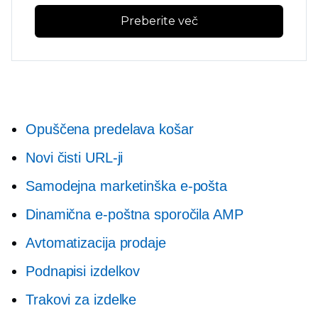
Preberite več
Opuščena predelava košar
Novi čisti URL-ji
Samodejna marketinška e-pošta
Dinamična e-poštna sporočila AMP
Avtomatizacija prodaje
Podnapisi izdelkov
Trakovi za izdelke