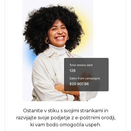
Ostanite v stiku s svojimi strankami in
razvijajte svoje podjetje z e-poštnimi orodji,
ki vam bodo omogočila uspeh.