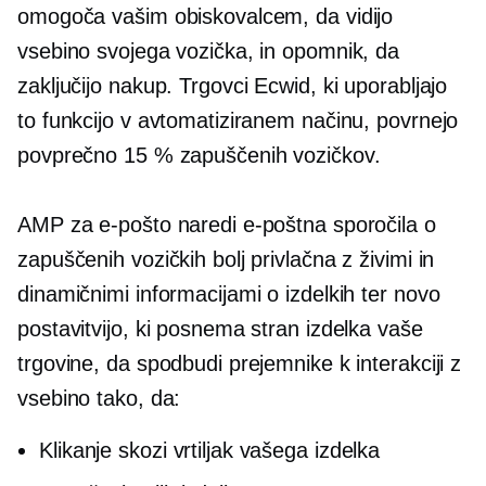
omogoča vašim obiskovalcem, da vidijo
vsebino svojega vozička, in opomnik, da
zaključijo nakup. Trgovci Ecwid, ki uporabljajo
to funkcijo v avtomatiziranem načinu, povrnejo
povprečno 15 % zapuščenih vozičkov.
AMP za e-pošto naredi e-poštna sporočila o
zapuščenih vozičkih bolj privlačna z živimi in
dinamičnimi informacijami o izdelkih ter novo
postavitvijo, ki posnema stran izdelka vaše
trgovine, da spodbudi prejemnike k interakciji z
vsebino tako, da:
Klikanje skozi vrtiljak vašega izdelka