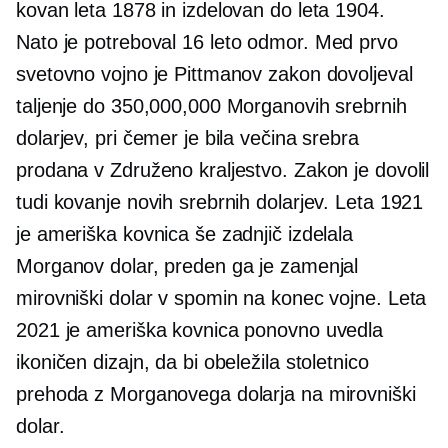
kovan leta 1878 in izdelovan do leta 1904.
Nato je potreboval
16 leto
odmor. Med prvo
svetovno vojno je Pittmanov zakon dovoljeval
taljenje do 350,000,000 Morganovih srebrnih
dolarjev, pri čemer je bila večina srebra
prodana v Združeno kraljestvo. Zakon je dovolil
tudi kovanje novih srebrnih dolarjev. Leta 1921
je ameriška kovnica še zadnjič izdelala
Morganov dolar, preden ga je zamenjal
mirovniški dolar v spomin na konec vojne. Leta
2021 je ameriška kovnica ponovno uvedla
ikoničen dizajn, da bi obeležila stoletnico
prehoda z Morganovega dolarja na mirovniški
dolar.