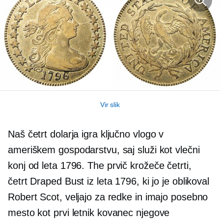
Vir slik
Naš
četrt dolarja
igra ključno vlogo v
ameriškem gospodarstvu, saj služi kot vlečni
konj od leta 1796. The
prvič
krožeče četrti,
četrt Draped Bust iz leta 1796, ki jo je oblikoval
Robert Scot, veljajo za redke in imajo posebno
mesto kot
prvi letnik
kovanec njegove