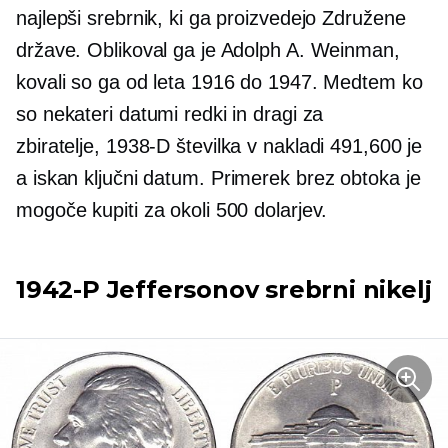
najlepši srebrnik, ki ga proizvedejo Združene
države. Oblikoval ga je Adolph A. Weinman,
kovali so ga od leta 1916 do 1947. Medtem ko
so nekateri datumi redki in dragi za
zbiratelje,
1938-D
številka v nakladi 491,600 je
a
iskan
ključni datum. Primerek brez obtoka je
mogoče kupiti za okoli 500 dolarjev.
1942-P
Jeffersonov srebrni nikelj