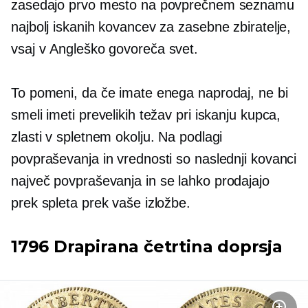
zasedajo prvo mesto na povprečnem seznamu
najbolj iskanih kovancev za zasebne zbiratelje,
vsaj v
Angleško govoreča
svet.
To pomeni, da če imate enega naprodaj, ne bi
smeli imeti prevelikih težav pri iskanju kupca,
zlasti v spletnem okolju. Na podlagi
povpraševanja in vrednosti so naslednji kovanci
največ
povpraševanja
in se lahko prodajajo
prek spleta prek vaše izložbe.
1796 Drapirana četrtina doprsja