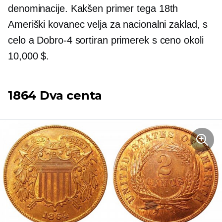
denominacije. Kakšen primer tega
18th
Ameriški kovanec velja za nacionalni zaklad, s
celo a
Dobro-4
sortiran primerek s ceno okoli
10,000 $.
1864 Dva centa