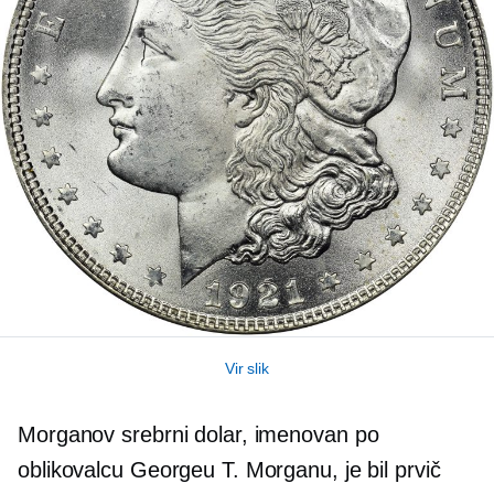
Vir slik
Morganov srebrni dolar, imenovan po
oblikovalcu Georgeu T. Morganu, je bil prvič