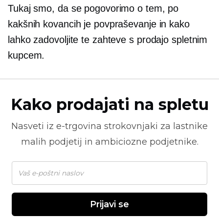
Tukaj smo, da se pogovorimo o tem, po
kakšnih kovancih je povpraševanje in kako
lahko zadovoljite te zahteve s prodajo spletnim
kupcem.
Kako prodajati na spletu
Nasveti iz
e-trgovina
strokovnjaki za lastnike
malih podjetij in ambiciozne podjetnike.
Prijavi se