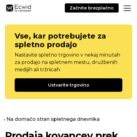
Začnite brezplačno
Vse, kar potrebujete za
spletno prodajo
Nastavite spletno trgovino v nekaj minutah
za prodajo na spletnem mestu, družbenih
medijih ali tržnicah.
Ustvarite trgovino
‹ Na domačo stran spletnega dnevnika
Prodaja kovancev prek