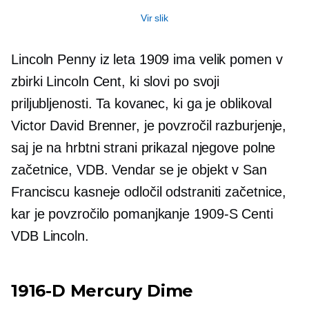
Vir slik
Lincoln Penny iz leta 1909 ima velik pomen v
zbirki Lincoln Cent, ki slovi po svoji
priljubljenosti. Ta kovanec, ki ga je oblikoval
Victor David Brenner, je povzročil razburjenje,
saj je na hrbtni strani prikazal njegove polne
začetnice, VDB. Vendar se je objekt v San
Franciscu kasneje odločil odstraniti začetnice,
kar je povzročilo pomanjkanje
1909-S
Centi
VDB Lincoln.
1916-D
Mercury Dime