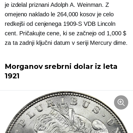
je izdelal priznani Adolph A. Weinman. Z
omejeno naklado le 264,000 kosov je celo
redkejši od cenjenega
1909-S
VDB Lincoln
cent. Pričakujte cene, ki se začnejo od 1,000 $
za ta zadnji ključni datum v seriji Mercury dime.
Morganov srebrni dolar iz leta
1921