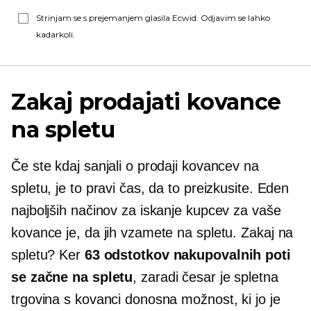
Strinjam se s prejemanjem glasila Ecwid. Odjavim se lahko
kadarkoli.
Zakaj prodajati kovance
na spletu
Če ste kdaj sanjali o prodaji kovancev na
spletu, je to pravi čas, da to preizkusite. Eden
najboljših načinov za iskanje kupcev za vaše
kovance je, da jih vzamete na spletu. Zakaj na
spletu? Ker
63 odstotkov nakupovalnih poti
se začne na spletu
, zaradi česar je spletna
trgovina s kovanci donosna možnost, ki jo je