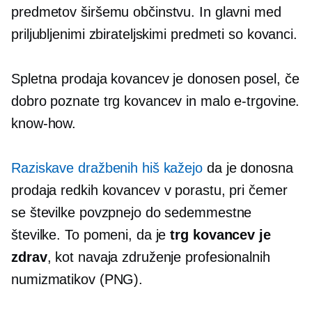
predmetov širšemu občinstvu. In glavni med
priljubljenimi zbirateljskimi predmeti so kovanci.
Spletna prodaja kovancev je donosen posel, če
dobro poznate trg kovancev in malo e-trgovine.
know-how.
Raziskave dražbenih hiš kažejo
da je donosna
prodaja redkih kovancev v porastu, pri čemer
se številke povzpnejo do sedemmestne
številke. To pomeni, da je
trg kovancev je
zdrav
, kot navaja združenje profesionalnih
numizmatikov (PNG).