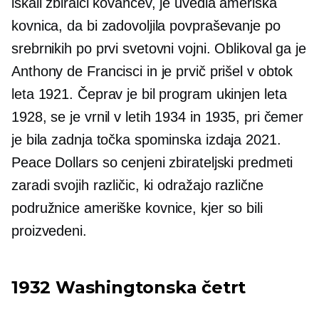
iskali zbiralci kovancev, je uvedla ameriška
kovnica, da bi zadovoljila povpraševanje po
srebrnikih po prvi svetovni vojni. Oblikoval ga je
Anthony de Francisci in je prvič prišel v obtok
leta 1921. Čeprav je bil program ukinjen leta
1928, se je vrnil v letih 1934 in 1935, pri čemer
je bila zadnja točka spominska izdaja 2021.
Peace Dollars so cenjeni zbirateljski predmeti
zaradi svojih različic, ki odražajo različne
podružnice ameriške kovnice, kjer so bili
proizvedeni.
1932 Washingtonska četrt