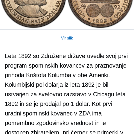
Vir slik
Leta 1892 so Združene države uvedle svoj prvi
program spominskih kovancev za praznovanje
prihoda Krištofa Kolumba v obe Ameriki.
Kolumbijski pol dolarja iz leta 1892 je bil
ustvarjen za svetovno razstavo v Chicagu leta
1892 in se je prodajal po 1 dolar. Kot prvi
uradni spominski kovanec v ZDA ima
pomembno zgodovinsko vrednost in je
dostopen zbirateljem, pri čemer se primerki v