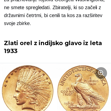
ne smete spregledati. Zbiratelji, ki so začeli z
državnimi četrtmi, bi cenili ta kos za razširitev
svoje zbirke.
Zlati orel z indijsko glavo iz leta
1933