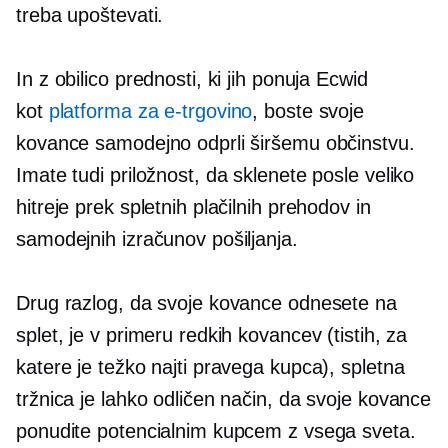
treba upoštevati.
In z obilico prednosti, ki jih ponuja Ecwid
kot
platforma za e-trgovino
, boste svoje
kovance samodejno odprli širšemu občinstvu.
Imate tudi priložnost, da sklenete posle veliko
hitreje prek spletnih plačilnih prehodov in
samodejnih izračunov pošiljanja.
Drug razlog, da svoje kovance odnesete na
splet, je v primeru redkih kovancev (tistih, za
katere je težko najti pravega kupca), spletna
tržnica je lahko odličen način, da svoje kovance
ponudite potencialnim kupcem z vsega sveta.