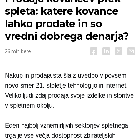
spleta: katere kovance
lahko prodate in so
vredni dobrega denarja?
26 min bere
Nakup in prodaja sta šla z uvedbo v povsem
novo smer
21. stoletje
tehnologijo in internet.
Veliko ljudi zdaj prodaja svoje izdelke in storitve
v spletnem okolju.
Eden najbolj vznemirljivih sektorjev spletnega
trga je vse večja dostopnost zbirateljskih