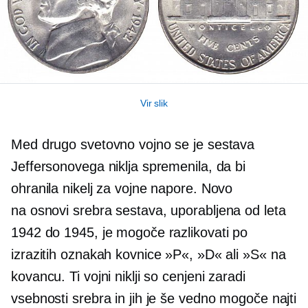
Vir slik
Med drugo svetovno vojno se je sestava
Jeffersonovega niklja spremenila, da bi
ohranila nikelj za vojne napore. Novo
na osnovi srebra
sestava, uporabljena od leta
1942 do 1945, je mogoče razlikovati po
izrazitih oznakah kovnice »P«, »D« ali »S« na
kovancu. Ti vojni niklji so cenjeni zaradi
vsebnosti srebra in jih je še vedno mogoče najti