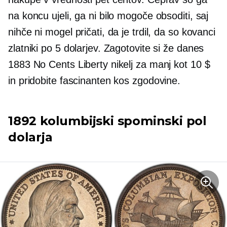
na koncu ujeli, ga ni bilo mogoče obsoditi, saj
nihče ni mogel pričati, da je trdil, da so kovanci
zlatniki po 5 dolarjev. Zagotovite si že danes
1883 No Cents Liberty nikelj za manj kot 10 $
in pridobite fascinanten kos zgodovine.
1892 kolumbijski spominski pol
dolarja