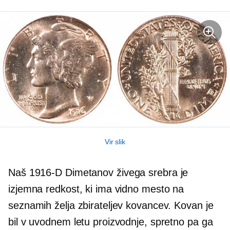
Vir slik
Naš
1916-D
Dimetanov živega srebra je
izjemna redkost, ki ima vidno mesto na
seznamih želja zbirateljev kovancev. Kovan je
bil v uvodnem letu proizvodnje, spretno pa ga