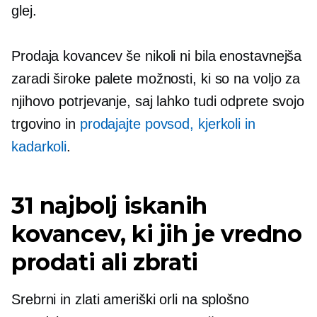
glej.
Prodaja kovancev še nikoli ni bila enostavnejša
zaradi široke palete možnosti, ki so na voljo za
njihovo potrjevanje, saj lahko tudi odprete svojo
trgovino in
prodajajte povsod, kjerkoli in
kadarkoli
.
31 najbolj iskanih
kovancev, ki jih je vredno
prodati ali zbrati
Srebrni in zlati ameriški orli na splošno