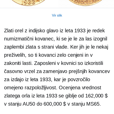
Vir slik
Zlati orel z indijsko glavo iz leta 1933 je redek
numizmatični kovanec, ki se je le za las izognil
zaplembi zlata s strani vlade. Ker jih je le nekaj
preživelih, so ti kovanci zelo cenjeni in v
zakoniti lasti. Zaposleni v kovnici so izkoristili
časovno vrzel za zamenjavo prejšnjih kovancev
za izdajo iz leta 1933, kar je povzročilo
omejeno razpoložljivost. Ocenjena vrednost
zlatega orla iz leta 1933 se giblje od 162,000 $
v stanju AU50 do 600,000 $ v stanju MS65.