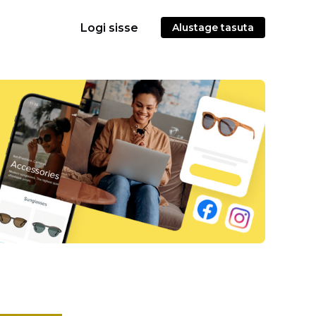
Logi sisse
Alustage tasuta