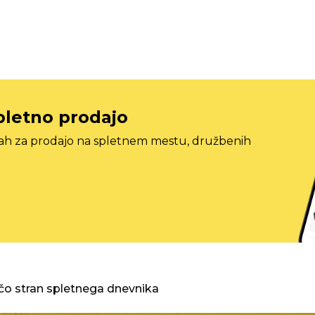
pletno prodajo
tah za prodajo na spletnem mestu, družbenih
o stran spletnega dnevnika