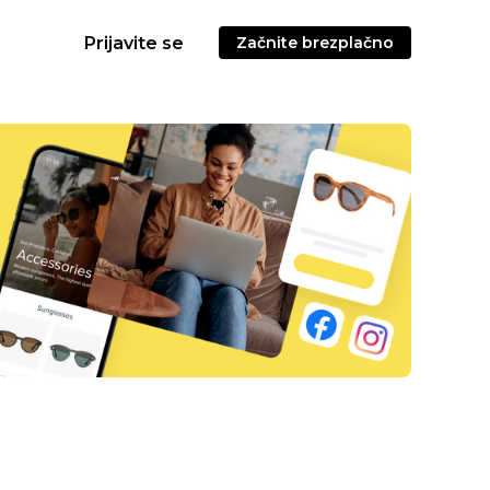
Prijavite se
Začnite brezplačno