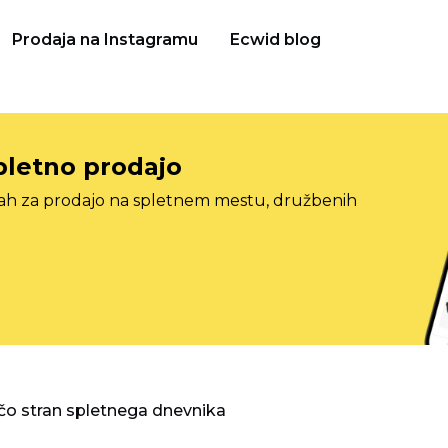
Prodaja na Instagramu
Ecwid blog
pletno prodajo
tah za prodajo na spletnem mestu, družbenih
o stran spletnega dnevnika