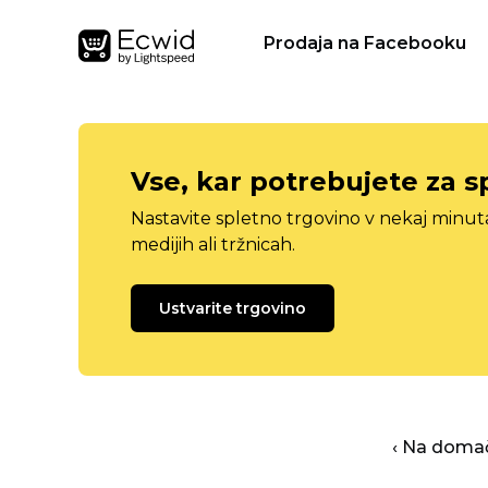
Prodaja na Facebooku
Vse, kar potrebujete za s
Nastavite spletno trgovino v nekaj minu
medijih ali tržnicah.
Ustvarite trgovino
‹ Na domač