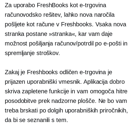
Za uporabo FreshBooks kot
e-trgovina
računovodsko rešitev, lahko nova naročila
pošljete kot račune v Freshbooks. Vsaka nova
stranka postane »stranka«, kar vam daje
možnost pošiljanja računov/potrdil po e-pošti in
spremljanje stroškov.
Zakaj je Freshbooks odličen
e-trgovina
je
prijazen
uporabniški vmesnik.
Aplikacija dobro
skriva zapletene funkcije in vam omogoča hitre
posodobitve prek nadzorne plošče. Ne bo vam
treba brskati po dolgih uporabniških priročnikih,
da bi se seznanili s tem.