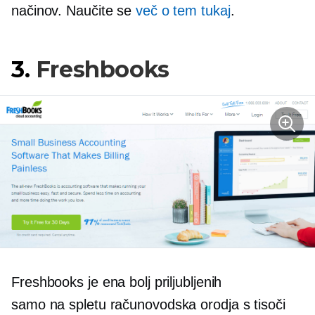
načinov. Naučite se
več o tem tukaj
.
3.
Freshbooks
Freshbooks je ena bolj priljubljenih
samo na spletu
računovodska orodja s tisoči