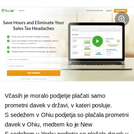
Včasih je moralo podjetje plačati samo
prometni davek v državi, v kateri posluje.
S sedežem v Ohiu
podjetja so plačala prometni
davek v Ohiu, medtem ko je New