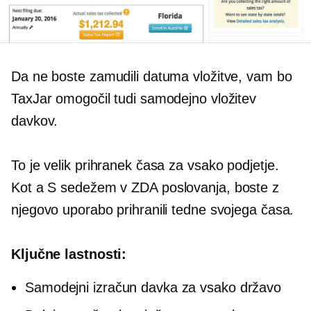
Da ne boste zamudili datuma vložitve, vam bo
TaxJar omogočil tudi samodejno vložitev
davkov.
To je velik prihranek časa za vsako podjetje.
Kot a
S sedežem v ZDA
poslovanja, boste z
njegovo uporabo prihranili tedne svojega časa.
Ključne lastnosti:
Samodejni izračun davka za vsako državo