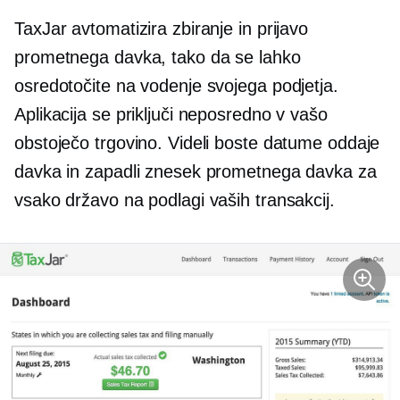
TaxJar avtomatizira zbiranje in prijavo
prometnega davka, tako da se lahko
osredotočite na vodenje svojega podjetja.
Aplikacija se priključi neposredno v vašo
obstoječo trgovino. Videli boste datume oddaje
davka in zapadli znesek prometnega davka za
vsako državo na podlagi vaših transakcij.