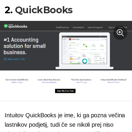
2.
QuickBooks
Intuitov QuickBooks je ime, ki ga pozna večina
lastnikov podjetij, tudi če se nikoli prej niso