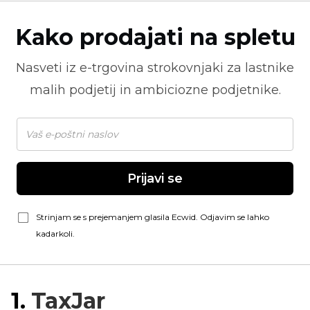
Kako prodajati na spletu
Nasveti iz
e-trgovina
strokovnjaki za lastnike
malih podjetij in ambiciozne podjetnike.
Prijavi se
Strinjam se s prejemanjem glasila Ecwid. Odjavim se lahko
kadarkoli.
1.
TaxJar