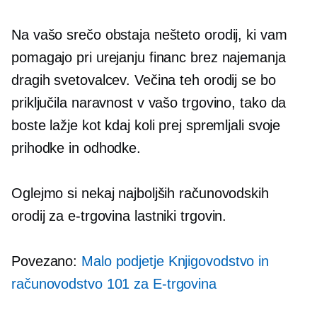
Na vašo srečo obstaja nešteto orodij, ki vam
pomagajo pri urejanju financ brez najemanja
dragih svetovalcev. Večina teh orodij se bo
priključila naravnost v vašo trgovino, tako da
boste lažje kot kdaj koli prej spremljali svoje
prihodke in odhodke.
Oglejmo si nekaj najboljših računovodskih
orodij za
e-trgovina
lastniki trgovin.
Povezano:
Malo podjetje Knjigovodstvo in
računovodstvo 101 za
E-trgovina