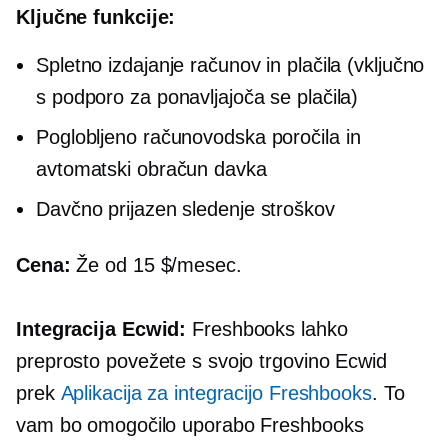
Ključne funkcije:
Spletno izdajanje računov in plačila (vključno
s podporo za ponavljajoča se plačila)
Poglobljeno
računovodska poročila in
avtomatski obračun davka
Davčno prijazen
sledenje stroškov
Cena:
Že od 15 $/mesec.
Integracija Ecwid:
Freshbooks lahko
preprosto povežete s svojo trgovino Ecwid
prek
Aplikacija za integracijo Freshbooks
. To
vam bo omogočilo uporabo Freshbooks