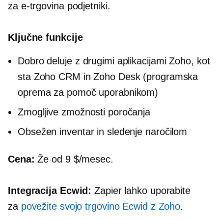
za
e-trgovina
podjetniki.
Ključne funkcije
Dobro deluje z drugimi aplikacijami Zoho, kot
sta Zoho CRM in Zoho Desk (programska
oprema za pomoč uporabnikom)
Zmogljive zmožnosti poročanja
Obsežen inventar in sledenje naročilom
Cena:
Že od 9 $/mesec.
Integracija Ecwid:
Zapier lahko uporabite
za
povežite svojo trgovino Ecwid z Zoho
.