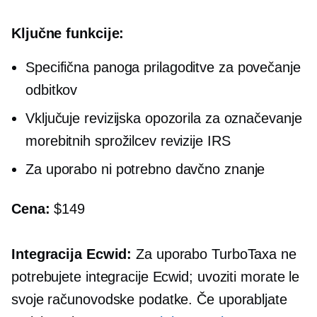
Ključne funkcije:
Specifična panoga
prilagoditve za povečanje
odbitkov
Vključuje revizijska opozorila za označevanje
morebitnih sprožilcev revizije IRS
Za uporabo ni potrebno davčno znanje
Cena:
$149
Integracija Ecwid:
Za uporabo TurboTaxa ne
potrebujete integracije Ecwid; uvoziti morate le
svoje računovodske podatke. Če uporabljate