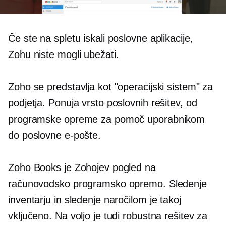
Če ste na spletu iskali poslovne aplikacije,
Zohu niste mogli ubežati.
Zoho se predstavlja kot "operacijski sistem" za
podjetja. Ponuja vrsto poslovnih rešitev, od
programske opreme za pomoč uporabnikom
do poslovne e-pošte.
Zoho Books je Zohojev pogled na
računovodsko programsko opremo. Sledenje
inventarju in sledenje naročilom je takoj
vključeno. Na voljo je tudi robustna rešitev za