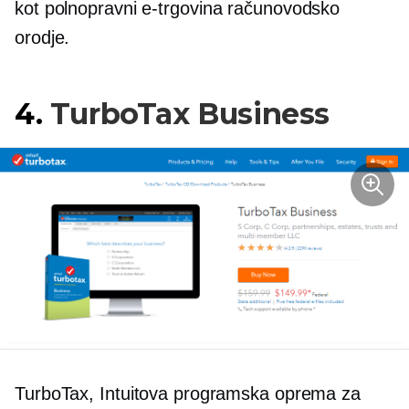
kot
polnopravni
e-trgovina
računovodsko
orodje.
4.
TurboTax Business
TurboTax, Intuitova programska oprema za