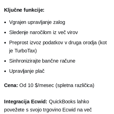
Ključne funkcije:
Vgrajen
upravljanje zalog
Sledenje naročilom iz več virov
Preprost izvoz podatkov v druga orodja (kot
je TurboTax)
Sinhronizirajte bančne račune
Upravljanje plač
Cena:
Od 10 $/mesec (spletna različica)
Integracija Ecwid:
QuickBooks lahko
povežete s svojo trgovino Ecwid na več