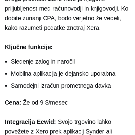
priljubljenost med računovodji in knjigovodji. Ko
dobite zunanji CPA, bodo verjetno že vedeli,
kako razumeti podatke znotraj Xera.
Ključne funkcije:
Sledenje zalog in naročil
Mobilna aplikacija je dejansko uporabna
Samodejni izračun prometnega davka
Cena:
Že od 9 $/mesec
Integracija Ecwid:
Svojo trgovino lahko
povežete z Xero prek aplikacij Synder ali