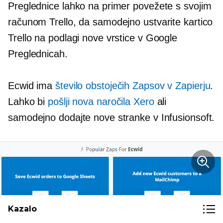
Preglednice lahko na primer povežete s svojim
računom Trello, da samodejno ustvarite kartico
Trello na podlagi nove vrstice v Google
Preglednicah.
Ecwid ima
število obstoječih Zapsov v Zapierju
.
Lahko bi
pošlji nova naročila Xero
ali
samodejno dodajte nove stranke v Infusionsoft.
Kazalo