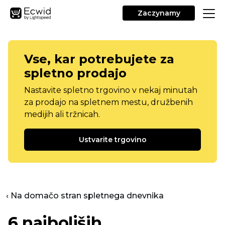
Zaczynamy
Vse, kar potrebujete za
spletno prodajo
Nastavite spletno trgovino v nekaj minutah
za prodajo na spletnem mestu, družbenih
medijih ali tržnicah.
Ustvarite trgovino
‹ Na domačo stran spletnega dnevnika
6 najboljših