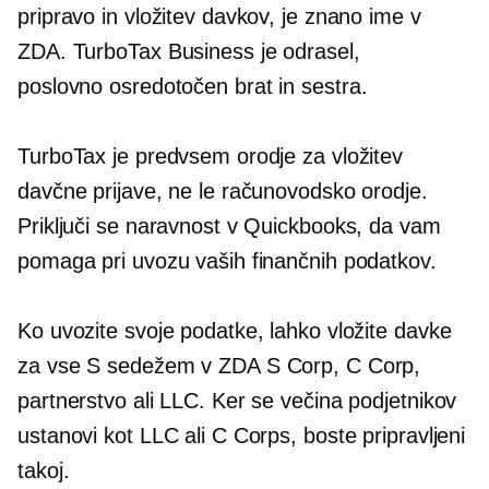
pripravo in vložitev davkov, je znano ime v
ZDA. TurboTax Business je odrasel,
poslovno osredotočen
brat in sestra.
TurboTax je predvsem orodje za vložitev
davčne prijave, ne le računovodsko orodje.
Priključi se naravnost v Quickbooks, da vam
pomaga pri uvozu vaših finančnih podatkov.
Ko uvozite svoje podatke, lahko vložite davke
za vse
S sedežem v ZDA
S Corp, C Corp,
partnerstvo ali LLC. Ker se večina podjetnikov
ustanovi kot LLC ali C Corps, boste pripravljeni
takoj.