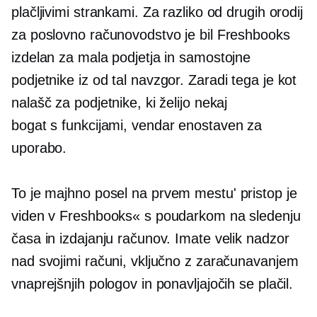
plačljivimi strankami. Za razliko od drugih orodij
za poslovno računovodstvo je bil Freshbooks
izdelan za mala podjetja in samostojne
podjetnike iz
od tal navzgor.
Zaradi tega je kot
nalašč za podjetnike, ki želijo nekaj
bogat s funkcijami,
vendar enostaven za
uporabo.
To je majhno
posel na prvem mestu'
pristop je
viden v Freshbooks« s poudarkom na sledenju
časa in izdajanju računov. Imate velik nadzor
nad svojimi računi, vključno z zaračunavanjem
vnaprejšnjih pologov in ponavljajočih se plačil.