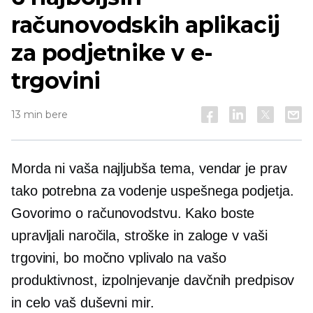
računovodskih aplikacij
za podjetnike v e-
trgovini
13 min bere
Morda ni vaša najljubša tema, vendar je prav
tako potrebna za vodenje uspešnega podjetja.
Govorimo o računovodstvu. Kako boste
upravljali naročila, stroške in zaloge v vaši
trgovini, bo močno vplivalo na vašo
produktivnost, izpolnjevanje davčnih predpisov
in celo vaš duševni mir.