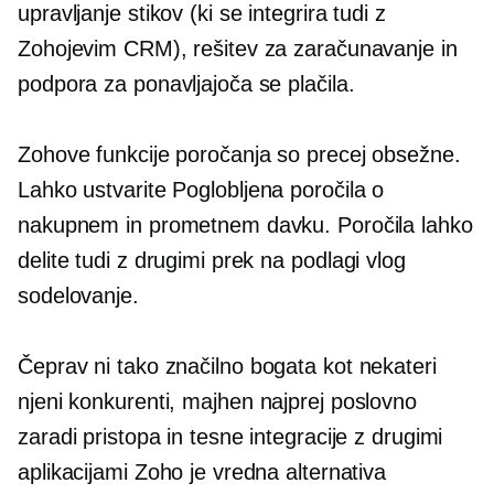
upravljanje stikov (ki se integrira tudi z
Zohojevim CRM), rešitev za zaračunavanje in
podpora za ponavljajoča se plačila.
Zohove funkcije poročanja so precej obsežne.
Lahko ustvarite
Poglobljena
poročila o
nakupnem in prometnem davku. Poročila lahko
delite tudi z drugimi prek
na podlagi vlog
sodelovanje.
Čeprav ni tako
značilno bogata
kot nekateri
njeni konkurenti, majhen
najprej poslovno
zaradi pristopa in tesne integracije z drugimi
aplikacijami Zoho je vredna alternativa