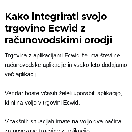
Kako integrirati svojo
trgovino Ecwid z
računovodskimi orodji
Trgovina z aplikacijami Ecwid že ima številne
računovodske aplikacije in vsako leto dodajamo
več aplikacij.
Vendar boste včasih želeli uporabiti aplikacijo,
ki ni na voljo v trgovini Ecwid.
V takšnih situacijah imate na voljo dva načina
za povezavo trgovine z aplikacijo: