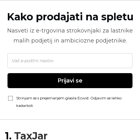
Kako prodajati na spletu
Nasveti iz
e-trgovina
strokovnjaki za lastnike
malih podjetij in ambiciozne podjetnike.
Prijavi se
Strinjam se s prejemanjem glasila Ecwid. Odjavim se lahko
kadarkoli.
1.
TaxJar