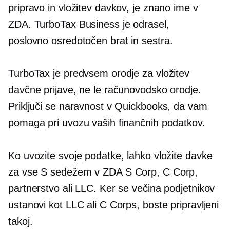
pripravo in vložitev davkov, je znano ime v
ZDA. TurboTax Business je odrasel,
poslovno osredotočen
brat in sestra.
TurboTax je predvsem orodje za vložitev
davčne prijave, ne le računovodsko orodje.
Priključi se naravnost v Quickbooks, da vam
pomaga pri uvozu vaših finančnih podatkov.
Ko uvozite svoje podatke, lahko vložite davke
za vse
S sedežem v ZDA
S Corp, C Corp,
partnerstvo ali LLC. Ker se večina podjetnikov
ustanovi kot LLC ali C Corps, boste pripravljeni
takoj.