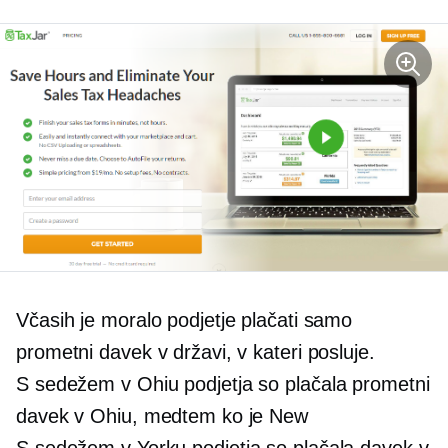
Včasih je moralo podjetje plačati samo
prometni davek v državi, v kateri posluje.
S sedežem v Ohiu
podjetja so plačala prometni
davek v Ohiu, medtem ko je New