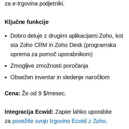
za
e-trgovina
podjetniki.
Ključne funkcije
Dobro deluje z drugimi aplikacijami Zoho, kot
sta Zoho CRM in Zoho Desk (programska
oprema za pomoč uporabnikom)
Zmogljive zmožnosti poročanja
Obsežen inventar in sledenje naročilom
Cena:
Že od 9 $/mesec.
Integracija Ecwid:
Zapier lahko uporabite
za
povežite svojo trgovino Ecwid z Zoho
.