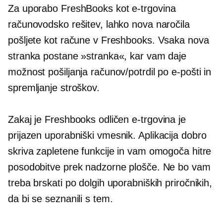
Za uporabo FreshBooks kot
e-trgovina
računovodsko rešitev, lahko nova naročila
pošljete kot račune v Freshbooks. Vsaka nova
stranka postane »stranka«, kar vam daje
možnost pošiljanja računov/potrdil po e-pošti in
spremljanje stroškov.
Zakaj je Freshbooks odličen
e-trgovina
je
prijazen
uporabniški vmesnik.
Aplikacija dobro
skriva zapletene funkcije in vam omogoča hitre
posodobitve prek nadzorne plošče. Ne bo vam
treba brskati po dolgih uporabniških priročnikih,
da bi se seznanili s tem.