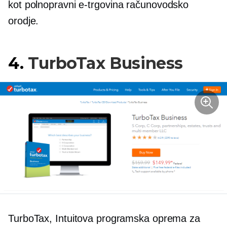
kot
polnopravni
e-trgovina
računovodsko
orodje.
4.
TurboTax Business
TurboTax, Intuitova programska oprema za