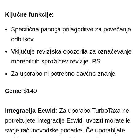
Ključne funkcije:
Specifična panoga
prilagoditve za povečanje
odbitkov
Vključuje revizijska opozorila za označevanje
morebitnih sprožilcev revizije IRS
Za uporabo ni potrebno davčno znanje
Cena:
$149
Integracija Ecwid:
Za uporabo TurboTaxa ne
potrebujete integracije Ecwid; uvoziti morate le
svoje računovodske podatke. Če uporabljate