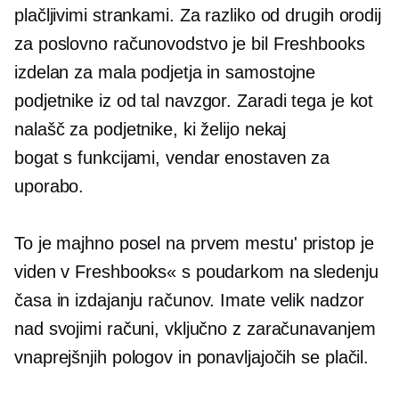
plačljivimi strankami. Za razliko od drugih orodij
za poslovno računovodstvo je bil Freshbooks
izdelan za mala podjetja in samostojne
podjetnike iz
od tal navzgor.
Zaradi tega je kot
nalašč za podjetnike, ki želijo nekaj
bogat s funkcijami,
vendar enostaven za
uporabo.
To je majhno
posel na prvem mestu'
pristop je
viden v Freshbooks« s poudarkom na sledenju
časa in izdajanju računov. Imate velik nadzor
nad svojimi računi, vključno z zaračunavanjem
vnaprejšnjih pologov in ponavljajočih se plačil.