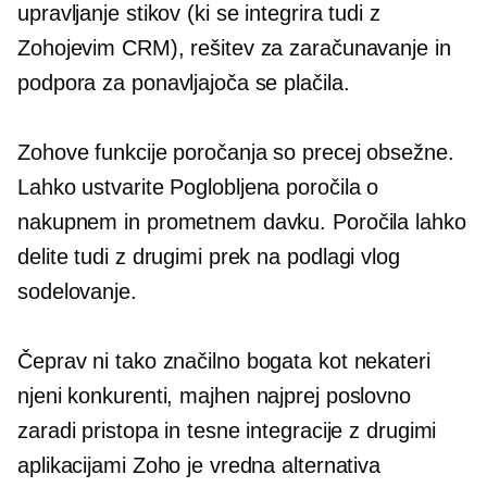
upravljanje stikov (ki se integrira tudi z
Zohojevim CRM), rešitev za zaračunavanje in
podpora za ponavljajoča se plačila.
Zohove funkcije poročanja so precej obsežne.
Lahko ustvarite
Poglobljena
poročila o
nakupnem in prometnem davku. Poročila lahko
delite tudi z drugimi prek
na podlagi vlog
sodelovanje.
Čeprav ni tako
značilno bogata
kot nekateri
njeni konkurenti, majhen
najprej poslovno
zaradi pristopa in tesne integracije z drugimi
aplikacijami Zoho je vredna alternativa