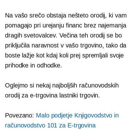
Na vašo srečo obstaja nešteto orodij, ki vam
pomagajo pri urejanju financ brez najemanja
dragih svetovalcev. Večina teh orodij se bo
priključila naravnost v vašo trgovino, tako da
boste lažje kot kdaj koli prej spremljali svoje
prihodke in odhodke.
Oglejmo si nekaj najboljših računovodskih
orodij za
e-trgovina
lastniki trgovin.
Povezano:
Malo podjetje Knjigovodstvo in
računovodstvo 101 za
E-trgovina