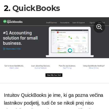
2.
QuickBooks
Intuitov QuickBooks je ime, ki ga pozna večina
lastnikov podjetij, tudi če se nikoli prej niso