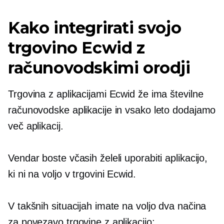
Kako integrirati svojo
trgovino Ecwid z
računovodskimi orodji
Trgovina z aplikacijami Ecwid že ima številne
računovodske aplikacije in vsako leto dodajamo
več aplikacij.
Vendar boste včasih želeli uporabiti aplikacijo,
ki ni na voljo v trgovini Ecwid.
V takšnih situacijah imate na voljo dva načina
za povezavo trgovine z aplikacijo: