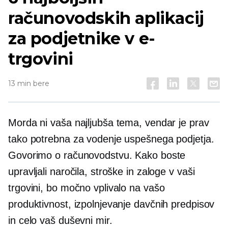
računovodskih aplikacij
za podjetnike v e-
trgovini
13 min bere
Morda ni vaša najljubša tema, vendar je prav
tako potrebna za vodenje uspešnega podjetja.
Govorimo o računovodstvu. Kako boste
upravljali naročila, stroške in zaloge v vaši
trgovini, bo močno vplivalo na vašo
produktivnost, izpolnjevanje davčnih predpisov
in celo vaš duševni mir.