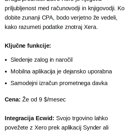
priljubljenost med računovodji in knjigovodji. Ko
dobite zunanji CPA, bodo verjetno že vedeli,
kako razumeti podatke znotraj Xera.
Ključne funkcije:
Sledenje zalog in naročil
Mobilna aplikacija je dejansko uporabna
Samodejni izračun prometnega davka
Cena:
Že od 9 $/mesec
Integracija Ecwid:
Svojo trgovino lahko
povežete z Xero prek aplikacij Synder ali