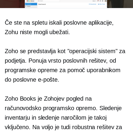
Če ste na spletu iskali poslovne aplikacije,
Zohu niste mogli ubežati.
Zoho se predstavlja kot "operacijski sistem" za
podjetja. Ponuja vrsto poslovnih rešitev, od
programske opreme za pomoč uporabnikom
do poslovne e-pošte.
Zoho Books je Zohojev pogled na
računovodsko programsko opremo. Sledenje
inventarju in sledenje naročilom je takoj
vključeno. Na voljo je tudi robustna rešitev za