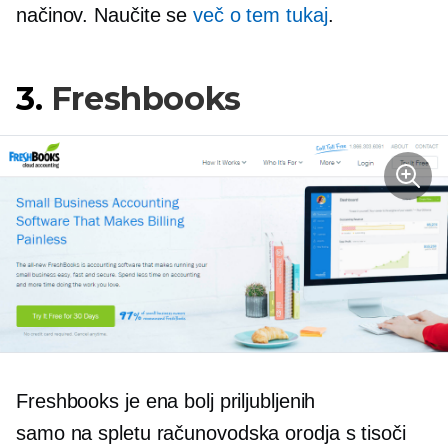
načinov. Naučite se
več o tem tukaj
.
3.
Freshbooks
Freshbooks je ena bolj priljubljenih
samo na spletu
računovodska orodja s tisoči