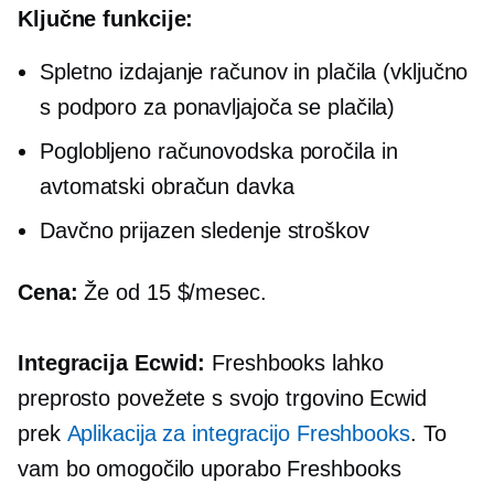
Ključne funkcije:
Spletno izdajanje računov in plačila (vključno
s podporo za ponavljajoča se plačila)
Poglobljeno
računovodska poročila in
avtomatski obračun davka
Davčno prijazen
sledenje stroškov
Cena:
Že od 15 $/mesec.
Integracija Ecwid:
Freshbooks lahko
preprosto povežete s svojo trgovino Ecwid
prek
Aplikacija za integracijo Freshbooks
. To
vam bo omogočilo uporabo Freshbooks