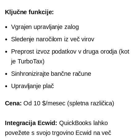
Ključne funkcije:
Vgrajen
upravljanje zalog
Sledenje naročilom iz več virov
Preprost izvoz podatkov v druga orodja (kot
je TurboTax)
Sinhronizirajte bančne račune
Upravljanje plač
Cena:
Od 10 $/mesec (spletna različica)
Integracija Ecwid:
QuickBooks lahko
povežete s svojo trgovino Ecwid na več