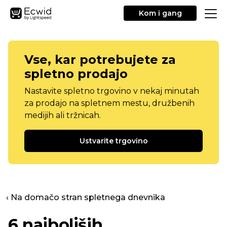
Kom i gang
Vse, kar potrebujete za
spletno prodajo
Nastavite spletno trgovino v nekaj minutah
za prodajo na spletnem mestu, družbenih
medijih ali tržnicah.
Ustvarite trgovino
‹ Na domačo stran spletnega dnevnika
6 najboljših