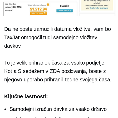
Da ne boste zamudili datuma vložitve, vam bo
TaxJar omogočil tudi samodejno vložitev
davkov.
To je velik prihranek časa za vsako podjetje.
Kot a
S sedežem v ZDA
poslovanja, boste z
njegovo uporabo prihranili tedne svojega časa.
Ključne lastnosti:
Samodejni izračun davka za vsako državo