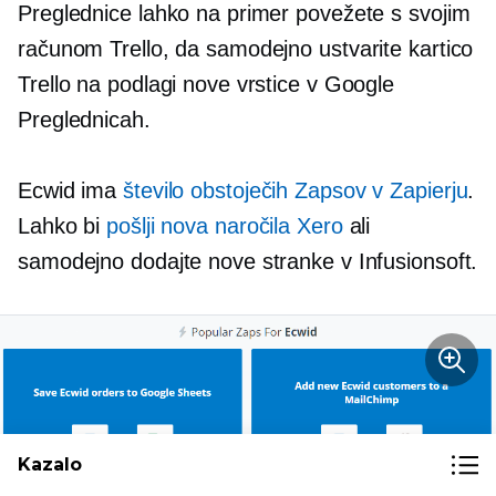
Preglednice lahko na primer povežete s svojim
računom Trello, da samodejno ustvarite kartico
Trello na podlagi nove vrstice v Google
Preglednicah.
Ecwid ima
število obstoječih Zapsov v Zapierju
.
Lahko bi
pošlji nova naročila Xero
ali
samodejno dodajte nove stranke v Infusionsoft.
Kazalo