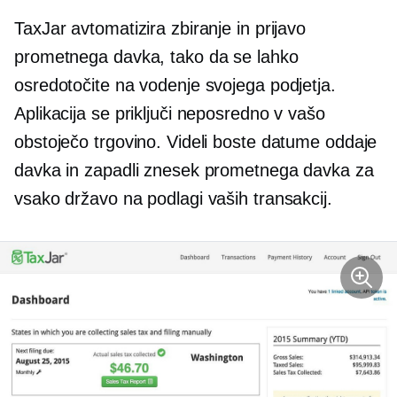
TaxJar avtomatizira zbiranje in prijavo
prometnega davka, tako da se lahko
osredotočite na vodenje svojega podjetja.
Aplikacija se priključi neposredno v vašo
obstoječo trgovino. Videli boste datume oddaje
davka in zapadli znesek prometnega davka za
vsako državo na podlagi vaših transakcij.