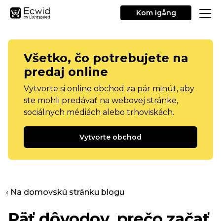
Kom igång
Všetko, čo potrebujete na
predaj online
Vytvorte si online obchod za pár minút, aby
ste mohli predávať na webovej stránke,
sociálnych médiách alebo trhoviskách.
Vytvorte obchod
‹ Na domovskú stránku blogu
Päť dôvodov, prečo začať