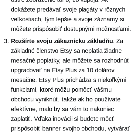
dokážete predávať svoje plagáty v rôznych
veľkostiach, tým lepšie a svoje záznamy si
môžete prispôsobiť dostupnými možnosťami.
Rozšírte svoju zákaznícku základňu
. Za
základné členstvo Etsy sa neplatia žiadne
mesačné poplatky, ale môžete sa rozhodnúť
upgradovať na Etsy Plus za 10 dolárov
mesačne. Etsy Plus prichádza s niekoľkými
funkciami, ktoré môžu pomôcť vášmu
obchodu vyniknúť, takže ak ho používate
efektívne, malo by sa vám to nakoniec
zaplatiť. Vďaka inovácii si budete môcť
prispôsobiť banner svojho obchodu, vytvárať