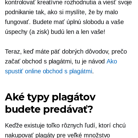
kontrolovať kreatívne rozhodnutia a viesť svoje
podnikanie tak, ako si myslíte, že by malo
fungovať. Budete mať úplnú slobodu a vaše
úspechy (a zisk) budú len a len vaše!
Teraz, keď máte päť dobrých dôvodov, prečo
začať obchod s plagátmi, tu je návod
Ako
spustiť online obchod s plagátmi
.
Aké typy plagátov
budete predávať?
Keďže existuje toľko rôznych ľudí, ktorí chcú
nakupovať plagáty pre veľké množstvo