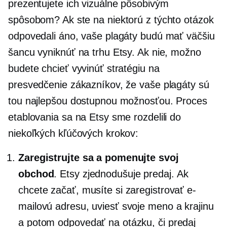
prezentujete ich vizuálne pôsobivým
spôsobom? Ak ste na niektorú z týchto otázok
odpovedali áno, vaše plagáty budú mať väčšiu
šancu vyniknúť na trhu Etsy. Ak nie, možno
budete chcieť vyvinúť stratégiu na
presvedčenie zákazníkov, že vaše plagáty sú
tou najlepšou dostupnou možnosťou. Proces
etablovania sa na Etsy sme rozdelili do
niekoľkých kľúčových krokov:
Zaregistrujte sa a pomenujte svoj
obchod
. Etsy zjednodušuje predaj. Ak
chcete začať, musíte si zaregistrovať e-
mailovú adresu, uviesť svoje meno a krajinu
a potom odpovedať na otázku, či predaj