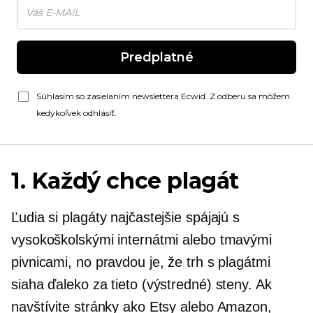
Predplatné
Súhlasím so zasielaním newslettera Ecwid. Z odberu sa môžem
kedykoľvek odhlásiť.
1. Každý chce plagát
Ľudia si plagáty najčastejšie spájajú s
vysokoškolskými internátmi alebo tmavými
pivnicami, no pravdou je, že trh s plagátmi
siaha ďaleko za tieto (výstredné) steny. Ak
navštívite stránky ako Etsy alebo Amazon,