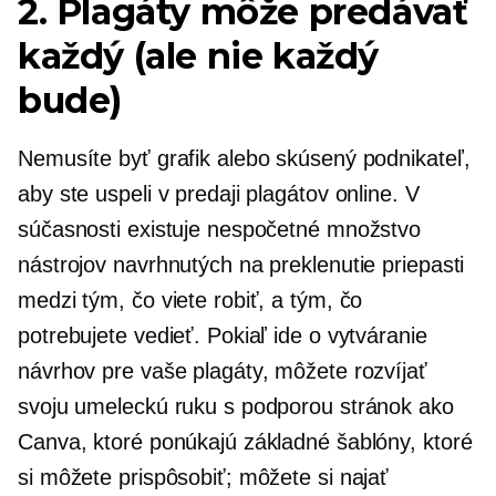
2. Plagáty môže predávať
každý (ale nie každý
bude)
Nemusíte byť grafik alebo skúsený podnikateľ,
aby ste uspeli v predaji plagátov online. V
súčasnosti existuje nespočetné množstvo
nástrojov navrhnutých na preklenutie priepasti
medzi tým, čo viete robiť, a tým, čo
potrebujete vedieť. Pokiaľ ide o vytváranie
návrhov pre vaše plagáty, môžete rozvíjať
svoju umeleckú ruku s podporou stránok ako
Canva, ktoré ponúkajú základné šablóny, ktoré
si môžete prispôsobiť; môžete si najať