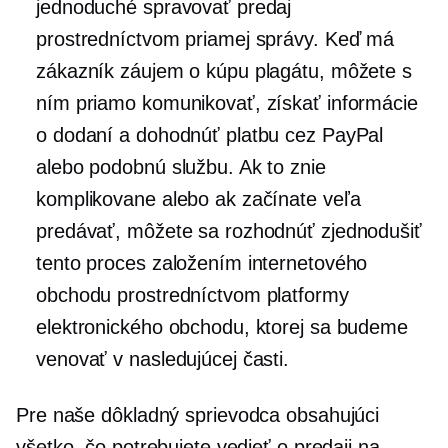
jednoduché spravovať predaj
prostredníctvom priamej správy. Keď má
zákazník záujem o kúpu plagátu, môžete s
ním priamo komunikovať, získať informácie
o dodaní a dohodnúť platbu cez PayPal
alebo podobnú službu. Ak to znie
komplikovane alebo ak začínate veľa
predávať, môžete sa rozhodnúť zjednodušiť
tento proces založením internetového
obchodu prostredníctvom platformy
elektronického obchodu, ktorej sa budeme
venovať v nasledujúcej časti.
Pre naše
dôkladný
sprievodca obsahujúci
všetko, čo potrebujete vedieť o predaji na