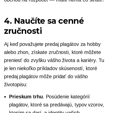
4. Naučíte sa cenné
zručnosti
Aj keď považujete predaj plagátov za hobby
alebo zhon, získate zručnosti, ktoré môžete
preniesť do zvyšku vášho života a kariéry. Tu
je len niekoľko príkladov skúseností, ktoré
predaj plagátov môže pridať do vášho
životopisu:
Prieskum trhu
. Posúdenie kategórií
plagátov, ktoré sa predávajú, typov vzorov,
ktorým sa darí, a identity vašich