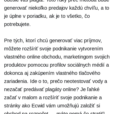
generovať niekoľko predajov každú chvíľu, a to
je úplne v poriadku, ak je to všetko, čo
potrebujete.
Pre tých, ktorí chcú generovať viac príjmov,
môžete rozšíriť svoje podnikanie vytvorením
vlastného online obchodu, marketingom svojich
produktov pomocou profilov sociálnych médií a
dokonca aj zakúpením vlastného tlačového
zariadenia. Ide o to, prečo neotestovať vody a
nezačať predávať plagáty online? Je ľahké
začať v malom a rozšíriť svoje podnikanie a
stránky ako Ecwid vám umožňujú založiť si
obchod na
rozpočet — máte
nemá čo stratiť!