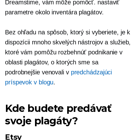
Dreamstime, vám môže pomôcť. nastaviť
parametre okolo inventára plagátov.
Bez ohľadu na spôsob, ktorý si vyberiete, je k
dispozícii mnoho skvelých nástrojov a služieb,
ktoré vám pomôžu rozbehnúť podnikanie v
oblasti plagátov, o ktorých sme sa
podrobnejšie venovali v
predchádzajúci
príspevok v blogu
.
Kde budete predávať
svoje plagáty?
Etsy