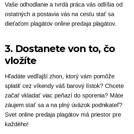
Vaše odhodlanie a tvrdá práca vás odlíšia od
ostatných a postavia vás na cestu stať sa
dieťaťom plagátov online predaja plagátov.
3. Dostanete von to, čo
vložíte
Hľadáte vedľajší zhon, ktorý vám pomôže
splatiť cez víkendy váš barový lístok? Chcete
začať vkladať viac peňazí do sporenia? Máte
záujem stať sa a
na plný úväzok
podnikateľ?
Svet online predaja plagátov má priestor pre
každého!