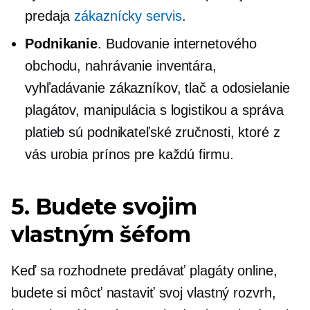
predaja
zákaznícky servis
.
Podnikanie
. Budovanie internetového
obchodu, nahrávanie inventára,
vyhľadávanie zákazníkov, tlač a odosielanie
plagátov, manipulácia s logistikou a správa
platieb sú podnikateľské zručnosti, ktoré z
vás urobia prínos pre každú firmu.
5. Budete svojim
vlastným šéfom
Keď sa rozhodnete predávať plagáty online,
budete si môcť nastaviť svoj vlastný rozvrh,