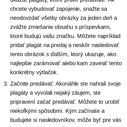
chcete vybudovať zapojenie, snažte sa
neodovzdať všetky obrázky za jeden deň a
zvážte zmiešanie obsahu s príspevkami,
ktoré budujú vašu značku. Môžete napríklad
pridať plagát na predaj a neskôr nasledovať
tento obrázok s ďalším, ktorý ukazuje, ako
najlepšie zarámovať alebo kam zavesiť tento
konkrétny výtlačok.
Začnite predávať. Akonáhle ste nahrali svoje
plagáty a vyvolali nejaký záujem, ste
pripravení začať predávať. Môžete to urobiť
niekoľkými spôsobmi. Kým začínate a
budujete si nasledovníkov, môže byť pre vás