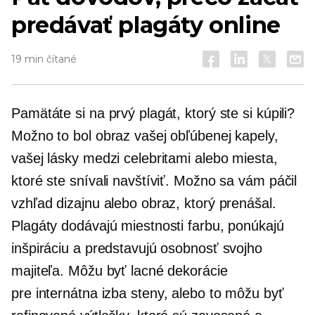
predávať plagáty online
19 min čítané
Pamätáte si na prvý plagát, ktorý ste si kúpili?
Možno to bol obraz vašej obľúbenej kapely,
vašej lásky medzi celebritami alebo miesta,
ktoré ste snívali navštíviť. Možno sa vám páčil
vzhľad dizajnu alebo obraz, ktorý prenášal.
Plagáty dodávajú miestnosti farbu, ponúkajú
inšpiráciu a predstavujú osobnosť svojho
majiteľa. Môžu byť lacné dekorácie
pre
internátna izba
steny, alebo to môžu byť