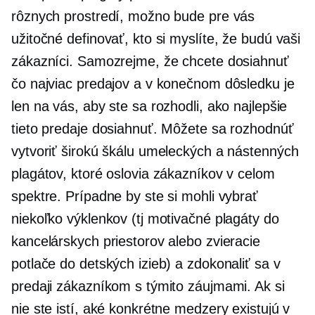
rôznych prostredí, možno bude pre vás
užitočné definovať, kto si myslíte, že budú vaši
zákazníci. Samozrejme, že chcete dosiahnuť
čo najviac predajov a v konečnom dôsledku je
len na vás, aby ste sa rozhodli, ako najlepšie
tieto predaje dosiahnuť. Môžete sa rozhodnúť
vytvoriť širokú škálu umeleckých a nástenných
plagátov, ktoré oslovia zákazníkov v celom
spektre. Prípadne by ste si mohli vybrať
niekoľko výklenkov (tj motivačné plagáty do
kancelárskych priestorov alebo zvieracie
potlače do detských izieb) a zdokonaliť sa v
predaji zákazníkom s týmito záujmami. Ak si
nie ste istí, aké konkrétne medzery existujú v