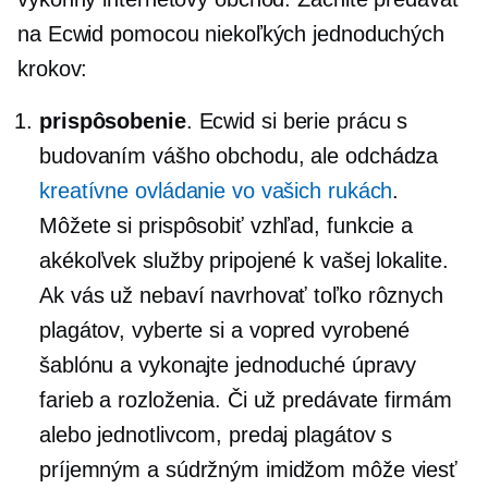
na Ecwid pomocou niekoľkých jednoduchých
krokov:
prispôsobenie
. Ecwid si berie prácu s
budovaním vášho obchodu, ale odchádza
kreatívne ovládanie vo vašich rukách
.
Môžete si prispôsobiť vzhľad, funkcie a
akékoľvek služby pripojené k vašej lokalite.
Ak vás už nebaví navrhovať toľko rôznych
plagátov, vyberte si a
vopred vyrobené
šablónu a vykonajte jednoduché úpravy
farieb a rozloženia. Či už predávate firmám
alebo jednotlivcom, predaj plagátov s
príjemným a súdržným imidžom môže viesť