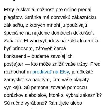
Etsy
je skvelá možnosť pre online predaj
plagátov. Stránka má obrovskú zákaznícku
základňu, z ktorých mnohí ju používajú
špeciálne na nájdenie domácich dekorácií.
Zatiaľ čo Etsyho vybudovaná základňa môže
byť prínosom, zároveň čerpá
konkurenti – budeme
zavolaj ich
pos(e)ter — kto
môže znížiť vaše tržby. Pred
rozhodnutím
predávať na Etsy
, je dôležité
zamyslieť sa nad tým, čím vaše plagáty
vynikajú. Sú personalizované pomocou
obrázkov alebo slov, ktoré si vybral zákazník?
Sú ručne vyrábané? Rámujete alebo