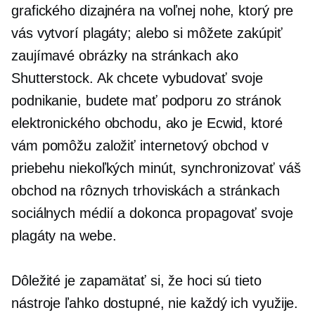
grafického dizajnéra na voľnej nohe, ktorý pre
vás vytvorí plagáty; alebo si môžete zakúpiť
zaujímavé obrázky na stránkach ako
Shutterstock. Ak chcete vybudovať svoje
podnikanie, budete mať podporu zo stránok
elektronického obchodu, ako je Ecwid, ktoré
vám pomôžu založiť internetový obchod v
priebehu niekoľkých minút, synchronizovať váš
obchod na rôznych trhoviskách a stránkach
sociálnych médií a dokonca propagovať svoje
plagáty na webe.
Dôležité je zapamätať si, že hoci sú tieto
nástroje ľahko dostupné, nie každý ich využije.