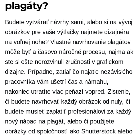
plagáty?
Budete vytvárať návrhy sami, alebo si na vývoj
obrázkov pre vaše výtlačky najmete dizajnéra
na voľnej nohe? Vlastné navrhovanie plagátov
môže byť a
časovo náročné
procesu, najmä ak
ste si ešte nerozvinuli zručnosti v grafickom
dizajne. Prípadne, zatiaľ čo najatie nezávislého
pracovníka vám ušetrí čas a námahu,
nakoniec utratíte viac peňazí vopred. Zistenie,
či budete navrhovať každý obrázok od nuly, či
budete musieť zaplatiť profesionálovi za každý
nový nápad na plagát, alebo či použijete
obrázky od spoločností ako Shutterstock alebo