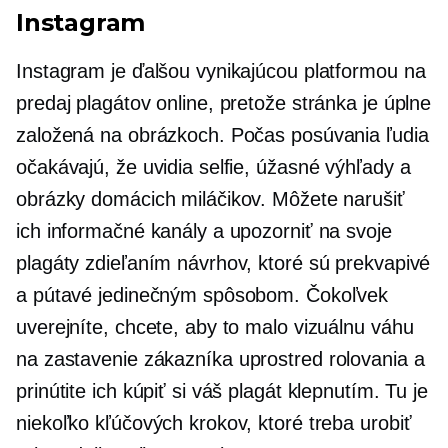
Instagram
Instagram je ďalšou vynikajúcou platformou na
predaj plagátov online, pretože stránka je úplne
založená na obrázkoch. Počas posúvania ľudia
očakávajú, že uvidia selfie, úžasné výhľady a
obrázky domácich miláčikov. Môžete narušiť
ich informačné kanály a upozorniť na svoje
plagáty zdieľaním návrhov, ktoré sú prekvapivé
a pútavé jedinečným spôsobom. Čokoľvek
uverejníte, chcete, aby to malo vizuálnu váhu
na zastavenie zákazníka
uprostred rolovania
a
prinútite ich kúpiť si váš plagát klepnutím. Tu je
niekoľko kľúčových krokov, ktoré treba urobiť