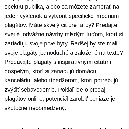
spektru publika, alebo sa môžete zamerať na
jeden výklenok a vytvoriť špecifické impérium
plagátov. Máte skvelý cit pre farby? Predajte
svetlé, odvážne návrhy mladým ľuďom, ktorí si
zariaďujú svoje prvé byty. Radšej by ste mali
svoje plagáty jednoduché a
založené na texte?
Predávajte plagáty s inšpiratívnymi citátmi
dospelým, ktorí si zariaďujú domácu
kanceláriu, alebo tínedžerom, ktorí potrebujú
zvýšiť sebavedomie. Pokiaľ ide o predaj
plagátov online, potenciál zarobiť peniaze je
skutočne neobmedzený.