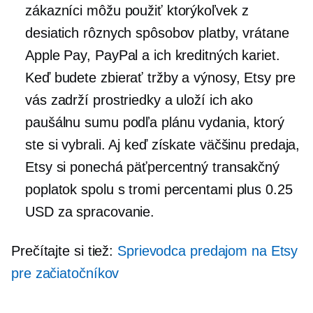
zákazníci môžu použiť ktorýkoľvek z
desiatich rôznych spôsobov platby, vrátane
Apple Pay, PayPal a ich kreditných kariet.
Keď budete zbierať tržby a výnosy, Etsy pre
vás zadrží prostriedky a uloží ich ako
paušálnu sumu podľa plánu vydania, ktorý
ste si vybrali. Aj keď získate väčšinu predaja,
Etsy si ponechá päťpercentný transakčný
poplatok spolu s tromi percentami plus 0.25
USD za spracovanie.
Prečítajte si tiež:
Sprievodca predajom na Etsy
pre začiatočníkov