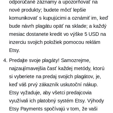
odporúčané záznamy a upozorňovať na
nové produkty; budete môcť lepšie
komunikovať s kupujúcimi a oznámiť im, keď
bude návrh plagátu opäť na sklade; a každý
mesiac dostanete kredit vo výške 5 USD na
inzerciu svojich položiek pomocou reklám
Etsy.
Predajte svoje plagáty! Samozrejme,
najzaujímavejšia časť každej metódy, ktorú
si vyberiete na predaj svojich plagátov, je,
keď váš prvý zákazník uskutoční nákup.
Etsy vyžaduje, aby všetci predajcovia
využívali ich platobný systém Etsy. Výhody
Etsy Payments spočívajú v tom, že vaši