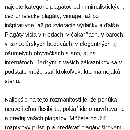
nájdete kategórie plagátov od minimalistických,
cez umelecké plagáty, vintage, až po
inšpiratívne, až po zvieracie výtlačky a ďalšie.
Plagáty visia v triedach, v čakárňach, v baroch,
v kancelárskych budovách, v elegantných aj
ošumelých obývačkách a áno, aj na
internátoch. Jedným z vašich zákazníkov sa v
podstate môže stať ktokoľvek, kto má nejakú
stenu.
Najlepšie na tejto rozmanitosti je, že ponúka
neuveriteľnú flexibilitu, pokiaľ ide o navrhovanie
a predaj vašich plagátov. Môžete použiť
rozptylový prístup a predávať plagáty širokému