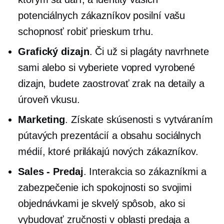
potenciálnych zákazníkov posilní vašu
schopnosť robiť prieskum trhu.
Grafický dizajn
. Či už si plagáty navrhnete
sami alebo si vyberiete
vopred vyrobené
dizajn, budete zaostrovať zrak na detaily a
úroveň vkusu.
Marketing
. Získate skúsenosti s vytváraním
pútavých prezentácií a obsahu sociálnych
médií, ktoré prilákajú nových zákazníkov.
Sales - Predaj
. Interakcia so zákazníkmi a
zabezpečenie ich spokojnosti so svojimi
objednávkami je skvelý spôsob, ako si
vybudovať zručnosti v oblasti predaja a