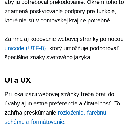
aby ju potreboval
prekódovanie.
Okrem toho to
znamená poskytovanie podpory pre funkcie,
ktoré nie sú v domovskej krajine potrebné.
Zahŕňa aj kódovanie webovej stránky pomocou
unicode
(UTF-8)
, ktorý umožňuje podporovať
špeciálne znaky svetového jazyka.
UI a UX
Pri lokalizácii webovej stránky treba brať do
úvahy aj miestne preferencie a čitateľnosť. To
zahŕňa preskúmanie
rozloženie, farebnú
schému a formátovanie
.