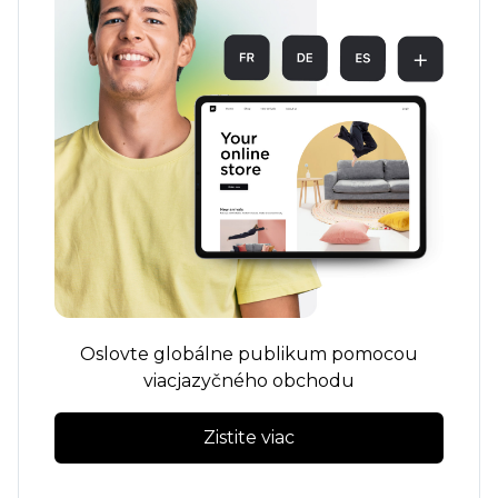
Oslovte globálne publikum pomocou
viacjazyčného obchodu
Zistite viac