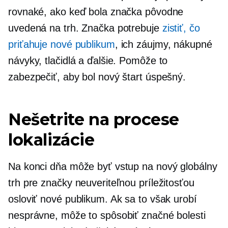
rovnaké, ako keď bola značka pôvodne
uvedená na trh. Značka potrebuje
zistiť, čo
priťahuje nové publikum
, ich záujmy, nákupné
návyky, tlačidlá a ďalšie. Pomôže to
zabezpečiť, aby bol nový štart úspešný.
Nešetrite na procese
lokalizácie
Na konci dňa môže byť vstup na nový globálny
trh pre značky neuveriteľnou príležitosťou
osloviť nové publikum. Ak sa to však urobí
nesprávne, môže to spôsobiť značné bolesti