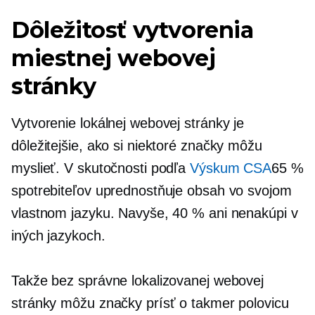
Dôležitosť vytvorenia
miestnej webovej
stránky
Vytvorenie lokálnej webovej stránky je
dôležitejšie, ako si niektoré značky môžu
myslieť. V skutočnosti podľa
Výskum CSA
65 %
spotrebiteľov uprednostňuje obsah vo svojom
vlastnom jazyku. Navyše, 40 % ani nenakúpi v
iných jazykoch.
Takže bez správne lokalizovanej webovej
stránky môžu značky prísť o takmer polovicu