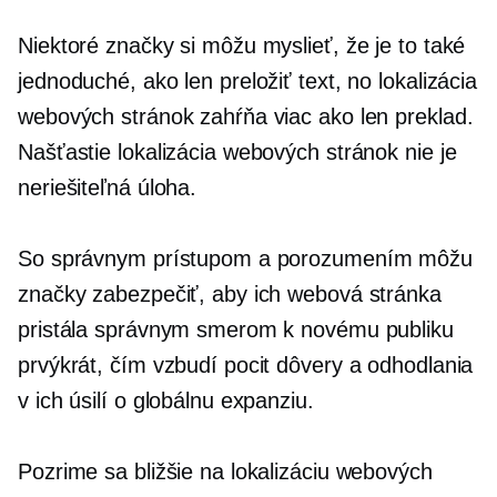
Niektoré značky si môžu myslieť, že je to také
jednoduché, ako len preložiť text, no lokalizácia
webových stránok zahŕňa viac ako len preklad.
Našťastie lokalizácia webových stránok nie je
neriešiteľná úloha.
So správnym prístupom a porozumením môžu
značky zabezpečiť, aby ich webová stránka
pristála správnym smerom k novému publiku
prvýkrát, čím vzbudí pocit dôvery a odhodlania
v ich úsilí o globálnu expanziu.
Pozrime sa bližšie na lokalizáciu webových