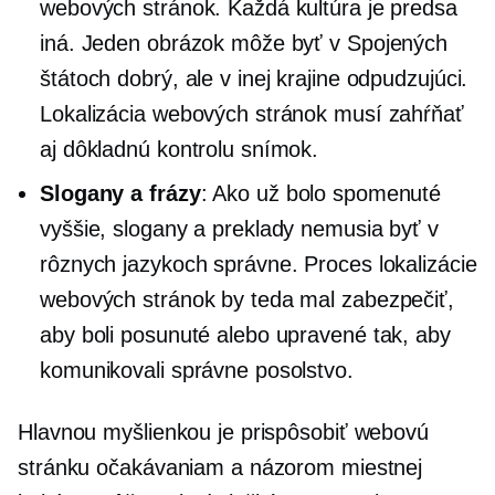
webových stránok. Každá kultúra je predsa
iná. Jeden obrázok môže byť v Spojených
štátoch dobrý, ale v inej krajine odpudzujúci.
Lokalizácia webových stránok musí zahŕňať
aj dôkladnú kontrolu snímok.
Slogany a frázy
: Ako už bolo spomenuté
vyššie, slogany a preklady nemusia byť v
rôznych jazykoch správne. Proces lokalizácie
webových stránok by teda mal zabezpečiť,
aby boli posunuté alebo upravené tak, aby
komunikovali správne posolstvo.
Hlavnou myšlienkou je prispôsobiť webovú
stránku očakávaniam a názorom miestnej