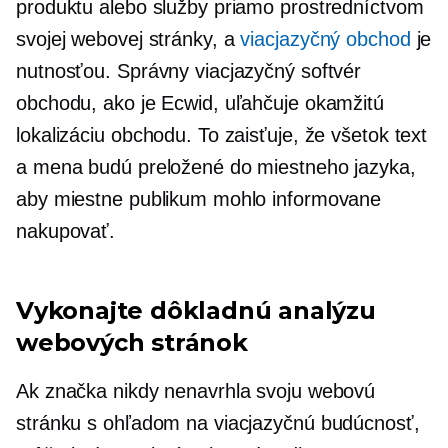
produktu alebo služby priamo prostredníctvom
svojej webovej stránky, a
viacjazyčný obchod
je
nutnosťou. Správny viacjazyčný softvér
obchodu, ako je Ecwid, uľahčuje okamžitú
lokalizáciu obchodu. To zaisťuje, že všetok text
a mena budú preložené do miestneho jazyka,
aby miestne publikum mohlo informovane
nakupovať.
Vykonajte dôkladnú analýzu
webových stránok
Ak značka nikdy nenavrhla svoju webovú
stránku s ohľadom na viacjazyčnú budúcnosť,