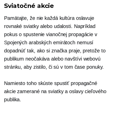
Sviatočné akcie
Pamätajte, že nie každá kultúra oslavuje
rovnaké sviatky alebo udalosti. Napríklad
pokus o spustenie vianočnej propagácie v
Spojených arabských emirátoch nemusí
dopadnúť tak, ako si značka praje, pretože to
publikum neočakáva alebo navštívi webovú
stránku, aby zistilo, či sú v tom čase ponuky.
Namiesto toho skúste spustiť propagačné
akcie zamerané na sviatky a oslavy cieľového
publika.