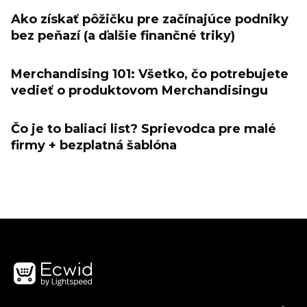
Ako získať pôžičku pre začínajúce podniky
bez peňazí (a ďalšie finančné triky)
Merchandising 101: Všetko, čo potrebujete
vedieť o produktovom Merchandisingu
Čo je to baliaci list? Sprievodca pre malé
firmy + bezplatná šablóna