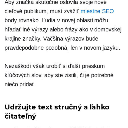
Aby značka skutočne oslovila svoje nové
cieľové publikum, musí zvážiť
miestne SEO
body rovnako. Ľudia v novej oblasti môžu
hľadať iné výrazy alebo frázy ako v domovskej
krajine značky. Väčšina výrazov bude
pravdepodobne podobná, len v novom jazyku.
Nezaškodí však urobiť si ďalší prieskum
kľúčových slov, aby ste zistili, či je potrebné
niečo pridať.
Udržujte text stručný a ľahko
čitateľný