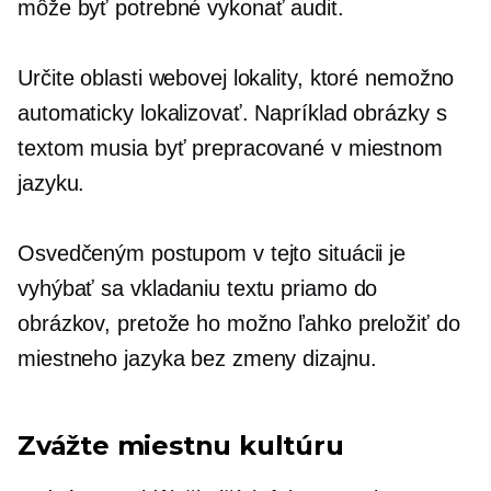
môže byť potrebné vykonať audit.
Určite oblasti webovej lokality, ktoré nemožno
automaticky lokalizovať. Napríklad obrázky s
textom musia byť prepracované v miestnom
jazyku.
Osvedčeným postupom v tejto situácii je
vyhýbať sa vkladaniu textu priamo do
obrázkov, pretože ho možno ľahko preložiť do
miestneho jazyka bez zmeny dizajnu.
Zvážte miestnu kultúru