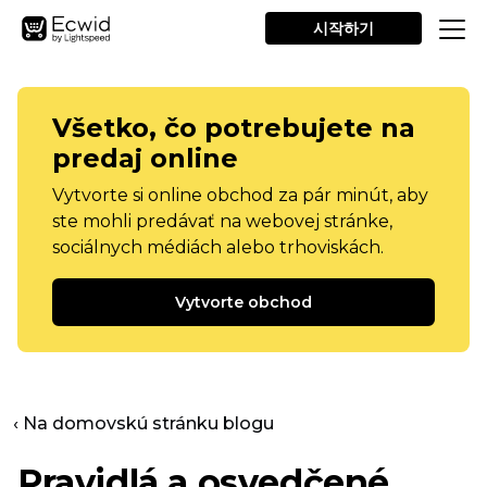
시작하기
Všetko, čo potrebujete na
predaj online
Vytvorte si online obchod za pár minút, aby
ste mohli predávať na webovej stránke,
sociálnych médiách alebo trhoviskách.
Vytvorte obchod
‹ Na domovskú stránku blogu
Pravidlá a osvedčené