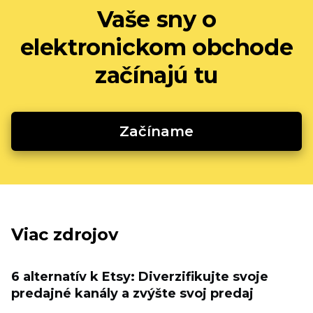
Vaše sny o
elektronickom obchode
začínajú tu
Začíname
Viac zdrojov
6 alternatív k Etsy: Diverzifikujte svoje
predajné kanály a zvýšte svoj predaj