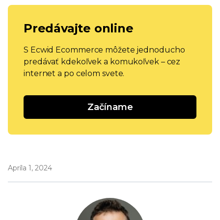
Predávajte online
S Ecwid Ecommerce môžete jednoducho
predávať kdekoľvek a komukoľvek – cez
internet a po celom svete.
Začíname
Apríla 1, 2024