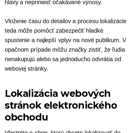
hlavy a nepriniesť očakávané výnosy.
Vloženie času do detailov a procesu lokalizácie
teda môže pomôcť zabezpečiť hladké
spustenie a najlepší vplyv na nové publikum. V
opačnom prípade môžu značky zistiť, že ľudia
nenakupujú alebo sa jednoducho odvrátia od
webovej stránky.
Lokalizácia webových
stránok elektronického
obchodu
Vlastníte e-shop, ktorý chcete lokalizovať do