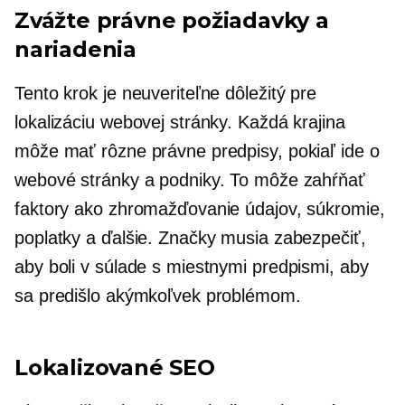
Zvážte právne požiadavky a
nariadenia
Tento krok je neuveriteľne dôležitý pre
lokalizáciu webovej stránky. Každá krajina
môže mať rôzne právne predpisy, pokiaľ ide o
webové stránky a podniky. To môže zahŕňať
faktory ako zhromažďovanie údajov, súkromie,
poplatky a ďalšie. Značky musia zabezpečiť,
aby boli v súlade s miestnymi predpismi, aby
sa predišlo akýmkoľvek problémom.
Lokalizované SEO