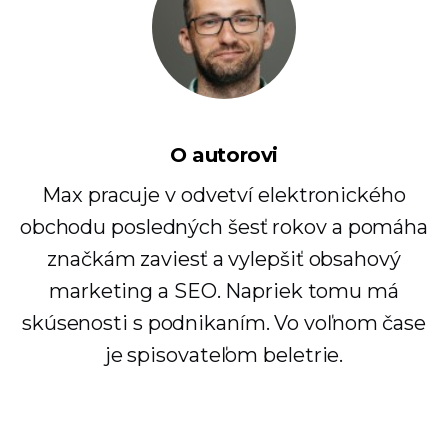
O autorovi
Max pracuje v odvetví elektronického
obchodu posledných šesť rokov a pomáha
značkám zaviesť a vylepšiť obsahový
marketing a SEO. Napriek tomu má
skúsenosti s podnikaním. Vo voľnom čase
je spisovateľom beletrie.