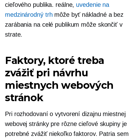
cieľového publika. reálne,
uvedenie na
medzinárodný trh
môže byť nákladné a bez
zarábania na celé publikum môže skončiť v
strate.
Faktory, ktoré treba
zvážiť pri návrhu
miestnych webových
stránok
Pri rozhodovaní o vytvorení dizajnu miestnej
webovej stránky pre rôzne cieľové skupiny je
potrebné zvážiť niekoľko faktorov. Patria sem