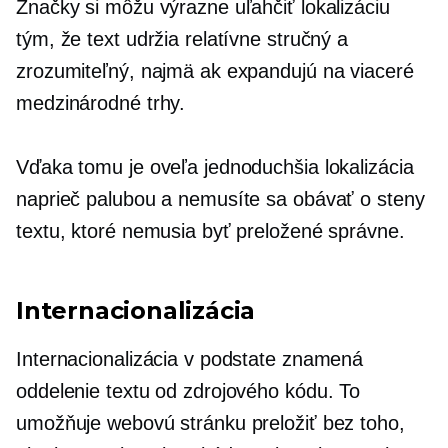
Značky si môžu výrazne uľahčiť lokalizáciu
tým, že text udržia relatívne stručný a
zrozumiteľný, najmä ak expandujú na viaceré
medzinárodné trhy.
Vďaka tomu je oveľa jednoduchšia lokalizácia
naprieč palubou a nemusíte sa obávať o steny
textu, ktoré nemusia byť preložené správne.
Internacionalizácia
Internacionalizácia v podstate znamená
oddelenie textu od zdrojového kódu. To
umožňuje webovú stránku preložiť bez toho,