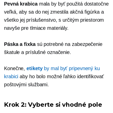
Pevná krabica
mala by byť použitá dostatočne
veľká, aby sa do nej zmestila akčná figúrka a
všetko jej príslušenstvo, s určitým priestorom
navyše pre tlmiace materiály.
Páska a fixka
sú potrebné na zabezpečenie
škatule a príslušné označenie.
Konečne,
etikety
by mal byť pripevnený ku
krabici
aby ho bolo možné ľahko identifikovať
poštovými službami.
Krok 2: Vyberte si vhodné pole