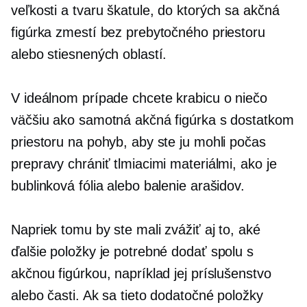
veľkosti a tvaru škatule, do ktorých sa akčná
figúrka zmestí bez prebytočného priestoru
alebo stiesnených oblastí.
V ideálnom prípade chcete krabicu o niečo
väčšiu ako samotná akčná figúrka s dostatkom
priestoru na pohyb, aby ste ju mohli počas
prepravy chrániť tlmiacimi materiálmi, ako je
bublinková fólia alebo balenie arašidov.
Napriek tomu by ste mali zvážiť aj to, aké
ďalšie položky je potrebné dodať spolu s
akčnou figúrkou, napríklad jej príslušenstvo
alebo časti. Ak sa tieto dodatočné položky