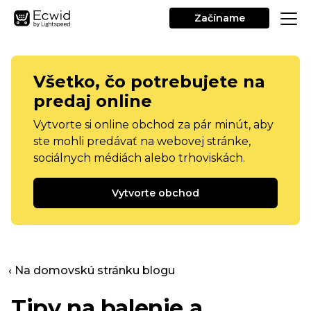
Začíname
Všetko, čo potrebujete na
predaj online
Vytvorte si online obchod za pár minút, aby
ste mohli predávať na webovej stránke,
sociálnych médiách alebo trhoviskách.
Vytvorte obchod
‹ Na domovskú stránku blogu
Tipy na balenie a