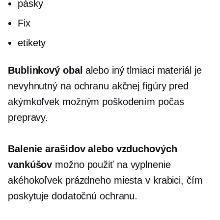
pásky
Fix
etikety
Bublinkový obal
alebo iný tlmiaci materiál je
nevyhnutný na ochranu akčnej figúry pred
akýmkoľvek možným poškodením počas
prepravy.
Balenie arašidov alebo vzduchových
vankúšov
možno použiť na vyplnenie
akéhokoľvek prázdneho miesta v krabici, čím
poskytuje dodatočnú ochranu.