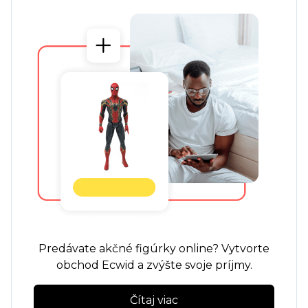
Predávate akčné figúrky online? Vytvorte
obchod Ecwid a zvýšte svoje príjmy.
Čítaj viac