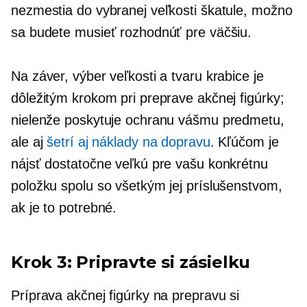
nezmestia do vybranej veľkosti škatule, možno
sa budete musieť rozhodnúť pre väčšiu.
Na záver, výber veľkosti a tvaru krabice je
dôležitým krokom pri preprave akčnej figúrky;
nielenže poskytuje ochranu vášmu predmetu,
ale aj
šetrí aj náklady na dopravu
. Kľúčom je
nájsť dostatočne veľkú pre vašu konkrétnu
položku spolu so všetkým jej príslušenstvom,
ak je to potrebné.
Krok 3: Pripravte si zásielku
Príprava akčnej figúrky na prepravu si