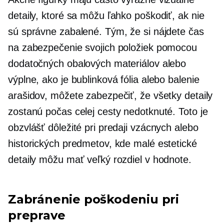
detaily, ktoré sa môžu ľahko poškodiť, ak nie
sú správne zabalené. Tým, že si nájdete čas
na zabezpečenie svojich položiek pomocou
dodatočných obalových materiálov alebo
výplne, ako je bublinková fólia alebo balenie
arašidov, môžete zabezpečiť, že všetky detaily
zostanú počas celej cesty nedotknuté. Toto je
obzvlášť dôležité pri predaji vzácnych alebo
historických predmetov, kde malé estetické
detaily môžu mať veľký rozdiel v hodnote.
Zabránenie poškodeniu pri
preprave