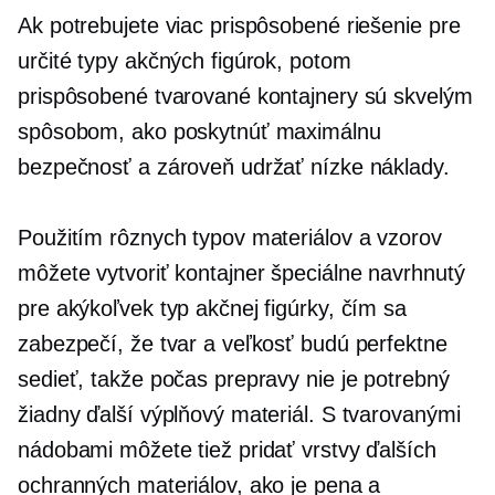
Ak potrebujete viac prispôsobené riešenie pre
určité typy akčných figúrok, potom
prispôsobené tvarované kontajnery sú skvelým
spôsobom, ako poskytnúť maximálnu
bezpečnosť a zároveň udržať nízke náklady.
Použitím rôznych typov materiálov a vzorov
môžete vytvoriť kontajner špeciálne navrhnutý
pre akýkoľvek typ akčnej figúrky, čím sa
zabezpečí, že tvar a veľkosť budú perfektne
sedieť, takže počas prepravy nie je potrebný
žiadny ďalší výplňový materiál. S tvarovanými
nádobami môžete tiež pridať vrstvy ďalších
ochranných materiálov, ako je pena a