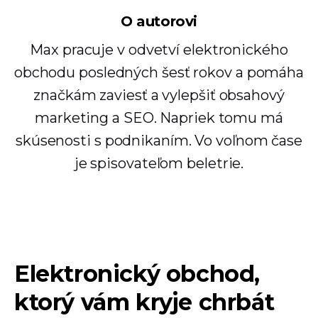
O autorovi
Max pracuje v odvetví elektronického
obchodu posledných šesť rokov a pomáha
značkám zaviesť a vylepšiť obsahový
marketing a SEO. Napriek tomu má
skúsenosti s podnikaním. Vo voľnom čase
je spisovateľom beletrie.
Elektronický obchod,
ktorý vám kryje chrbát