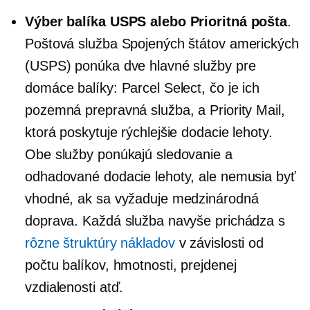
Výber balíka USPS alebo Prioritná pošta
.
Poštová služba Spojených štátov amerických
(USPS) ponúka dve hlavné služby pre
domáce balíky: Parcel Select, čo je ich
pozemná prepravná služba, a Priority Mail,
ktorá poskytuje rýchlejšie dodacie lehoty.
Obe služby ponúkajú sledovanie a
odhadované dodacie lehoty, ale nemusia byť
vhodné, ak sa vyžaduje medzinárodná
doprava. Každá služba navyše prichádza s
rôzne štruktúry nákladov
v závislosti od
počtu balíkov, hmotnosti, prejdenej
vzdialenosti atď.