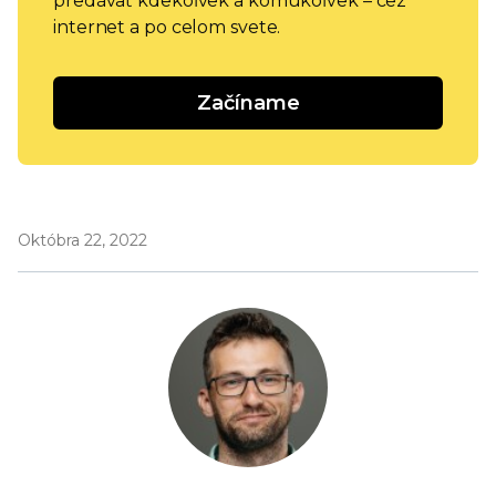
predávať kdekoľvek a komukoľvek – cez
internet a po celom svete.
Začíname
Októbra 22, 2022