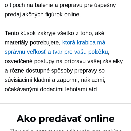
o tipoch na balenie a prepravu pre úspešný
predaj akčných figúrok online.
Tento kúsok zakryje všetko z toho, aké
materiály potrebujete,
ktorá krabica má
správnu veľkosť a tvar pre vašu položku
,
osvedčené postupy na prípravu vašej zásielky
a rôzne dostupné spôsoby prepravy so
súvisiacimi kladmi a zápormi, nákladmi,
očakávanými dodacími lehotami atď.
Ako predávať online