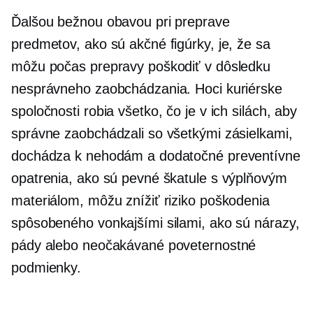
Ďalšou bežnou obavou pri preprave
predmetov, ako sú akčné figúrky, je, že sa
môžu počas prepravy poškodiť v dôsledku
nesprávneho zaobchádzania. Hoci kuriérske
spoločnosti robia všetko, čo je v ich silách, aby
správne zaobchádzali so všetkými zásielkami,
dochádza k nehodám a dodatočné preventívne
opatrenia, ako sú pevné škatule s výplňovým
materiálom, môžu znížiť riziko poškodenia
spôsobeného vonkajšími silami, ako sú nárazy,
pády alebo neočakávané poveternostné
podmienky.