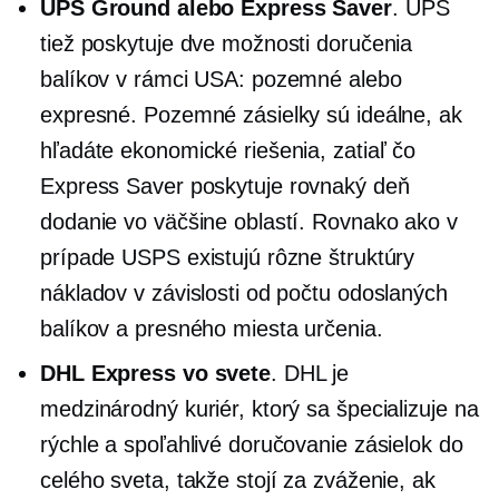
UPS Ground alebo Express Saver
. UPS
tiež poskytuje dve možnosti doručenia
balíkov v rámci USA: pozemné alebo
expresné. Pozemné zásielky sú ideálne, ak
hľadáte ekonomické riešenia, zatiaľ čo
Express Saver poskytuje
rovnaký deň
dodanie vo väčšine oblastí. Rovnako ako v
prípade USPS existujú rôzne štruktúry
nákladov v závislosti od počtu odoslaných
balíkov a presného miesta určenia.
DHL Express vo svete
. DHL je
medzinárodný kuriér, ktorý sa špecializuje na
rýchle a spoľahlivé doručovanie zásielok do
celého sveta, takže stojí za zváženie, ak