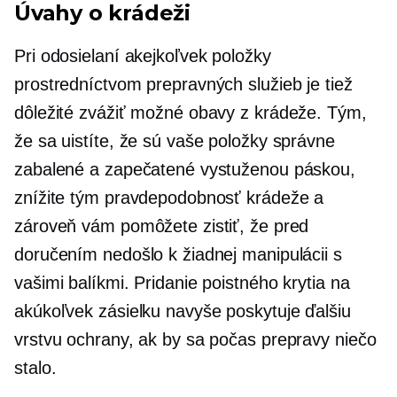
Úvahy o krádeži
Pri odosielaní akejkoľvek položky
prostredníctvom prepravných služieb je tiež
dôležité zvážiť možné obavy z krádeže. Tým,
že sa uistíte, že sú vaše položky správne
zabalené a zapečatené vystuženou páskou,
znížite tým pravdepodobnosť krádeže a
zároveň vám pomôžete zistiť, že pred
doručením nedošlo k žiadnej manipulácii s
vašimi balíkmi. Pridanie poistného krytia na
akúkoľvek zásielku navyše poskytuje ďalšiu
vrstvu ochrany, ak by sa počas prepravy niečo
stalo.