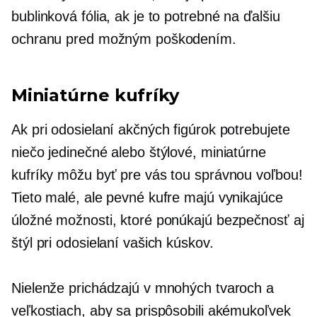
bublinková fólia, ak je to potrebné na ďalšiu
ochranu pred možným poškodením.
Miniatúrne kufríky
Ak pri odosielaní akčných figúrok potrebujete
niečo jedinečné alebo štýlové, miniatúrne
kufríky môžu byť pre vás tou správnou voľbou!
Tieto malé, ale pevné kufre majú vynikajúce
úložné možnosti, ktoré ponúkajú bezpečnosť aj
štýl pri odosielaní vašich kúskov.
Nielenže prichádzajú v mnohých tvaroch a
veľkostiach, aby sa prispôsobili akémukoľvek