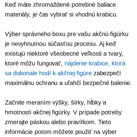
Keď máte zhromaždené potrebné baliace
materiály, je čas vybrať si vhodnú krabicu.
Výber správneho boxu pre vašu akčnú figúrku
je nevyhnutnou súčasťou procesu. Aj keď
existujú niektoré všeobecné veľkosti a tvary,
ktoré môžu fungovať,
nájdenie krabice, ktorá
sa dokonale hodí k akčnej figúre
zabezpečí
maximálnu ochranu a uľahčí bezpečné balenie.
Začnite meraním výšky, šírky, hĺbky a
hmotnosti akčnej figúrky. V prípade potreby
zmerajte páskou alebo pravítkom. Tieto
informácie potom môžete použiť na výber