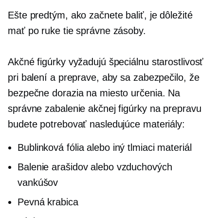
Ešte predtým, ako začnete baliť, je dôležité
mať po ruke tie správne zásoby.
Akčné figúrky vyžadujú špeciálnu starostlivosť
pri balení a preprave, aby sa zabezpečilo, že
bezpečne dorazia na miesto určenia. Na
správne zabalenie akčnej figúrky na prepravu
budete potrebovať nasledujúce materiály:
Bublinková fólia alebo iný tlmiaci materiál
Balenie arašidov alebo vzduchových
vankúšov
Pevná krabica