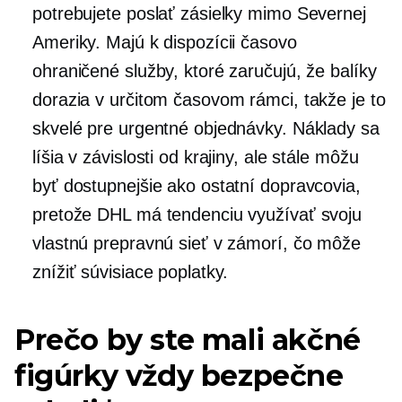
potrebujete poslať zásielky mimo Severnej
Ameriky. Majú k dispozícii časovo
ohraničené služby, ktoré zaručujú, že balíky
dorazia v určitom časovom rámci, takže je to
skvelé pre urgentné objednávky. Náklady sa
líšia v závislosti od krajiny, ale stále môžu
byť dostupnejšie ako ostatní dopravcovia,
pretože DHL má tendenciu využívať svoju
vlastnú prepravnú sieť v zámorí, čo môže
znížiť súvisiace poplatky.
Prečo by ste mali akčné
figúrky vždy bezpečne