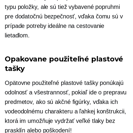
typu položky, ale sú tiež vybavené popruhmi
pre dodatočnú bezpečnosť, vďaka čomu sú v
prípade potreby ideálne na cestovanie
lietadlom.
Opakovane použiteľné plastové
tašky
Opätovne použiteľné plastové tašky ponúkajú
odolnosť a všestrannosť, pokiaľ ide o prepravu
predmetov, ako sú akčné figúrky, vďaka ich
vodeodolnému charakteru a ľahkej konštrukcii,
ktorá im umožňuje vydržať veľké tlaky bez
prasklín alebo poškodení!