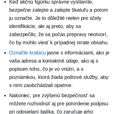
Keď akčnú figúrku správne vystlaníte,
bezpečne zalepte a zalepte škatuľu a potom
ju označte. Je to dôležité nielen pre účely
identifikácie, ale aj preto, aby sa
zabezpečilo, že sa počas prepravy neotvorí,
čo by mohlo viesť k prípadnej strate obsahu.
Označte krabicu
jasne s informáciami, ako je
vaša adresa a kontaktné údaje, ako aj s
popisom toho, čo je vo vnútri, a s
poznámkou, ktorá žiada poštové služby, aby
s nimi zaobchádzali opatrne.
Nakoniec, pre zvýšenú bezpečnosť sa
môžete rozhodnúť aj pre potvrdenie podpisu
pri odosielaní balíka, čo zaručuje jeho