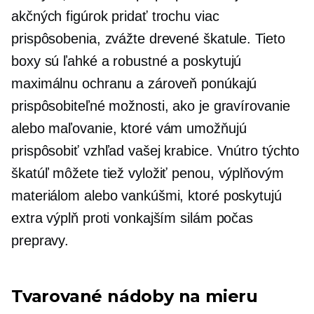
akčných figúrok pridať trochu viac
prispôsobenia, zvážte drevené škatule. Tieto
boxy sú ľahké a robustné a poskytujú
maximálnu ochranu a zároveň ponúkajú
prispôsobiteľné možnosti, ako je gravírovanie
alebo maľovanie, ktoré vám umožňujú
prispôsobiť vzhľad vašej krabice. Vnútro týchto
škatúľ môžete tiež vyložiť penou, výplňovým
materiálom alebo vankúšmi, ktoré poskytujú
extra výplň proti vonkajším silám počas
prepravy.
Tvarované nádoby na mieru