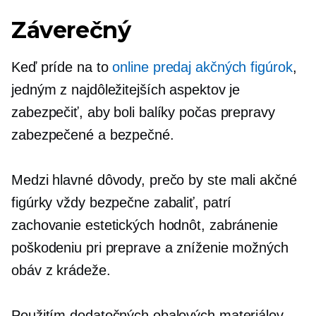
Záverečný
Keď príde na to
online predaj akčných figúrok
,
jedným z najdôležitejších aspektov je
zabezpečiť, aby boli balíky počas prepravy
zabezpečené a bezpečné.
Medzi hlavné dôvody, prečo by ste mali akčné
figúrky vždy bezpečne zabaliť, patrí
zachovanie estetických hodnôt, zabránenie
poškodeniu pri preprave a zníženie možných
obáv z krádeže.
Použitím dodatočných obalových materiálov