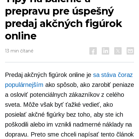
prepravu pre úspešný
predaj akčných figúrok
online
13 min čítané
Predaj akčných figúrok online je
sa stáva čoraz
populárnejším
ako spôsob, ako zarobiť peniaze
a osloviť potenciálnych zákazníkov z celého
sveta. Môže však byť ťažké vedieť, ako
posielať akčné figúrky bez toho, aby ste ich
poškodili alebo im vznikli nadmerné náklady na
dopravu. Preto sme chceli napísať tento článok