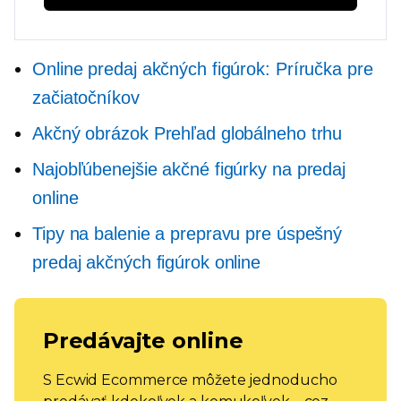
Online predaj akčných figúrok: Príručka pre
začiatočníkov
Akčný obrázok Prehľad globálneho trhu
Najobľúbenejšie akčné figúrky na predaj
online
Tipy na balenie a prepravu pre úspešný
predaj akčných figúrok online
Predávajte online
S Ecwid Ecommerce môžete jednoducho