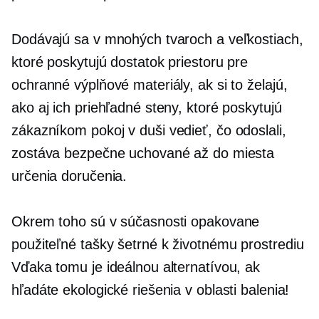
Dodávajú sa v mnohých tvaroch a veľkostiach,
ktoré poskytujú dostatok priestoru pre
ochranné výplňové materiály, ak si to želajú,
ako aj ich priehľadné steny, ktoré poskytujú
zákazníkom
pokoj v duši
vedieť, čo odoslali,
zostáva bezpečne uchované až do miesta
určenia doručenia.
Okrem toho sú v súčasnosti opakovane
použiteľné tašky
šetrné k životnému prostrediu
Vďaka tomu je ideálnou alternatívou, ak
hľadáte ekologické riešenia v oblasti balenia!