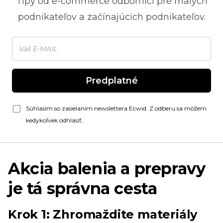
Tipy od
e-commerce
odborníci pre malých
podnikateľov a začínajúcich podnikateľov.
Predplatné
Súhlasím so zasielaním newslettera Ecwid. Z odberu sa môžem
kedykoľvek odhlásiť.
Akcia balenia a prepravy
je tá správna cesta
Krok 1: Zhromaždite materiály