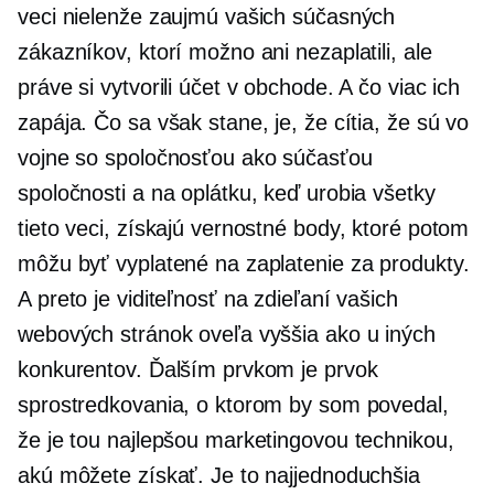
veci nielenže zaujmú vašich súčasných
zákazníkov, ktorí možno ani nezaplatili, ale
práve si vytvorili účet v obchode. A čo viac ich
zapája. Čo sa však stane, je, že cítia, že sú vo
vojne so spoločnosťou ako súčasťou
spoločnosti a na oplátku, keď urobia všetky
tieto veci, získajú vernostné body, ktoré potom
môžu byť vyplatené na zaplatenie za produkty.
A preto je viditeľnosť na zdieľaní vašich
webových stránok oveľa vyššia ako u iných
konkurentov. Ďalším prvkom je prvok
sprostredkovania, o ktorom by som povedal,
že je tou najlepšou marketingovou technikou,
akú môžete získať. Je to najjednoduchšia