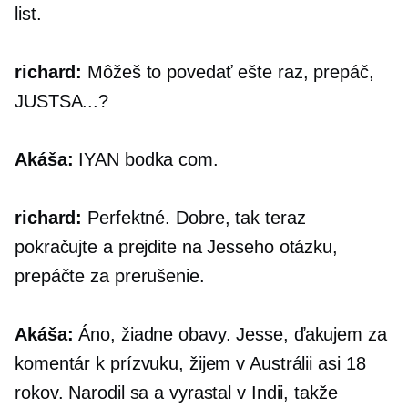
list.
richard:
Môžeš to povedať ešte raz, prepáč,
JUSTSA...?
Akáša:
IYAN
bodka com.
richard:
Perfektné. Dobre, tak teraz
pokračujte a prejdite na Jesseho otázku,
prepáčte za prerušenie.
Akáša:
Áno, žiadne obavy. Jesse, ďakujem za
komentár k prízvuku, žijem v Austrálii asi 18
rokov. Narodil sa a vyrastal v Indii, takže