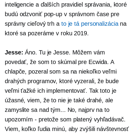
inteligencie a ďalších pravidiel správania, ktoré
budú odzvoniť
pop-up
v správnom čase pre
správny cieľový trh a
to je tá personalizácia
na
ktoré sa pozeráme v roku 2019.
Jesse:
Áno. Tu je Jesse. Môžem vám
povedať, že som to skúmal pre Ecwida. A
chlapče, pozeral som sa na niekoľko veľmi
drahých programov, ktoré vyzerali, že bude
veľmi ťažké ich implementovať. Tak toto je
úžasné, viem, že to nie je také drahé, ale
zamyslite sa nad tým... No, najprv na to
upozorním
-
pretože som platený vyhľadávač.
Viem, koľko ľudia minú, aby zvýšili návštevnosť