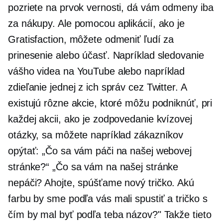
pozriete na prvok vernosti, dá vám odmeny iba
za nákupy. Ale pomocou aplikácií, ako je
Gratisfaction, môžete odmeniť ľudí za
prinesenie alebo účasť. Napríklad sledovanie
vášho videa na YouTube alebo napríklad
zdieľanie jednej z ich správ cez Twitter. A
existujú rôzne akcie, ktoré môžu podniknúť, pri
každej akcii, ako je zodpovedanie kvízovej
otázky, sa môžete napríklad zákazníkov
opýtať: „Čo sa vám páči na našej webovej
stránke?“ „Čo sa vám na našej stránke
nepáči? Ahojte, spúšťame nový
tričko.
Akú
farbu by sme podľa vás mali spustiť a
tričko
s
čím by mal byť podľa teba názov?" Takže tieto