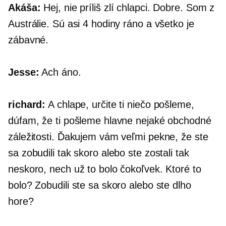
Akáša:
Hej, nie príliš zlí chlapci. Dobre. Som z
Austrálie. Sú asi 4 hodiny ráno a všetko je
zábavné.
Jesse:
Ach áno.
richard:
A chlape, určite ti niečo pošleme,
dúfam, že ti pošleme hlavne nejaké obchodné
záležitosti. Ďakujem vám veľmi pekne, že ste
sa zobudili tak skoro alebo ste zostali tak
neskoro, nech už to bolo čokoľvek. Ktoré to
bolo? Zobudili ste sa skoro alebo ste dlho
hore?