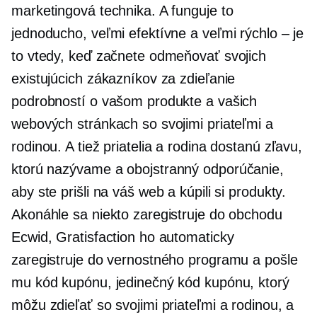
marketingová technika. A funguje to
jednoducho, veľmi efektívne a veľmi rýchlo – je
to vtedy, keď začnete odmeňovať svojich
existujúcich zákazníkov za zdieľanie
podrobností o vašom produkte a vašich
webových stránkach so svojimi priateľmi a
rodinou. A tiež priatelia a rodina dostanú zľavu,
ktorú nazývame a
obojstranný
odporúčanie,
aby ste prišli na váš web a kúpili si produkty.
Akonáhle sa niekto zaregistruje do obchodu
Ecwid, Gratisfaction ho automaticky
zaregistruje do vernostného programu a pošle
mu kód kupónu, jedinečný kód kupónu, ktorý
môžu zdieľať so svojimi priateľmi a rodinou, a