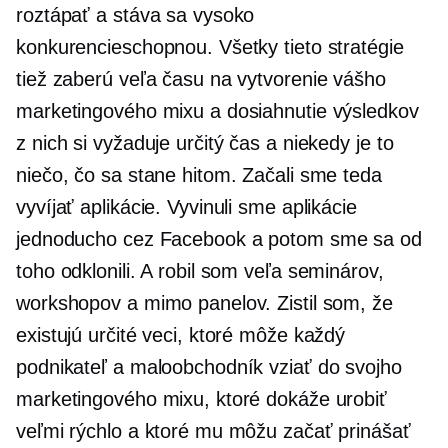
roztápať a stáva sa vysoko
konkurencieschopnou. Všetky tieto stratégie
tiež zaberú veľa času na vytvorenie vášho
marketingového mixu a dosiahnutie výsledkov
z nich si vyžaduje určitý čas a niekedy je to
niečo, čo sa stane hitom. Začali sme teda
vyvíjať aplikácie. Vyvinuli sme aplikácie
jednoducho cez Facebook a potom sme sa od
toho odklonili. A robil som veľa seminárov,
workshopov a mimo panelov. Zistil som, že
existujú určité veci, ktoré môže každý
podnikateľ a maloobchodník vziať do svojho
marketingového mixu, ktoré dokáže urobiť
veľmi rýchlo a ktoré mu môžu začať prinášať