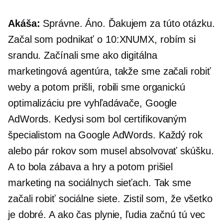
Akáša:
Správne. Áno. Ďakujem za túto otázku.
Začal som podnikať o 10:XNUMX, robím si
srandu. Začínali sme ako digitálna
marketingová agentúra, takže sme začali robiť
weby a potom prišli, robili sme organickú
optimalizáciu pre vyhľadávače, Google
AdWords. Kedysi som bol certifikovaným
špecialistom na Google AdWords. Každý rok
alebo pár rokov som musel absolvovať skúšku.
A to bola zábava a hry a potom prišiel
marketing na sociálnych sieťach. Tak sme
začali robiť sociálne siete. Zistil som, že všetko
je dobré. A ako čas plynie, ľudia začnú tú vec