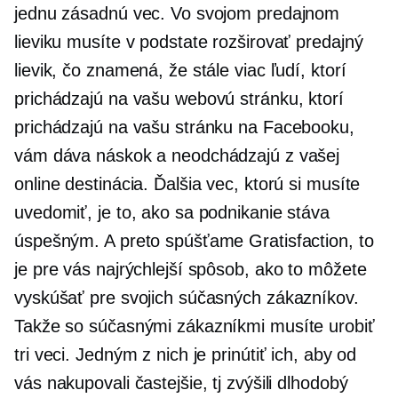
jednu zásadnú vec. Vo svojom predajnom
lieviku musíte v podstate rozširovať predajný
lievik, čo znamená, že stále viac ľudí, ktorí
prichádzajú na vašu webovú stránku, ktorí
prichádzajú na vašu stránku na Facebooku,
vám dáva náskok a neodchádzajú z vašej
online destinácia. Ďalšia vec, ktorú si musíte
uvedomiť, je to, ako sa podnikanie stáva
úspešným. A preto spúšťame Gratisfaction, to
je pre vás najrýchlejší spôsob, ako to môžete
vyskúšať pre svojich súčasných zákazníkov.
Takže so súčasnými zákazníkmi musíte urobiť
tri veci. Jedným z nich je prinútiť ich, aby od
vás nakupovali častejšie, tj zvýšili
dlhodobý