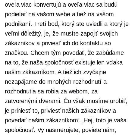
oveľa viac konvertujú a oveľa viac sa budú
podieľať na vašom webe a tiež na vašom
podnikaní. Tretí bod, ktorý ste uviedli a ktorý je
veľmi dôležitý, je, že musíte zapojiť svojich
zákazníkov a priviesť ich do kontaktu so
značkou. Chcem tým povedať, že zabúdame
na to, že naša spoločnosť existuje len vďaka
našim zákazníkom. A tiež ich zvyčajne
nezapájame do mnohých rozhodnutí a
rozhodnutia sa robia za webom, za
zatvorenými dverami. Čo však musíme urobiť,
je priniesť to, priviesť našich zákazníkov a
povedať našim zákazníkom: „Hej, toto je vaša
spoločnosť. Vy nasmerujete, poviete nám,