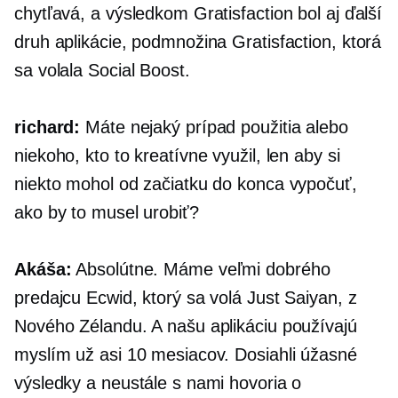
chytľavá, a výsledkom Gratisfaction bol aj ďalší
druh aplikácie, podmnožina Gratisfaction, ktorá
sa volala Social Boost.
richard:
Máte nejaký prípad použitia alebo
niekoho, kto to kreatívne využil, len aby si
niekto mohol od začiatku do konca vypočuť,
ako by to musel urobiť?
Akáša:
Absolútne. Máme veľmi dobrého
predajcu Ecwid, ktorý sa volá Just Saiyan, z
Nového Zélandu. A našu aplikáciu používajú
myslím už asi 10 mesiacov. Dosiahli úžasné
výsledky a neustále s nami hovoria o