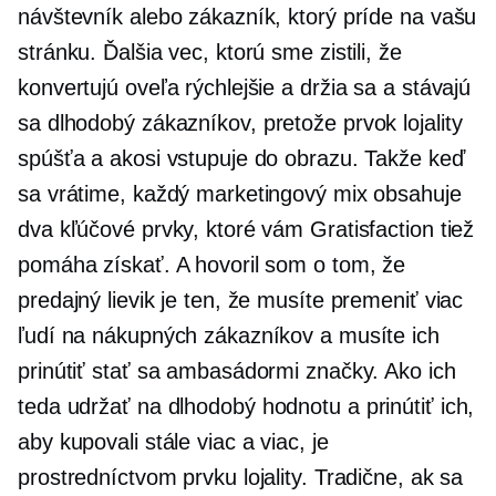
návštevník alebo zákazník, ktorý príde na vašu
stránku. Ďalšia vec, ktorú sme zistili, že
konvertujú oveľa rýchlejšie a držia sa a stávajú
sa
dlhodobý
zákazníkov, pretože prvok lojality
spúšťa a akosi vstupuje do obrazu. Takže keď
sa vrátime, každý marketingový mix obsahuje
dva kľúčové prvky, ktoré vám Gratisfaction tiež
pomáha získať. A hovoril som o tom, že
predajný lievik je ten, že musíte premeniť viac
ľudí na nákupných zákazníkov a musíte ich
prinútiť stať sa ambasádormi značky. Ako ich
teda udržať na
dlhodobý
hodnotu a prinútiť ich,
aby kupovali stále viac a viac, je
prostredníctvom prvku lojality. Tradične, ak sa