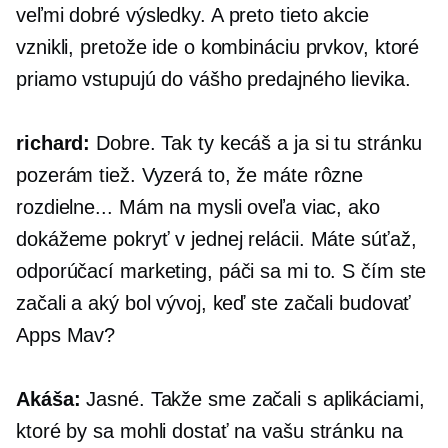
veľmi dobré výsledky. A preto tieto akcie
vznikli, pretože ide o kombináciu prvkov, ktoré
priamo vstupujú do vášho predajného lievika.
richard:
Dobre. Tak ty kecáš a ja si tu stránku
pozerám tiež. Vyzerá to, že máte rôzne
rozdielne... Mám na mysli oveľa viac, ako
dokážeme pokryť v jednej relácii. Máte súťaž,
odporúčací marketing, páči sa mi to. S čím ste
začali a aký bol vývoj, keď ste začali budovať
Apps Mav?
Akáša:
Jasné. Takže sme začali s aplikáciami,
ktoré by sa mohli dostať na vašu stránku na