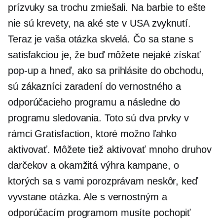
prízvuky sa trochu zmiešali. Na barbie to ešte
nie sú krevety, na aké ste v USA zvyknutí.
Teraz je vaša otázka skvelá. Čo sa stane s
satisfakciou je, že buď môžete nejaké získať
pop-up
a hneď, ako sa prihlásite do obchodu,
sú zákazníci zaradení do vernostného a
odporúčacieho programu a následne do
programu sledovania. Toto sú dva prvky v
rámci Gratisfaction, ktoré možno ľahko
aktivovať. Môžete tiež aktivovať mnoho druhov
darčekov a
okamžitá výhra
kampane, o
ktorých sa s vami porozprávam neskôr, keď
vyvstane otázka. Ale s vernostným a
odporúčacím programom musíte pochopiť