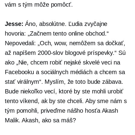
vám s tým môže pomôcť.
Jesse:
Áno, absolútne. Ľudia zvyčajne
hovoria: „Začnem tento online obchod.“
Nepovedali: „Och, wow, nemôžem sa dočkať,
až napíšem
2000-slov
blogové príspevky.“ Sú
ako „Nie, chcem robiť nejaké skvelé veci na
Facebooku a sociálnych médiách a chcem sa
stať virálnym“. Myslím, že toto bude zábava.
Bude niekoľko vecí, ktoré by ste mohli urobiť
tento víkend, ak by ste chceli. Aby sme nám s
tým pomohli, priveďme nášho hosťa Akash
Malik. Akash, ako sa máš?