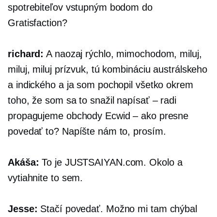
spotrebiteľov vstupným bodom do
Gratisfaction?
richard:
A naozaj rýchlo, mimochodom, miluj,
miluj, miluj prízvuk, tú kombináciu austrálskeho
a indického a ja som pochopil všetko okrem
toho, že som sa to snažil napísať – radi
propagujeme obchody Ecwid – ako presne
povedať to? Napíšte nám to, prosím.
Akáša:
To je
JUSTSAIYAN.com.
Okolo a
vytiahnite to sem.
Jesse:
Stačí povedať. Možno mi tam chýbal