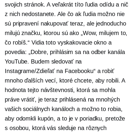
svojich stránok. A veľakrát títo ľudia odídu a nič
z nich nedostanete. Ale čo ak ľudia možno nie
sú pripravení nakupovať teraz, ale jednoducho
milujú značku, ktorou sú ako „Wow, milujem to,
čo robíš.“ Vidia toto vyskakovacie okno a
povedia: „Dobre, prihlásim sa na odber kanála
YouTube. Budem sledovať na
Instagrame/Zdieľať na Facebooku“ a robiť
mnoho ďalších vecí, ktoré chcete, aby robili. A
hodnota tejto návštevnosti, ktorá sa mohla
práve vrátiť, je teraz prihlásená na mnohých
vašich sociálnych kanáloch a možno to robia,
aby odomkli kupón, a to je v poriadku, pretože
s osobou, ktorá vás sleduje na rôznych