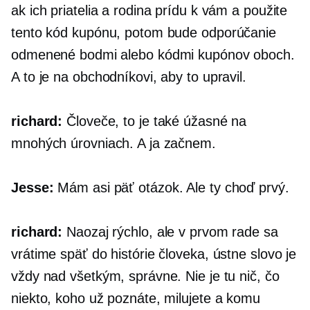
ak ich priatelia a rodina prídu k vám a použite
tento kód kupónu, potom bude odporúčanie
odmenené bodmi alebo kódmi kupónov oboch.
A to je na obchodníkovi, aby to upravil.
richard:
Človeče, to je také úžasné na
mnohých úrovniach. A ja začnem.
Jesse:
Mám asi päť otázok. Ale ty choď prvý.
richard:
Naozaj rýchlo, ale v prvom rade sa
vrátime späť do histórie človeka, ústne slovo je
vždy nad všetkým, správne. Nie je tu nič, čo
niekto, koho už poznáte, milujete a komu