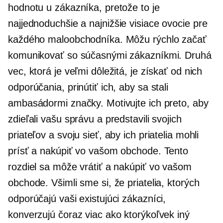
hodnotu u zákazníka, pretože to je
najjednoduchšie a
najnižšie visiace
ovocie pre
každého maloobchodníka. Môžu rýchlo začať
komunikovať so súčasnými zákazníkmi. Druhá
vec, ktorá je veľmi dôležitá, je získať od nich
odporúčania, prinútiť ich, aby sa stali
ambasádormi značky. Motivujte ich preto, aby
zdieľali vašu správu a predstavili svojich
priateľov a svoju sieť, aby ich priatelia mohli
prísť a nakúpiť vo vašom obchode. Tento
rozdiel sa môže vrátiť a nakúpiť vo vašom
obchode. Všimli sme si, že priatelia, ktorých
odporúčajú vaši existujúci zákazníci,
konverzujú čoraz viac ako ktorýkoľvek iný