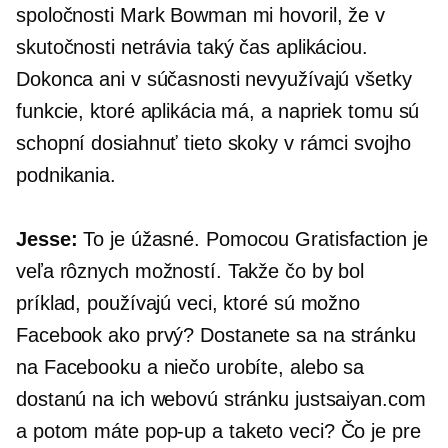
spoločnosti Mark Bowman mi hovoril, že v
skutočnosti netrávia taký čas aplikáciou.
Dokonca ani v súčasnosti nevyužívajú všetky
funkcie, ktoré aplikácia má, a napriek tomu sú
schopní dosiahnuť tieto skoky v rámci svojho
podnikania.
Jesse:
To je úžasné. Pomocou Gratisfaction je
veľa rôznych možností. Takže čo by bol
príklad, používajú veci, ktoré sú možno
Facebook ako prvý?
Dostanete sa na stránku
na Facebooku a niečo urobíte, alebo sa
dostanú na ich webovú stránku justsaiyan.com
a potom máte
pop-up
a taketo veci? Čo je pre