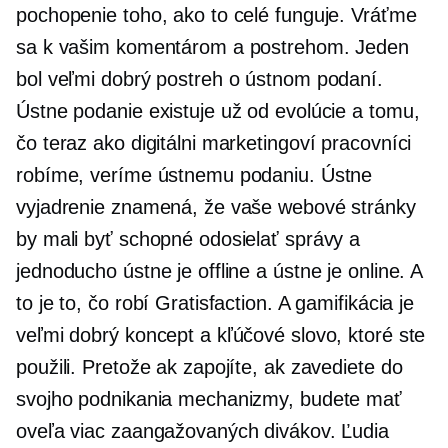
pochopenie toho, ako to celé funguje. Vráťme
sa k vašim komentárom a postrehom. Jeden
bol veľmi dobrý postreh o ústnom podaní.
Ústne podanie existuje už od evolúcie a tomu,
čo teraz ako digitálni marketingoví pracovníci
robíme, veríme ústnemu podaniu. Ústne
vyjadrenie znamená, že vaše webové stránky
by mali byť schopné odosielať správy a
jednoducho ústne je offline a ústne je online. A
to je to, čo robí Gratisfaction. A gamifikácia je
veľmi dobrý koncept a kľúčové slovo, ktoré ste
použili. Pretože ak zapojíte, ak zavediete do
svojho podnikania mechanizmy, budete mať
oveľa viac zaangažovaných divákov. Ľudia