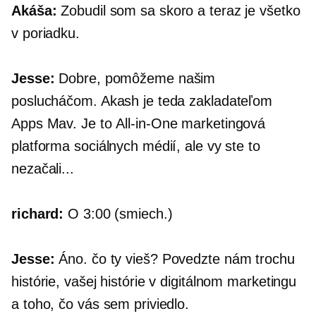
Akáša:
Zobudil som sa skoro a teraz je všetko
v poriadku.
Jesse:
Dobre, pomôžeme našim
poslucháčom. Akash je teda zakladateľom
Apps Mav. Je to
All-in-One
marketingová
platforma sociálnych médií, ale vy ste to
nezačali...
richard:
O 3:00 (smiech.)
Jesse:
Áno. čo ty vieš? Povedzte nám trochu
histórie, vašej histórie v digitálnom marketingu
a toho, čo vás sem priviedlo.