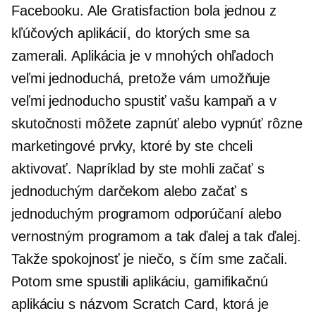
Facebooku. Ale Gratisfaction bola jednou z
kľúčových aplikácií, do ktorých sme sa
zamerali. Aplikácia je v mnohých ohľadoch
veľmi jednoduchá, pretože vám umožňuje
veľmi jednoducho spustiť vašu kampaň a v
skutočnosti môžete zapnúť alebo vypnúť rôzne
marketingové prvky, ktoré by ste chceli
aktivovať. Napríklad by ste mohli začať s
jednoduchým darčekom alebo začať s
jednoduchým programom odporúčaní alebo
vernostným programom a tak ďalej a tak ďalej.
Takže spokojnosť je niečo, s čím sme začali.
Potom sme spustili aplikáciu, gamifikačnú
aplikáciu s názvom Scratch Card, ktorá je