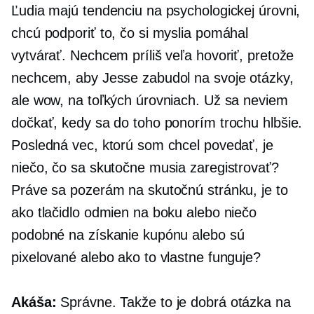
Ľudia majú tendenciu na psychologickej úrovni,
chcú podporiť to, čo si myslia pomáhal
vytvárať. Nechcem príliš veľa hovoriť, pretože
nechcem, aby Jesse zabudol na svoje otázky,
ale wow, na toľkých úrovniach. Už sa neviem
dočkať, kedy sa do toho ponorím trochu hlbšie.
Posledná vec, ktorú som chcel povedať, je
niečo, čo sa skutočne musia zaregistrovať?
Práve sa pozerám na skutočnú stránku, je to
ako tlačidlo odmien na boku alebo niečo
podobné na získanie kupónu alebo sú
pixelované alebo ako to vlastne funguje?
Akáša:
Správne. Takže to je dobrá otázka na