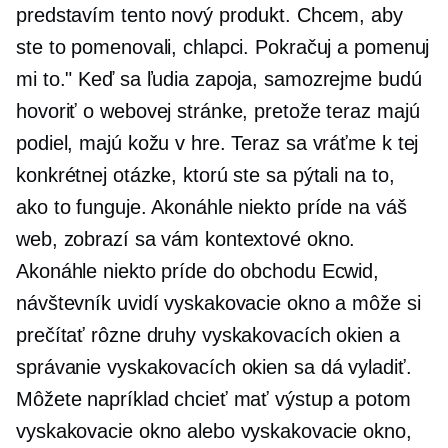
predstavím tento nový produkt. Chcem, aby
ste to pomenovali, chlapci. Pokračuj a pomenuj
mi to." Keď sa ľudia zapoja, samozrejme budú
hovoriť o webovej stránke, pretože teraz majú
podiel, majú kožu v hre. Teraz sa vráťme k tej
konkrétnej otázke, ktorú ste sa pýtali na to,
ako to funguje. Akonáhle niekto príde na váš
web, zobrazí sa vám kontextové okno.
Akonáhle niekto príde do obchodu Ecwid,
návštevník uvidí vyskakovacie okno a môže si
prečítať rôzne druhy vyskakovacích okien a
správanie vyskakovacích okien sa dá vyladiť.
Môžete napríklad chcieť mať výstup a potom
vyskakovacie okno alebo vyskakovacie okno,