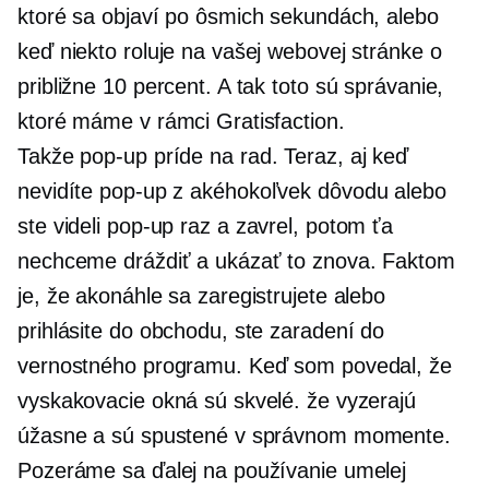
ktoré sa objaví po ôsmich sekundách, alebo
keď niekto roluje na vašej webovej stránke o
približne 10 percent. A tak toto sú správanie,
ktoré máme v rámci Gratisfaction.
Takže
pop-up
príde na rad. Teraz, aj keď
nevidíte
pop-up
z akéhokoľvek dôvodu alebo
ste videli
pop-up
raz a zavrel, potom ťa
nechceme dráždiť a ukázať to znova. Faktom
je, že akonáhle sa zaregistrujete alebo
prihlásite do obchodu, ste zaradení do
vernostného programu. Keď som povedal, že
vyskakovacie okná sú skvelé. že vyzerajú
úžasne a sú spustené v správnom momente.
Pozeráme sa ďalej na používanie umelej