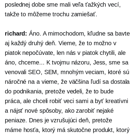
poslednej dobe sme mali veľa ťažkých vecí,
takže to môžeme trochu zamiešať.
richard:
Áno. A mimochodom, kľudne sa bavte
aj každý druhý deň. Vieme, že to možno v
piatok nepočúvate, len nás v piatok chytili, ale
áno, chceme... K tvojmu názoru, Jess, sme sa
venovali SEO, SEM, mnohým veciam, ktoré sú
náročné na a vieme, že väčšina ľudí sa dostala
do podnikania, pretože vedeli, že to bude
práca, ale chceli robiť veci sami a byť kreatívni
a nájsť nové spôsoby, ako zarobiť nejaké
peniaze. Dnes je vzrušujúci deň, pretože
máme hosťa, ktorý má skutočne produkt, ktorý